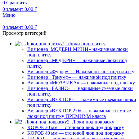
0
Сравнить
0
элемент
0,00
₽
Меню
0
элемент
0,00
₽
Просмотр категорий
1. Люки под плитку
Визионер»МОДЕРН-МИНИ»-нажимные люки
под плитку
Визионер «МОДЕРН» — нажимные люки под
плитку
Визионер «Фурор» — Нажимной люк под плитку
Визионер «Триумф» — нажимной под плитку
Визионер «МОЗАИКА» — нажимные под плитку
Визионер «БАЗИС» — нажимные съемные люки
под плитку
Визионер «ВЕКТОР» — нажимные съемные люки
под плитку
Визионер «ВЕКТОР 2.0» — нажимные съемные
люки под плитку ПРЕМИУМ класса
2. Люки под покраску
КОРОБ 30 мм — стеновой люк под покраску
КОРОБ 40 мм — стеновой люк под покраску
ПИЛОТ — универсальный люк с резиновым