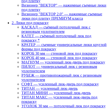
под плитку
Визионер "ВЕКТОР" — нажимные съемные люки
под плитку
Визионер "ВЕКТОР 2.0" — нажимные съемные
люки под плитку ПРЕМИУМ класса
2. Люки под покраску
КАСКАД — съёмный потолочный люк с
резиновым уплотнителем
КАТЕТ — съёмный потолочный люк под
покраску *
КРАТЕР — съемные универсальные люки круглой
формы под покраску
КОРОБ 30 мм — стеновой люк под покраску
КОРОБ 40 мм — стеновой люк под покраску
МАГНУМ — усиленный люк-дверь под покраску
ПИЛОТ — универсальный люк с резиновым
уплотнителем
РУБЕЖ — противопожарный люк с резиновым
уплотнителем
СОФТ — усиленный люк-дверь под покраску
ТИТАН — усиленный люк-дверь
ТИТАН МИНИ — усиленный люк-дверь
ТИТАН МАКС — усиленный люк-дверь под
покраску
УГОЛОК 30 мм — потолочный люк под покраску