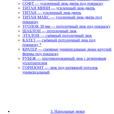
СОФТ — усиленный люк-дверь под покраску
ТИТАН МИНИ — усиленный люк-дверь
ТИТАН — усиленный люк-дверь
ТИТАН МАКС — усиленный люк-дверь под
покраску
УГОЛОК 30 мм — потолочный люк под покраску
ШАБЛОН — потолочный люк
ЭТАЛОН — съёмный потолочный люк
КАТЕТ — съёмный потолочный люк под
покраску *
КРАТЕР — съемные универсальные люки круглой
формы под покраску
РУБЕЖ — противопожарный люк с резиновым
уплотнителем
ГОРИЗОНТ — люк под натяжной потолок
универсальный
3. Напольные люки