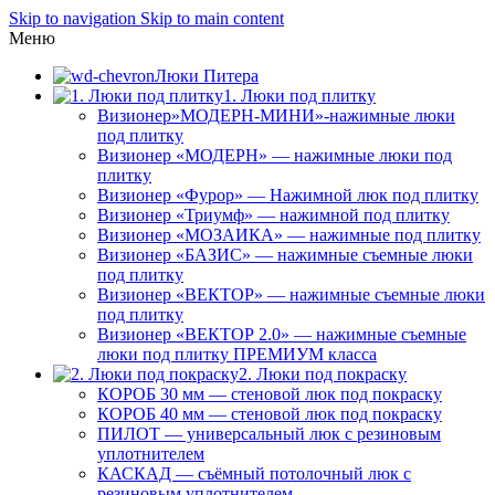
Skip to navigation
Skip to main content
Меню
Люки Питера
1. Люки под плитку
Визионер»МОДЕРН-МИНИ»-нажимные люки
под плитку
Визионер «МОДЕРН» — нажимные люки под
плитку
Визионер «Фурор» — Нажимной люк под плитку
Визионер «Триумф» — нажимной под плитку
Визионер «МОЗАИКА» — нажимные под плитку
Визионер «БАЗИС» — нажимные съемные люки
под плитку
Визионер «ВЕКТОР» — нажимные съемные люки
под плитку
Визионер «ВЕКТОР 2.0» — нажимные съемные
люки под плитку ПРЕМИУМ класса
2. Люки под покраску
КОРОБ 30 мм — стеновой люк под покраску
КОРОБ 40 мм — стеновой люк под покраску
ПИЛОТ — универсальный люк с резиновым
уплотнителем
КАСКАД — съёмный потолочный люк с
резиновым уплотнителем