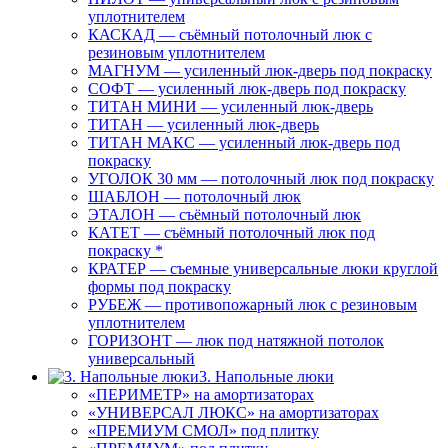
уплотнителем
КАСКАД — съёмный потолочный люк с
резиновым уплотнителем
МАГНУМ — усиленный люк-дверь под покраску
СОФТ — усиленный люк-дверь под покраску
ТИТАН МИНИ — усиленный люк-дверь
ТИТАН — усиленный люк-дверь
ТИТАН МАКС — усиленный люк-дверь под
покраску
УГОЛОК 30 мм — потолочный люк под покраску
ШАБЛОН — потолочный люк
ЭТАЛОН — съёмный потолочный люк
КАТЕТ — съёмный потолочный люк под
покраску *
КРАТЕР — съемные универсальные люки круглой
формы под покраску
РУБЕЖ — противопожарный люк с резиновым
уплотнителем
ГОРИЗОНТ — люк под натяжной потолок
универсальный
3. Напольные люки
«ПЕРИМЕТР» на амортизаторах
«УНИВЕРСАЛ ЛЮКС» на амортизаторах
«ПРЕМИУМ СМОЛ» под плитку