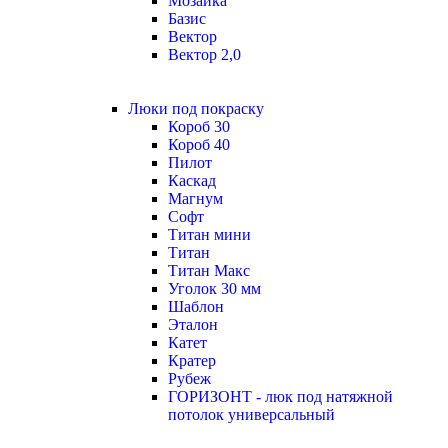
Мозаика
Базис
Вектор
Вектор 2,0
Люки под покраску
Короб 30
Короб 40
Пилот
Каскад
Магнум
Софт
Титан мини
Титан
Титан Макс
Уголок 30 мм
Шаблон
Эталон
Катет
Кратер
Рубеж
ГОРИЗОНТ - люк под натяжной
потолок универсальный