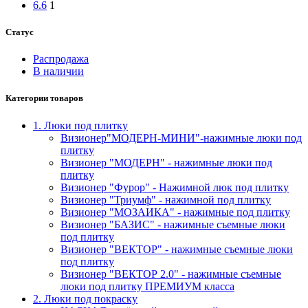
6.6
1
Статус
Распродажа
В наличии
Категории товаров
1. Люки под плитку
Визионер"МОДЕРН-МИНИ"-нажимные люки под
плитку
Визионер "МОДЕРН" - нажимные люки под
плитку
Визионер "Фурор" - Нажимной люк под плитку
Визионер "Триумф" - нажимной под плитку
Визионер "МОЗАИКА" - нажимные под плитку
Визионер "БАЗИС" - нажимные съемные люки
под плитку
Визионер "ВЕКТОР" - нажимные съемные люки
под плитку
Визионер "ВЕКТОР 2.0" - нажимные съемные
люки под плитку ПРЕМИУМ класса
2. Люки под покраску