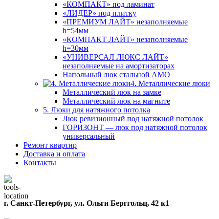
«КОМПАКТ» под ламинат
«ЛИДЕР» под плитку
«ПРЕМИУМ ЛАЙТ» незаполняемые
h=54мм
«КОМПАКТ ЛАЙТ» незаполняемые
h=30мм
«УНИВЕРСАЛ ЛЮКС ЛАЙТ»
незаполняемые на амортизаторах
Напольный люк стальной АМО
4. Металлические люки
Металлический люк на замке
Металлический люк на магните
5. Люки для натяжного потолка
Люк ревизионный под натяжной потолок
ГОРИЗОНТ — люк под натяжной потолок
универсальный
Ремонт квартир
Доставка и оплата
Контакты
г. Санкт-Петербург, ул. Ольги Берггольц, 42 к1