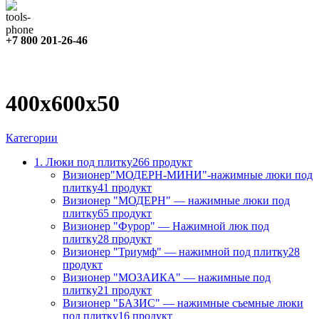
+7 800 201-26-46
400x600x50
Категории
1. Люки под плитку
266 продукт
Визионер"МОДЕРН-МИНИ"-нажимные люки под
плитку
41 продукт
Визионер "МОДЕРН" — нажимные люки под
плитку
65 продукт
Визионер "Фурор" — Нажимной люк под
плитку
28 продукт
Визионер "Триумф" — нажимной под плитку
28
продукт
Визионер "МОЗАИКА" — нажимные под
плитку
21 продукт
Визионер "БАЗИС" — нажимные съемные люки
под плитку
16 продукт