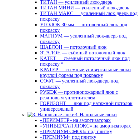
ТИТАН — усиленный люк-дверь
ТИТАН МИНИ — усиленный люк-дверь
ТИТАН МАКС — усиленный люк-дверь под
покраску
УГОЛОК 30 мм — потолочный люк под
покраску
МАГНУМ — усиленный люк-дверь под
покраску
ШАБЛОН — потолочный люк
ЭТАЛОН — съёмный потолочный люк
КАТЕТ — съёмный потолочный люк под
покраску *
КРАТЕР — съемные универсальные люки
круглой формы под покраску
СОФТ — усиленный люк-дверь под
покраску
РУБЕЖ — противопожарный люк с
резиновым уплотнителем
ГОРИЗОНТ — люк под натяжной потолок
универсальный
3. Напольные люки
«ПЕРИМЕТР» на амортизаторах
«УНИВЕРСАЛ ЛЮКС» на амортизаторах
«ПРЕМИУМ СМОЛ» под плитку
«ПРЕМИУМ» под плитку