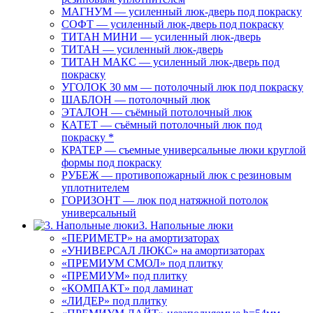
МАГНУМ — усиленный люк-дверь под покраску
СОФТ — усиленный люк-дверь под покраску
ТИТАН МИНИ — усиленный люк-дверь
ТИТАН — усиленный люк-дверь
ТИТАН МАКС — усиленный люк-дверь под
покраску
УГОЛОК 30 мм — потолочный люк под покраску
ШАБЛОН — потолочный люк
ЭТАЛОН — съёмный потолочный люк
КАТЕТ — съёмный потолочный люк под
покраску *
КРАТЕР — съемные универсальные люки круглой
формы под покраску
РУБЕЖ — противопожарный люк с резиновым
уплотнителем
ГОРИЗОНТ — люк под натяжной потолок
универсальный
3. Напольные люки
«ПЕРИМЕТР» на амортизаторах
«УНИВЕРСАЛ ЛЮКС» на амортизаторах
«ПРЕМИУМ СМОЛ» под плитку
«ПРЕМИУМ» под плитку
«КОМПАКТ» под ламинат
«ЛИДЕР» под плитку