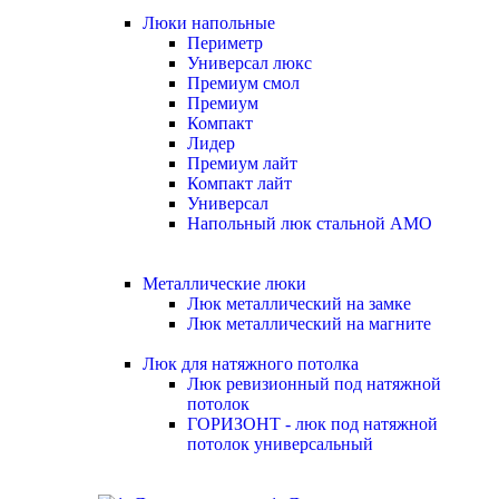
Люки напольные
Периметр
Универсал люкс
Премиум смол
Премиум
Компакт
Лидер
Премиум лайт
Компакт лайт
Универсал
Напольный люк стальной АМО
Металлические люки
Люк металлический на замке
Люк металлический на магните
Люк для натяжного потолка
Люк ревизионный под натяжной
потолок
ГОРИЗОНТ - люк под натяжной
потолок универсальный