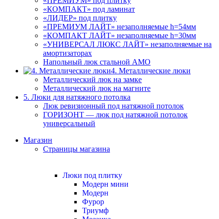
«ПРЕМИУМ» под плитку
«КОМПАКТ» под ламинат
«ЛИДЕР» под плитку
«ПРЕМИУМ ЛАЙТ» незаполняемые h=54мм
«КОМПАКТ ЛАЙТ» незаполняемые h=30мм
«УНИВЕРСАЛ ЛЮКС ЛАЙТ» незаполняемые на
амортизаторах
Напольный люк стальной АМО
4. Металлические люки
Металлический люк на замке
Металлический люк на магните
5. Люки для натяжного потолка
Люк ревизионный под натяжной потолок
ГОРИЗОНТ — люк под натяжной потолок
универсальный
Магазин
Страницы магазина
Люки под плитку
Модерн мини
Модерн
Фурор
Триумф