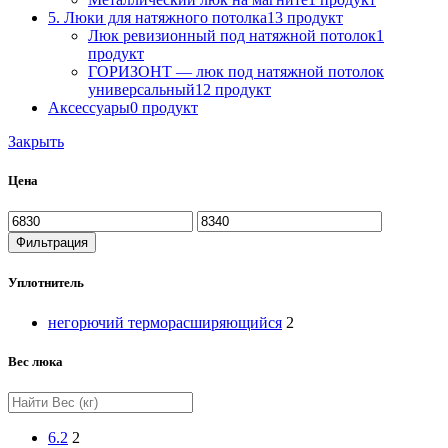
5. Люки для натяжного потолка
13 продукт
Люк ревизионный под натяжной потолок
1
продукт
ГОРИЗОНТ — люк под натяжной потолок
универсальный
12 продукт
Аксессуары
0 продукт
Закрыть
Цена
Фильтрация
Уплотнитель
негорючий терморасширяющийся
2
Вес люка
6.2
2