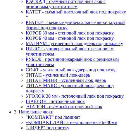
КАСКАД - съёмный потолочный люк с
резиновым уплотнителем
КАТЕТ - съёмный потолочный люк под покраску
*
КРАТЕР - съемные универсальные люки круглой
формы под покраску
КОРОБ 30 мм - стеновой люк под покраску
КОРОБ 40 мм - стеновой люк под покраску
МАГНУМ - усиленный люк-дверь под покраску
ПИЛОТ - универсальный люк с резиновым
уплотнителем
РУБЕЖ - противопожарный люк с резиновым
уплотнителем
СОФТ - усиленный люк-дверь под покраску
ТИТАН - усиленный люк-дверь
ТИТАН МИНИ - усиленный люк-дверь
ТИТАН МАКС - усиленный люк-дверь под
покраску
УГОЛОК 30 мм - потолочный люк под покраску
ШАБЛОН - потолочный люк
ЭТАЛОН - съёмный потолочный люк
3. Напольные люки
"КОМПАКТ" под ламинат
«КОМПАКТ ЛАЙТ» незаполняемые h=30мм
"ЛИДЕР" под плитку