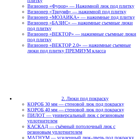
плитку
Визионер «Фурор» — Нажимной люк под плитку
Визионер «Триумф» — нажимной под плитку
Визионер «МОЗАИКА» — нажимные под плитку
Визионер «БАЗИС» — нажимные съемные люки
под плитку
Визионер «ВЕКТОР» — нажимные съемные люки
под плитку
Визионер «ВЕКТОР 2.0» — нажимные съемные
люки под плитку ПРЕМИУМ класса
2. Люки под покраску
КОРОБ 30 мм — стеновой люк под покраску
КОРОБ 40 мм — стеновой люк под покраску
ПИЛОТ — универсальный люк с резиновым
уплотнителем
КАСКАД — съёмный потолочный люк с
резиновым уплотнителем
МАГНУМ — усиленный люк-дверь под покраску