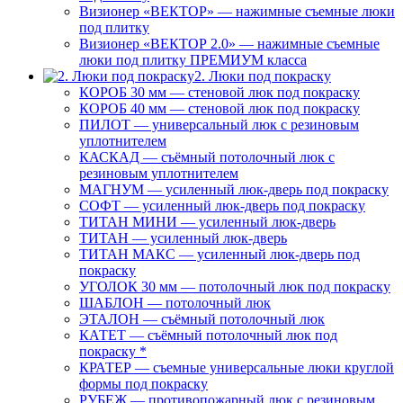
Визионер «ВЕКТОР» — нажимные съемные люки
под плитку
Визионер «ВЕКТОР 2.0» — нажимные съемные
люки под плитку ПРЕМИУМ класса
2. Люки под покраску
КОРОБ 30 мм — стеновой люк под покраску
КОРОБ 40 мм — стеновой люк под покраску
ПИЛОТ — универсальный люк с резиновым
уплотнителем
КАСКАД — съёмный потолочный люк с
резиновым уплотнителем
МАГНУМ — усиленный люк-дверь под покраску
СОФТ — усиленный люк-дверь под покраску
ТИТАН МИНИ — усиленный люк-дверь
ТИТАН — усиленный люк-дверь
ТИТАН МАКС — усиленный люк-дверь под
покраску
УГОЛОК 30 мм — потолочный люк под покраску
ШАБЛОН — потолочный люк
ЭТАЛОН — съёмный потолочный люк
КАТЕТ — съёмный потолочный люк под
покраску *
КРАТЕР — съемные универсальные люки круглой
формы под покраску
РУБЕЖ — противопожарный люк с резиновым