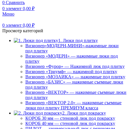
0
Сравнить
0
элемент
0,00
₽
Меню
0
элемент
0,00
₽
Просмотр категорий
1. Люки под плитку
Визионер»МОДЕРН-МИНИ»-нажимные люки
под плитку
Визионер «МОДЕРН» — нажимные люки под
плитку
Визионер «Фурор» — Нажимной люк под плитку
Визионер «Триумф» — нажимной под плитку
Визионер «МОЗАИКА» — нажимные под плитку
Визионер «БАЗИС» — нажимные съемные люки
под плитку
Визионер «ВЕКТОР» — нажимные съемные люки
под плитку
Визионер «ВЕКТОР 2.0» — нажимные съемные
люки под плитку ПРЕМИУМ класса
2. Люки под покраску
КОРОБ 30 мм — стеновой люк под покраску
КОРОБ 40 мм — стеновой люк под покраску
ПИЛОТ — универсальный люк с резиновым