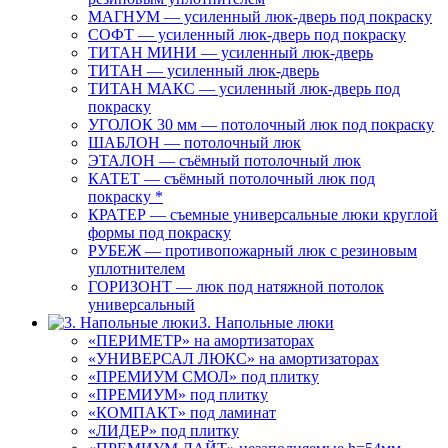
МАГНУМ — усиленный люк-дверь под покраску
СОФТ — усиленный люк-дверь под покраску
ТИТАН МИНИ — усиленный люк-дверь
ТИТАН — усиленный люк-дверь
ТИТАН МАКС — усиленный люк-дверь под
покраску
УГОЛОК 30 мм — потолочный люк под покраску
ШАБЛОН — потолочный люк
ЭТАЛОН — съёмный потолочный люк
КАТЕТ — съёмный потолочный люк под
покраску *
КРАТЕР — съемные универсальные люки круглой
формы под покраску
РУБЕЖ — противопожарный люк с резиновым
уплотнителем
ГОРИЗОНТ — люк под натяжной потолок
универсальный
3. Напольные люки
«ПЕРИМЕТР» на амортизаторах
«УНИВЕРСАЛ ЛЮКС» на амортизаторах
«ПРЕМИУМ СМОЛ» под плитку
«ПРЕМИУМ» под плитку
«КОМПАКТ» под ламинат
«ЛИДЕР» под плитку