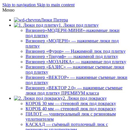
Skip to navigation
Skip to main content
Меню
Люки Питера
1. Люки под плитку
Визионер»МОДЕРН-МИНИ»-нажимные люки
под плитку
Визионер «МОДЕРН» — нажимные люки под
плитку
Визионер «Фурор» — Нажимной люк под плитку
Визионер «Триумф» — нажимной под плитку
Визионер «МОЗАИКА» — нажимные под плитку
Визионер «БАЗИС» — нажимные съемные люки
под плитку
Визионер «ВЕКТОР» — нажимные съемные люки
под плитку
Визионер «ВЕКТОР 2.0» — нажимные съемные
люки под плитку ПРЕМИУМ класса
2. Люки под покраску
КОРОБ 30 мм — стеновой люк под покраску
КОРОБ 40 мм — стеновой люк под покраску
ПИЛОТ — универсальный люк с резиновым
уплотнителем
КАСКАД — съёмный потолочный люк с
резиновым уплотнителем