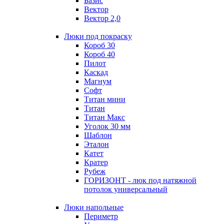
Базис
Вектор
Вектор 2,0
Люки под покраску
Короб 30
Короб 40
Пилот
Каскад
Магнум
Софт
Титан мини
Титан
Титан Макс
Уголок 30 мм
Шаблон
Эталон
Катет
Кратер
Рубеж
ГОРИЗОНТ - люк под натяжной
потолок универсальный
Люки напольные
Периметр