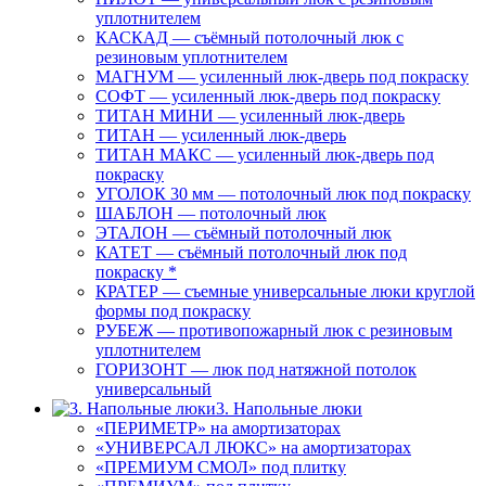
уплотнителем
КАСКАД — съёмный потолочный люк с
резиновым уплотнителем
МАГНУМ — усиленный люк-дверь под покраску
СОФТ — усиленный люк-дверь под покраску
ТИТАН МИНИ — усиленный люк-дверь
ТИТАН — усиленный люк-дверь
ТИТАН МАКС — усиленный люк-дверь под
покраску
УГОЛОК 30 мм — потолочный люк под покраску
ШАБЛОН — потолочный люк
ЭТАЛОН — съёмный потолочный люк
КАТЕТ — съёмный потолочный люк под
покраску *
КРАТЕР — съемные универсальные люки круглой
формы под покраску
РУБЕЖ — противопожарный люк с резиновым
уплотнителем
ГОРИЗОНТ — люк под натяжной потолок
универсальный
3. Напольные люки
«ПЕРИМЕТР» на амортизаторах
«УНИВЕРСАЛ ЛЮКС» на амортизаторах
«ПРЕМИУМ СМОЛ» под плитку