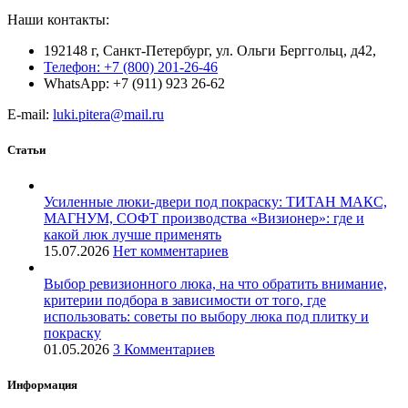
Наши контакты:
192148 г, Санкт-Петербург, ул. Ольги Берггольц, д42,
Телефон: +7 (800) 201-26-46
WhatsApp: +7 (911) 923 26-62
E-mail:
luki.pitera@mail.ru
Статьи
Усиленные люки-двери под покраску: ТИТАН МАКС,
МАГНУМ, СОФТ производства «Визионер»: где и
какой люк лучше применять
15.07.2026
Нет комментариев
Выбор ревизионного люка, на что обратить внимание,
критерии подбора в зависимости от того, где
использовать: советы по выбору люка под плитку и
покраску
01.05.2026
3 Комментариев
Информация