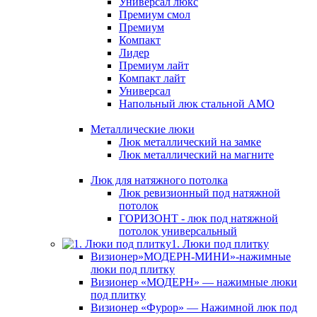
Универсал люкс
Премиум смол
Премиум
Компакт
Лидер
Премиум лайт
Компакт лайт
Универсал
Напольный люк стальной АМО
Металлические люки
Люк металлический на замке
Люк металлический на магните
Люк для натяжного потолка
Люк ревизионный под натяжной
потолок
ГОРИЗОНТ - люк под натяжной
потолок универсальный
1. Люки под плитку
Визионер»МОДЕРН-МИНИ»-нажимные
люки под плитку
Визионер «МОДЕРН» — нажимные люки
под плитку
Визионер «Фурор» — Нажимной люк под