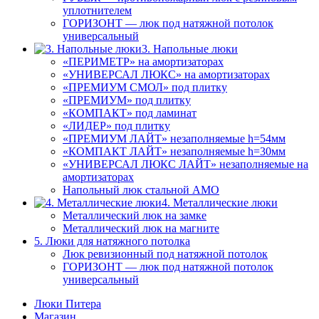
уплотнителем
ГОРИЗОНТ — люк под натяжной потолок
универсальный
3. Напольные люки
«ПЕРИМЕТР» на амортизаторах
«УНИВЕРСАЛ ЛЮКС» на амортизаторах
«ПРЕМИУМ СМОЛ» под плитку
«ПРЕМИУМ» под плитку
«КОМПАКТ» под ламинат
«ЛИДЕР» под плитку
«ПРЕМИУМ ЛАЙТ» незаполняемые h=54мм
«КОМПАКТ ЛАЙТ» незаполняемые h=30мм
«УНИВЕРСАЛ ЛЮКС ЛАЙТ» незаполняемые на
амортизаторах
Напольный люк стальной АМО
4. Металлические люки
Металлический люк на замке
Металлический люк на магните
5. Люки для натяжного потолка
Люк ревизионный под натяжной потолок
ГОРИЗОНТ — люк под натяжной потолок
универсальный
Люки Питера
Магазин