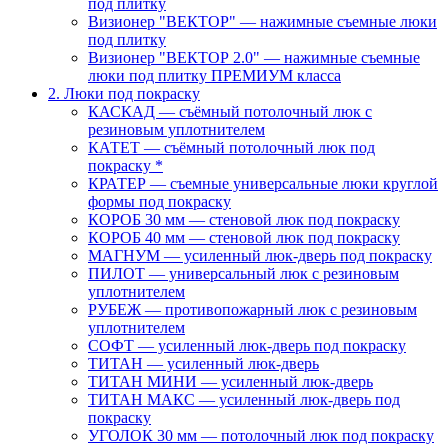
под плитку
Визионер "ВЕКТОР" — нажимные съемные люки
под плитку
Визионер "ВЕКТОР 2.0" — нажимные съемные
люки под плитку ПРЕМИУМ класса
2. Люки под покраску
КАСКАД — съёмный потолочный люк с
резиновым уплотнителем
КАТЕТ — съёмный потолочный люк под
покраску *
КРАТЕР — съемные универсальные люки круглой
формы под покраску
КОРОБ 30 мм — стеновой люк под покраску
КОРОБ 40 мм — стеновой люк под покраску
МАГНУМ — усиленный люк-дверь под покраску
ПИЛОТ — универсальный люк с резиновым
уплотнителем
РУБЕЖ — противопожарный люк с резиновым
уплотнителем
СОФТ — усиленный люк-дверь под покраску
ТИТАН — усиленный люк-дверь
ТИТАН МИНИ — усиленный люк-дверь
ТИТАН МАКС — усиленный люк-дверь под
покраску
УГОЛОК 30 мм — потолочный люк под покраску