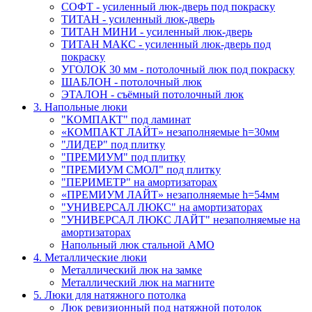
СОФТ - усиленный люк-дверь под покраску
ТИТАН - усиленный люк-дверь
ТИТАН МИНИ - усиленный люк-дверь
ТИТАН МАКС - усиленный люк-дверь под
покраску
УГОЛОК 30 мм - потолочный люк под покраску
ШАБЛОН - потолочный люк
ЭТАЛОН - съёмный потолочный люк
3. Напольные люки
"КОМПАКТ" под ламинат
«КОМПАКТ ЛАЙТ» незаполняемые h=30мм
"ЛИДЕР" под плитку
"ПРЕМИУМ" под плитку
"ПРЕМИУМ СМОЛ" под плитку
"ПЕРИМЕТР" на амортизаторах
«ПРЕМИУМ ЛАЙТ» незаполняемые h=54мм
"УНИВЕРСАЛ ЛЮКС" на амортизаторах
"УНИВЕРСАЛ ЛЮКС ЛАЙТ" незаполняемые на
амортизаторах
Напольный люк стальной АМО
4. Металлические люки
Металлический люк на замке
Металлический люк на магните
5. Люки для натяжного потолка
Люк ревизионный под натяжной потолок