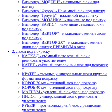
Визионер "МОДЕРН" - нажимные люки под
плитку
Визионер "Фурор" - Нажимной люк под плитку
Визионер "Триумф" - нажимной под плитку
Визионер "МОЗАИКА" - нажимные под плитку
Визионер "БАЗИС" - нажимные съемные люки
под плитку
Визионер "ВЕКТОР" - нажимные съемные люки
под плитку
Визионер "ВЕКТОР 2.0" - нажимные съемные
люки под плитку ПРЕМИУМ класса
2. Люки под покраску
КАСКАД - съёмный потолочный люк с
резиновым уплотнителем
КАТЕТ - съёмный потолочный люк под покраску
*
КРАТЕР - съемные универсальные люки круглой
формы под покраску
КОРОБ 30 мм - стеновой люк под покраску
КОРОБ 40 мм - стеновой люк под покраску
МАГНУМ - усиленный люк-дверь под покраску
ПИЛОТ - универсальный люк с резиновым
уплотнителем
РУБЕЖ - противопожарный люк с резиновым
уплотнителем