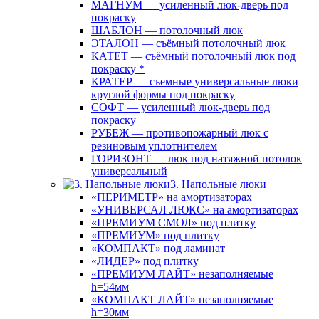
МАГНУМ — усиленный люк-дверь под
покраску
ШАБЛОН — потолочный люк
ЭТАЛОН — съёмный потолочный люк
КАТЕТ — съёмный потолочный люк под
покраску *
КРАТЕР — съемные универсальные люки
круглой формы под покраску
СОФТ — усиленный люк-дверь под
покраску
РУБЕЖ — противопожарный люк с
резиновым уплотнителем
ГОРИЗОНТ — люк под натяжной потолок
универсальный
3. Напольные люки
«ПЕРИМЕТР» на амортизаторах
«УНИВЕРСАЛ ЛЮКС» на амортизаторах
«ПРЕМИУМ СМОЛ» под плитку
«ПРЕМИУМ» под плитку
«КОМПАКТ» под ламинат
«ЛИДЕР» под плитку
«ПРЕМИУМ ЛАЙТ» незаполняемые
h=54мм
«КОМПАКТ ЛАЙТ» незаполняемые
h=30мм