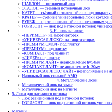
ШАБЛОН — потолочный люк
ЭТАЛОН — съёмный потолочный люк
КАТЕТ — съёмный потолочный люк под покраску 
КРАТЕР — съемные универсальные люки круглой 
РУБЕЖ — противопожарный люк с резиновым упл
ГОРИЗОНТ — люк под натяжной потолок универс
3. Напольные люки
«ПЕРИМЕТР» на амортизаторах
«УНИВЕРСАЛ ЛЮКС» на амортизаторах
«ПРЕМИУМ СМОЛ» под плитку
«ПРЕМИУМ» под плитку
«КОМПАКТ» под ламинат
«ЛИДЕР» под плитку
«ПРЕМИУМ ЛАЙТ» незаполняемые h=54мм
«КОМПАКТ ЛАЙТ» незаполняемые h=30мм
«УНИВЕРСАЛ ЛЮКС ЛАЙТ» незаполняемые на ам
Напольный люк стальной АМО
4. Металлические люки
Металлический люк на замке
Металлический люк на магните
5. Люки для натяжного потолка
Люк ревизионный под натяжной потолок
ГОРИЗОНТ — люк под натяжной потолок универс
Магазин