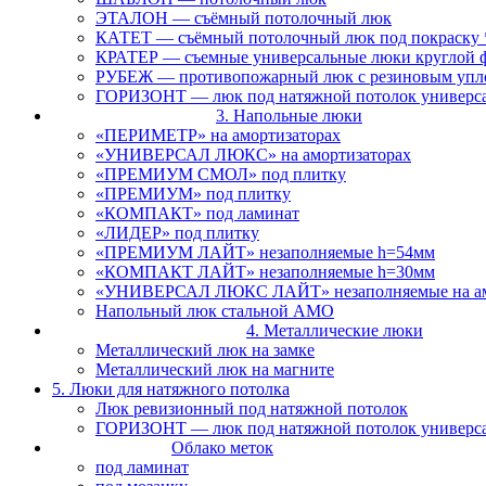
ЭТАЛОН — съёмный потолочный люк
КАТЕТ — съёмный потолочный люк под покраску 
КРАТЕР — съемные универсальные люки круглой 
РУБЕЖ — противопожарный люк с резиновым упл
ГОРИЗОНТ — люк под натяжной потолок универс
3. Напольные люки
«ПЕРИМЕТР» на амортизаторах
«УНИВЕРСАЛ ЛЮКС» на амортизаторах
«ПРЕМИУМ СМОЛ» под плитку
«ПРЕМИУМ» под плитку
«КОМПАКТ» под ламинат
«ЛИДЕР» под плитку
«ПРЕМИУМ ЛАЙТ» незаполняемые h=54мм
«КОМПАКТ ЛАЙТ» незаполняемые h=30мм
«УНИВЕРСАЛ ЛЮКС ЛАЙТ» незаполняемые на ам
Напольный люк стальной АМО
4. Металлические люки
Металлический люк на замке
Металлический люк на магните
5. Люки для натяжного потолка
Люк ревизионный под натяжной потолок
ГОРИЗОНТ — люк под натяжной потолок универс
Облако меток
под ламинат