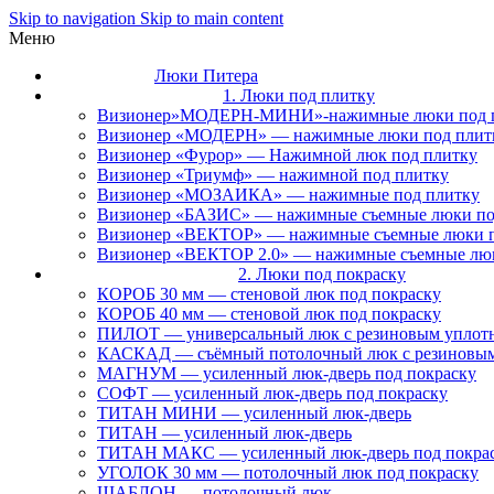
Skip to navigation
Skip to main content
Меню
Люки Питера
1. Люки под плитку
Визионер»МОДЕРН-МИНИ»-нажимные люки под 
Визионер «МОДЕРН» — нажимные люки под плит
Визионер «Фурор» — Нажимной люк под плитку
Визионер «Триумф» — нажимной под плитку
Визионер «МОЗАИКА» — нажимные под плитку
Визионер «БАЗИС» — нажимные съемные люки по
Визионер «ВЕКТОР» — нажимные съемные люки п
Визионер «ВЕКТОР 2.0» — нажимные съемные лю
2. Люки под покраску
КОРОБ 30 мм — стеновой люк под покраску
КОРОБ 40 мм — стеновой люк под покраску
ПИЛОТ — универсальный люк с резиновым уплот
КАСКАД — съёмный потолочный люк с резиновым
МАГНУМ — усиленный люк-дверь под покраску
СОФТ — усиленный люк-дверь под покраску
ТИТАН МИНИ — усиленный люк-дверь
ТИТАН — усиленный люк-дверь
ТИТАН МАКС — усиленный люк-дверь под покра
УГОЛОК 30 мм — потолочный люк под покраску
ШАБЛОН — потолочный люк