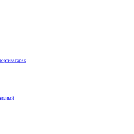
ортизаторах
альный