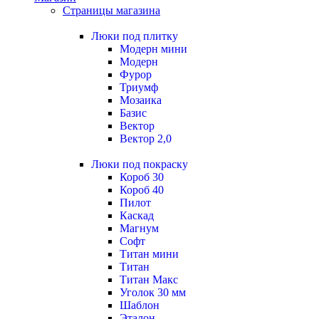
Страницы магазина
Люки под плитку
Модерн мини
Модерн
Фурор
Триумф
Мозаика
Базис
Вектор
Вектор 2,0
Люки под покраску
Короб 30
Короб 40
Пилот
Каскад
Магнум
Софт
Титан мини
Титан
Титан Макс
Уголок 30 мм
Шаблон
Эталон