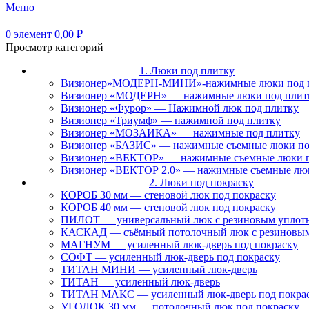
Меню
0
элемент
0,00
₽
Просмотр категорий
1. Люки под плитку
Визионер»МОДЕРН-МИНИ»-нажимные люки под 
Визионер «МОДЕРН» — нажимные люки под плит
Визионер «Фурор» — Нажимной люк под плитку
Визионер «Триумф» — нажимной под плитку
Визионер «МОЗАИКА» — нажимные под плитку
Визионер «БАЗИС» — нажимные съемные люки по
Визионер «ВЕКТОР» — нажимные съемные люки п
Визионер «ВЕКТОР 2.0» — нажимные съемные лю
2. Люки под покраску
КОРОБ 30 мм — стеновой люк под покраску
КОРОБ 40 мм — стеновой люк под покраску
ПИЛОТ — универсальный люк с резиновым уплот
КАСКАД — съёмный потолочный люк с резиновым
МАГНУМ — усиленный люк-дверь под покраску
СОФТ — усиленный люк-дверь под покраску
ТИТАН МИНИ — усиленный люк-дверь
ТИТАН — усиленный люк-дверь
ТИТАН МАКС — усиленный люк-дверь под покра
УГОЛОК 30 мм — потолочный люк под покраску