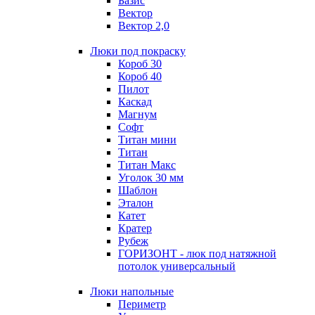
Базис
Вектор
Вектор 2,0
Люки под покраску
Короб 30
Короб 40
Пилот
Каскад
Магнум
Софт
Титан мини
Титан
Титан Макс
Уголок 30 мм
Шаблон
Эталон
Катет
Кратер
Рубеж
ГОРИЗОНТ - люк под натяжной
потолок универсальный
Люки напольные
Периметр