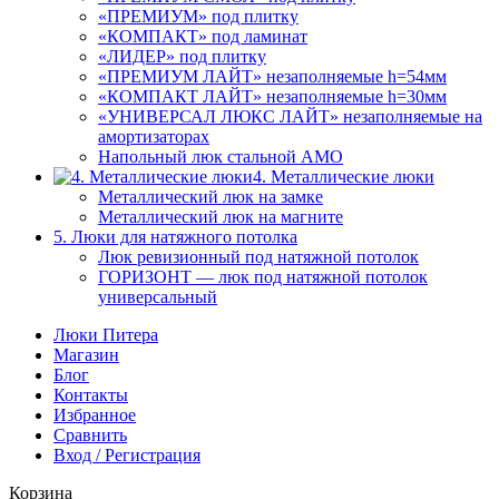
«ПРЕМИУМ» под плитку
«КОМПАКТ» под ламинат
«ЛИДЕР» под плитку
«ПРЕМИУМ ЛАЙТ» незаполняемые h=54мм
«КОМПАКТ ЛАЙТ» незаполняемые h=30мм
«УНИВЕРСАЛ ЛЮКС ЛАЙТ» незаполняемые на
амортизаторах
Напольный люк стальной АМО
4. Металлические люки
Металлический люк на замке
Металлический люк на магните
5. Люки для натяжного потолка
Люк ревизионный под натяжной потолок
ГОРИЗОНТ — люк под натяжной потолок
универсальный
Люки Питера
Магазин
Блог
Контакты
Избранное
Сравнить
Вход / Регистрация
Корзина