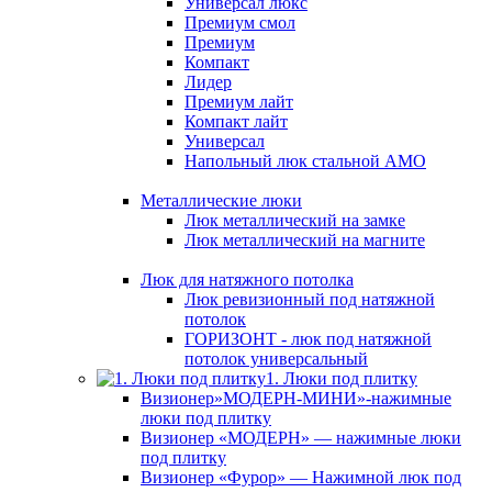
Универсал люкс
Премиум смол
Премиум
Компакт
Лидер
Премиум лайт
Компакт лайт
Универсал
Напольный люк стальной АМО
Металлические люки
Люк металлический на замке
Люк металлический на магните
Люк для натяжного потолка
Люк ревизионный под натяжной
потолок
ГОРИЗОНТ - люк под натяжной
потолок универсальный
1. Люки под плитку
Визионер»МОДЕРН-МИНИ»-нажимные
люки под плитку
Визионер «МОДЕРН» — нажимные люки
под плитку
Визионер «Фурор» — Нажимной люк под