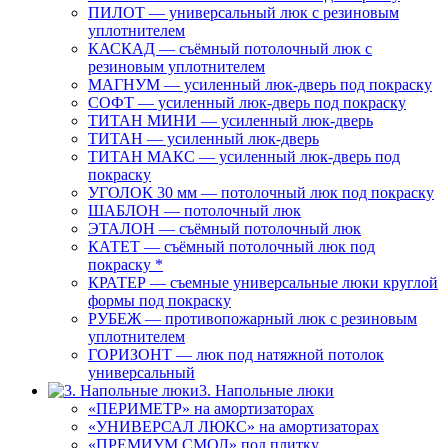
ПИЛОТ — универсальный люк с резиновым
уплотнителем
КАСКАД — съёмный потолочный люк с
резиновым уплотнителем
МАГНУМ — усиленный люк-дверь под покраску
СОФТ — усиленный люк-дверь под покраску
ТИТАН МИНИ — усиленный люк-дверь
ТИТАН — усиленный люк-дверь
ТИТАН МАКС — усиленный люк-дверь под
покраску
УГОЛОК 30 мм — потолочный люк под покраску
ШАБЛОН — потолочный люк
ЭТАЛОН — съёмный потолочный люк
КАТЕТ — съёмный потолочный люк под
покраску *
КРАТЕР — съемные универсальные люки круглой
формы под покраску
РУБЕЖ — противопожарный люк с резиновым
уплотнителем
ГОРИЗОНТ — люк под натяжной потолок
универсальный
3. Напольные люки
«ПЕРИМЕТР» на амортизаторах
«УНИВЕРСАЛ ЛЮКС» на амортизаторах
«ПРЕМИУМ СМОЛ» под плитку