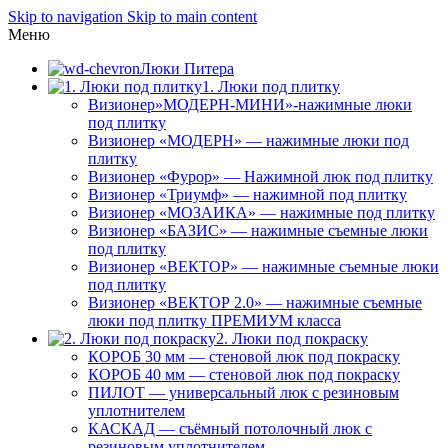
Skip to navigation
Skip to main content
Меню
Люки Питера
1. Люки под плитку
Визионер»МОДЕРН-МИНИ»-нажимные люки
под плитку
Визионер «МОДЕРН» — нажимные люки под
плитку
Визионер «Фурор» — Нажимной люк под плитку
Визионер «Триумф» — нажимной под плитку
Визионер «МОЗАИКА» — нажимные под плитку
Визионер «БАЗИС» — нажимные съемные люки
под плитку
Визионер «ВЕКТОР» — нажимные съемные люки
под плитку
Визионер «ВЕКТОР 2.0» — нажимные съемные
люки под плитку ПРЕМИУМ класса
2. Люки под покраску
КОРОБ 30 мм — стеновой люк под покраску
КОРОБ 40 мм — стеновой люк под покраску
ПИЛОТ — универсальный люк с резиновым
уплотнителем
КАСКАД — съёмный потолочный люк с
резиновым уплотнителем