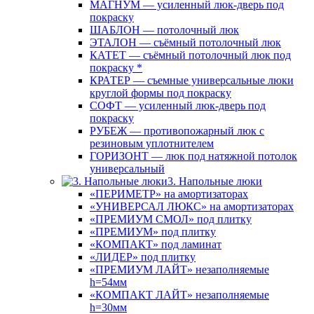
МАГНУМ — усиленный люк-дверь под
покраску
ШАБЛОН — потолочный люк
ЭТАЛОН — съёмный потолочный люк
КАТЕТ — съёмный потолочный люк под
покраску *
КРАТЕР — съемные универсальные люки
круглой формы под покраску
СОФТ — усиленный люк-дверь под
покраску
РУБЕЖ — противопожарный люк с
резиновым уплотнителем
ГОРИЗОНТ — люк под натяжной потолок
универсальный
3. Напольные люки
«ПЕРИМЕТР» на амортизаторах
«УНИВЕРСАЛ ЛЮКС» на амортизаторах
«ПРЕМИУМ СМОЛ» под плитку
«ПРЕМИУМ» под плитку
«КОМПАКТ» под ламинат
«ЛИДЕР» под плитку
«ПРЕМИУМ ЛАЙТ» незаполняемые
h=54мм
«КОМПАКТ ЛАЙТ» незаполняемые
h=30мм