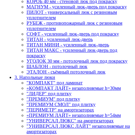
КОРОБ 40 мм - стеновой люк под покраску
МАГНУМ - усиленный люк-дверь под покраску
ПИЛОТ - универсальный люк с резиновым
уплотнителем
РУБЕЖ - противопожарный люк с резиновым
уплотнителем
СОФТ - усиленный люк-дверь под покраску
ТИТАН - усиленный люк-дверь
ТИТАН МИНИ - усиленный люк-дверь
ТИТАН МАКС - усиленный люк-дверь под
покраску
УГОЛОК 30 мм - потолочный люк под покраску
ШАБЛОН - потолочный люк
ЭТАЛОН - съёмный потолочный люк
3. Напольные люки
"КОМПАКТ" под ламинат
«КОМПАКТ ЛАЙТ» незаполняемые h=30мм
"ЛИДЕР" под плитку
"ПРЕМИУМ" под плитку
"ПРЕМИУМ СМОЛ" под плитку
"ПЕРИМЕТР" на амортизаторах
«ПРЕМИУМ ЛАЙТ» незаполняемые h=54мм
"УНИВЕРСАЛ ЛЮКС" на амортизаторах
"УНИВЕРСАЛ ЛЮКС ЛАЙТ" незаполняемые на
амортизаторах