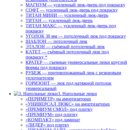
МАГНУМ — усиленный люк-дверь под покраску
СОФТ — усиленный люк-дверь под покраску
ТИТАН МИНИ — усиленный люк-дверь
ТИТАН — усиленный люк-дверь
ТИТАН МАКС — усиленный люк-дверь под
покраску
УГОЛОК 30 мм — потолочный люк под покраску
ШАБЛОН — потолочный люк
ЭТАЛОН — съёмный потолочный люк
КАТЕТ — съёмный потолочный люк под
покраску *
КРАТЕР — съемные универсальные люки круглой
формы под покраску
РУБЕЖ — противопожарный люк с резиновым
уплотнителем
ГОРИЗОНТ — люк под натяжной потолок
универсальный
3. Напольные люки
«ПЕРИМЕТР» на амортизаторах
«УНИВЕРСАЛ ЛЮКС» на амортизаторах
«ПРЕМИУМ СМОЛ» под плитку
«ПРЕМИУМ» под плитку
«КОМПАКТ» под ламинат
«ЛИДЕР» под плитку