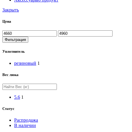
Закрыть
Цена
Минимальная
Максимальная
цена
цена
Фильтрация
Уплотнитель
резиновый
1
Вес люка
5.6
1
Статус
Распродажа
В наличии