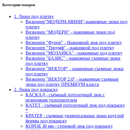
Категории товаров
1. Люки под плитку
Визионер"МОДЕРН-МИНИ"-нажимные люки под
плитку
Визионер "МОДЕРН" - нажимные люки под
плитку
Визионер "Фурор" - Нажимной люк под плитку
Визионер "Триумф" - нажимной под плитку
Визионер "МОЗАИКА" - нажимные под плитку
Визионер "БАЗИС" - нажимные съемные люки
под плитку
Визионер "ВЕКТОР" - нажимные съемные люки
под плитку
Визионер "ВЕКТОР 2.0" - нажимные съемные
люки под плитку ПРЕМИУМ класса
2. Люки под покраску
КАСКАД - съёмный потолочный люк с
резиновым уплотнителем
КАТЕТ - съёмный потолочный люк под покраску
*
КРАТЕР - съемные универсальные люки круглой
формы под покраску
КОРОБ 30 мм - стеновой люк под покраску