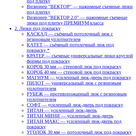
под плитку
Визионер "ВЕКТОР" — нажимные съемные люки
под плитку
Визионер "ВЕКТОР 2.0" — нажимные съемные
люки под плитку ПРЕМИУМ класса
2. Люки под покраску
КАСКАД — съёмный потолочный люк с
резиновым уплотнителем
КАТЕТ — съёмный потолочный люк под
покраску *
КРАТЕР — съемные универсальные люки круглой
формы под покраску
КОРОБ 30 мм — стеновой люк под покраску
КОРОБ 40 мм — стеновой люк под покраску
МАГНУМ — усиленный люк-дверь под покраску
ПИЛОТ — универсальный люк с резиновым
уплотнителем
РУБЕЖ — противопожарный люк с резиновым
уплотнителем
СОФТ — усиленный люк-дверь под покраску
ТИТАН — усиленный люк-дверь
ТИТАН МИНИ — усиленный люк-дверь
ТИТАН МАКС — усиленный люк-дверь под
покраску
УГОЛОК 30 мм — потолочный люк под покраску