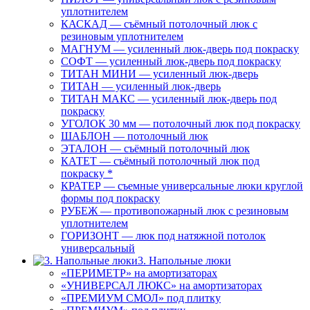
уплотнителем
КАСКАД — съёмный потолочный люк с
резиновым уплотнителем
МАГНУМ — усиленный люк-дверь под покраску
СОФТ — усиленный люк-дверь под покраску
ТИТАН МИНИ — усиленный люк-дверь
ТИТАН — усиленный люк-дверь
ТИТАН МАКС — усиленный люк-дверь под
покраску
УГОЛОК 30 мм — потолочный люк под покраску
ШАБЛОН — потолочный люк
ЭТАЛОН — съёмный потолочный люк
КАТЕТ — съёмный потолочный люк под
покраску *
КРАТЕР — съемные универсальные люки круглой
формы под покраску
РУБЕЖ — противопожарный люк с резиновым
уплотнителем
ГОРИЗОНТ — люк под натяжной потолок
универсальный
3. Напольные люки
«ПЕРИМЕТР» на амортизаторах
«УНИВЕРСАЛ ЛЮКС» на амортизаторах
«ПРЕМИУМ СМОЛ» под плитку