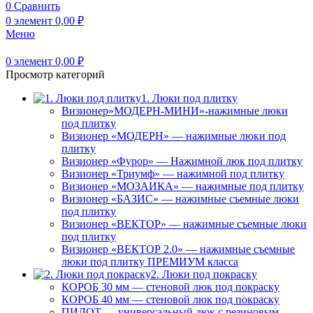
0
Сравнить
0
элемент
0,00
₽
Меню
0
элемент
0,00
₽
Просмотр категорий
1. Люки под плитку
Визионер»МОДЕРН-МИНИ»-нажимные люки
под плитку
Визионер «МОДЕРН» — нажимные люки под
плитку
Визионер «Фурор» — Нажимной люк под плитку
Визионер «Триумф» — нажимной под плитку
Визионер «МОЗАИКА» — нажимные под плитку
Визионер «БАЗИС» — нажимные съемные люки
под плитку
Визионер «ВЕКТОР» — нажимные съемные люки
под плитку
Визионер «ВЕКТОР 2.0» — нажимные съемные
люки под плитку ПРЕМИУМ класса
2. Люки под покраску
КОРОБ 30 мм — стеновой люк под покраску
КОРОБ 40 мм — стеновой люк под покраску
ПИЛОТ — универсальный люк с резиновым