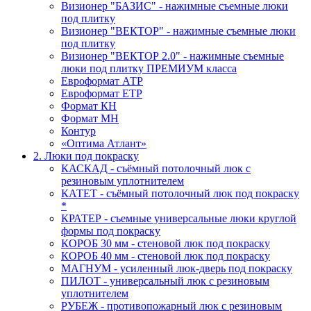
Визионер "БАЗИС" - нажимные съемные люки
под плитку
Визионер "ВЕКТОР" - нажимные съемные люки
под плитку
Визионер "ВЕКТОР 2.0" - нажимные съемные
люки под плитку ПРЕМИУМ класса
Евроформат АТР
Евроформат ЕТР
Формат КН
Формат МН
Контур
«Оптима Атлант»
2. Люки под покраску
КАСКАД - съёмный потолочный люк с
резиновым уплотнителем
КАТЕТ - съёмный потолочный люк под покраску
*
КРАТЕР - съемные универсальные люки круглой
формы под покраску
КОРОБ 30 мм - стеновой люк под покраску
КОРОБ 40 мм - стеновой люк под покраску
МАГНУМ - усиленный люк-дверь под покраску
ПИЛОТ - универсальный люк с резиновым
уплотнителем
РУБЕЖ - противопожарный люк с резиновым