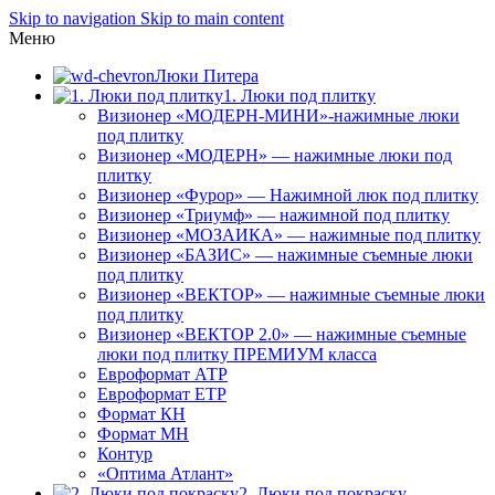
Skip to navigation
Skip to main content
Меню
Люки Питера
1. Люки под плитку
Визионер «МОДЕРН-МИНИ»-нажимные люки
под плитку
Визионер «МОДЕРН» — нажимные люки под
плитку
Визионер «Фурор» — Нажимной люк под плитку
Визионер «Триумф» — нажимной под плитку
Визионер «МОЗАИКА» — нажимные под плитку
Визионер «БАЗИС» — нажимные съемные люки
под плитку
Визионер «ВЕКТОР» — нажимные съемные люки
под плитку
Визионер «ВЕКТОР 2.0» — нажимные съемные
люки под плитку ПРЕМИУМ класса
Евроформат АТР
Евроформат ЕТР
Формат КН
Формат МН
Контур
«Оптима Атлант»
2. Люки под покраску