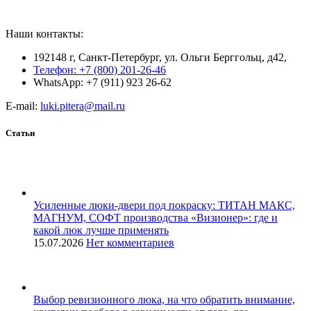
Наши контакты:
192148 г, Санкт-Петербург, ул. Ольги Берггольц, д42,
Телефон: +7 (800) 201-26-46
WhatsApp: +7 (911) 923 26-62
E-mail:
luki.pitera@mail.ru
Статьи
Усиленные люки-двери под покраску: ТИТАН МАКС,
МАГНУМ, СОФТ производства «Визионер»: где и
какой люк лучше применять
15.07.2026
Нет комментариев
Выбор ревизионного люка, на что обратить внимание,