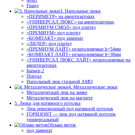
Форт
Гранд
3. Напольные люки
«ПЕРИМЕТР» на амортизаторах
«УНИВЕРСАЛ ЛЮКС» на амортизаторах
«ПРЕМИУМ СМОЛ» под плитку
«ПРЕМИУМ» под плитку
«КОМПАКТ» под ламинат
«ЛИДЕР» под плитку
«ПРЕМИУМ ЛАЙТ» незаполняемые h=54мм
«КОМПАКТ ЛАЙТ» незаполняемые h=30мм
«УНИВЕРСАЛ ЛЮКС ЛАЙТ» незаполняемые на
амортизаторах
Барьер 2
Портал
Напольный люк стальной АМО
4. Металлические люки
Металлический люк на замке
Металлический люк на магните
5. Люки для натяжного потолка
Люк ревизионный под натяжной потолок
ГОРИЗОНТ — люк под натяжной потолок
универсальный
Облако меток
под ламинат