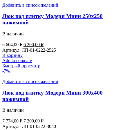
Добавить в список желаний
Люк под плитку Модерн Мини 250х250
нажимной
В наличии
Первоначальная
Текущая
6 604,00
₽
6 200,00
₽
цена
цена:
Артикул:
ЛП-01-0222-2525
составляла
6
В корзину
6
200,00 ₽.
Add to compare
604,00 ₽.
Быстрый просмотр
-7%
Добавить в список желаний
Люк под плитку Модерн Мини 300х400
нажимной
В наличии
Первоначальная
Текущая
7 774,00
₽
7 200,00
₽
цена
цена:
Артикул:
ЛП-01-0222-3040