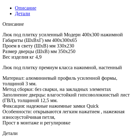
Описание
Детали
Описание
Люк под плитку усиленный Модерн 400х300 нажимной
Габариты (ШхВхГ) мм 400х300х65
Проем в свету (ШхВ) мм 330х230
Размер дверцы (ШхВ) мм 350х250
Вес изделия кг 4,9
Люк под плитку премиум класса нажимной, настенный
Материал: алюминиевый профиль усиленной формы,
толщиной 3 мм.
Метод сборки: без сварки, на закладных элементах
Заполнение дверцы: влагостойкий гипсоволокнистый лист
(ГВЛ), толщиной 12,5 мм.
Фиксация: надежные нажимные замки Quick
Особенности: открываются легким нажатием , нажежная
износоустойчивая петля,
Прост в монтаже и регулировке
Детали