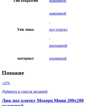
Тип открытия
нажимной
нажимной
,
Тип люка
под плитку
,
распашной
материал
алюминий
Похожие
-11%
Добавить в список желаний
Люк под плитку Модерн Мини 200х200
нажимной