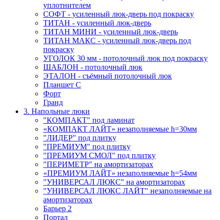
уплотнителем
СОФТ - усиленный люк-дверь под покраску
ТИТАН - усиленный люк-дверь
ТИТАН МИНИ - усиленный люк-дверь
ТИТАН МАКС - усиленный люк-дверь под
покраску
УГОЛОК 30 мм - потолочный люк под покраску
ШАБЛОН - потолочный люк
ЭТАЛОН - съёмный потолочный люк
Планшет С
Форт
Гранд
3. Напольные люки
"КОМПАКТ" под ламинат
«КОМПАКТ ЛАЙТ» незаполняемые h=30мм
"ЛИДЕР" под плитку
"ПРЕМИУМ" под плитку
"ПРЕМИУМ СМОЛ" под плитку
"ПЕРИМЕТР" на амортизаторах
«ПРЕМИУМ ЛАЙТ» незаполняемые h=54мм
"УНИВЕРСАЛ ЛЮКС" на амортизаторах
"УНИВЕРСАЛ ЛЮКС ЛАЙТ" незаполняемые на
амортизаторах
Барьер 2
Портал