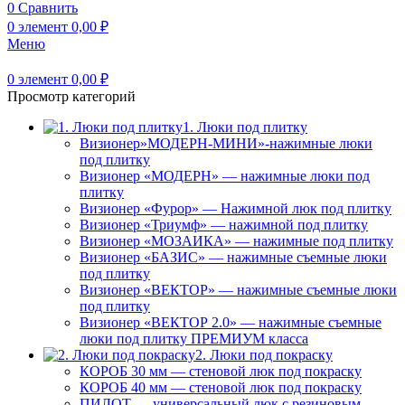
0
Сравнить
0
элемент
0,00
₽
Меню
0
элемент
0,00
₽
Просмотр категорий
1. Люки под плитку
Визионер»МОДЕРН-МИНИ»-нажимные люки
под плитку
Визионер «МОДЕРН» — нажимные люки под
плитку
Визионер «Фурор» — Нажимной люк под плитку
Визионер «Триумф» — нажимной под плитку
Визионер «МОЗАИКА» — нажимные под плитку
Визионер «БАЗИС» — нажимные съемные люки
под плитку
Визионер «ВЕКТОР» — нажимные съемные люки
под плитку
Визионер «ВЕКТОР 2.0» — нажимные съемные
люки под плитку ПРЕМИУМ класса
2. Люки под покраску
КОРОБ 30 мм — стеновой люк под покраску
КОРОБ 40 мм — стеновой люк под покраску
ПИЛОТ — универсальный люк с резиновым