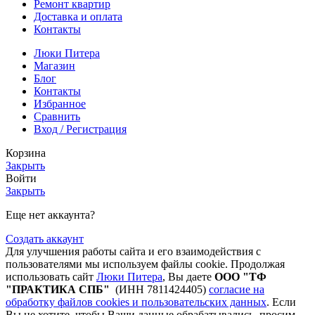
Ремонт квартир
Доставка и оплата
Контакты
Люки Питера
Магазин
Блог
Контакты
Избранное
Сравнить
Вход / Регистрация
Корзина
Закрыть
Войти
Закрыть
Еще нет аккаунта?
Создать аккаунт
Для улучшения работы сайта и его взаимодействия с
пользователями мы используем файлы cookie. Продолжая
использовать сайт
Люки Питера
, Вы даете
ООО "ТФ
"ПРАКТИКА СПБ"
(ИНН 7811424405)
согласие на
обработку файлов cookies и пользовательских данных
. Если
Вы не хотите, чтобы Ваши данные обрабатывались, просим