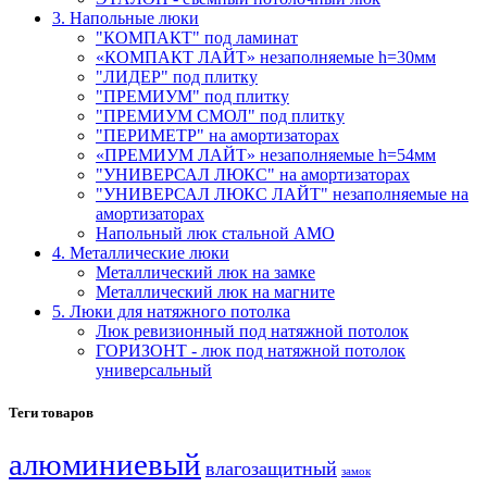
3. Напольные люки
"КОМПАКТ" под ламинат
«КОМПАКТ ЛАЙТ» незаполняемые h=30мм
"ЛИДЕР" под плитку
"ПРЕМИУМ" под плитку
"ПРЕМИУМ СМОЛ" под плитку
"ПЕРИМЕТР" на амортизаторах
«ПРЕМИУМ ЛАЙТ» незаполняемые h=54мм
"УНИВЕРСАЛ ЛЮКС" на амортизаторах
"УНИВЕРСАЛ ЛЮКС ЛАЙТ" незаполняемые на
амортизаторах
Напольный люк стальной АМО
4. Металлические люки
Металлический люк на замке
Металлический люк на магните
5. Люки для натяжного потолка
Люк ревизионный под натяжной потолок
ГОРИЗОНТ - люк под натяжной потолок
универсальный
Теги товаров
алюминиевый
влагозащитный
замок