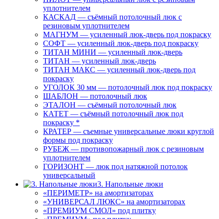
уплотнителем
КАСКАД — съёмный потолочный люк с
резиновым уплотнителем
МАГНУМ — усиленный люк-дверь под покраску
СОФТ — усиленный люк-дверь под покраску
ТИТАН МИНИ — усиленный люк-дверь
ТИТАН — усиленный люк-дверь
ТИТАН МАКС — усиленный люк-дверь под
покраску
УГОЛОК 30 мм — потолочный люк под покраску
ШАБЛОН — потолочный люк
ЭТАЛОН — съёмный потолочный люк
КАТЕТ — съёмный потолочный люк под
покраску *
КРАТЕР — съемные универсальные люки круглой
формы под покраску
РУБЕЖ — противопожарный люк с резиновым
уплотнителем
ГОРИЗОНТ — люк под натяжной потолок
универсальный
3. Напольные люки
«ПЕРИМЕТР» на амортизаторах
«УНИВЕРСАЛ ЛЮКС» на амортизаторах
«ПРЕМИУМ СМОЛ» под плитку