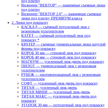
под плитку
Визионер "ВЕКТОР" — нажимные съемные люки
под плитку
Визионер "ВЕКТОР 2.0" — нажимные съемные
люки под плитку ПРЕМИУМ класса
2. Люки под покраску
КАСКАД — съёмный потолочный люк с
резиновым уплотнителем
КАТЕТ — съёмный потолочный люк под
покраску *
КРАТЕР — съемные универсальные люки круглой
формы под покраску
КОРОБ 30 мм — стеновой люк под покраску
КОРОБ 40 мм — стеновой люк под покраску
МАГНУМ — усиленный люк-дверь под покраску
ПИЛОТ — универсальный люк с резиновым
уплотнителем
РУБЕЖ — противопожарный люк с резиновым
уплотнителем
СОФТ — усиленный люк-дверь под покраску
ТИТАН — усиленный люк-дверь
ТИТАН МИНИ — усиленный люк-дверь
ТИТАН МАКС — усиленный люк-дверь под
покраску
УГОЛОК 30 мм — потолочный люк под покраску