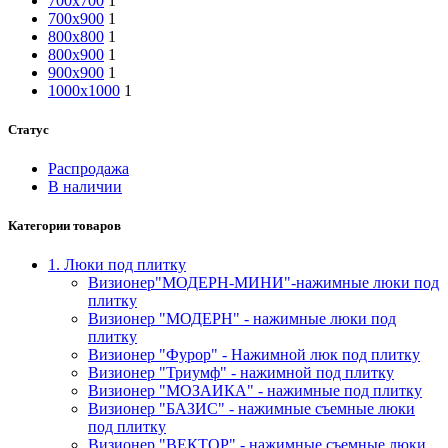
700х700
1
700х900
1
800х800
1
800х900
1
900х900
1
1000х1000
1
Статус
Распродажа
В наличии
Категории товаров
1. Люки под плитку
Визионер"МОДЕРН-МИНИ"-нажимные люки под
плитку
Визионер "МОДЕРН" - нажимные люки под
плитку
Визионер "Фурор" - Нажимной люк под плитку
Визионер "Триумф" - нажимной под плитку
Визионер "МОЗАИКА" - нажимные под плитку
Визионер "БАЗИС" - нажимные съемные люки
под плитку
Визионер "ВЕКТОР" - нажимные съемные люки