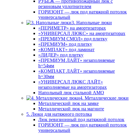
РУБЕЖ — противопожарный люк с
резиновым уплотнителем
ГОРИЗОНТ — люк под натяжной потолок
универсальный
3. Напольные люки
«ПЕРИМЕТР» на амортизаторах
«УНИВЕРСАЛ ЛЮКС» на амортизаторах
«ПРЕМИУМ СМОЛ» под плитку
«ПРЕМИУМ» под плитку
«КОМПАКТ» под ламинат
«ЛИДЕР» под плитку
«ПРЕМИУМ ЛАЙТ» незаполняемые
h=54мм
«КОМПАКТ ЛАЙТ» незаполняемые
h=30мм
«УНИВЕРСАЛ ЛЮКС ЛАЙТ»
незаполняемые на амортизаторах
Напольный люк стальной АМО
4. Металлические люки
Металлический люк на замке
Металлический люк на магните
5. Люки для натяжного потолка
Люк ревизионный под натяжной потолок
ГОРИЗОНТ — люк под натяжной потолок
универсальный