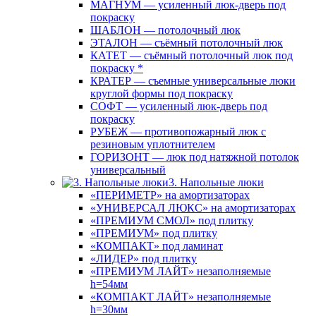
МАГНУМ — усиленный люк-дверь под
покраску
ШАБЛОН — потолочный люк
ЭТАЛОН — съёмный потолочный люк
КАТЕТ — съёмный потолочный люк под
покраску *
КРАТЕР — съемные универсальные люки
круглой формы под покраску
СОФТ — усиленный люк-дверь под
покраску
РУБЕЖ — противопожарный люк с
резиновым уплотнителем
ГОРИЗОНТ — люк под натяжной потолок
универсальный
3. Напольные люки
«ПЕРИМЕТР» на амортизаторах
«УНИВЕРСАЛ ЛЮКС» на амортизаторах
«ПРЕМИУМ СМОЛ» под плитку
«ПРЕМИУМ» под плитку
«КОМПАКТ» под ламинат
«ЛИДЕР» под плитку
«ПРЕМИУМ ЛАЙТ» незаполняемые
h=54мм
«КОМПАКТ ЛАЙТ» незаполняемые
h=30мм