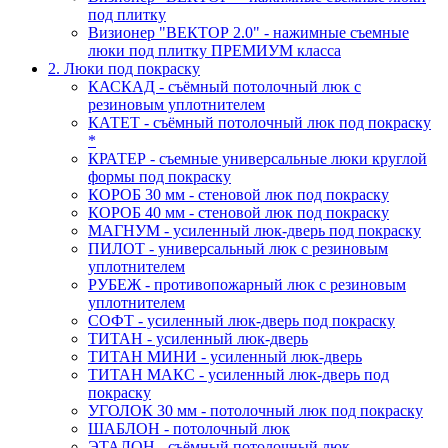
под плитку
Визионер "ВЕКТОР 2.0" - нажимные съемные
люки под плитку ПРЕМИУМ класса
2. Люки под покраску
КАСКАД - съёмный потолочный люк с
резиновым уплотнителем
КАТЕТ - съёмный потолочный люк под покраску
*
КРАТЕР - съемные универсальные люки круглой
формы под покраску
КОРОБ 30 мм - стеновой люк под покраску
КОРОБ 40 мм - стеновой люк под покраску
МАГНУМ - усиленный люк-дверь под покраску
ПИЛОТ - универсальный люк с резиновым
уплотнителем
РУБЕЖ - противопожарный люк с резиновым
уплотнителем
СОФТ - усиленный люк-дверь под покраску
ТИТАН - усиленный люк-дверь
ТИТАН МИНИ - усиленный люк-дверь
ТИТАН МАКС - усиленный люк-дверь под
покраску
УГОЛОК 30 мм - потолочный люк под покраску
ШАБЛОН - потолочный люк
ЭТАЛОН - съёмный потолочный люк