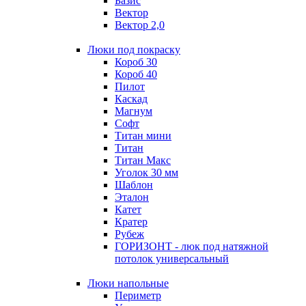
Базис
Вектор
Вектор 2,0
Люки под покраску
Короб 30
Короб 40
Пилот
Каскад
Магнум
Софт
Титан мини
Титан
Титан Макс
Уголок 30 мм
Шаблон
Эталон
Катет
Кратер
Рубеж
ГОРИЗОНТ - люк под натяжной
потолок универсальный
Люки напольные
Периметр