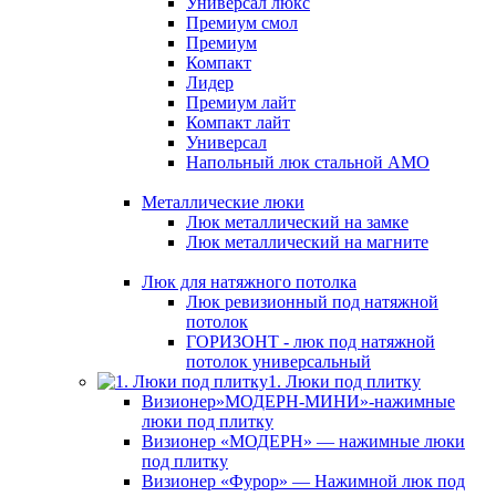
Универсал люкс
Премиум смол
Премиум
Компакт
Лидер
Премиум лайт
Компакт лайт
Универсал
Напольный люк стальной АМО
Металлические люки
Люк металлический на замке
Люк металлический на магните
Люк для натяжного потолка
Люк ревизионный под натяжной
потолок
ГОРИЗОНТ - люк под натяжной
потолок универсальный
1. Люки под плитку
Визионер»МОДЕРН-МИНИ»-нажимные
люки под плитку
Визионер «МОДЕРН» — нажимные люки
под плитку
Визионер «Фурор» — Нажимной люк под