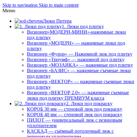
Skip to navigation
Skip to main content
Меню
Люки Питера
1. Люки под плитку
Визионер»МОДЕРН-МИНИ»-нажимные люки
под плитку
Визионер «МОДЕРН» — нажимные люки под
плитку
Визионер «Фурор» — Нажимной люк под плитку
Визионер «Триумф» — нажимной под плитку
Визионер «МОЗАИКА» — нажимные под плитку
Визионер «БАЗИС» — нажимные съемные люки
под плитку
Визионер «ВЕКТОР» — нажимные съемные люки
под плитку
Визионер «ВЕКТОР 2.0» — нажимные съемные
люки под плитку ПРЕМИУМ класса
2. Люки под покраску
КОРОБ 30 мм — стеновой люк под покраску
КОРОБ 40 мм — стеновой люк под покраску
ПИЛОТ — универсальный люк с резиновым
уплотнителем
КАСКАД — съёмный потолочный люк с
резиновым уплотнителем