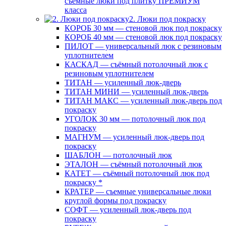
съемные люки под плитку ПРЕМИУМ
класса
2. Люки под покраску
КОРОБ 30 мм — стеновой люк под покраску
КОРОБ 40 мм — стеновой люк под покраску
ПИЛОТ — универсальный люк с резиновым
уплотнителем
КАСКАД — съёмный потолочный люк с
резиновым уплотнителем
ТИТАН — усиленный люк-дверь
ТИТАН МИНИ — усиленный люк-дверь
ТИТАН МАКС — усиленный люк-дверь под
покраску
УГОЛОК 30 мм — потолочный люк под
покраску
МАГНУМ — усиленный люк-дверь под
покраску
ШАБЛОН — потолочный люк
ЭТАЛОН — съёмный потолочный люк
КАТЕТ — съёмный потолочный люк под
покраску *
КРАТЕР — съемные универсальные люки
круглой формы под покраску
СОФТ — усиленный люк-дверь под
покраску