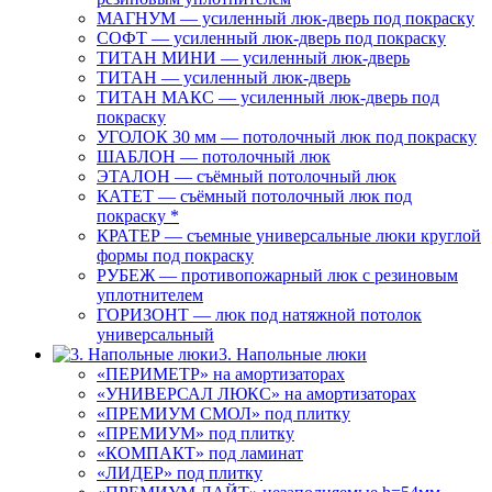
МАГНУМ — усиленный люк-дверь под покраску
СОФТ — усиленный люк-дверь под покраску
ТИТАН МИНИ — усиленный люк-дверь
ТИТАН — усиленный люк-дверь
ТИТАН МАКС — усиленный люк-дверь под
покраску
УГОЛОК 30 мм — потолочный люк под покраску
ШАБЛОН — потолочный люк
ЭТАЛОН — съёмный потолочный люк
КАТЕТ — съёмный потолочный люк под
покраску *
КРАТЕР — съемные универсальные люки круглой
формы под покраску
РУБЕЖ — противопожарный люк с резиновым
уплотнителем
ГОРИЗОНТ — люк под натяжной потолок
универсальный
3. Напольные люки
«ПЕРИМЕТР» на амортизаторах
«УНИВЕРСАЛ ЛЮКС» на амортизаторах
«ПРЕМИУМ СМОЛ» под плитку
«ПРЕМИУМ» под плитку
«КОМПАКТ» под ламинат
«ЛИДЕР» под плитку