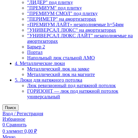
"ЛИДЕР" под плитку
"ПРЕМИУМ" под плитку
"ПРЕМИУМ СМОЛ" под плитку
"ПЕРИМЕТР" на амортизаторах
«ПРЕМИУМ ЛАЙТ» незаполняемые h=54мм
"УНИВЕРСАЛ ЛЮКС" на амортизаторах
"УНИВЕРСАЛ ЛЮКС ЛАЙТ" незаполняемые на
амортизаторах
Барьер 2
Портал
Напольный люк стальной АМО
4. Металлические люки
Металлический люк на замке
Металлический люк на магните
5. Люки для натяжного потолка
Люк ревизионный под натяжной потолок
ГОРИЗОНТ — люк под натяжной потолок
универсальный
Поиск
Вход / Регистрация
Избранное
0
Сравнить
0
элемент
0,00
₽
Меню