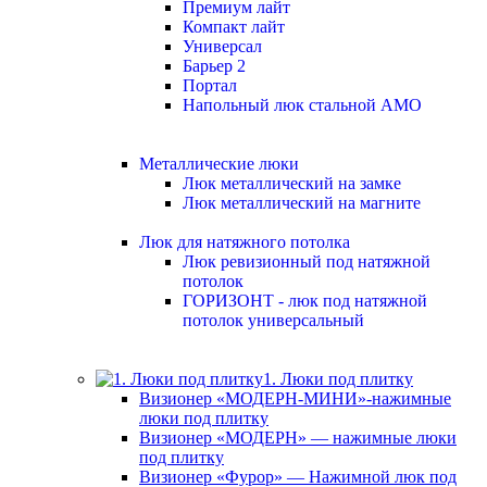
Премиум лайт
Компакт лайт
Универсал
Барьер 2
Портал
Напольный люк стальной АМО
Металлические люки
Люк металлический на замке
Люк металлический на магните
Люк для натяжного потолка
Люк ревизионный под натяжной
потолок
ГОРИЗОНТ - люк под натяжной
потолок универсальный
1. Люки под плитку
Визионер «МОДЕРН-МИНИ»-нажимные
люки под плитку
Визионер «МОДЕРН» — нажимные люки
под плитку
Визионер «Фурор» — Нажимной люк под