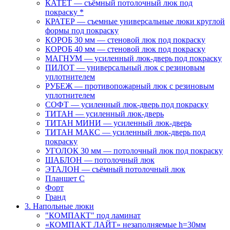
КАТЕТ — съёмный потолочный люк под
покраску *
КРАТЕР — съемные универсальные люки круглой
формы под покраску
КОРОБ 30 мм — стеновой люк под покраску
КОРОБ 40 мм — стеновой люк под покраску
МАГНУМ — усиленный люк-дверь под покраску
ПИЛОТ — универсальный люк с резиновым
уплотнителем
РУБЕЖ — противопожарный люк с резиновым
уплотнителем
СОФТ — усиленный люк-дверь под покраску
ТИТАН — усиленный люк-дверь
ТИТАН МИНИ — усиленный люк-дверь
ТИТАН МАКС — усиленный люк-дверь под
покраску
УГОЛОК 30 мм — потолочный люк под покраску
ШАБЛОН — потолочный люк
ЭТАЛОН — съёмный потолочный люк
Планшет С
Форт
Гранд
3. Напольные люки
"КОМПАКТ" под ламинат
«КОМПАКТ ЛАЙТ» незаполняемые h=30мм