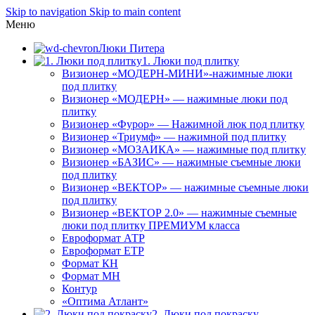
Skip to navigation
Skip to main content
Меню
Люки Питера
1. Люки под плитку
Визионер «МОДЕРН-МИНИ»-нажимные люки
под плитку
Визионер «МОДЕРН» — нажимные люки под
плитку
Визионер «Фурор» — Нажимной люк под плитку
Визионер «Триумф» — нажимной под плитку
Визионер «МОЗАИКА» — нажимные под плитку
Визионер «БАЗИС» — нажимные съемные люки
под плитку
Визионер «ВЕКТОР» — нажимные съемные люки
под плитку
Визионер «ВЕКТОР 2.0» — нажимные съемные
люки под плитку ПРЕМИУМ класса
Евроформат АТР
Евроформат ЕТР
Формат КН
Формат МН
Контур
«Оптима Атлант»
2. Люки под покраску