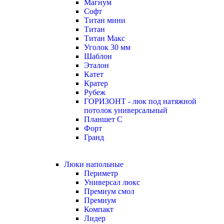
Магнум
Софт
Титан мини
Титан
Титан Макс
Уголок 30 мм
Шаблон
Эталон
Катет
Кратер
Рубеж
ГОРИЗОНТ - люк под натяжной
потолок универсальный
Планшет С
Форт
Гранд
Люки напольные
Периметр
Универсал люкс
Премиум смол
Премиум
Компакт
Лидер