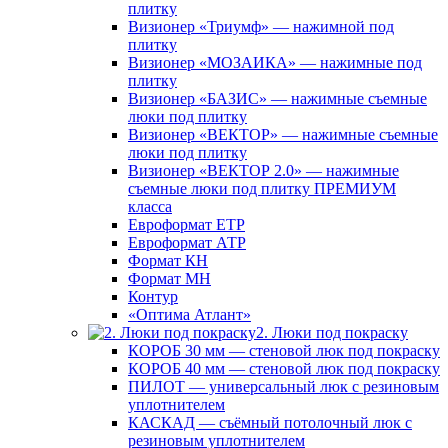
плитку
Визионер «Триумф» — нажимной под
плитку
Визионер «МОЗАИКА» — нажимные под
плитку
Визионер «БАЗИС» — нажимные съемные
люки под плитку
Визионер «ВЕКТОР» — нажимные съемные
люки под плитку
Визионер «ВЕКТОР 2.0» — нажимные
съемные люки под плитку ПРЕМИУМ
класса
Евроформат ЕТР
Евроформат АТР
Формат КН
Формат МН
Контур
«Оптима Атлант»
2. Люки под покраску
КОРОБ 30 мм — стеновой люк под покраску
КОРОБ 40 мм — стеновой люк под покраску
ПИЛОТ — универсальный люк с резиновым
уплотнителем
КАСКАД — съёмный потолочный люк с
резиновым уплотнителем