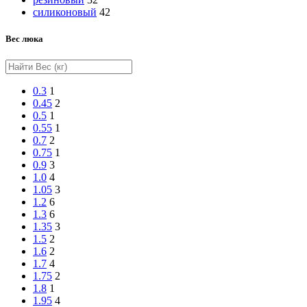
силиконовый
42
Вес люка
0.3
1
0.45
2
0.5
1
0.55
1
0.7
2
0.75
1
0.9
3
1.0
4
1.05
3
1.2
6
1.3
6
1.35
3
1.5
2
1.6
2
1.7
4
1.75
2
1.8
1
1.95
4