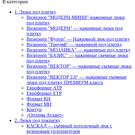
В категории
1. Люки под плитку
Визионер "МОДЕРН-МИНИ"-нажимные люки
под плитку
Визионер "МОДЕРН" — нажимные люки под
плитку
Визионер "Фурор" — Нажимной люк под плитку
Визионер "Триумф" — нажимной под плитку
Визионер "МОЗАИКА" — нажимные под плитку
Визионер "БАЗИС" — нажимные съемные люки
под плитку
Визионер "ВЕКТОР" — нажимные съемные люки
под плитку
Визионер "ВЕКТОР 2.0" — нажимные съемные
люки под плитку ПРЕМИУМ класса
Евроформат АТР
Евроформат ЕТР
Формат КН
Формат МН
Контур
«Оптима Атлант»
2. Люки под покраску
КАСКАД — съёмный потолочный люк с
резиновым уплотнителем