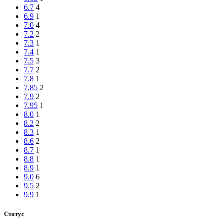
6.7
4
6.9
1
7.0
4
7.2
2
7.3
1
7.4
1
7.5
3
7.7
2
7.8
1
7.85
2
7.9
2
7.95
1
8.0
1
8.2
2
8.3
1
8.6
2
8.7
1
8.8
1
8.9
1
9.0
6
9.5
2
9.9
1
Статус