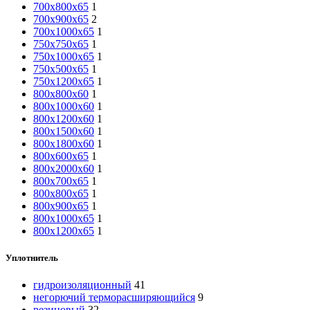
700х800х65
1
700х900х65
2
700х1000х65
1
750х750х65
1
750х1000х65
1
750х500х65
1
750х1200х65
1
800х800х60
1
800х1000х60
1
800х1200х60
1
800х1500х60
1
800х1800х60
1
800х600х65
1
800х2000х60
1
800х700х65
1
800х800х65
1
800х900х65
1
800х1000х65
1
800х1200х65
1
Уплотнитель
гидроизоляционный
41
негорючий терморасширяющийся
9
резиновый
32