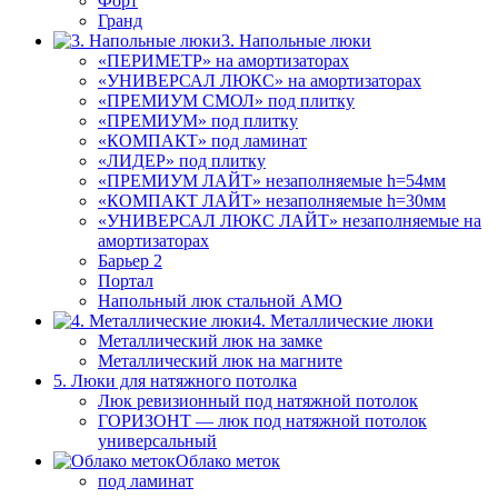
Форт
Гранд
3. Напольные люки
«ПЕРИМЕТР» на амортизаторах
«УНИВЕРСАЛ ЛЮКС» на амортизаторах
«ПРЕМИУМ СМОЛ» под плитку
«ПРЕМИУМ» под плитку
«КОМПАКТ» под ламинат
«ЛИДЕР» под плитку
«ПРЕМИУМ ЛАЙТ» незаполняемые h=54мм
«КОМПАКТ ЛАЙТ» незаполняемые h=30мм
«УНИВЕРСАЛ ЛЮКС ЛАЙТ» незаполняемые на
амортизаторах
Барьер 2
Портал
Напольный люк стальной АМО
4. Металлические люки
Металлический люк на замке
Металлический люк на магните
5. Люки для натяжного потолка
Люк ревизионный под натяжной потолок
ГОРИЗОНТ — люк под натяжной потолок
универсальный
Облако меток
под ламинат