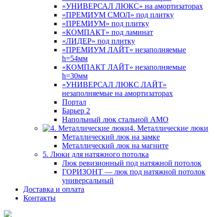
«УНИВЕРСАЛ ЛЮКС» на амортизаторах
«ПРЕМИУМ СМОЛ» под плитку
«ПРЕМИУМ» под плитку
«КОМПАКТ» под ламинат
«ЛИДЕР» под плитку
«ПРЕМИУМ ЛАЙТ» незаполняемые
h=54мм
«КОМПАКТ ЛАЙТ» незаполняемые
h=30мм
«УНИВЕРСАЛ ЛЮКС ЛАЙТ»
незаполняемые на амортизаторах
Портал
Барьер 2
Напольный люк стальной АМО
4. Металлические люки
Металлический люк на замке
Металлический люк на магните
5. Люки для натяжного потолка
Люк ревизионный под натяжной потолок
ГОРИЗОНТ — люк под натяжной потолок
универсальный
Доставка и оплата
Контакты