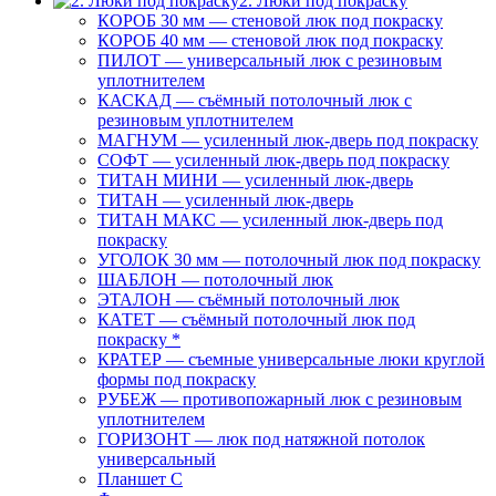
2. Люки под покраску
КОРОБ 30 мм — стеновой люк под покраску
КОРОБ 40 мм — стеновой люк под покраску
ПИЛОТ — универсальный люк с резиновым
уплотнителем
КАСКАД — съёмный потолочный люк с
резиновым уплотнителем
МАГНУМ — усиленный люк-дверь под покраску
СОФТ — усиленный люк-дверь под покраску
ТИТАН МИНИ — усиленный люк-дверь
ТИТАН — усиленный люк-дверь
ТИТАН МАКС — усиленный люк-дверь под
покраску
УГОЛОК 30 мм — потолочный люк под покраску
ШАБЛОН — потолочный люк
ЭТАЛОН — съёмный потолочный люк
КАТЕТ — съёмный потолочный люк под
покраску *
КРАТЕР — съемные универсальные люки круглой
формы под покраску
РУБЕЖ — противопожарный люк с резиновым
уплотнителем
ГОРИЗОНТ — люк под натяжной потолок
универсальный
Планшет С