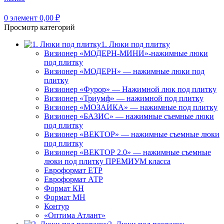
0
элемент
0,00
₽
Просмотр категорий
1. Люки под плитку
Визионер «МОДЕРН-МИНИ»-нажимные люки
под плитку
Визионер «МОДЕРН» — нажимные люки под
плитку
Визионер «Фурор» — Нажимной люк под плитку
Визионер «Триумф» — нажимной под плитку
Визионер «МОЗАИКА» — нажимные под плитку
Визионер «БАЗИС» — нажимные съемные люки
под плитку
Визионер «ВЕКТОР» — нажимные съемные люки
под плитку
Визионер «ВЕКТОР 2.0» — нажимные съемные
люки под плитку ПРЕМИУМ класса
Евроформат ЕТР
Евроформат АТР
Формат КН
Формат МН
Контур
«Оптима Атлант»