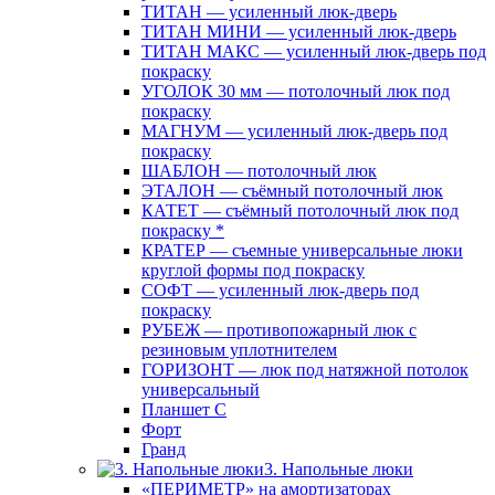
ТИТАН — усиленный люк-дверь
ТИТАН МИНИ — усиленный люк-дверь
ТИТАН МАКС — усиленный люк-дверь под
покраску
УГОЛОК 30 мм — потолочный люк под
покраску
МАГНУМ — усиленный люк-дверь под
покраску
ШАБЛОН — потолочный люк
ЭТАЛОН — съёмный потолочный люк
КАТЕТ — съёмный потолочный люк под
покраску *
КРАТЕР — съемные универсальные люки
круглой формы под покраску
СОФТ — усиленный люк-дверь под
покраску
РУБЕЖ — противопожарный люк с
резиновым уплотнителем
ГОРИЗОНТ — люк под натяжной потолок
универсальный
Планшет С
Форт
Гранд
3. Напольные люки
«ПЕРИМЕТР» на амортизаторах