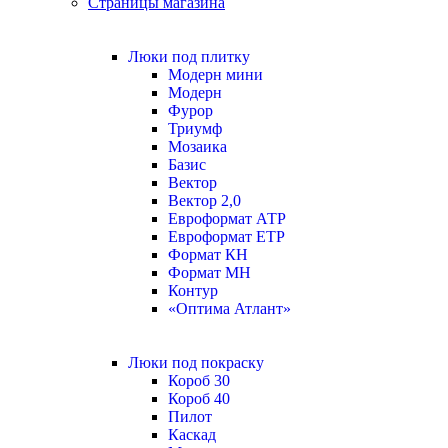
Страницы магазина
Люки под плитку
Модерн мини
Модерн
Фурор
Триумф
Мозаика
Базис
Вектор
Вектор 2,0
Евроформат АТР
Евроформат ЕТР
Формат КН
Формат МН
Контур
«Оптима Атлант»
Люки под покраску
Короб 30
Короб 40
Пилот
Каскад