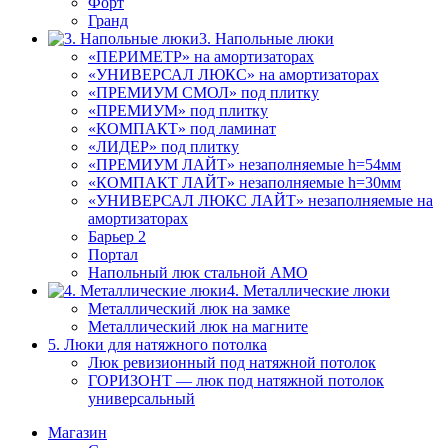
Форт
Гранд
3. Напольные люки
«ПЕРИМЕТР» на амортизаторах
«УНИВЕРСАЛ ЛЮКС» на амортизаторах
«ПРЕМИУМ СМОЛ» под плитку
«ПРЕМИУМ» под плитку
«КОМПАКТ» под ламинат
«ЛИДЕР» под плитку
«ПРЕМИУМ ЛАЙТ» незаполняемые h=54мм
«КОМПАКТ ЛАЙТ» незаполняемые h=30мм
«УНИВЕРСАЛ ЛЮКС ЛАЙТ» незаполняемые на
амортизаторах
Барьер 2
Портал
Напольный люк стальной АМО
4. Металлические люки
Металлический люк на замке
Металлический люк на магните
5. Люки для натяжного потолка
Люк ревизионный под натяжной потолок
ГОРИЗОНТ — люк под натяжной потолок
универсальный
Магазин