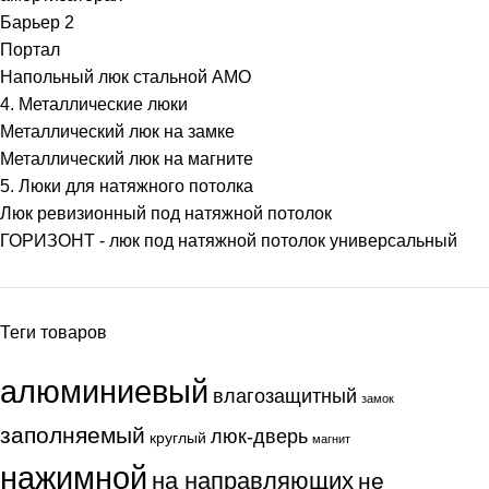
Барьер 2
Портал
Напольный люк стальной АМО
4. Металлические люки
Металлический люк на замке
Металлический люк на магните
5. Люки для натяжного потолка
Люк ревизионный под натяжной потолок
ГОРИЗОНТ - люк под натяжной потолок универсальный
Теги товаров
алюминиевый
влагозащитный
замок
заполняемый
люк-дверь
круглый
магнит
нажимной
на направляющих
не