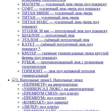
МАГНУМ — усиленный люк-дверь под покраску
СОФТ — усиленный люк-дверь под покраску
ТИТАН МИНИ — усиленный люк-дверь
ТИТАН — усиленный люк-дверь
ТИТАН МАКС — усиленный люк-дверь под
покраску
УГОЛОК 30 мм — потолочный люк под покраску
ШАБЛОН — потолочный люк
ЭТАЛОН — съёмный потолочный люк
КАТЕТ — съёмный потолочный люк под
покраску *
КРАТЕР — съемные универсальные люки круглой
формы под покраску
РУБЕЖ — противопожарный люк с резиновым
уплотнителем
ГОРИЗОНТ — люк под натяжной потолок
универсальный
3. Напольные люки
«ПЕРИМЕТР» на амортизаторах
«УНИВЕРСАЛ ЛЮКС» на амортизаторах
«ПРЕМИУМ СМОЛ» под плитку
«ПРЕМИУМ» под плитку
«КОМПАКТ» под ламинат
«ЛИДЕР» под плитку