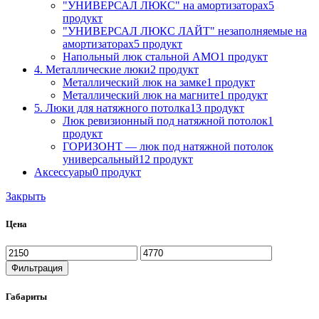
"УНИВЕРСАЛ ЛЮКС" на амортизаторах
5
продукт
"УНИВЕРСАЛ ЛЮКС ЛАЙТ" незаполняемые на
амортизаторах
5 продукт
Напольный люк стальной АМО
1 продукт
4. Металлические люки
2 продукт
Металлический люк на замке
1 продукт
Металлический люк на магните
1 продукт
5. Люки для натяжного потолка
13 продукт
Люк ревизионный под натяжной потолок
1
продукт
ГОРИЗОНТ — люк под натяжной потолок
универсальный
12 продукт
Аксессуары
0 продукт
Закрыть
Цена
Фильтрация
Габариты