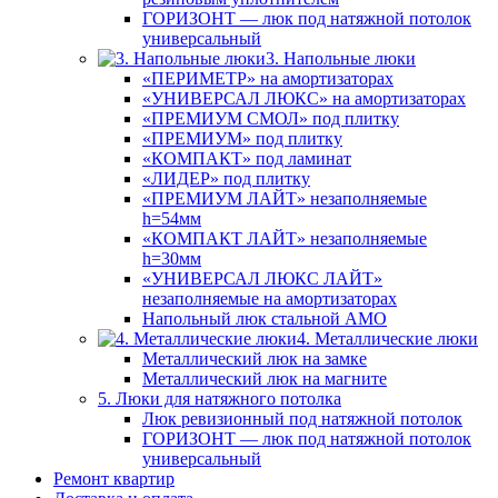
ГОРИЗОНТ — люк под натяжной потолок
универсальный
3. Напольные люки
«ПЕРИМЕТР» на амортизаторах
«УНИВЕРСАЛ ЛЮКС» на амортизаторах
«ПРЕМИУМ СМОЛ» под плитку
«ПРЕМИУМ» под плитку
«КОМПАКТ» под ламинат
«ЛИДЕР» под плитку
«ПРЕМИУМ ЛАЙТ» незаполняемые
h=54мм
«КОМПАКТ ЛАЙТ» незаполняемые
h=30мм
«УНИВЕРСАЛ ЛЮКС ЛАЙТ»
незаполняемые на амортизаторах
Напольный люк стальной АМО
4. Металлические люки
Металлический люк на замке
Металлический люк на магните
5. Люки для натяжного потолка
Люк ревизионный под натяжной потолок
ГОРИЗОНТ — люк под натяжной потолок
универсальный
Ремонт квартир