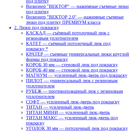
под плитку
Визионер "ВЕКТОР" — нажимные съемные люки
под плитку
Визионер "ВЕКТОР 2.0" — нажимные съемные
люки под плитку ПРЕМИУМ класса
2. Люки под покраску
КАСКАД — съёмный потолочный люк с
резиновым уплотнителем
КАТЕТ — съёмный потолочный люк под
покраску *
КРАТЕР — съемные универсальные люки круглой
формы под покраску
КОРОБ 30 мм — стеновой люк под покраску
КОРОБ 40 мм — стеновой люк под покраску
МАГНУМ — усиленный люк-дверь под покраску
ПИЛОТ — универсальный люк с резиновым
уплотнителем
РУБЕЖ — противопожарный люк с резиновым
уплотнителем
СОФТ — усиленный люк-дверь под покраску
ТИТАН — усиленный люк-дверь
ТИТАН МИНИ — усиленный люк-дверь
ТИТАН МАКС — усиленный люк-дверь под
покраску
УГОЛОК 30 мм — потолочный люк под покраску