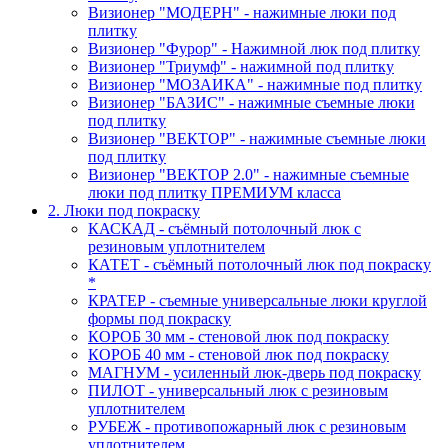
Визионер "МОДЕРН" - нажимные люки под
плитку
Визионер "Фурор" - Нажимной люк под плитку
Визионер "Триумф" - нажимной под плитку
Визионер "МОЗАИКА" - нажимные под плитку
Визионер "БАЗИС" - нажимные съемные люки
под плитку
Визионер "ВЕКТОР" - нажимные съемные люки
под плитку
Визионер "ВЕКТОР 2.0" - нажимные съемные
люки под плитку ПРЕМИУМ класса
2. Люки под покраску
КАСКАД - съёмный потолочный люк с
резиновым уплотнителем
КАТЕТ - съёмный потолочный люк под покраску
*
КРАТЕР - съемные универсальные люки круглой
формы под покраску
КОРОБ 30 мм - стеновой люк под покраску
КОРОБ 40 мм - стеновой люк под покраску
МАГНУМ - усиленный люк-дверь под покраску
ПИЛОТ - универсальный люк с резиновым
уплотнителем
РУБЕЖ - противопожарный люк с резиновым
уплотнителем