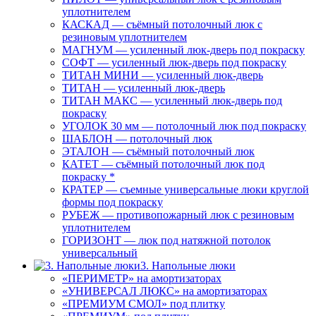
уплотнителем
КАСКАД — съёмный потолочный люк с
резиновым уплотнителем
МАГНУМ — усиленный люк-дверь под покраску
СОФТ — усиленный люк-дверь под покраску
ТИТАН МИНИ — усиленный люк-дверь
ТИТАН — усиленный люк-дверь
ТИТАН МАКС — усиленный люк-дверь под
покраску
УГОЛОК 30 мм — потолочный люк под покраску
ШАБЛОН — потолочный люк
ЭТАЛОН — съёмный потолочный люк
КАТЕТ — съёмный потолочный люк под
покраску *
КРАТЕР — съемные универсальные люки круглой
формы под покраску
РУБЕЖ — противопожарный люк с резиновым
уплотнителем
ГОРИЗОНТ — люк под натяжной потолок
универсальный
3. Напольные люки
«ПЕРИМЕТР» на амортизаторах
«УНИВЕРСАЛ ЛЮКС» на амортизаторах
«ПРЕМИУМ СМОЛ» под плитку