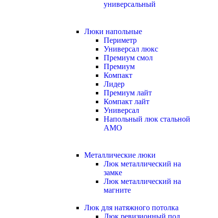
универсальный
Люки напольные
Периметр
Универсал люкс
Премиум смол
Премиум
Компакт
Лидер
Премиум лайт
Компакт лайт
Универсал
Напольный люк стальной
АМО
Металлические люки
Люк металлический на
замке
Люк металлический на
магните
Люк для натяжного потолка
Люк ревизионный под