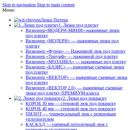
Skip to navigation
Skip to main content
Меню
Люки Питера
1. Люки под плитку
Визионер»МОДЕРН-МИНИ»-нажимные люки
под плитку
Визионер «МОДЕРН» — нажимные люки под
плитку
Визионер «Фурор» — Нажимной люк под плитку
Визионер «Триумф» — нажимной под плитку
Визионер «МОЗАИКА» — нажимные под плитку
Визионер «БАЗИС» — нажимные съемные люки
под плитку
Визионер «ВЕКТОР» — нажимные съемные люки
под плитку
Визионер «ВЕКТОР 2.0» — нажимные съемные
люки под плитку ПРЕМИУМ класса
2. Люки под покраску
КОРОБ 30 мм — стеновой люк под покраску
КОРОБ 40 мм — стеновой люк под покраску
ПИЛОТ — универсальный люк с резиновым
уплотнителем
КАСКАД — съёмный потолочный люк с
резиновым уплотнителем