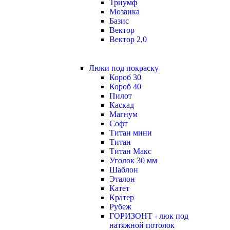
Триумф
Мозаика
Базис
Вектор
Вектор 2,0
Люки под покраску
Короб 30
Короб 40
Пилот
Каскад
Магнум
Софт
Титан мини
Титан
Титан Макс
Уголок 30 мм
Шаблон
Эталон
Катет
Кратер
Рубеж
ГОРИЗОНТ - люк под
натяжной потолок