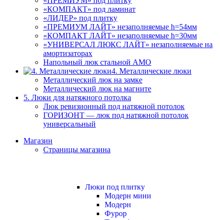
«ПРЕМИУМ» под плитку
«КОМПАКТ» под ламинат
«ЛИДЕР» под плитку
«ПРЕМИУМ ЛАЙТ» незаполняемые h=54мм
«КОМПАКТ ЛАЙТ» незаполняемые h=30мм
«УНИВЕРСАЛ ЛЮКС ЛАЙТ» незаполняемые на
амортизаторах
Напольный люк стальной АМО
4. Металлические люки
Металлический люк на замке
Металлический люк на магните
5. Люки для натяжного потолка
Люк ревизионный под натяжной потолок
ГОРИЗОНТ — люк под натяжной потолок
универсальный
Магазин
Страницы магазина
Люки под плитку
Модерн мини
Модерн
Фурор