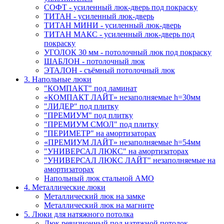
СОФТ - усиленный люк-дверь под покраску
ТИТАН - усиленный люк-дверь
ТИТАН МИНИ - усиленный люк-дверь
ТИТАН МАКС - усиленный люк-дверь под
покраску
УГОЛОК 30 мм - потолочный люк под покраску
ШАБЛОН - потолочный люк
ЭТАЛОН - съёмный потолочный люк
3. Напольные люки
"КОМПАКТ" под ламинат
«КОМПАКТ ЛАЙТ» незаполняемые h=30мм
"ЛИДЕР" под плитку
"ПРЕМИУМ" под плитку
"ПРЕМИУМ СМОЛ" под плитку
"ПЕРИМЕТР" на амортизаторах
«ПРЕМИУМ ЛАЙТ» незаполняемые h=54мм
"УНИВЕРСАЛ ЛЮКС" на амортизаторах
"УНИВЕРСАЛ ЛЮКС ЛАЙТ" незаполняемые на
амортизаторах
Напольный люк стальной АМО
4. Металлические люки
Металлический люк на замке
Металлический люк на магните
5. Люки для натяжного потолка
Люк ревизионный под натяжной потолок