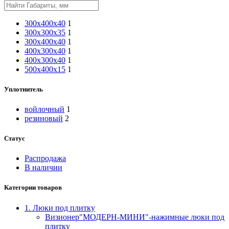
300х400х40
1
300х300х35
1
300x400x40
1
400х300х40
1
400x300x40
1
500х400х15
1
Уплотнитель
войлочный
1
резиновый
2
Статус
Распродажа
В наличии
Категории товаров
1. Люки под плитку
Визионер"МОДЕРН-МИНИ"-нажимные люки под
плитку