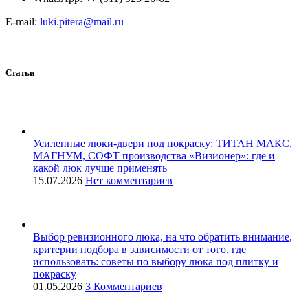
E-mail:
luki.pitera@mail.ru
Статьи
Усиленные люки-двери под покраску: ТИТАН МАКС,
МАГНУМ, СОФТ производства «Визионер»: где и
какой люк лучше применять
15.07.2026
Нет комментариев
Выбор ревизионного люка, на что обратить внимание,
критерии подбора в зависимости от того, где
использовать: советы по выбору люка под плитку и
покраску
01.05.2026
3 Комментариев