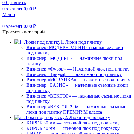
0
Сравнить
0
элемент
0,00
₽
Меню
0
элемент
0,00
₽
Просмотр категорий
1. Люки под плитку
Визионер»МОДЕРН-МИНИ»-нажимные люки
под плитку
Визионер «МОДЕРН» — нажимные люки под
плитку
Визионер «Фурор» — Нажимной люк под плитку
Визионер «Триумф» — нажимной под плитку
Визионер «МОЗАИКА» — нажимные под плитку
Визионер «БАЗИС» — нажимные съемные люки
под плитку
Визионер «ВЕКТОР» — нажимные съемные люки
под плитку
Визионер «ВЕКТОР 2.0» — нажимные съемные
люки под плитку ПРЕМИУМ класса
2. Люки под покраску
КОРОБ 30 мм — стеновой люк под покраску
КОРОБ 40 мм — стеновой люк под покраску
ПИЛОТ — универсальный люк с резиновым