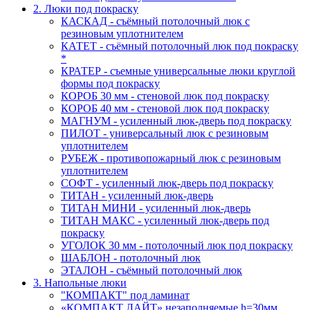
2. Люки под покраску
КАСКАД - съёмный потолочный люк с
резиновым уплотнителем
КАТЕТ - съёмный потолочный люк под покраску
*
КРАТЕР - съемные универсальные люки круглой
формы под покраску
КОРОБ 30 мм - стеновой люк под покраску
КОРОБ 40 мм - стеновой люк под покраску
МАГНУМ - усиленный люк-дверь под покраску
ПИЛОТ - универсальный люк с резиновым
уплотнителем
РУБЕЖ - противопожарный люк с резиновым
уплотнителем
СОФТ - усиленный люк-дверь под покраску
ТИТАН - усиленный люк-дверь
ТИТАН МИНИ - усиленный люк-дверь
ТИТАН МАКС - усиленный люк-дверь под
покраску
УГОЛОК 30 мм - потолочный люк под покраску
ШАБЛОН - потолочный люк
ЭТАЛОН - съёмный потолочный люк
3. Напольные люки
"КОМПАКТ" под ламинат
«КОМПАКТ ЛАЙТ» незаполняемые h=30мм