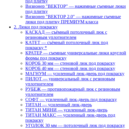
под плитку
Визионер "ВЕКТОР" — нажимные съемные люки
под плитку
Визионер "ВЕКТОР 2.0" — нажимные съемные
люки под плитку ПРЕМИУМ класса
2. Люки под покраску
КАСКАД — съёмный потолочный люк с
резиновым уплотнителем
КАТЕТ — съёмный потолочный люк под
покраску *
КРАТЕР — съемные универсальные люки круглой
формы под покраску
КОРОБ 30 мм — стеновой люк под покраску
КОРОБ 40 мм — стеновой люк под покраску
МАГНУМ — усиленный люк-дверь под покраску
ПИЛОТ — универсальный люк с резиновым
уплотнителем
РУБЕЖ — противопожарный люк с резиновым
уплотнителем
СОФТ — усиленный люк-дверь под покраску
ТИТАН — усиленный люк-дверь
ТИТАН МИНИ — усиленный люк-дверь
ТИТАН МАКС — усиленный люк-дверь под
покраску
УГОЛОК 30 мм — потолочный люк под покраску