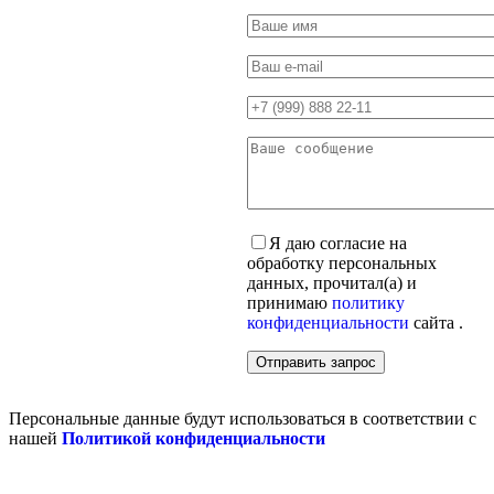
Я даю согласие на
обработку персональных
данных, прочитал(а) и
принимаю
политику
конфиденциальности
сайта .
Персональные данные будут использоваться в соответствии с
нашей
Политикой конфиденциальности