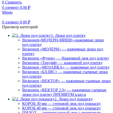
0
Сравнить
0
элемент
0,00
₽
Меню
0
элемент
0,00
₽
Просмотр категорий
1. Люки под плитку
Визионер»МОДЕРН-МИНИ»-нажимные люки
под плитку
Визионер «МОДЕРН» — нажимные люки под
плитку
Визионер «Фурор» — Нажимной люк под плитку
Визионер «Триумф» — нажимной под плитку
Визионер «МОЗАИКА» — нажимные под плитку
Визионер «БАЗИС» — нажимные съемные люки
под плитку
Визионер «ВЕКТОР» — нажимные съемные люки
под плитку
Визионер «ВЕКТОР 2.0» — нажимные съемные
люки под плитку ПРЕМИУМ класса
2. Люки под покраску
КОРОБ 30 мм — стеновой люк под покраску
КОРОБ 40 мм — стеновой люк под покраску
ПИЛОТ — универсальный люк с резиновым