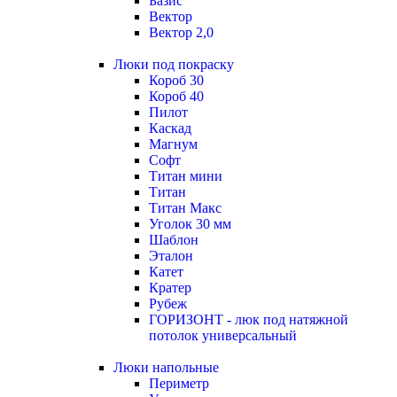
Базис
Вектор
Вектор 2,0
Люки под покраску
Короб 30
Короб 40
Пилот
Каскад
Магнум
Софт
Титан мини
Титан
Титан Макс
Уголок 30 мм
Шаблон
Эталон
Катет
Кратер
Рубеж
ГОРИЗОНТ - люк под натяжной
потолок универсальный
Люки напольные
Периметр