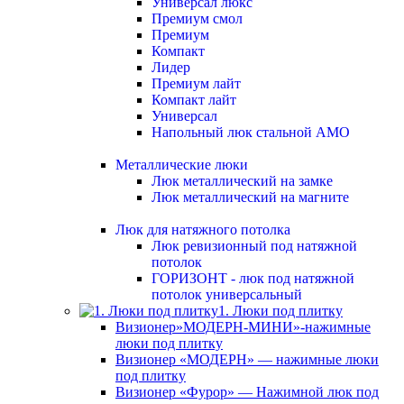
Универсал люкс
Премиум смол
Премиум
Компакт
Лидер
Премиум лайт
Компакт лайт
Универсал
Напольный люк стальной АМО
Металлические люки
Люк металлический на замке
Люк металлический на магните
Люк для натяжного потолка
Люк ревизионный под натяжной
потолок
ГОРИЗОНТ - люк под натяжной
потолок универсальный
1. Люки под плитку
Визионер»МОДЕРН-МИНИ»-нажимные
люки под плитку
Визионер «МОДЕРН» — нажимные люки
под плитку
Визионер «Фурор» — Нажимной люк под