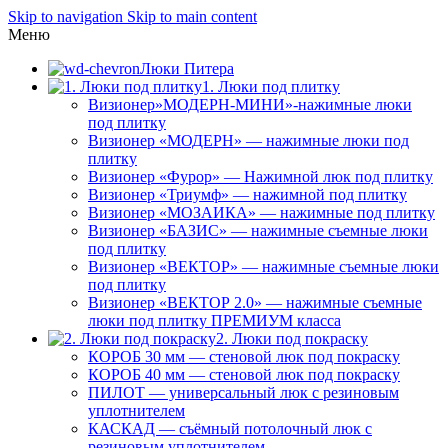
Skip to navigation
Skip to main content
Меню
Люки Питера
1. Люки под плитку
Визионер»МОДЕРН-МИНИ»-нажимные люки
под плитку
Визионер «МОДЕРН» — нажимные люки под
плитку
Визионер «Фурор» — Нажимной люк под плитку
Визионер «Триумф» — нажимной под плитку
Визионер «МОЗАИКА» — нажимные под плитку
Визионер «БАЗИС» — нажимные съемные люки
под плитку
Визионер «ВЕКТОР» — нажимные съемные люки
под плитку
Визионер «ВЕКТОР 2.0» — нажимные съемные
люки под плитку ПРЕМИУМ класса
2. Люки под покраску
КОРОБ 30 мм — стеновой люк под покраску
КОРОБ 40 мм — стеновой люк под покраску
ПИЛОТ — универсальный люк с резиновым
уплотнителем
КАСКАД — съёмный потолочный люк с
резиновым уплотнителем