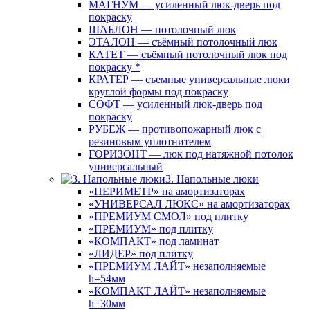
МАГНУМ — усиленный люк-дверь под
покраску
ШАБЛОН — потолочный люк
ЭТАЛОН — съёмный потолочный люк
КАТЕТ — съёмный потолочный люк под
покраску *
КРАТЕР — съемные универсальные люки
круглой формы под покраску
СОФТ — усиленный люк-дверь под
покраску
РУБЕЖ — противопожарный люк с
резиновым уплотнителем
ГОРИЗОНТ — люк под натяжной потолок
универсальный
3. Напольные люки
«ПЕРИМЕТР» на амортизаторах
«УНИВЕРСАЛ ЛЮКС» на амортизаторах
«ПРЕМИУМ СМОЛ» под плитку
«ПРЕМИУМ» под плитку
«КОМПАКТ» под ламинат
«ЛИДЕР» под плитку
«ПРЕМИУМ ЛАЙТ» незаполняемые
h=54мм
«КОМПАКТ ЛАЙТ» незаполняемые
h=30мм