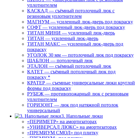
уплотнителем
КАСКАД — съёмный потолочный люк с
резиновым уплотнителем
МАГНУМ — усиленный люк-дверь под покраску
СОФТ — усиленный люк-дверь под покраску
ТИТАН МИНИ — усиленный люк-дверь
ТИТАН — усиленный люк-дверь
ТИТАН МАКС — усиленный люк-дверь под
покраску
УГОЛОК 30 мм — потолочный люк под покраску
ШАБЛОН — потолочный люк
ЭТАЛОН — съёмный потолочный люк
КАТЕТ — съёмный потолочный люк под
покраску *
КРАТЕР — съемные универсальные люки круглой
формы под покраску
РУБЕЖ — противопожарный люк с резиновым
уплотнителем
ГОРИЗОНТ — люк под натяжной потолок
универсальный
3. Напольные люки
«ПЕРИМЕТР» на амортизаторах
«УНИВЕРСАЛ ЛЮКС» на амортизаторах
«ПРЕМИУМ СМОЛ» под плитку