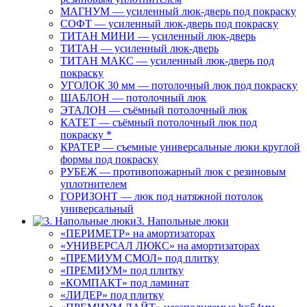
МАГНУМ — усиленный люк-дверь под покраску
СОФТ — усиленный люк-дверь под покраску
ТИТАН МИНИ — усиленный люк-дверь
ТИТАН — усиленный люк-дверь
ТИТАН МАКС — усиленный люк-дверь под
покраску
УГОЛОК 30 мм — потолочный люк под покраску
ШАБЛОН — потолочный люк
ЭТАЛОН — съёмный потолочный люк
КАТЕТ — съёмный потолочный люк под
покраску *
КРАТЕР — съемные универсальные люки круглой
формы под покраску
РУБЕЖ — противопожарный люк с резиновым
уплотнителем
ГОРИЗОНТ — люк под натяжной потолок
универсальный
3. Напольные люки
«ПЕРИМЕТР» на амортизаторах
«УНИВЕРСАЛ ЛЮКС» на амортизаторах
«ПРЕМИУМ СМОЛ» под плитку
«ПРЕМИУМ» под плитку
«КОМПАКТ» под ламинат
«ЛИДЕР» под плитку