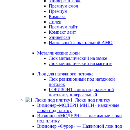
Универсал люкс
Премиум смол
Премиум
Компакт
Лидер
Премиум лайт
Компакт лайт
Универсал
Напольный люк стальной АМО
Металлические люки
Люк металлический на замке
Люк металлический на магните
Люк для натяжного потолка
Люк ревизионный под натяжной
потолок
ГОРИЗОНТ - люк под натяжной
потолок универсальный
1. Люки под плитку
Визионер»МОДЕРН-МИНИ»-нажимные
люки под плитку
Визионер «МОДЕРН» — нажимные люки
под плитку
Визионер «Фурор» — Нажимной люк под