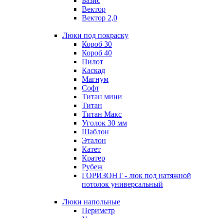
Базис
Вектор
Вектор 2,0
Люки под покраску
Короб 30
Короб 40
Пилот
Каскад
Магнум
Софт
Титан мини
Титан
Титан Макс
Уголок 30 мм
Шаблон
Эталон
Катет
Кратер
Рубеж
ГОРИЗОНТ - люк под натяжной
потолок универсальный
Люки напольные
Периметр