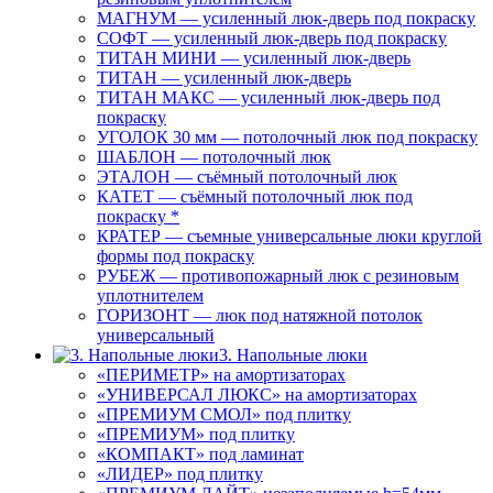
МАГНУМ — усиленный люк-дверь под покраску
СОФТ — усиленный люк-дверь под покраску
ТИТАН МИНИ — усиленный люк-дверь
ТИТАН — усиленный люк-дверь
ТИТАН МАКС — усиленный люк-дверь под
покраску
УГОЛОК 30 мм — потолочный люк под покраску
ШАБЛОН — потолочный люк
ЭТАЛОН — съёмный потолочный люк
КАТЕТ — съёмный потолочный люк под
покраску *
КРАТЕР — съемные универсальные люки круглой
формы под покраску
РУБЕЖ — противопожарный люк с резиновым
уплотнителем
ГОРИЗОНТ — люк под натяжной потолок
универсальный
3. Напольные люки
«ПЕРИМЕТР» на амортизаторах
«УНИВЕРСАЛ ЛЮКС» на амортизаторах
«ПРЕМИУМ СМОЛ» под плитку
«ПРЕМИУМ» под плитку
«КОМПАКТ» под ламинат
«ЛИДЕР» под плитку