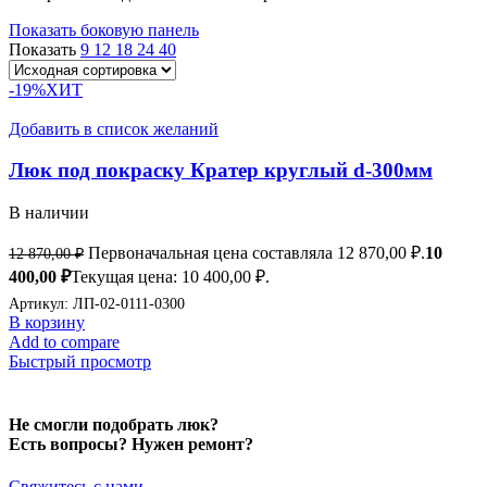
Показать боковую панель
Показать
9
12
18
24
40
-19%
ХИТ
Добавить в список желаний
Люк под покраску Кратер круглый d-300мм
В наличии
Первоначальная цена составляла 12 870,00 ₽.
10
12 870,00
₽
400,00
₽
Текущая цена: 10 400,00 ₽.
Артикул:
ЛП-02-0111-0300
В корзину
Add to compare
Быстрый просмотр
Не смогли подобрать люк?
Есть вопросы? Нужен ремонт?
Свяжитесь с нами