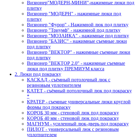
Визионер"МОДЕРН-МИНИ"-нажимные люки под
плитку
Визионер "МОДЕРН" - нажимные люки под
плитку
Визионер "Фурор" - Нажимной люк под плитку
Визионер "Триумф" - нажимной под плитку
Визионер "МОЗАИКА" - нажимные под плитку
Визионер "БАЗИС" - нажимные съемные люки
под плитку
Визионер "ВЕКТОР" - нажимные съемные люки
под плитку
Визионер "ВЕКТОР 2.0" - нажимные съемные
люки под плитку ПРЕМИУМ класса
2. Люки под покраску
КАСКАД - съёмный потолочный люк с
резиновым уплотнителем
КАТЕТ - съёмный потолочный люк под покраску
*
КРАТЕР - съемные универсальные люки круглой
формы под покраску
КОРОБ 30 мм - стеновой люк под покраску
КОРОБ 40 мм - стеновой люк под покраску
МАГНУМ - усиленный люк-дверь под покраску
ПИЛОТ - универсальный люк с резиновым
уплотнителем