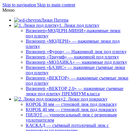
Skip to navigation
Skip to main content
Меню
Люки Питера
1. Люки под плитку
Визионер»МОДЕРН-МИНИ»-нажимные люки
под плитку
Визионер «МОДЕРН» — нажимные люки под
плитку
Визионер «Фурор» — Нажимной люк под плитку
Визионер «Триумф» — нажимной под плитку
Визионер «МОЗАИКА» — нажимные под плитку
Визионер «БАЗИС» — нажимные съемные люки
под плитку
Визионер «ВЕКТОР» — нажимные съемные люки
под плитку
Визионер «ВЕКТОР 2.0» — нажимные съемные
люки под плитку ПРЕМИУМ класса
2. Люки под покраску
КОРОБ 30 мм — стеновой люк под покраску
КОРОБ 40 мм — стеновой люк под покраску
ПИЛОТ — универсальный люк с резиновым
уплотнителем
КАСКАД — съёмный потолочный люк с
резиновым уплотнителем