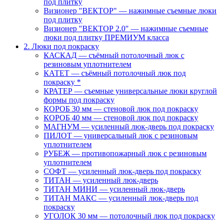
под плитку
Визионер "ВЕКТОР" — нажимные съемные люки
под плитку
Визионер "ВЕКТОР 2.0" — нажимные съемные
люки под плитку ПРЕМИУМ класса
2. Люки под покраску
КАСКАД — съёмный потолочный люк с
резиновым уплотнителем
КАТЕТ — съёмный потолочный люк под
покраску *
КРАТЕР — съемные универсальные люки круглой
формы под покраску
КОРОБ 30 мм — стеновой люк под покраску
КОРОБ 40 мм — стеновой люк под покраску
МАГНУМ — усиленный люк-дверь под покраску
ПИЛОТ — универсальный люк с резиновым
уплотнителем
РУБЕЖ — противопожарный люк с резиновым
уплотнителем
СОФТ — усиленный люк-дверь под покраску
ТИТАН — усиленный люк-дверь
ТИТАН МИНИ — усиленный люк-дверь
ТИТАН МАКС — усиленный люк-дверь под
покраску
УГОЛОК 30 мм — потолочный люк под покраску