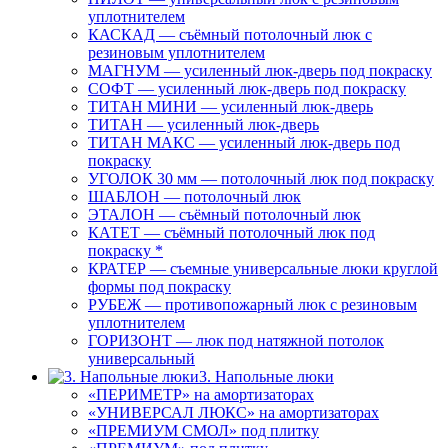
уплотнителем
КАСКАД — съёмный потолочный люк с
резиновым уплотнителем
МАГНУМ — усиленный люк-дверь под покраску
СОФТ — усиленный люк-дверь под покраску
ТИТАН МИНИ — усиленный люк-дверь
ТИТАН — усиленный люк-дверь
ТИТАН МАКС — усиленный люк-дверь под
покраску
УГОЛОК 30 мм — потолочный люк под покраску
ШАБЛОН — потолочный люк
ЭТАЛОН — съёмный потолочный люк
КАТЕТ — съёмный потолочный люк под
покраску *
КРАТЕР — съемные универсальные люки круглой
формы под покраску
РУБЕЖ — противопожарный люк с резиновым
уплотнителем
ГОРИЗОНТ — люк под натяжной потолок
универсальный
3. Напольные люки
«ПЕРИМЕТР» на амортизаторах
«УНИВЕРСАЛ ЛЮКС» на амортизаторах
«ПРЕМИУМ СМОЛ» под плитку