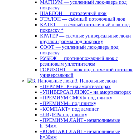
МАГНУМ — усиленный люк-дверь под
покраску
ШАБЛОН — потолочный люк
ЭТАЛОН — съёмный потолочный люк
КАТЕТ — съёмный потолочный люк под
покраску *
КРАТЕР — съемные универсальные люки
круглой формы под покраску
СОФТ — усиленный люк-дверь под
покраску
РУБЕЖ — противопожарный люк с
резиновым уплотнителем
ГОРИЗОНТ — люк под натяжной потолок
универсальный
3. Напольные люки
«ПЕРИМЕТР» на амортизаторах
«УНИВЕРСАЛ ЛЮКС» на амортизаторах
«ПРЕМИУМ СМОЛ» под плитку
«ПРЕМИУМ» под плитку
«КОМПАКТ» под ламинат
«ЛИДЕР» под плитку
«ПРЕМИУМ ЛАЙТ» незаполняемые
h=54мм
«КОМПАКТ ЛАЙТ» незаполняемые
h=30мм