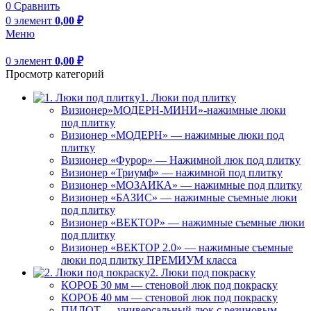
0
Сравнить
0
элемент
0,00
₽
Меню
0
элемент
0,00
₽
Просмотр категорий
1. Люки под плитку
Визионер»МОДЕРН-МИНИ»-нажимные люки
под плитку
Визионер «МОДЕРН» — нажимные люки под
плитку
Визионер «Фурор» — Нажимной люк под плитку
Визионер «Триумф» — нажимной под плитку
Визионер «МОЗАИКА» — нажимные под плитку
Визионер «БАЗИС» — нажимные съемные люки
под плитку
Визионер «ВЕКТОР» — нажимные съемные люки
под плитку
Визионер «ВЕКТОР 2.0» — нажимные съемные
люки под плитку ПРЕМИУМ класса
2. Люки под покраску
КОРОБ 30 мм — стеновой люк под покраску
КОРОБ 40 мм — стеновой люк под покраску
ПИЛОТ — универсальный люк с резиновым