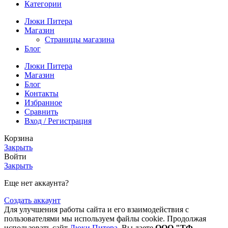
Категории
Люки Питера
Магазин
Страницы магазина
Блог
Люки Питера
Магазин
Блог
Контакты
Избранное
Сравнить
Вход / Регистрация
Корзина
Закрыть
Войти
Закрыть
Еще нет аккаунта?
Создать аккаунт
Для улучшения работы сайта и его взаимодействия с
пользователями мы используем файлы cookie. Продолжая
использовать сайт
Люки Питера
, Вы даете
ООО "ТФ