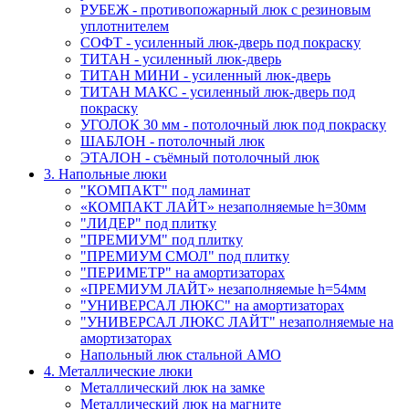
РУБЕЖ - противопожарный люк с резиновым
уплотнителем
СОФТ - усиленный люк-дверь под покраску
ТИТАН - усиленный люк-дверь
ТИТАН МИНИ - усиленный люк-дверь
ТИТАН МАКС - усиленный люк-дверь под
покраску
УГОЛОК 30 мм - потолочный люк под покраску
ШАБЛОН - потолочный люк
ЭТАЛОН - съёмный потолочный люк
3. Напольные люки
"КОМПАКТ" под ламинат
«КОМПАКТ ЛАЙТ» незаполняемые h=30мм
"ЛИДЕР" под плитку
"ПРЕМИУМ" под плитку
"ПРЕМИУМ СМОЛ" под плитку
"ПЕРИМЕТР" на амортизаторах
«ПРЕМИУМ ЛАЙТ» незаполняемые h=54мм
"УНИВЕРСАЛ ЛЮКС" на амортизаторах
"УНИВЕРСАЛ ЛЮКС ЛАЙТ" незаполняемые на
амортизаторах
Напольный люк стальной АМО
4. Металлические люки
Металлический люк на замке
Металлический люк на магните