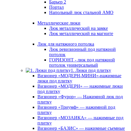
Барьер 2
Портал
Напольный люк стальной АМО
Металлические люки
Люк металлический на замке
Люк металлический на магните
Люк для натяжного потолка
Люк ревизионный под натяжной
потолок
ГОРИЗОНТ - люк под натяжной
потолок универсальный
1. Люки под плитку
Визионер «МОДЕРН-МИНИ»-нажимные
люки под плитку
Визионер «МОДЕРН» — нажимные люки
под плитку
Визионер «Фурор» — Нажимной люк под
плитку
Визионер «Триумф» — нажимной под
плитку
Визионер «МОЗАИКА» — нажимные под
плитку
Визионер «БАЗИС» — нажимные съемные