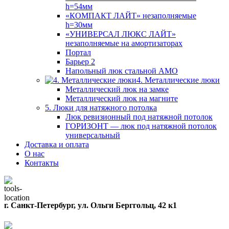
h=54мм
«КОМПАКТ ЛАЙТ» незаполняемые
h=30мм
«УНИВЕРСАЛ ЛЮКС ЛАЙТ»
незаполняемые на амортизаторах
Портал
Барьер 2
Напольный люк стальной АМО
4. Металлические люки
Металлический люк на замке
Металлический люк на магните
5. Люки для натяжного потолка
Люк ревизионный под натяжной потолок
ГОРИЗОНТ — люк под натяжной потолок
универсальный
Доставка и оплата
О нас
Контакты
г. Санкт-Петербург, ул. Ольги Берггольц, 42 к1