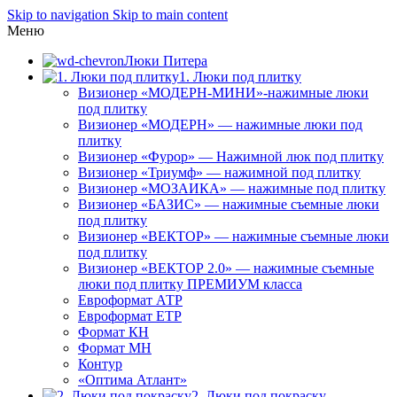
Skip to navigation
Skip to main content
Меню
Люки Питера
1. Люки под плитку
Визионер «МОДЕРН-МИНИ»-нажимные люки
под плитку
Визионер «МОДЕРН» — нажимные люки под
плитку
Визионер «Фурор» — Нажимной люк под плитку
Визионер «Триумф» — нажимной под плитку
Визионер «МОЗАИКА» — нажимные под плитку
Визионер «БАЗИС» — нажимные съемные люки
под плитку
Визионер «ВЕКТОР» — нажимные съемные люки
под плитку
Визионер «ВЕКТОР 2.0» — нажимные съемные
люки под плитку ПРЕМИУМ класса
Евроформат АТР
Евроформат ЕТР
Формат КН
Формат МН
Контур
«Оптима Атлант»
2. Люки под покраску