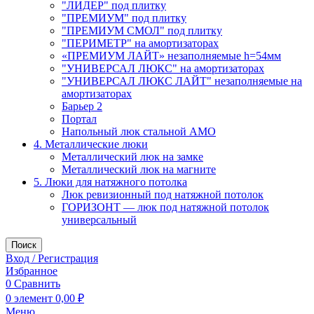
"ЛИДЕР" под плитку
"ПРЕМИУМ" под плитку
"ПРЕМИУМ СМОЛ" под плитку
"ПЕРИМЕТР" на амортизаторах
«ПРЕМИУМ ЛАЙТ» незаполняемые h=54мм
"УНИВЕРСАЛ ЛЮКС" на амортизаторах
"УНИВЕРСАЛ ЛЮКС ЛАЙТ" незаполняемые на
амортизаторах
Барьер 2
Портал
Напольный люк стальной АМО
4. Металлические люки
Металлический люк на замке
Металлический люк на магните
5. Люки для натяжного потолка
Люк ревизионный под натяжной потолок
ГОРИЗОНТ — люк под натяжной потолок
универсальный
Поиск
Вход / Регистрация
Избранное
0
Сравнить
0
элемент
0,00
₽
Меню