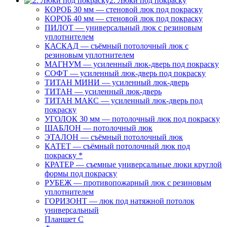
2. Люки под покраску
КОРОБ 30 мм — стеновой люк под покраску
КОРОБ 40 мм — стеновой люк под покраску
ПИЛОТ — универсальный люк с резиновым
уплотнителем
КАСКАД — съёмный потолочный люк с
резиновым уплотнителем
МАГНУМ — усиленный люк-дверь под покраску
СОФТ — усиленный люк-дверь под покраску
ТИТАН МИНИ — усиленный люк-дверь
ТИТАН — усиленный люк-дверь
ТИТАН МАКС — усиленный люк-дверь под
покраску
УГОЛОК 30 мм — потолочный люк под покраску
ШАБЛОН — потолочный люк
ЭТАЛОН — съёмный потолочный люк
КАТЕТ — съёмный потолочный люк под
покраску *
КРАТЕР — съемные универсальные люки круглой
формы под покраску
РУБЕЖ — противопожарный люк с резиновым
уплотнителем
ГОРИЗОНТ — люк под натяжной потолок
универсальный
Планшет С