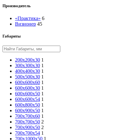
Производитель
«Практика»
6
Визионер
45
Габариты
200х200х30
1
300х300х30
1
400х400х30
1
500х500х30
1
600х600х60
1
600х600х30
1
600х600х50
1
600х600х54
1
600х800х50
1
600х900х50
1
700х700х60
1
700х700х50
2
700х900х50
2
700х700х54
1
700х1000х50
1