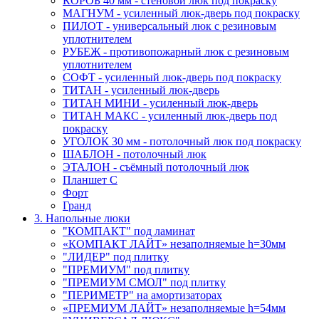
КОРОБ 40 мм - стеновой люк под покраску
МАГНУМ - усиленный люк-дверь под покраску
ПИЛОТ - универсальный люк с резиновым
уплотнителем
РУБЕЖ - противопожарный люк с резиновым
уплотнителем
СОФТ - усиленный люк-дверь под покраску
ТИТАН - усиленный люк-дверь
ТИТАН МИНИ - усиленный люк-дверь
ТИТАН МАКС - усиленный люк-дверь под
покраску
УГОЛОК 30 мм - потолочный люк под покраску
ШАБЛОН - потолочный люк
ЭТАЛОН - съёмный потолочный люк
Планшет С
Форт
Гранд
3. Напольные люки
"КОМПАКТ" под ламинат
«КОМПАКТ ЛАЙТ» незаполняемые h=30мм
"ЛИДЕР" под плитку
"ПРЕМИУМ" под плитку
"ПРЕМИУМ СМОЛ" под плитку
"ПЕРИМЕТР" на амортизаторах
«ПРЕМИУМ ЛАЙТ» незаполняемые h=54мм