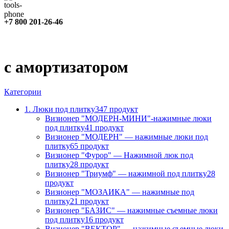
+7 800 201-26-46
с амортизатором
Категории
1. Люки под плитку
347 продукт
Визионер "МОДЕРН-МИНИ"-нажимные люки
под плитку
41 продукт
Визионер "МОДЕРН" — нажимные люки под
плитку
65 продукт
Визионер "Фурор" — Нажимной люк под
плитку
28 продукт
Визионер "Триумф" — нажимной под плитку
28
продукт
Визионер "МОЗАИКА" — нажимные под
плитку
21 продукт
Визионер "БАЗИС" — нажимные съемные люки
под плитку
16 продукт
Визионер "ВЕКТОР" — нажимные съемные люки