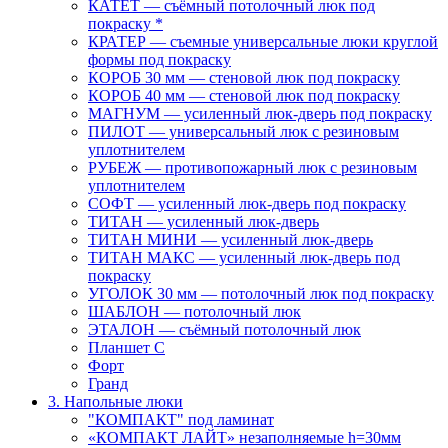
КАТЕТ — съёмный потолочный люк под
покраску *
КРАТЕР — съемные универсальные люки круглой
формы под покраску
КОРОБ 30 мм — стеновой люк под покраску
КОРОБ 40 мм — стеновой люк под покраску
МАГНУМ — усиленный люк-дверь под покраску
ПИЛОТ — универсальный люк с резиновым
уплотнителем
РУБЕЖ — противопожарный люк с резиновым
уплотнителем
СОФТ — усиленный люк-дверь под покраску
ТИТАН — усиленный люк-дверь
ТИТАН МИНИ — усиленный люк-дверь
ТИТАН МАКС — усиленный люк-дверь под
покраску
УГОЛОК 30 мм — потолочный люк под покраску
ШАБЛОН — потолочный люк
ЭТАЛОН — съёмный потолочный люк
Планшет С
Форт
Гранд
3. Напольные люки
"КОМПАКТ" под ламинат
«КОМПАКТ ЛАЙТ» незаполняемые h=30мм