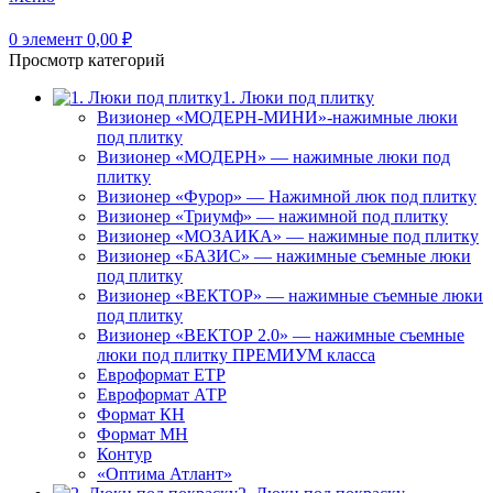
0
элемент
0,00
₽
Просмотр категорий
1. Люки под плитку
Визионер «МОДЕРН-МИНИ»-нажимные люки
под плитку
Визионер «МОДЕРН» — нажимные люки под
плитку
Визионер «Фурор» — Нажимной люк под плитку
Визионер «Триумф» — нажимной под плитку
Визионер «МОЗАИКА» — нажимные под плитку
Визионер «БАЗИС» — нажимные съемные люки
под плитку
Визионер «ВЕКТОР» — нажимные съемные люки
под плитку
Визионер «ВЕКТОР 2.0» — нажимные съемные
люки под плитку ПРЕМИУМ класса
Евроформат ЕТР
Евроформат АТР
Формат КН
Формат МН
Контур
«Оптима Атлант»