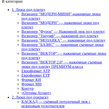
В категории
1. Люки под плитку
Визионер "МОДЕРН-МИНИ"-нажимные люки
под плитку
Визионер "МОДЕРН" — нажимные люки под
плитку
Визионер "Фурор" — Нажимной люк под плитку
Визионер "Триумф" — нажимной под плитку
Визионер "МОЗАИКА" — нажимные под плитку
Визионер "БАЗИС" — нажимные съемные люки
под плитку
Визионер "ВЕКТОР" — нажимные съемные люки
под плитку
Визионер "ВЕКТОР 2.0" — нажимные съемные
люки под плитку ПРЕМИУМ класса
Евроформат АТР
Евроформат ЕТР
Формат КН
Формат МН
Контур
«Оптима Атлант»
2. Люки под покраску
КАСКАД — съёмный потолочный люк с
резиновым уплотнителем