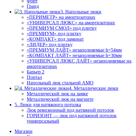
Форт
Гранд
3. Напольные люки
«ПЕРИМЕТР» на амортизаторах
«УНИВЕРСАЛ ЛЮКС» на амортизаторах
«ПРЕМИУМ СМОЛ» под плитку
«ПРЕМИУМ» под плитку
«КОМПАКТ» под ламинат
«ЛИДЕР» под плитку
«ПРЕМИУМ ЛАЙТ» незаполняемые h=54мм
«КОМПАКТ ЛАЙТ» незаполняемые h=30мм
«УНИВЕРСАЛ ЛЮКС ЛАЙТ» незаполняемые на
амортизаторах
Барьер 2
Портал
Напольный люк стальной АМО
4. Металлические люки
Металлический люк на замке
Металлический люк на магните
5. Люки для натяжного потолка
Люк ревизионный под натяжной потолок
ГОРИЗОНТ — люк под натяжной потолок
универсальный
Магазин