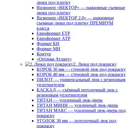
люки под плитку
Визионер «ВЕКТОР» — нажимные съемные
люки под плитку
Визионер «ВЕКТОР 2.0» — нажимные
съемные люки под плитку ПРЕМИУМ
класса
Евроформат ЕТР
Евроформат АТР
Формат КН
Формат МН
Контур
«Оптима Атлант»
2. Люки под покраску
КОРОБ 30 мм — стеновой люк под покраску
КОРОБ 40 мм — стеновой люк под покраску
ПИЛОТ — универсальный люк с резиновым
уплотнителем
КАСКАД — съёмный потолочный люк с
резиновым уплотнителем
ТИТАН — усиленный люк-дверь
ТИТАН МИНИ — усиленный люк-дверь
ТИТАН МАКС — усиленный люк-дверь под
покраску
УГОЛОК 30 мм — потолочный люк под
покраску