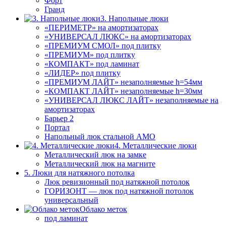
Форт
Гранд
3. Напольные люки
«ПЕРИМЕТР» на амортизаторах
«УНИВЕРСАЛ ЛЮКС» на амортизаторах
«ПРЕМИУМ СМОЛ» под плитку
«ПРЕМИУМ» под плитку
«КОМПАКТ» под ламинат
«ЛИДЕР» под плитку
«ПРЕМИУМ ЛАЙТ» незаполняемые h=54мм
«КОМПАКТ ЛАЙТ» незаполняемые h=30мм
«УНИВЕРСАЛ ЛЮКС ЛАЙТ» незаполняемые на
амортизаторах
Барьер 2
Портал
Напольный люк стальной АМО
4. Металлические люки
Металлический люк на замке
Металлический люк на магните
5. Люки для натяжного потолка
Люк ревизионный под натяжной потолок
ГОРИЗОНТ — люк под натяжной потолок
универсальный
Облако меток
под ламинат