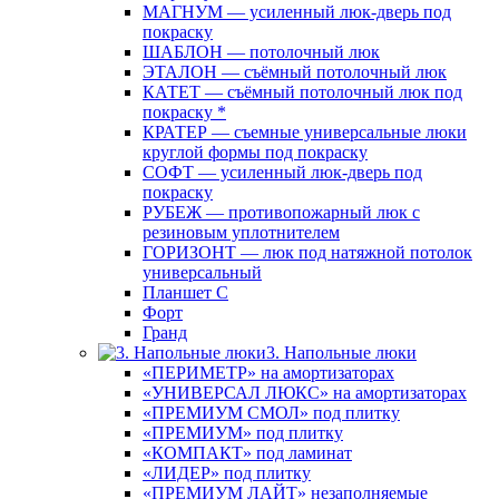
МАГНУМ — усиленный люк-дверь под
покраску
ШАБЛОН — потолочный люк
ЭТАЛОН — съёмный потолочный люк
КАТЕТ — съёмный потолочный люк под
покраску *
КРАТЕР — съемные универсальные люки
круглой формы под покраску
СОФТ — усиленный люк-дверь под
покраску
РУБЕЖ — противопожарный люк с
резиновым уплотнителем
ГОРИЗОНТ — люк под натяжной потолок
универсальный
Планшет С
Форт
Гранд
3. Напольные люки
«ПЕРИМЕТР» на амортизаторах
«УНИВЕРСАЛ ЛЮКС» на амортизаторах
«ПРЕМИУМ СМОЛ» под плитку
«ПРЕМИУМ» под плитку
«КОМПАКТ» под ламинат
«ЛИДЕР» под плитку
«ПРЕМИУМ ЛАЙТ» незаполняемые