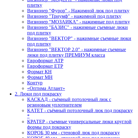
плитку
Визионер "Фурор" - Нажимной люк под плитку
Визионер "Триумф" - нажимной под плитку
Визионер "МОЗАИКА" - нажимные под плитку
Визионер "БАЗИС" - нажимные съемные люки
под плитку
Визионер "ВЕКТОР" - нажимные съемные люки
под плитку
Визионер "ВЕКТОР 2.0" - нажимные съемные
люки под плитку ПРЕМИУМ класса
Евроформат АТР
Евроформат ЕТР
Формат КН
Формат МН
Контур
«Оптима Атлант»
2. Люки под покраску
КАСКАД - съёмный потолочный люк с
резиновым уплотнителем
КАТЕТ - съёмный потолочный люк под покраску
*
КРАТЕР - съемные универсальные люки круглой
формы под покраску
КОРОБ 30 мм - стеновой люк под покраску