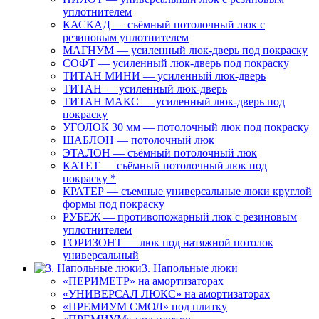
уплотнителем
КАСКАД — съёмный потолочный люк с
резиновым уплотнителем
МАГНУМ — усиленный люк-дверь под покраску
СОФТ — усиленный люк-дверь под покраску
ТИТАН МИНИ — усиленный люк-дверь
ТИТАН — усиленный люк-дверь
ТИТАН МАКС — усиленный люк-дверь под
покраску
УГОЛОК 30 мм — потолочный люк под покраску
ШАБЛОН — потолочный люк
ЭТАЛОН — съёмный потолочный люк
КАТЕТ — съёмный потолочный люк под
покраску *
КРАТЕР — съемные универсальные люки круглой
формы под покраску
РУБЕЖ — противопожарный люк с резиновым
уплотнителем
ГОРИЗОНТ — люк под натяжной потолок
универсальный
3. Напольные люки
«ПЕРИМЕТР» на амортизаторах
«УНИВЕРСАЛ ЛЮКС» на амортизаторах
«ПРЕМИУМ СМОЛ» под плитку