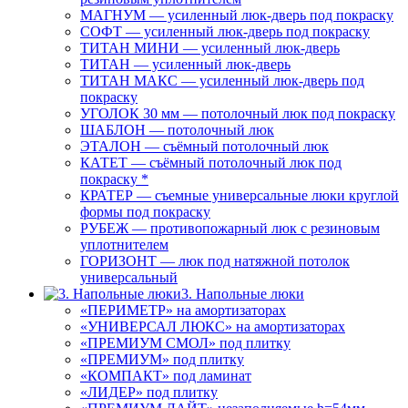
МАГНУМ — усиленный люк-дверь под покраску
СОФТ — усиленный люк-дверь под покраску
ТИТАН МИНИ — усиленный люк-дверь
ТИТАН — усиленный люк-дверь
ТИТАН МАКС — усиленный люк-дверь под
покраску
УГОЛОК 30 мм — потолочный люк под покраску
ШАБЛОН — потолочный люк
ЭТАЛОН — съёмный потолочный люк
КАТЕТ — съёмный потолочный люк под
покраску *
КРАТЕР — съемные универсальные люки круглой
формы под покраску
РУБЕЖ — противопожарный люк с резиновым
уплотнителем
ГОРИЗОНТ — люк под натяжной потолок
универсальный
3. Напольные люки
«ПЕРИМЕТР» на амортизаторах
«УНИВЕРСАЛ ЛЮКС» на амортизаторах
«ПРЕМИУМ СМОЛ» под плитку
«ПРЕМИУМ» под плитку
«КОМПАКТ» под ламинат
«ЛИДЕР» под плитку