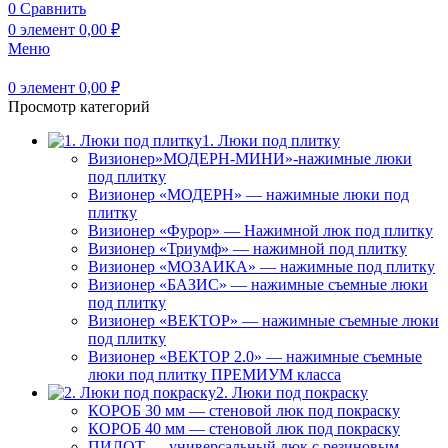
0
Сравнить
0
элемент
0,00
₽
Меню
0
элемент
0,00
₽
Просмотр категорий
1. Люки под плитку
Визионер»МОДЕРН-МИНИ»-нажимные люки
под плитку
Визионер «МОДЕРН» — нажимные люки под
плитку
Визионер «Фурор» — Нажимной люк под плитку
Визионер «Триумф» — нажимной под плитку
Визионер «МОЗАИКА» — нажимные под плитку
Визионер «БАЗИС» — нажимные съемные люки
под плитку
Визионер «ВЕКТОР» — нажимные съемные люки
под плитку
Визионер «ВЕКТОР 2.0» — нажимные съемные
люки под плитку ПРЕМИУМ класса
2. Люки под покраску
КОРОБ 30 мм — стеновой люк под покраску
КОРОБ 40 мм — стеновой люк под покраску
ПИЛОТ — универсальный люк с резиновым