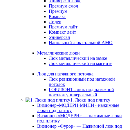
Универсал люкс
Премиум смол
Премиум
Компакт
Лидер
Премиум лайт
Компакт лайт
Универсал
Напольный люк стальной АМО
Металлические люки
Люк металлический на замке
Люк металлический на магните
Люк для натяжного потолка
Люк ревизионный под натяжной
потолок
ГОРИЗОНТ - люк под натяжной
потолок универсальный
1. Люки под плитку
Визионер»МОДЕРН-МИНИ»-нажимные
люки под плитку
Визионер «МОДЕРН» — нажимные люки
под плитку
Визионер «Фурор» — Нажимной люк под