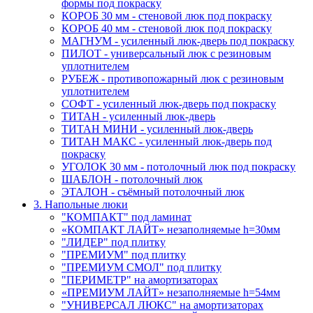
формы под покраску
КОРОБ 30 мм - стеновой люк под покраску
КОРОБ 40 мм - стеновой люк под покраску
МАГНУМ - усиленный люк-дверь под покраску
ПИЛОТ - универсальный люк с резиновым
уплотнителем
РУБЕЖ - противопожарный люк с резиновым
уплотнителем
СОФТ - усиленный люк-дверь под покраску
ТИТАН - усиленный люк-дверь
ТИТАН МИНИ - усиленный люк-дверь
ТИТАН МАКС - усиленный люк-дверь под
покраску
УГОЛОК 30 мм - потолочный люк под покраску
ШАБЛОН - потолочный люк
ЭТАЛОН - съёмный потолочный люк
3. Напольные люки
"КОМПАКТ" под ламинат
«КОМПАКТ ЛАЙТ» незаполняемые h=30мм
"ЛИДЕР" под плитку
"ПРЕМИУМ" под плитку
"ПРЕМИУМ СМОЛ" под плитку
"ПЕРИМЕТР" на амортизаторах
«ПРЕМИУМ ЛАЙТ» незаполняемые h=54мм
"УНИВЕРСАЛ ЛЮКС" на амортизаторах