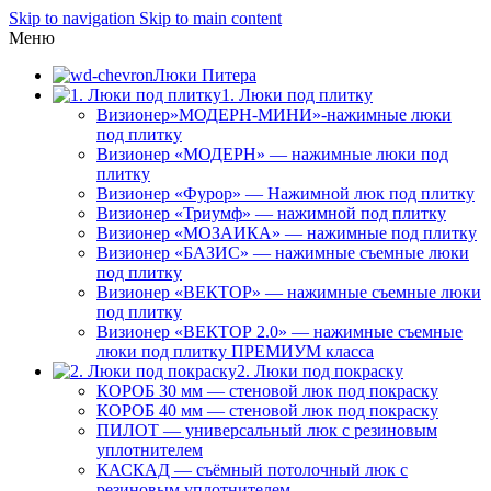
Skip to navigation
Skip to main content
Меню
Люки Питера
1. Люки под плитку
Визионер»МОДЕРН-МИНИ»-нажимные люки
под плитку
Визионер «МОДЕРН» — нажимные люки под
плитку
Визионер «Фурор» — Нажимной люк под плитку
Визионер «Триумф» — нажимной под плитку
Визионер «МОЗАИКА» — нажимные под плитку
Визионер «БАЗИС» — нажимные съемные люки
под плитку
Визионер «ВЕКТОР» — нажимные съемные люки
под плитку
Визионер «ВЕКТОР 2.0» — нажимные съемные
люки под плитку ПРЕМИУМ класса
2. Люки под покраску
КОРОБ 30 мм — стеновой люк под покраску
КОРОБ 40 мм — стеновой люк под покраску
ПИЛОТ — универсальный люк с резиновым
уплотнителем
КАСКАД — съёмный потолочный люк с
резиновым уплотнителем