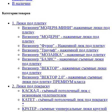
В наличии
Категории товаров
1. Люки под плитку
Визионер"МОДЕРН-МИНИ"-нажимные люки под
плитку
Визионер "МОДЕРН" - нажимные люки под
плитку
Визионер "Фурор" - Нажимной люк под плитку
Визионер "Триумф" - нажимной под плитку
Визионер "МОЗАИКА" - нажимные под плитку
Визионер "БАЗИС" - нажимные съемные люки
под плитку
Визионер "ВЕКТОР" - нажимные съемные люки
под плитку
Визионер "ВЕКТОР 2.0" - нажимные съемные
люки под плитку ПРЕМИУМ класса
2. Люки под покраску
КАСКАД - съёмный потолочный люк с
резиновым уплотнителем
КАТЕТ - съёмный потолочный люк под покраску
*
КРАТЕР - съемные универсальные люки круглой