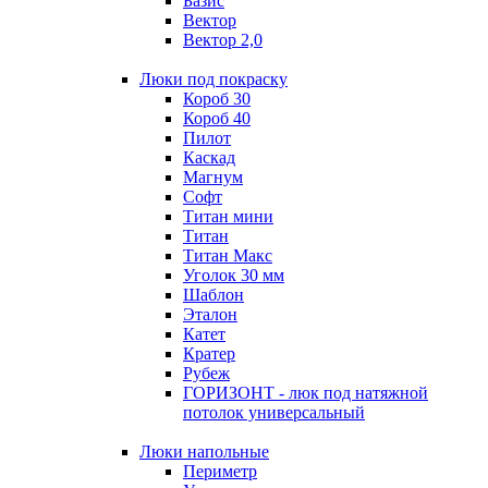
Базис
Вектор
Вектор 2,0
Люки под покраску
Короб 30
Короб 40
Пилот
Каскад
Магнум
Софт
Титан мини
Титан
Титан Макс
Уголок 30 мм
Шаблон
Эталон
Катет
Кратер
Рубеж
ГОРИЗОНТ - люк под натяжной
потолок универсальный
Люки напольные
Периметр