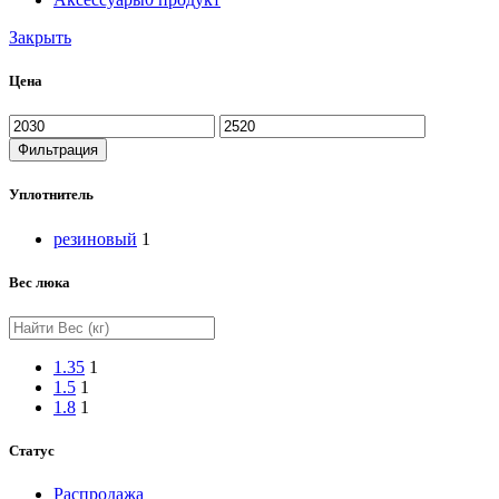
Закрыть
Цена
Минимальная
Максимальная
цена
цена
Фильтрация
Уплотнитель
резиновый
1
Вес люка
1.35
1
1.5
1
1.8
1
Статус
Распродажа