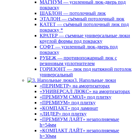
МАГНУМ — усиленный люк-дверь под
покраску
ШАБЛОН — потолочный люк
ЭТАЛОН — съёмный потолочный люк
КАТЕТ — съёмный потолочный люк под
покраску *
КРАТЕР — съемные универсальные люки
круглой формы под покраску
СОФТ — усиленный люк-дверь под
покраску
РУБЕЖ — противопожарный люк с
резиновым уплотнителем
ГОРИЗОНТ — люк под натяжной потолок
универсальный
3. Напольные люки
«ПЕРИМЕТР» на амортизаторах
«УНИВЕРСАЛ ЛЮКС» на амортизаторах
«ПРЕМИУМ СМОЛ» под плитку
«ПРЕМИУМ» под плитку
«КОМПАКТ» под ламинат
«ЛИДЕР» под плитку
«ПРЕМИУМ ЛАЙТ» незаполняемые
h=54мм
«КОМПАКТ ЛАЙТ» незаполняемые
h=30мм