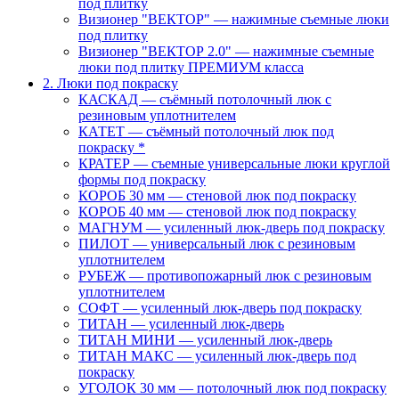
под плитку
Визионер "ВЕКТОР" — нажимные съемные люки
под плитку
Визионер "ВЕКТОР 2.0" — нажимные съемные
люки под плитку ПРЕМИУМ класса
2. Люки под покраску
КАСКАД — съёмный потолочный люк с
резиновым уплотнителем
КАТЕТ — съёмный потолочный люк под
покраску *
КРАТЕР — съемные универсальные люки круглой
формы под покраску
КОРОБ 30 мм — стеновой люк под покраску
КОРОБ 40 мм — стеновой люк под покраску
МАГНУМ — усиленный люк-дверь под покраску
ПИЛОТ — универсальный люк с резиновым
уплотнителем
РУБЕЖ — противопожарный люк с резиновым
уплотнителем
СОФТ — усиленный люк-дверь под покраску
ТИТАН — усиленный люк-дверь
ТИТАН МИНИ — усиленный люк-дверь
ТИТАН МАКС — усиленный люк-дверь под
покраску
УГОЛОК 30 мм — потолочный люк под покраску