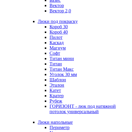
Базис
Вектор
Вектор 2,0
Люки под покраску
Короб 30
Короб 40
Пилот
Каскад
Магнум
Софт
Титан мини
Титан
Титан Макс
Уголок 30 мм
Шаблон
Эталон
Катет
Кратер
Рубеж
ГОРИЗОНТ - люк под натяжной
потолок универсальный
Люки напольные
Периметр