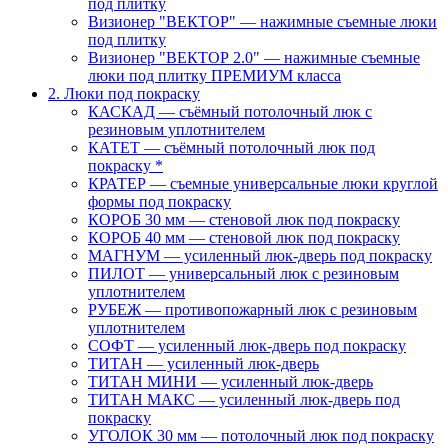
под плитку
Визионер "ВЕКТОР" — нажимные съемные люки
под плитку
Визионер "ВЕКТОР 2.0" — нажимные съемные
люки под плитку ПРЕМИУМ класса
2. Люки под покраску
КАСКАД — съёмный потолочный люк с
резиновым уплотнителем
КАТЕТ — съёмный потолочный люк под
покраску *
КРАТЕР — съемные универсальные люки круглой
формы под покраску
КОРОБ 30 мм — стеновой люк под покраску
КОРОБ 40 мм — стеновой люк под покраску
МАГНУМ — усиленный люк-дверь под покраску
ПИЛОТ — универсальный люк с резиновым
уплотнителем
РУБЕЖ — противопожарный люк с резиновым
уплотнителем
СОФТ — усиленный люк-дверь под покраску
ТИТАН — усиленный люк-дверь
ТИТАН МИНИ — усиленный люк-дверь
ТИТАН МАКС — усиленный люк-дверь под
покраску
УГОЛОК 30 мм — потолочный люк под покраску