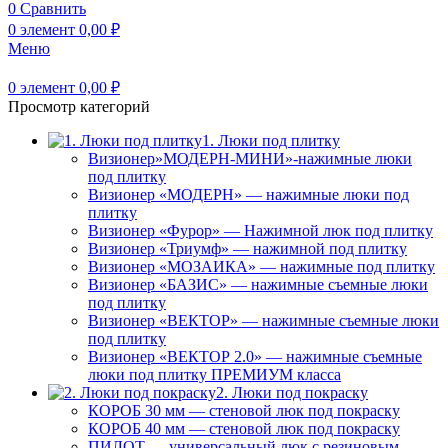
0
Сравнить
0
элемент
0,00
₽
Меню
0
элемент
0,00
₽
Просмотр категорий
1. Люки под плитку
Визионер»МОДЕРН-МИНИ»-нажимные люки
под плитку
Визионер «МОДЕРН» — нажимные люки под
плитку
Визионер «Фурор» — Нажимной люк под плитку
Визионер «Триумф» — нажимной под плитку
Визионер «МОЗАИКА» — нажимные под плитку
Визионер «БАЗИС» — нажимные съемные люки
под плитку
Визионер «ВЕКТОР» — нажимные съемные люки
под плитку
Визионер «ВЕКТОР 2.0» — нажимные съемные
люки под плитку ПРЕМИУМ класса
2. Люки под покраску
КОРОБ 30 мм — стеновой люк под покраску
КОРОБ 40 мм — стеновой люк под покраску
ПИЛОТ — универсальный люк с резиновым