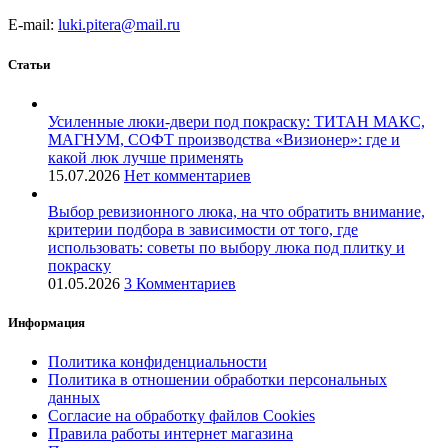
E-mail:
luki.pitera@mail.ru
Статьи
Усиленные люки-двери под покраску: ТИТАН МАКС,
МАГНУМ, СОФТ производства «Визионер»: где и
какой люк лучше применять
15.07.2026
Нет комментариев
Выбор ревизионного люка, на что обратить внимание,
критерии подбора в зависимости от того, где
использовать: советы по выбору люка под плитку и
покраску
01.05.2026
3 Комментариев
Информация
Политика конфиденциальности
Политика в отношении обработки персональных
данных
Согласие на обработку файлов Cookies
Правила работы интернет магазина