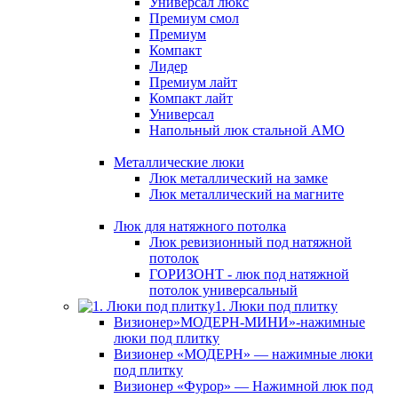
Универсал люкс
Премиум смол
Премиум
Компакт
Лидер
Премиум лайт
Компакт лайт
Универсал
Напольный люк стальной АМО
Металлические люки
Люк металлический на замке
Люк металлический на магните
Люк для натяжного потолка
Люк ревизионный под натяжной
потолок
ГОРИЗОНТ - люк под натяжной
потолок универсальный
1. Люки под плитку
Визионер»МОДЕРН-МИНИ»-нажимные
люки под плитку
Визионер «МОДЕРН» — нажимные люки
под плитку
Визионер «Фурор» — Нажимной люк под