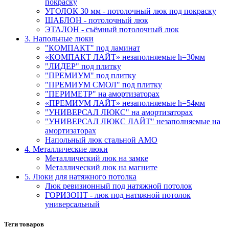
покраску
УГОЛОК 30 мм - потолочный люк под покраску
ШАБЛОН - потолочный люк
ЭТАЛОН - съёмный потолочный люк
3. Напольные люки
"КОМПАКТ" под ламинат
«КОМПАКТ ЛАЙТ» незаполняемые h=30мм
"ЛИДЕР" под плитку
"ПРЕМИУМ" под плитку
"ПРЕМИУМ СМОЛ" под плитку
"ПЕРИМЕТР" на амортизаторах
«ПРЕМИУМ ЛАЙТ» незаполняемые h=54мм
"УНИВЕРСАЛ ЛЮКС" на амортизаторах
"УНИВЕРСАЛ ЛЮКС ЛАЙТ" незаполняемые на
амортизаторах
Напольный люк стальной АМО
4. Металлические люки
Металлический люк на замке
Металлический люк на магните
5. Люки для натяжного потолка
Люк ревизионный под натяжной потолок
ГОРИЗОНТ - люк под натяжной потолок
универсальный
Теги товаров