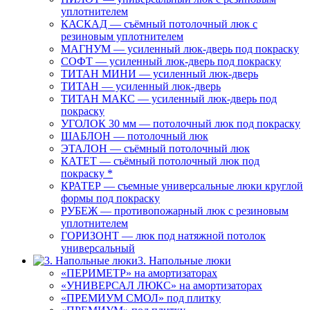
уплотнителем
КАСКАД — съёмный потолочный люк с
резиновым уплотнителем
МАГНУМ — усиленный люк-дверь под покраску
СОФТ — усиленный люк-дверь под покраску
ТИТАН МИНИ — усиленный люк-дверь
ТИТАН — усиленный люк-дверь
ТИТАН МАКС — усиленный люк-дверь под
покраску
УГОЛОК 30 мм — потолочный люк под покраску
ШАБЛОН — потолочный люк
ЭТАЛОН — съёмный потолочный люк
КАТЕТ — съёмный потолочный люк под
покраску *
КРАТЕР — съемные универсальные люки круглой
формы под покраску
РУБЕЖ — противопожарный люк с резиновым
уплотнителем
ГОРИЗОНТ — люк под натяжной потолок
универсальный
3. Напольные люки
«ПЕРИМЕТР» на амортизаторах
«УНИВЕРСАЛ ЛЮКС» на амортизаторах
«ПРЕМИУМ СМОЛ» под плитку