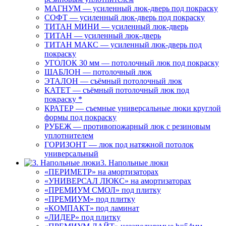
МАГНУМ — усиленный люк-дверь под покраску
СОФТ — усиленный люк-дверь под покраску
ТИТАН МИНИ — усиленный люк-дверь
ТИТАН — усиленный люк-дверь
ТИТАН МАКС — усиленный люк-дверь под
покраску
УГОЛОК 30 мм — потолочный люк под покраску
ШАБЛОН — потолочный люк
ЭТАЛОН — съёмный потолочный люк
КАТЕТ — съёмный потолочный люк под
покраску *
КРАТЕР — съемные универсальные люки круглой
формы под покраску
РУБЕЖ — противопожарный люк с резиновым
уплотнителем
ГОРИЗОНТ — люк под натяжной потолок
универсальный
3. Напольные люки
«ПЕРИМЕТР» на амортизаторах
«УНИВЕРСАЛ ЛЮКС» на амортизаторах
«ПРЕМИУМ СМОЛ» под плитку
«ПРЕМИУМ» под плитку
«КОМПАКТ» под ламинат
«ЛИДЕР» под плитку