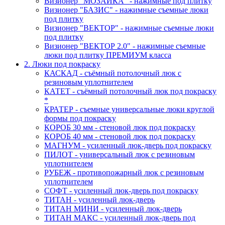
Визионер "МОЗАИКА" - нажимные под плитку
Визионер "БАЗИС" - нажимные съемные люки
под плитку
Визионер "ВЕКТОР" - нажимные съемные люки
под плитку
Визионер "ВЕКТОР 2.0" - нажимные съемные
люки под плитку ПРЕМИУМ класса
2. Люки под покраску
КАСКАД - съёмный потолочный люк с
резиновым уплотнителем
КАТЕТ - съёмный потолочный люк под покраску
*
КРАТЕР - съемные универсальные люки круглой
формы под покраску
КОРОБ 30 мм - стеновой люк под покраску
КОРОБ 40 мм - стеновой люк под покраску
МАГНУМ - усиленный люк-дверь под покраску
ПИЛОТ - универсальный люк с резиновым
уплотнителем
РУБЕЖ - противопожарный люк с резиновым
уплотнителем
СОФТ - усиленный люк-дверь под покраску
ТИТАН - усиленный люк-дверь
ТИТАН МИНИ - усиленный люк-дверь
ТИТАН МАКС - усиленный люк-дверь под