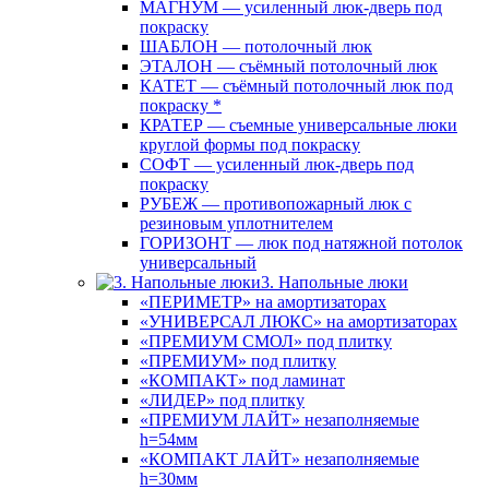
МАГНУМ — усиленный люк-дверь под
покраску
ШАБЛОН — потолочный люк
ЭТАЛОН — съёмный потолочный люк
КАТЕТ — съёмный потолочный люк под
покраску *
КРАТЕР — съемные универсальные люки
круглой формы под покраску
СОФТ — усиленный люк-дверь под
покраску
РУБЕЖ — противопожарный люк с
резиновым уплотнителем
ГОРИЗОНТ — люк под натяжной потолок
универсальный
3. Напольные люки
«ПЕРИМЕТР» на амортизаторах
«УНИВЕРСАЛ ЛЮКС» на амортизаторах
«ПРЕМИУМ СМОЛ» под плитку
«ПРЕМИУМ» под плитку
«КОМПАКТ» под ламинат
«ЛИДЕР» под плитку
«ПРЕМИУМ ЛАЙТ» незаполняемые
h=54мм
«КОМПАКТ ЛАЙТ» незаполняемые
h=30мм