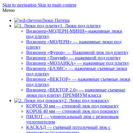
Skip to navigation
Skip to main content
Меню
Люки Питера
1. Люки под плитку
Визионер»МОДЕРН-МИНИ»-нажимные люки
под плитку
Визионер «МОДЕРН» — нажимные люки под
плитку
Визионер «Фурор» — Нажимной люк под плитку
Визионер «Триумф» — нажимной под плитку
Визионер «МОЗАИКА» — нажимные под плитку
Визионер «БАЗИС» — нажимные съемные люки
под плитку
Визионер «ВЕКТОР» — нажимные съемные люки
под плитку
Визионер «ВЕКТОР 2.0» — нажимные съемные
люки под плитку ПРЕМИУМ класса
2. Люки под покраску
КОРОБ 30 мм — стеновой люк под покраску
КОРОБ 40 мм — стеновой люк под покраску
ПИЛОТ — универсальный люк с резиновым
уплотнителем
КАСКАД — съёмный потолочный люк с
резиновым уплотнителем