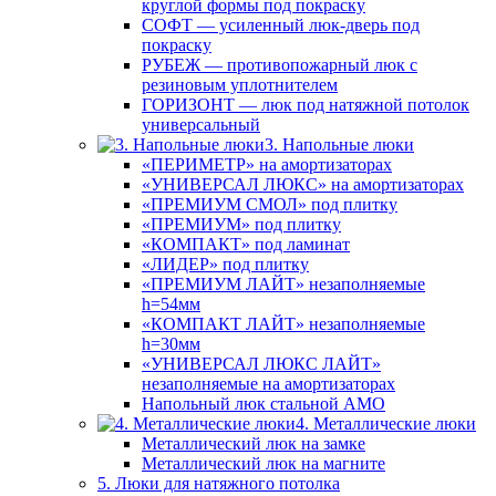
круглой формы под покраску
СОФТ — усиленный люк-дверь под
покраску
РУБЕЖ — противопожарный люк с
резиновым уплотнителем
ГОРИЗОНТ — люк под натяжной потолок
универсальный
3. Напольные люки
«ПЕРИМЕТР» на амортизаторах
«УНИВЕРСАЛ ЛЮКС» на амортизаторах
«ПРЕМИУМ СМОЛ» под плитку
«ПРЕМИУМ» под плитку
«КОМПАКТ» под ламинат
«ЛИДЕР» под плитку
«ПРЕМИУМ ЛАЙТ» незаполняемые
h=54мм
«КОМПАКТ ЛАЙТ» незаполняемые
h=30мм
«УНИВЕРСАЛ ЛЮКС ЛАЙТ»
незаполняемые на амортизаторах
Напольный люк стальной АМО
4. Металлические люки
Металлический люк на замке
Металлический люк на магните
5. Люки для натяжного потолка