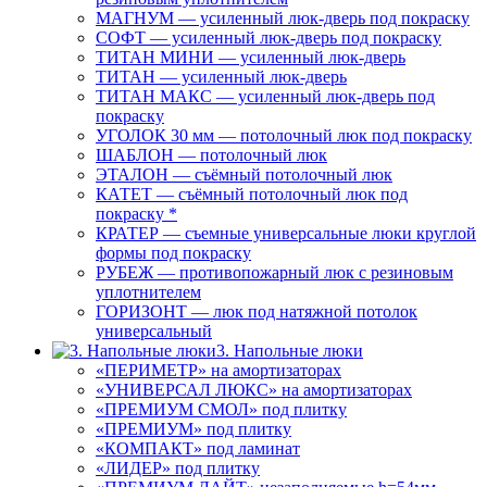
МАГНУМ — усиленный люк-дверь под покраску
СОФТ — усиленный люк-дверь под покраску
ТИТАН МИНИ — усиленный люк-дверь
ТИТАН — усиленный люк-дверь
ТИТАН МАКС — усиленный люк-дверь под
покраску
УГОЛОК 30 мм — потолочный люк под покраску
ШАБЛОН — потолочный люк
ЭТАЛОН — съёмный потолочный люк
КАТЕТ — съёмный потолочный люк под
покраску *
КРАТЕР — съемные универсальные люки круглой
формы под покраску
РУБЕЖ — противопожарный люк с резиновым
уплотнителем
ГОРИЗОНТ — люк под натяжной потолок
универсальный
3. Напольные люки
«ПЕРИМЕТР» на амортизаторах
«УНИВЕРСАЛ ЛЮКС» на амортизаторах
«ПРЕМИУМ СМОЛ» под плитку
«ПРЕМИУМ» под плитку
«КОМПАКТ» под ламинат
«ЛИДЕР» под плитку