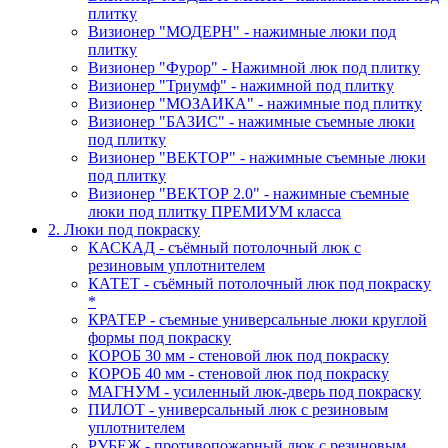
плитку
Визионер "МОДЕРН" - нажимные люки под
плитку
Визионер "Фурор" - Нажимной люк под плитку
Визионер "Триумф" - нажимной под плитку
Визионер "МОЗАИКА" - нажимные под плитку
Визионер "БАЗИС" - нажимные съемные люки
под плитку
Визионер "ВЕКТОР" - нажимные съемные люки
под плитку
Визионер "ВЕКТОР 2.0" - нажимные съемные
люки под плитку ПРЕМИУМ класса
2. Люки под покраску
КАСКАД - съёмный потолочный люк с
резиновым уплотнителем
КАТЕТ - съёмный потолочный люк под покраску
*
КРАТЕР - съемные универсальные люки круглой
формы под покраску
КОРОБ 30 мм - стеновой люк под покраску
КОРОБ 40 мм - стеновой люк под покраску
МАГНУМ - усиленный люк-дверь под покраску
ПИЛОТ - универсальный люк с резиновым
уплотнителем
РУБЕЖ - противопожарный люк с резиновым