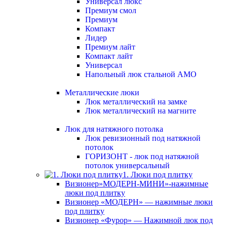
Универсал люкс
Премиум смол
Премиум
Компакт
Лидер
Премиум лайт
Компакт лайт
Универсал
Напольный люк стальной АМО
Металлические люки
Люк металлический на замке
Люк металлический на магните
Люк для натяжного потолка
Люк ревизионный под натяжной
потолок
ГОРИЗОНТ - люк под натяжной
потолок универсальный
1. Люки под плитку
Визионер»МОДЕРН-МИНИ»-нажимные
люки под плитку
Визионер «МОДЕРН» — нажимные люки
под плитку
Визионер «Фурор» — Нажимной люк под