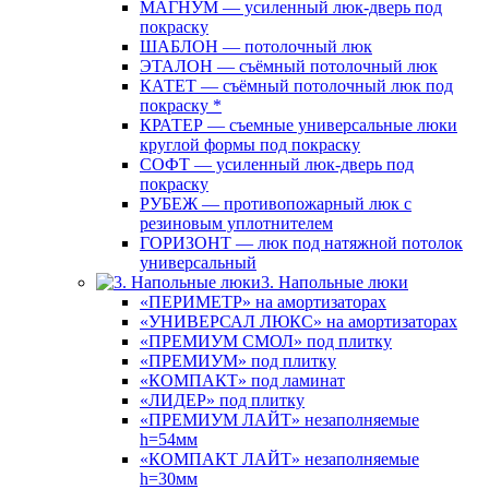
МАГНУМ — усиленный люк-дверь под
покраску
ШАБЛОН — потолочный люк
ЭТАЛОН — съёмный потолочный люк
КАТЕТ — съёмный потолочный люк под
покраску *
КРАТЕР — съемные универсальные люки
круглой формы под покраску
СОФТ — усиленный люк-дверь под
покраску
РУБЕЖ — противопожарный люк с
резиновым уплотнителем
ГОРИЗОНТ — люк под натяжной потолок
универсальный
3. Напольные люки
«ПЕРИМЕТР» на амортизаторах
«УНИВЕРСАЛ ЛЮКС» на амортизаторах
«ПРЕМИУМ СМОЛ» под плитку
«ПРЕМИУМ» под плитку
«КОМПАКТ» под ламинат
«ЛИДЕР» под плитку
«ПРЕМИУМ ЛАЙТ» незаполняемые
h=54мм
«КОМПАКТ ЛАЙТ» незаполняемые
h=30мм