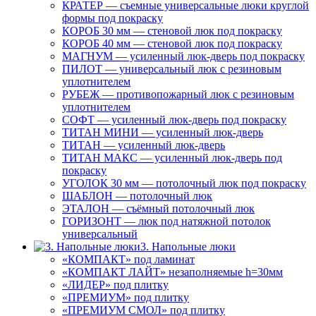
КРАТЕР — съемные универсальные люки круглой
формы под покраску
КОРОБ 30 мм — стеновой люк под покраску
КОРОБ 40 мм — стеновой люк под покраску
МАГНУМ — усиленный люк-дверь под покраску
ПИЛОТ — универсальный люк с резиновым
уплотнителем
РУБЕЖ — противопожарный люк с резиновым
уплотнителем
СОФТ — усиленный люк-дверь под покраску
ТИТАН МИНИ — усиленный люк-дверь
ТИТАН — усиленный люк-дверь
ТИТАН МАКС — усиленный люк-дверь под
покраску
УГОЛОК 30 мм — потолочный люк под покраску
ШАБЛОН — потолочный люк
ЭТАЛОН — съёмный потолочный люк
ГОРИЗОНТ — люк под натяжной потолок
универсальный
3. Напольные люки
«КОМПАКТ» под ламинат
«КОМПАКТ ЛАЙТ» незаполняемые h=30мм
«ЛИДЕР» под плитку
«ПРЕМИУМ» под плитку
«ПРЕМИУМ СМОЛ» под плитку