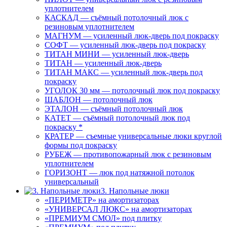
уплотнителем
КАСКАД — съёмный потолочный люк с
резиновым уплотнителем
МАГНУМ — усиленный люк-дверь под покраску
СОФТ — усиленный люк-дверь под покраску
ТИТАН МИНИ — усиленный люк-дверь
ТИТАН — усиленный люк-дверь
ТИТАН МАКС — усиленный люк-дверь под
покраску
УГОЛОК 30 мм — потолочный люк под покраску
ШАБЛОН — потолочный люк
ЭТАЛОН — съёмный потолочный люк
КАТЕТ — съёмный потолочный люк под
покраску *
КРАТЕР — съемные универсальные люки круглой
формы под покраску
РУБЕЖ — противопожарный люк с резиновым
уплотнителем
ГОРИЗОНТ — люк под натяжной потолок
универсальный
3. Напольные люки
«ПЕРИМЕТР» на амортизаторах
«УНИВЕРСАЛ ЛЮКС» на амортизаторах
«ПРЕМИУМ СМОЛ» под плитку