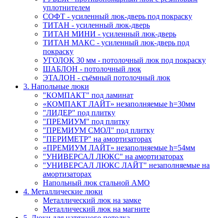
уплотнителем
СОФТ - усиленный люк-дверь под покраску
ТИТАН - усиленный люк-дверь
ТИТАН МИНИ - усиленный люк-дверь
ТИТАН МАКС - усиленный люк-дверь под
покраску
УГОЛОК 30 мм - потолочный люк под покраску
ШАБЛОН - потолочный люк
ЭТАЛОН - съёмный потолочный люк
3. Напольные люки
"КОМПАКТ" под ламинат
«КОМПАКТ ЛАЙТ» незаполняемые h=30мм
"ЛИДЕР" под плитку
"ПРЕМИУМ" под плитку
"ПРЕМИУМ СМОЛ" под плитку
"ПЕРИМЕТР" на амортизаторах
«ПРЕМИУМ ЛАЙТ» незаполняемые h=54мм
"УНИВЕРСАЛ ЛЮКС" на амортизаторах
"УНИВЕРСАЛ ЛЮКС ЛАЙТ" незаполняемые на
амортизаторах
Напольный люк стальной АМО
4. Металлические люки
Металлический люк на замке
Металлический люк на магните
5. Люки для натяжного потолка