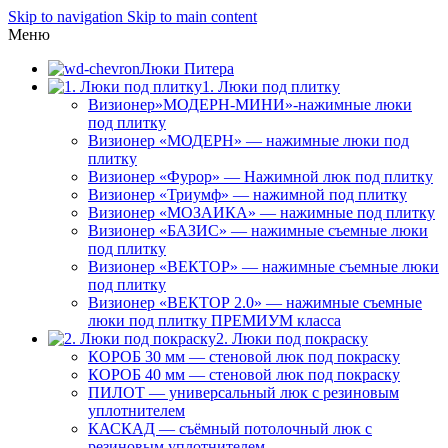
Skip to navigation
Skip to main content
Меню
Люки Питера
1. Люки под плитку
Визионер»МОДЕРН-МИНИ»-нажимные люки
под плитку
Визионер «МОДЕРН» — нажимные люки под
плитку
Визионер «Фурор» — Нажимной люк под плитку
Визионер «Триумф» — нажимной под плитку
Визионер «МОЗАИКА» — нажимные под плитку
Визионер «БАЗИС» — нажимные съемные люки
под плитку
Визионер «ВЕКТОР» — нажимные съемные люки
под плитку
Визионер «ВЕКТОР 2.0» — нажимные съемные
люки под плитку ПРЕМИУМ класса
2. Люки под покраску
КОРОБ 30 мм — стеновой люк под покраску
КОРОБ 40 мм — стеновой люк под покраску
ПИЛОТ — универсальный люк с резиновым
уплотнителем
КАСКАД — съёмный потолочный люк с
резиновым уплотнителем