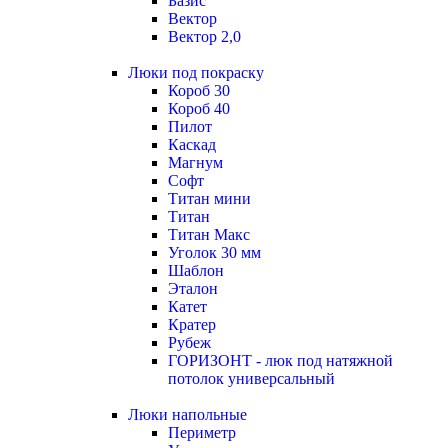
Базис
Вектор
Вектор 2,0
Люки под покраску
Короб 30
Короб 40
Пилот
Каскад
Магнум
Софт
Титан мини
Титан
Титан Макс
Уголок 30 мм
Шаблон
Эталон
Катет
Кратер
Рубеж
ГОРИЗОНТ - люк под натяжной
потолок универсальный
Люки напольные
Периметр