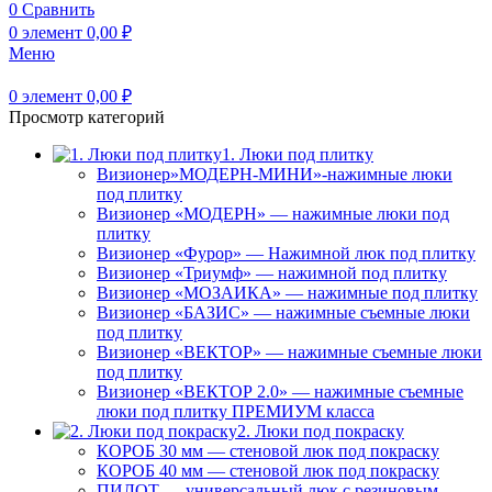
0
Сравнить
0
элемент
0,00
₽
Меню
0
элемент
0,00
₽
Просмотр категорий
1. Люки под плитку
Визионер»МОДЕРН-МИНИ»-нажимные люки
под плитку
Визионер «МОДЕРН» — нажимные люки под
плитку
Визионер «Фурор» — Нажимной люк под плитку
Визионер «Триумф» — нажимной под плитку
Визионер «МОЗАИКА» — нажимные под плитку
Визионер «БАЗИС» — нажимные съемные люки
под плитку
Визионер «ВЕКТОР» — нажимные съемные люки
под плитку
Визионер «ВЕКТОР 2.0» — нажимные съемные
люки под плитку ПРЕМИУМ класса
2. Люки под покраску
КОРОБ 30 мм — стеновой люк под покраску
КОРОБ 40 мм — стеновой люк под покраску
ПИЛОТ — универсальный люк с резиновым