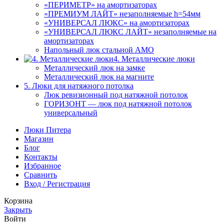
«ПЕРИМЕТР» на амортизаторах
«ПРЕМИУМ ЛАЙТ» незаполняемые h=54мм
«УНИВЕРСАЛ ЛЮКС» на амортизаторах
«УНИВЕРСАЛ ЛЮКС ЛАЙТ» незаполняемые на
амортизаторах
Напольный люк стальной АМО
4. Металлические люки
Металлический люк на замке
Металлический люк на магните
5. Люки для натяжного потолка
Люк ревизионный под натяжной потолок
ГОРИЗОНТ — люк под натяжной потолок
универсальный
Люки Питера
Магазин
Блог
Контакты
Избранное
Сравнить
Вход / Регистрация
Корзина
Закрыть
Войти