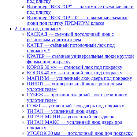
под плитку
Визионер "ВЕКТОР" — нажимные съемные люки
под плитку
Визионер "ВЕКТОР 2.0" — нажимные съемные
люки под плитку ПРЕМИУМ класса
2. Люки под покраску
КАСКАД — съёмный потолочный люк с
резиновым уплотнителем
КАТЕТ — съёмный потолочный люк под
покраску *
КРАТЕР — съемные универсальные люки круглой
формы под покраску
КОРОБ 30 мм — стеновой люк под покраску
КОРОБ 40 мм — стеновой люк под покраску
МАГНУМ — усиленный люк-дверь под покраску
ПИЛОТ — универсальный люк с резиновым
уплотнителем
РУБЕЖ — противопожарный люк с резиновым
уплотнителем
СОФТ — усиленный люк-дверь под покраску
ТИТАН — усиленный люк-дверь
ТИТАН МИНИ — усиленный люк-дверь
ТИТАН МАКС — усиленный люк-дверь под
покраску
УГОЛОК 30 мм — потолочный люк под покраску