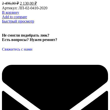
2 496,00
₽
2 130,00
₽
Артикул:
ЛП-02-0410-2020
В корзину
Add to compare
Быстрый просмотр
Не смогли подобрать люк?
Есть вопросы? Нужен ремонт?
Свяжитесь с нами