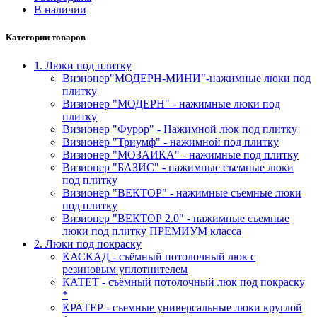
В наличии
Категории товаров
1. Люки под плитку
Визионер"МОДЕРН-МИНИ"-нажимные люки под
плитку
Визионер "МОДЕРН" - нажимные люки под
плитку
Визионер "Фурор" - Нажимной люк под плитку
Визионер "Триумф" - нажимной под плитку
Визионер "МОЗАИКА" - нажимные под плитку
Визионер "БАЗИС" - нажимные съемные люки
под плитку
Визионер "ВЕКТОР" - нажимные съемные люки
под плитку
Визионер "ВЕКТОР 2.0" - нажимные съемные
люки под плитку ПРЕМИУМ класса
2. Люки под покраску
КАСКАД - съёмный потолочный люк с
резиновым уплотнителем
КАТЕТ - съёмный потолочный люк под покраску
*
КРАТЕР - съемные универсальные люки круглой