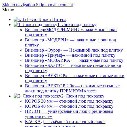
Skip to navigation
Skip to main content
Меню
Люки Питера
1. Люки под плитку
Визионер»МОДЕРН-МИНИ»-нажимные люки
под плитку
Визионер «МОДЕРН» — нажимные люки под
плитку
Визионер «Фурор» — Нажимной люк под плитку
Визионер «Триумф» — нажимной под плитку
Визионер «МОЗАИКА» — нажимные под плитку
Визионер «БАЗИС» — нажимные съемные люки
под плитку
Визионер «ВЕКТОР» — нажимные съемные люки
под плитку
Визионер «ВЕКТОР 2.0» — нажимные съемные
люки под плитку ПРЕМИУМ класса
2. Люки под покраску
КОРОБ 30 мм — стеновой люк под покраску
КОРОБ 40 мм — стеновой люк под покраску
ПИЛОТ — универсальный люк с резиновым
уплотнителем
КАСКАД — съёмный потолочный люк с
резиновым уплотнителем