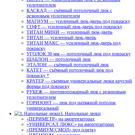
уплотнителем
КАСКАД — съёмный потолочный люк с
резиновым уплотнителем
МАГНУМ — усиленный люк-дверь под покраску
СОФТ — усиленный люк-дверь под покраску
ТИТАН МИНИ — усиленный люк-дверь
ТИТАН — усиленный люк-дверь
ТИТАН МАКС — усиленный люк-дверь под
покраску
УГОЛОК 30 мм — потолочный люк под покраску
ШАБЛОН — потолочный люк
ЭТАЛОН — съёмный потолочный люк
КАТЕТ — съёмный потолочный люк под
покраску *
КРАТЕР — съемные универсальные люки круглой
формы под покраску
РУБЕЖ — противопожарный люк с резиновым
уплотнителем
ГОРИЗОНТ — люк под натяжной потолок
универсальный
3. Напольные люки
«ПЕРИМЕТР» на амортизаторах
«УНИВЕРСАЛ ЛЮКС» на амортизаторах
«ПРЕМИУМ СМОЛ» под плитку