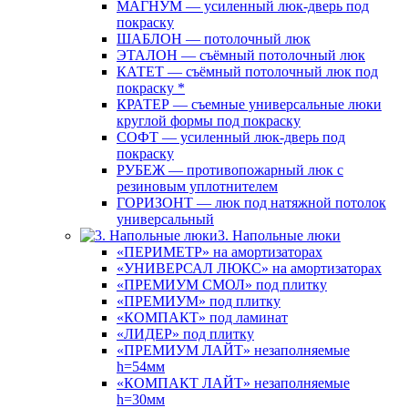
МАГНУМ — усиленный люк-дверь под
покраску
ШАБЛОН — потолочный люк
ЭТАЛОН — съёмный потолочный люк
КАТЕТ — съёмный потолочный люк под
покраску *
КРАТЕР — съемные универсальные люки
круглой формы под покраску
СОФТ — усиленный люк-дверь под
покраску
РУБЕЖ — противопожарный люк с
резиновым уплотнителем
ГОРИЗОНТ — люк под натяжной потолок
универсальный
3. Напольные люки
«ПЕРИМЕТР» на амортизаторах
«УНИВЕРСАЛ ЛЮКС» на амортизаторах
«ПРЕМИУМ СМОЛ» под плитку
«ПРЕМИУМ» под плитку
«КОМПАКТ» под ламинат
«ЛИДЕР» под плитку
«ПРЕМИУМ ЛАЙТ» незаполняемые
h=54мм
«КОМПАКТ ЛАЙТ» незаполняемые
h=30мм