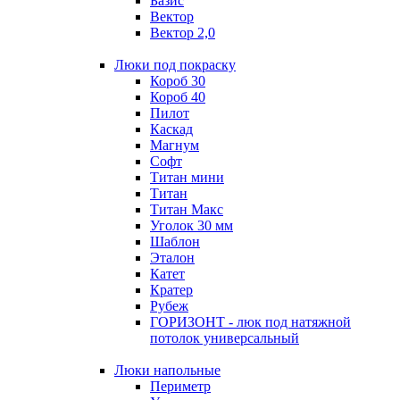
Базис
Вектор
Вектор 2,0
Люки под покраску
Короб 30
Короб 40
Пилот
Каскад
Магнум
Софт
Титан мини
Титан
Титан Макс
Уголок 30 мм
Шаблон
Эталон
Катет
Кратер
Рубеж
ГОРИЗОНТ - люк под натяжной
потолок универсальный
Люки напольные
Периметр