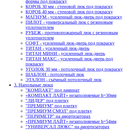
формы под покраску
КОРОБ 30 мм - стеновой люк под покраску
КОРОБ 40 мм - стеновой люк под покраску
МАГНУМ - усиленный люк-дверь под покраску
ПИЛОТ - универсальный люк с резиновым
уплотнителем
РУБЕЖ - противопожарный люк с резиновым
уплотнителем
СОФТ - усиленный люк-дверь под покраску
ТИТАН - усиленный люк-дверь
ТИТАН МИНИ - усиленный люк-дверь
ТИТАН МАКС - усиленный люк-дверь под
покраску
УГОЛОК 30 мм - потолочный люк под покраску
ШАБЛОН - потолочный люк
ЭТАЛОН - съёмный потолочный люк
3. Напольные люки
"КОМПАКТ" под ламинат
«КОМПАКТ ЛАЙТ» незаполняемые h=30мм
"ЛИДЕР" под плитку
"ПРЕМИУМ" под плитку
"ПРЕМИУМ СМОЛ" под плитку
"ПЕРИМЕТР" на амортизаторах
«ПРЕМИУМ ЛАЙТ» незаполняемые h=54мм
"УНИВЕРСАЛ ЛЮКС" на амортизаторах