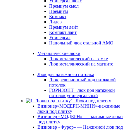
Универсал люкс
Премиум смол
Премиум
Компакт
Лидер
Премиум лайт
Компакт лайт
Универсал
Напольный люк стальной АМО
Металлические люки
Люк металлический на замке
Люк металлический на магните
Люк для натяжного потолка
Люк ревизионный под натяжной
потолок
ГОРИЗОНТ - люк под натяжной
потолок универсальный
1. Люки под плитку
Визионер»МОДЕРН-МИНИ»-нажимные
люки под плитку
Визионер «МОДЕРН» — нажимные люки
под плитку
Визионер «Фурор» — Нажимной люк под