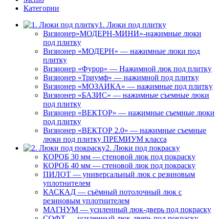
Категории
1. Люки под плитку
Визионер»МОДЕРН-МИНИ»-нажимные люки
под плитку
Визионер «МОДЕРН» — нажимные люки под
плитку
Визионер «Фурор» — Нажимной люк под плитку
Визионер «Триумф» — нажимной под плитку
Визионер «МОЗАИКА» — нажимные под плитку
Визионер «БАЗИС» — нажимные съемные люки
под плитку
Визионер «ВЕКТОР» — нажимные съемные люки
под плитку
Визионер «ВЕКТОР 2.0» — нажимные съемные
люки под плитку ПРЕМИУМ класса
2. Люки под покраску
КОРОБ 30 мм — стеновой люк под покраску
КОРОБ 40 мм — стеновой люк под покраску
ПИЛОТ — универсальный люк с резиновым
уплотнителем
КАСКАД — съёмный потолочный люк с
резиновым уплотнителем
МАГНУМ — усиленный люк-дверь под покраску
СОФТ — усиленный люк-дверь под покраску