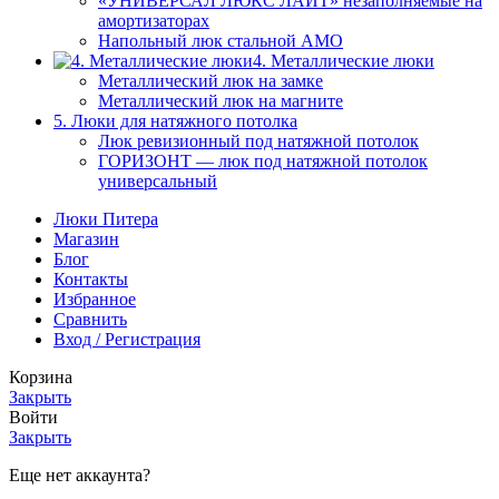
«УНИВЕРСАЛ ЛЮКС ЛАЙТ» незаполняемые на
амортизаторах
Напольный люк стальной АМО
4. Металлические люки
Металлический люк на замке
Металлический люк на магните
5. Люки для натяжного потолка
Люк ревизионный под натяжной потолок
ГОРИЗОНТ — люк под натяжной потолок
универсальный
Люки Питера
Магазин
Блог
Контакты
Избранное
Сравнить
Вход / Регистрация
Корзина
Закрыть
Войти
Закрыть
Еще нет аккаунта?