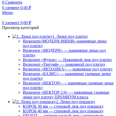
0
Сравнить
0
элемент
0,00
₽
Меню
0
элемент
0,00
₽
Просмотр категорий
1. Люки под плитку
Визионер»МОДЕРН-МИНИ»-нажимные люки
под плитку
Визионер «МОДЕРН» — нажимные люки под
плитку
Визионер «Фурор» — Нажимной люк под плитку
Визионер «Триумф» — нажимной под плитку
Визионер «МОЗАИКА» — нажимные под плитку
Визионер «БАЗИС» — нажимные съемные люки
под плитку
Визионер «ВЕКТОР» — нажимные съемные люки
под плитку
Визионер «ВЕКТОР 2.0» — нажимные съемные
люки под плитку ПРЕМИУМ класса
2. Люки под покраску
КОРОБ 30 мм — стеновой люк под покраску
КОРОБ 40 мм — стеновой люк под покраску
ПИЛОТ — универсальный люк с резиновым