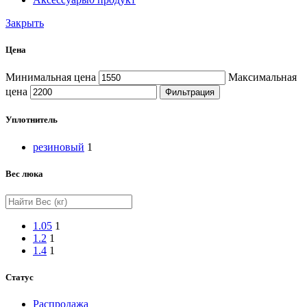
Закрыть
Цена
Минимальная цена
Максимальная
цена
Фильтрация
Уплотнитель
резиновый
1
Вес люка
1.05
1
1.2
1
1.4
1
Статус
Распродажа