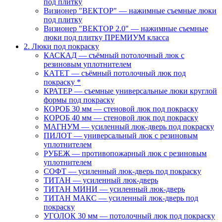
под плитку
Визионер "ВЕКТОР" — нажимные съемные люки
под плитку
Визионер "ВЕКТОР 2.0" — нажимные съемные
люки под плитку ПРЕМИУМ класса
2. Люки под покраску
КАСКАД — съёмный потолочный люк с
резиновым уплотнителем
КАТЕТ — съёмный потолочный люк под
покраску *
КРАТЕР — съемные универсальные люки круглой
формы под покраску
КОРОБ 30 мм — стеновой люк под покраску
КОРОБ 40 мм — стеновой люк под покраску
МАГНУМ — усиленный люк-дверь под покраску
ПИЛОТ — универсальный люк с резиновым
уплотнителем
РУБЕЖ — противопожарный люк с резиновым
уплотнителем
СОФТ — усиленный люк-дверь под покраску
ТИТАН — усиленный люк-дверь
ТИТАН МИНИ — усиленный люк-дверь
ТИТАН МАКС — усиленный люк-дверь под
покраску
УГОЛОК 30 мм — потолочный люк под покраску