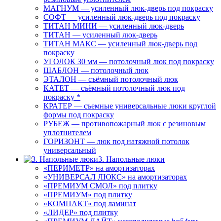
МАГНУМ — усиленный люк-дверь под покраску
СОФТ — усиленный люк-дверь под покраску
ТИТАН МИНИ — усиленный люк-дверь
ТИТАН — усиленный люк-дверь
ТИТАН МАКС — усиленный люк-дверь под
покраску
УГОЛОК 30 мм — потолочный люк под покраску
ШАБЛОН — потолочный люк
ЭТАЛОН — съёмный потолочный люк
КАТЕТ — съёмный потолочный люк под
покраску *
КРАТЕР — съемные универсальные люки круглой
формы под покраску
РУБЕЖ — противопожарный люк с резиновым
уплотнителем
ГОРИЗОНТ — люк под натяжной потолок
универсальный
3. Напольные люки
«ПЕРИМЕТР» на амортизаторах
«УНИВЕРСАЛ ЛЮКС» на амортизаторах
«ПРЕМИУМ СМОЛ» под плитку
«ПРЕМИУМ» под плитку
«КОМПАКТ» под ламинат
«ЛИДЕР» под плитку