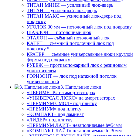
ТИТАН МИНИ — усиленный люк-дверь
ТИТАН — усиленный люк-дверь
ТИТАН МАКС — усиленный люк-дверь под
покраску
УГОЛОК 30 мм — потолочный люк под покраску
ШАБЛОН — потолочный люк
ЭТАЛОН — съёмный потолочный люк
КАТЕТ — съёмный потолочный люк под
покраску *
КРАТЕР — съемные универсальные люки круглой
формы под покраску
РУБЕЖ — противопожарный люк с резиновым
уплотнителем
ГОРИЗОНТ — люк под натяжной потолок
универсальный
3. Напольные люки
«ПЕРИМЕТР» на амортизаторах
«УНИВЕРСАЛ ЛЮКС» на амортизаторах
«ПРЕМИУМ СМОЛ» под плитку
«ПРЕМИУМ» под плитку
«КОМПАКТ» под ламинат
«ЛИДЕР» под плитку
«ПРЕМИУМ ЛАЙТ» незаполняемые h=54мм
«КОМПАКТ ЛАЙТ» незаполняемые h=30мм