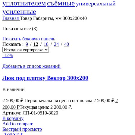
уплотнителем
съёмные
универсальный
усиленные
Главная
Товар Габариты, мм
300х200х40
Показаны все (3)
Показать боковую панель
Показать
9
12
18
24
40
-12%
Добавить в список желаний
Люк под плитку Вектор 300х200
В наличии
2 509,00
₽
Первоначальная цена составляла 2 509,00 ₽.
2
200,00
₽
Текущая цена: 2 200,00 ₽.
Артикул:
ЛП-01-0510-3020
В корзину
Add to compare
Быстрый просмотр
-23%
ХИТ