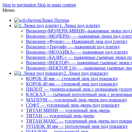
Skip to navigation
Skip to main content
Меню
Люки Питера
1. Люки под плитку
Визионер»МОДЕРН-МИНИ»-нажимные люки под 
Визионер «МОДЕРН» — нажимные люки под плит
Визионер «Фурор» — Нажимной люк под плитку
Визионер «Триумф» — нажимной под плитку
Визионер «МОЗАИКА» — нажимные под плитку
Визионер «БАЗИС» — нажимные съемные люки по
Визионер «ВЕКТОР» — нажимные съемные люки п
Визионер «ВЕКТОР 2.0» — нажимные съемные лю
2. Люки под покраску
КОРОБ 30 мм — стеновой люк под покраску
КОРОБ 40 мм — стеновой люк под покраску
ПИЛОТ — универсальный люк с резиновым уплот
КАСКАД — съёмный потолочный люк с резиновым
МАГНУМ — усиленный люк-дверь под покраску
СОФТ — усиленный люк-дверь под покраску
ТИТАН МИНИ — усиленный люк-дверь
ТИТАН — усиленный люк-дверь
ТИТАН МАКС — усиленный люк-дверь под покра
УГОЛОК 30 мм — потолочный люк под покраску
ШАБЛОН — потолочный люк