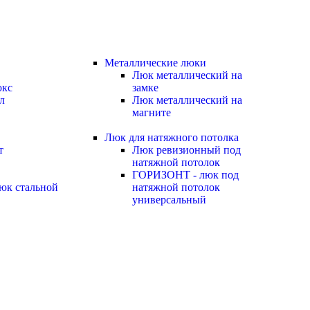
Металлические люки
Люк металлический на
юкс
замке
л
Люк металлический на
магните
Люк для натяжного потолка
т
Люк ревизионный под
натяжной потолок
ГОРИЗОНТ - люк под
юк стальной
натяжной потолок
универсальный