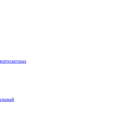
ортизаторах
альный