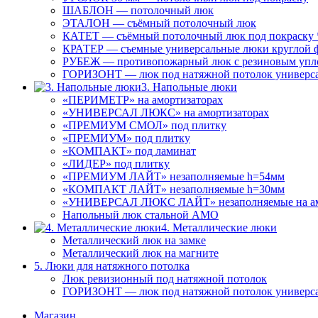
ШАБЛОН — потолочный люк
ЭТАЛОН — съёмный потолочный люк
КАТЕТ — съёмный потолочный люк под покраску 
КРАТЕР — съемные универсальные люки круглой 
РУБЕЖ — противопожарный люк с резиновым упл
ГОРИЗОНТ — люк под натяжной потолок универс
3. Напольные люки
«ПЕРИМЕТР» на амортизаторах
«УНИВЕРСАЛ ЛЮКС» на амортизаторах
«ПРЕМИУМ СМОЛ» под плитку
«ПРЕМИУМ» под плитку
«КОМПАКТ» под ламинат
«ЛИДЕР» под плитку
«ПРЕМИУМ ЛАЙТ» незаполняемые h=54мм
«КОМПАКТ ЛАЙТ» незаполняемые h=30мм
«УНИВЕРСАЛ ЛЮКС ЛАЙТ» незаполняемые на ам
Напольный люк стальной АМО
4. Металлические люки
Металлический люк на замке
Металлический люк на магните
5. Люки для натяжного потолка
Люк ревизионный под натяжной потолок
ГОРИЗОНТ — люк под натяжной потолок универс
Магазин