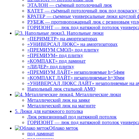
ЭТАЛОН — съёмный потолочный люк
КАТЕТ — съёмный потолочный люк под покраску 
КРАТЕР — съемные универсальные люки круглой 
РУБЕЖ — противопожарный люк с резиновым упл
ГОРИЗОНТ — люк под натяжной потолок универс
3. Напольные люки
«ПЕРИМЕТР» на амортизаторах
«УНИВЕРСАЛ ЛЮКС» на амортизаторах
«ПРЕМИУМ СМОЛ» под плитку
«ПРЕМИУМ» под плитку
«КОМПАКТ» под ламинат
«ЛИДЕР» под плитку
«ПРЕМИУМ ЛАЙТ» незаполняемые h=54мм
«КОМПАКТ ЛАЙТ» незаполняемые h=30мм
«УНИВЕРСАЛ ЛЮКС ЛАЙТ» незаполняемые на ам
Напольный люк стальной АМО
4. Металлические люки
Металлический люк на замке
Металлический люк на магните
5. Люки для натяжного потолка
Люк ревизионный под натяжной потолок
ГОРИЗОНТ — люк под натяжной потолок универс
Облако меток
под ламинат