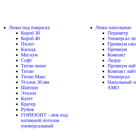
Люки под покраску
Люки напольные
Короб 30
Периметр
Короб 40
Универсал л
Пилот
Премиум смо
Каскад
Премиум
Магнум
Компакт
Софт
Лидер
Титан мини
Премиум лай
Титан
Компакт лайт
Титан Макс
Универсал
Уголок 30 мм
Напольный л
Шаблон
АМО
Эталон
Катет
Кратер
Рубеж
ГОРИЗОНТ - люк под
натяжной потолок
универсальный