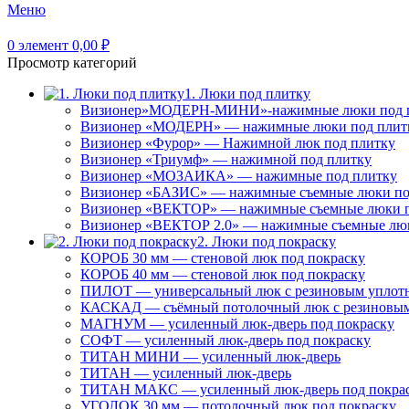
Меню
0
элемент
0,00
₽
Просмотр категорий
1. Люки под плитку
Визионер»МОДЕРН-МИНИ»-нажимные люки под 
Визионер «МОДЕРН» — нажимные люки под плит
Визионер «Фурор» — Нажимной люк под плитку
Визионер «Триумф» — нажимной под плитку
Визионер «МОЗАИКА» — нажимные под плитку
Визионер «БАЗИС» — нажимные съемные люки по
Визионер «ВЕКТОР» — нажимные съемные люки п
Визионер «ВЕКТОР 2.0» — нажимные съемные лю
2. Люки под покраску
КОРОБ 30 мм — стеновой люк под покраску
КОРОБ 40 мм — стеновой люк под покраску
ПИЛОТ — универсальный люк с резиновым уплот
КАСКАД — съёмный потолочный люк с резиновым
МАГНУМ — усиленный люк-дверь под покраску
СОФТ — усиленный люк-дверь под покраску
ТИТАН МИНИ — усиленный люк-дверь
ТИТАН — усиленный люк-дверь
ТИТАН МАКС — усиленный люк-дверь под покра
УГОЛОК 30 мм — потолочный люк под покраску