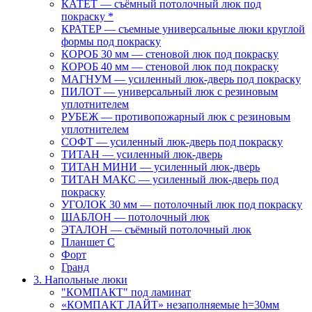
КАТЕТ — съёмный потолочный люк под
покраску *
КРАТЕР — съемные универсальные люки круглой
формы под покраску
КОРОБ 30 мм — стеновой люк под покраску
КОРОБ 40 мм — стеновой люк под покраску
МАГНУМ — усиленный люк-дверь под покраску
ПИЛОТ — универсальный люк с резиновым
уплотнителем
РУБЕЖ — противопожарный люк с резиновым
уплотнителем
СОФТ — усиленный люк-дверь под покраску
ТИТАН — усиленный люк-дверь
ТИТАН МИНИ — усиленный люк-дверь
ТИТАН МАКС — усиленный люк-дверь под
покраску
УГОЛОК 30 мм — потолочный люк под покраску
ШАБЛОН — потолочный люк
ЭТАЛОН — съёмный потолочный люк
Планшет С
Форт
Гранд
3. Напольные люки
"КОМПАКТ" под ламинат
«КОМПАКТ ЛАЙТ» незаполняемые h=30мм