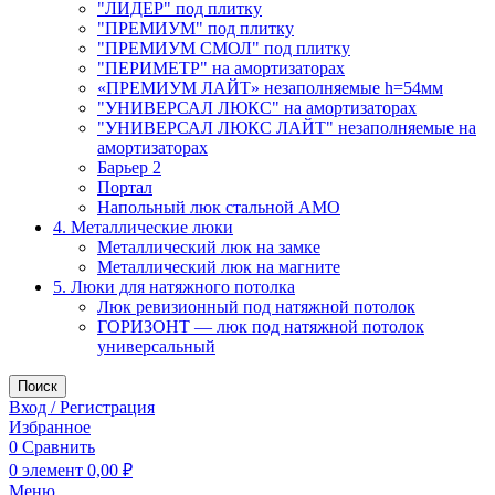
"ЛИДЕР" под плитку
"ПРЕМИУМ" под плитку
"ПРЕМИУМ СМОЛ" под плитку
"ПЕРИМЕТР" на амортизаторах
«ПРЕМИУМ ЛАЙТ» незаполняемые h=54мм
"УНИВЕРСАЛ ЛЮКС" на амортизаторах
"УНИВЕРСАЛ ЛЮКС ЛАЙТ" незаполняемые на
амортизаторах
Барьер 2
Портал
Напольный люк стальной АМО
4. Металлические люки
Металлический люк на замке
Металлический люк на магните
5. Люки для натяжного потолка
Люк ревизионный под натяжной потолок
ГОРИЗОНТ — люк под натяжной потолок
универсальный
Поиск
Вход / Регистрация
Избранное
0
Сравнить
0
элемент
0,00
₽
Меню