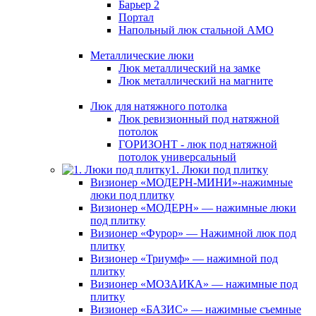
Барьер 2
Портал
Напольный люк стальной АМО
Металлические люки
Люк металлический на замке
Люк металлический на магните
Люк для натяжного потолка
Люк ревизионный под натяжной
потолок
ГОРИЗОНТ - люк под натяжной
потолок универсальный
1. Люки под плитку
Визионер «МОДЕРН-МИНИ»-нажимные
люки под плитку
Визионер «МОДЕРН» — нажимные люки
под плитку
Визионер «Фурор» — Нажимной люк под
плитку
Визионер «Триумф» — нажимной под
плитку
Визионер «МОЗАИКА» — нажимные под
плитку
Визионер «БАЗИС» — нажимные съемные