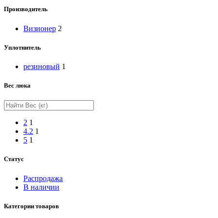
Производитель
Визионер
2
Уплотнитель
резиновый
1
Вес люка
2
1
4.2
1
5
1
Статус
Распродажа
В наличии
Категории товаров