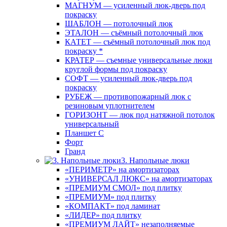
МАГНУМ — усиленный люк-дверь под
покраску
ШАБЛОН — потолочный люк
ЭТАЛОН — съёмный потолочный люк
КАТЕТ — съёмный потолочный люк под
покраску *
КРАТЕР — съемные универсальные люки
круглой формы под покраску
СОФТ — усиленный люк-дверь под
покраску
РУБЕЖ — противопожарный люк с
резиновым уплотнителем
ГОРИЗОНТ — люк под натяжной потолок
универсальный
Планшет С
Форт
Гранд
3. Напольные люки
«ПЕРИМЕТР» на амортизаторах
«УНИВЕРСАЛ ЛЮКС» на амортизаторах
«ПРЕМИУМ СМОЛ» под плитку
«ПРЕМИУМ» под плитку
«КОМПАКТ» под ламинат
«ЛИДЕР» под плитку
«ПРЕМИУМ ЛАЙТ» незаполняемые