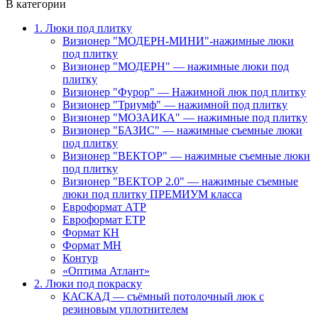
В категории
1. Люки под плитку
Визионер "МОДЕРН-МИНИ"-нажимные люки
под плитку
Визионер "МОДЕРН" — нажимные люки под
плитку
Визионер "Фурор" — Нажимной люк под плитку
Визионер "Триумф" — нажимной под плитку
Визионер "МОЗАИКА" — нажимные под плитку
Визионер "БАЗИС" — нажимные съемные люки
под плитку
Визионер "ВЕКТОР" — нажимные съемные люки
под плитку
Визионер "ВЕКТОР 2.0" — нажимные съемные
люки под плитку ПРЕМИУМ класса
Евроформат АТР
Евроформат ЕТР
Формат КН
Формат МН
Контур
«Оптима Атлант»
2. Люки под покраску
КАСКАД — съёмный потолочный люк с
резиновым уплотнителем