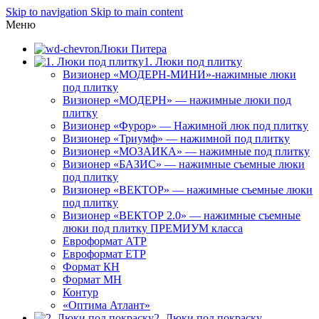
Skip to navigation
Skip to main content
Меню
Люки Питера
1. Люки под плитку
Визионер «МОДЕРН-МИНИ»-нажимные люки
под плитку
Визионер «МОДЕРН» — нажимные люки под
плитку
Визионер «Фурор» — Нажимной люк под плитку
Визионер «Триумф» — нажимной под плитку
Визионер «МОЗАИКА» — нажимные под плитку
Визионер «БАЗИС» — нажимные съемные люки
под плитку
Визионер «ВЕКТОР» — нажимные съемные люки
под плитку
Визионер «ВЕКТОР 2.0» — нажимные съемные
люки под плитку ПРЕМИУМ класса
Евроформат АТР
Евроформат ЕТР
Формат КН
Формат МН
Контур
«Оптима Атлант»
2. Люки под покраску