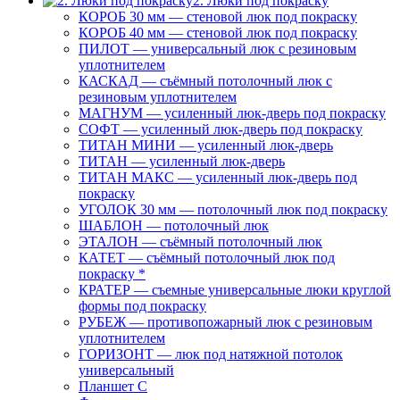
2. Люки под покраску
КОРОБ 30 мм — стеновой люк под покраску
КОРОБ 40 мм — стеновой люк под покраску
ПИЛОТ — универсальный люк с резиновым
уплотнителем
КАСКАД — съёмный потолочный люк с
резиновым уплотнителем
МАГНУМ — усиленный люк-дверь под покраску
СОФТ — усиленный люк-дверь под покраску
ТИТАН МИНИ — усиленный люк-дверь
ТИТАН — усиленный люк-дверь
ТИТАН МАКС — усиленный люк-дверь под
покраску
УГОЛОК 30 мм — потолочный люк под покраску
ШАБЛОН — потолочный люк
ЭТАЛОН — съёмный потолочный люк
КАТЕТ — съёмный потолочный люк под
покраску *
КРАТЕР — съемные универсальные люки круглой
формы под покраску
РУБЕЖ — противопожарный люк с резиновым
уплотнителем
ГОРИЗОНТ — люк под натяжной потолок
универсальный
Планшет С