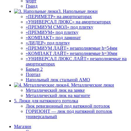
Форт
Гранд
3. Напольные люки
«ПЕРИМЕТР» на амортизаторах
«УНИВЕРСАЛ ЛЮКС» на амортизаторах
«ПРЕМИУМ СМОЛ» под плитку
«ПРЕМИУМ» под плитку
«КОМПАКТ» под ламинат
«ЛИДЕР» под плитку
«ПРЕМИУМ ЛАЙТ» незаполняемые h=54мм
«КОМПАКТ ЛАЙТ» незаполняемые h=30мм
«УНИВЕРСАЛ ЛЮКС ЛАЙТ» незаполняемые на
амортизаторах
Барьер 2
Портал
Напольный люк стальной АМО
4. Металлические люки
Металлический люк на замке
Металлический люк на магните
5. Люки для натяжного потолка
Люк ревизионный под натяжной потолок
ГОРИЗОНТ — люк под натяжной потолок
универсальный
Магазин