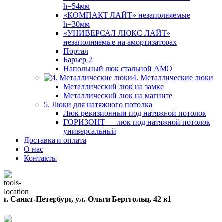
h=54мм
«КОМПАКТ ЛАЙТ» незаполняемые
h=30мм
«УНИВЕРСАЛ ЛЮКС ЛАЙТ»
незаполняемые на амортизаторах
Портал
Барьер 2
Напольный люк стальной АМО
4. Металлические люки
Металлический люк на замке
Металлический люк на магните
5. Люки для натяжного потолка
Люк ревизионный под натяжной потолок
ГОРИЗОНТ — люк под натяжной потолок
универсальный
Доставка и оплата
О нас
Контакты
г. Санкт-Петербург, ул. Ольги Берггольц, 42 к1