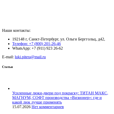
Наши контакты:
192148 г, Санкт-Петербург, ул. Ольги Берггольц, д42,
Телефон: +7 (800) 201-26-46
WhatsApp: +7 (911) 923 26-62
E-mail:
luki.pitera@mail.ru
Статьи
Усиленные люки-двери под покраску: ТИТАН МАКС,
МАГНУМ, СОФТ производства «Визионер»: где и
какой люк лучше применять
15.07.2026
Нет комментариев