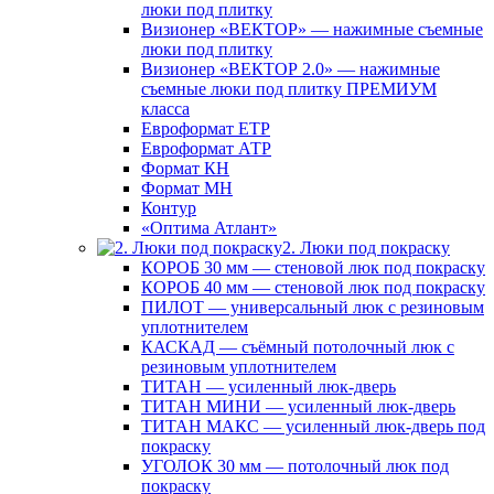
люки под плитку
Визионер «ВЕКТОР» — нажимные съемные
люки под плитку
Визионер «ВЕКТОР 2.0» — нажимные
съемные люки под плитку ПРЕМИУМ
класса
Евроформат ЕТР
Евроформат АТР
Формат КН
Формат МН
Контур
«Оптима Атлант»
2. Люки под покраску
КОРОБ 30 мм — стеновой люк под покраску
КОРОБ 40 мм — стеновой люк под покраску
ПИЛОТ — универсальный люк с резиновым
уплотнителем
КАСКАД — съёмный потолочный люк с
резиновым уплотнителем
ТИТАН — усиленный люк-дверь
ТИТАН МИНИ — усиленный люк-дверь
ТИТАН МАКС — усиленный люк-дверь под
покраску
УГОЛОК 30 мм — потолочный люк под
покраску