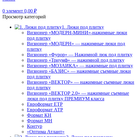
0
элемент
0,00
₽
Просмотр категорий
1. Люки под плитку
Визионер «МОДЕРН-МИНИ»-нажимные люки
под плитку
Визионер «МОДЕРН» — нажимные люки под
плитку
Визионер «Фурор» — Нажимной люк под плитку
Визионер «Триумф» — нажимной под плитку
Визионер «МОЗАИКА» — нажимные под плитку
Визионер «БАЗИС» — нажимные съемные люки
под плитку
Визионер «ВЕКТОР» — нажимные съемные люки
под плитку
Визионер «ВЕКТОР 2.0» — нажимные съемные
люки под плитку ПРЕМИУМ класса
Евроформат ЕТР
Евроформат АТР
Формат КН
Формат МН
Контур
«Оптима Атлант»