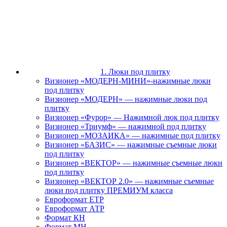
1. Люки под плитку
Визионер «МОДЕРН-МИНИ»-нажимные люки
под плитку
Визионер «МОДЕРН» — нажимные люки под
плитку
Визионер «Фурор» — Нажимной люк под плитку
Визионер «Триумф» — нажимной под плитку
Визионер «МОЗАИКА» — нажимные под плитку
Визионер «БАЗИС» — нажимные съемные люки
под плитку
Визионер «ВЕКТОР» — нажимные съемные люки
под плитку
Визионер «ВЕКТОР 2.0» — нажимные съемные
люки под плитку ПРЕМИУМ класса
Евроформат ЕТР
Евроформат АТР
Формат КН
Формат МН