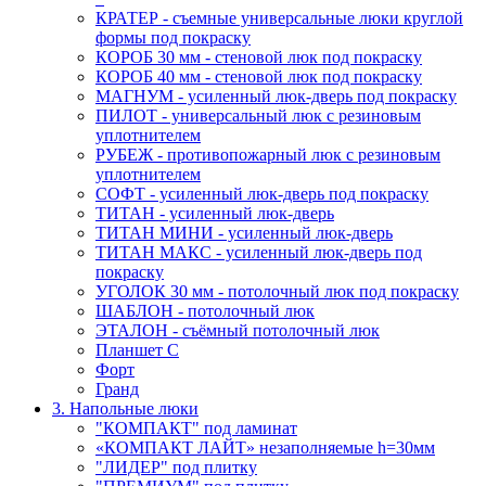
КРАТЕР - съемные универсальные люки круглой
формы под покраску
КОРОБ 30 мм - стеновой люк под покраску
КОРОБ 40 мм - стеновой люк под покраску
МАГНУМ - усиленный люк-дверь под покраску
ПИЛОТ - универсальный люк с резиновым
уплотнителем
РУБЕЖ - противопожарный люк с резиновым
уплотнителем
СОФТ - усиленный люк-дверь под покраску
ТИТАН - усиленный люк-дверь
ТИТАН МИНИ - усиленный люк-дверь
ТИТАН МАКС - усиленный люк-дверь под
покраску
УГОЛОК 30 мм - потолочный люк под покраску
ШАБЛОН - потолочный люк
ЭТАЛОН - съёмный потолочный люк
Планшет С
Форт
Гранд
3. Напольные люки
"КОМПАКТ" под ламинат
«КОМПАКТ ЛАЙТ» незаполняемые h=30мм
"ЛИДЕР" под плитку