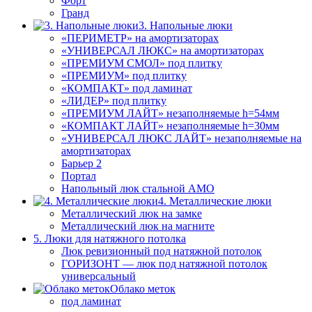
Форт
Гранд
3. Напольные люки
«ПЕРИМЕТР» на амортизаторах
«УНИВЕРСАЛ ЛЮКС» на амортизаторах
«ПРЕМИУМ СМОЛ» под плитку
«ПРЕМИУМ» под плитку
«КОМПАКТ» под ламинат
«ЛИДЕР» под плитку
«ПРЕМИУМ ЛАЙТ» незаполняемые h=54мм
«КОМПАКТ ЛАЙТ» незаполняемые h=30мм
«УНИВЕРСАЛ ЛЮКС ЛАЙТ» незаполняемые на
амортизаторах
Барьер 2
Портал
Напольный люк стальной АМО
4. Металлические люки
Металлический люк на замке
Металлический люк на магните
5. Люки для натяжного потолка
Люк ревизионный под натяжной потолок
ГОРИЗОНТ — люк под натяжной потолок
универсальный
Облако меток
под ламинат