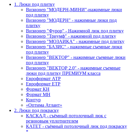
1. Люки под плитку
Визионер "МОДЕРН-МИНИ"-нажимные люки
под плитку
Визионер "МОДЕРН" - нажимные люки под
плитку
Визионер "Фурор" - Нажимной люк под плитку
Визионер "Триумф" - нажимной под плитку
Визионер "МОЗАИКА" - нажимные под плитку
Визионер "БАЗИС" - нажимные съемные люки
под плитку
Визионер "ВЕКТОР" - нажимные съемные люки
под плитку
Визионер "ВЕКТОР 2.0" - нажимные съемные
люки под плитку ПРЕМИУМ класса
Евроформат АТР
Евроформат ЕТР
Формат КН
Формат МН
Контур
«Оптима Атлант»
2. Люки под покраску
КАСКАД - съёмный потолочный люк с
резиновым уплотнителем
КАТЕТ - съёмный потолочный люк под покраску
*