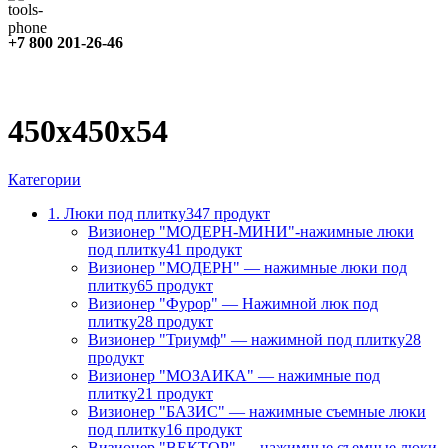
+7 800 201-26-46
450х450х54
Категории
1. Люки под плитку
347 продукт
Визионер "МОДЕРН-МИНИ"-нажимные люки
под плитку
41 продукт
Визионер "МОДЕРН" — нажимные люки под
плитку
65 продукт
Визионер "Фурор" — Нажимной люк под
плитку
28 продукт
Визионер "Триумф" — нажимной под плитку
28
продукт
Визионер "МОЗАИКА" — нажимные под
плитку
21 продукт
Визионер "БАЗИС" — нажимные съемные люки
под плитку
16 продукт
Визионер "ВЕКТОР" — нажимные съемные люки