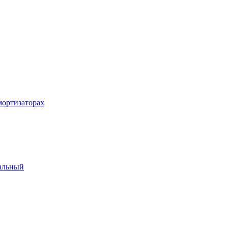
ортизаторах
альный