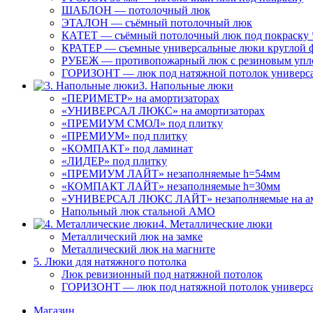
ШАБЛОН — потолочный люк
ЭТАЛОН — съёмный потолочный люк
КАТЕТ — съёмный потолочный люк под покраску 
КРАТЕР — съемные универсальные люки круглой 
РУБЕЖ — противопожарный люк с резиновым упл
ГОРИЗОНТ — люк под натяжной потолок универс
3. Напольные люки
«ПЕРИМЕТР» на амортизаторах
«УНИВЕРСАЛ ЛЮКС» на амортизаторах
«ПРЕМИУМ СМОЛ» под плитку
«ПРЕМИУМ» под плитку
«КОМПАКТ» под ламинат
«ЛИДЕР» под плитку
«ПРЕМИУМ ЛАЙТ» незаполняемые h=54мм
«КОМПАКТ ЛАЙТ» незаполняемые h=30мм
«УНИВЕРСАЛ ЛЮКС ЛАЙТ» незаполняемые на ам
Напольный люк стальной АМО
4. Металлические люки
Металлический люк на замке
Металлический люк на магните
5. Люки для натяжного потолка
Люк ревизионный под натяжной потолок
ГОРИЗОНТ — люк под натяжной потолок универс
Магазин