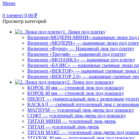
Меню
0
элемент
0,00
₽
Просмотр категорий
1. Люки под плитку
Визионер»МОДЕРН-МИНИ»-нажимные люки под 
Визионер «МОДЕРН» — нажимные люки под плит
Визионер «Фурор» — Нажимной люк под плитку
Визионер «Триумф» — нажимной под плитку
Визионер «МОЗАИКА» — нажимные под плитку
Визионер «БАЗИС» — нажимные съемные люки по
Визионер «ВЕКТОР» — нажимные съемные люки п
Визионер «ВЕКТОР 2.0» — нажимные съемные лю
2. Люки под покраску
КОРОБ 30 мм — стеновой люк под покраску
КОРОБ 40 мм — стеновой люк под покраску
ПИЛОТ — универсальный люк с резиновым уплот
КАСКАД — съёмный потолочный люк с резиновым
МАГНУМ — усиленный люк-дверь под покраску
СОФТ — усиленный люк-дверь под покраску
ТИТАН МИНИ — усиленный люк-дверь
ТИТАН — усиленный люк-дверь
ТИТАН МАКС — усиленный люк-дверь под покра
УГОЛОК 30 мм — потолочный люк под покраску