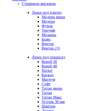
Страницы магазина
Люки под плитку
Модерн мини
Модерн
Фурор
Триумф
Мозаика
Базис
Вектор
Вектор 2,0
Люки под покраску
Короб 30
Короб 40
Пилот
Каскад
Магнум
Софт
Титан мини
Титан
Титан Макс
Уголок 30 мм
Шаблон
Эталон