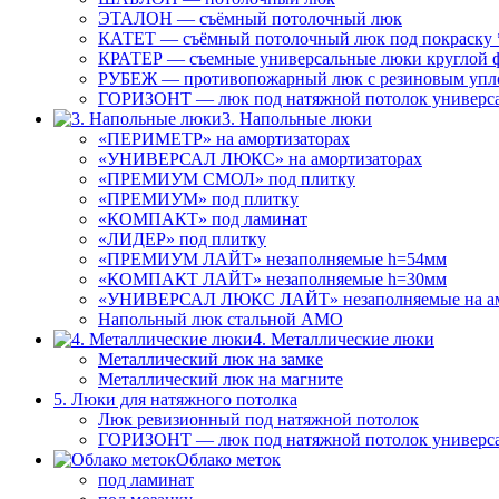
ЭТАЛОН — съёмный потолочный люк
КАТЕТ — съёмный потолочный люк под покраску 
КРАТЕР — съемные универсальные люки круглой 
РУБЕЖ — противопожарный люк с резиновым упл
ГОРИЗОНТ — люк под натяжной потолок универс
3. Напольные люки
«ПЕРИМЕТР» на амортизаторах
«УНИВЕРСАЛ ЛЮКС» на амортизаторах
«ПРЕМИУМ СМОЛ» под плитку
«ПРЕМИУМ» под плитку
«КОМПАКТ» под ламинат
«ЛИДЕР» под плитку
«ПРЕМИУМ ЛАЙТ» незаполняемые h=54мм
«КОМПАКТ ЛАЙТ» незаполняемые h=30мм
«УНИВЕРСАЛ ЛЮКС ЛАЙТ» незаполняемые на ам
Напольный люк стальной АМО
4. Металлические люки
Металлический люк на замке
Металлический люк на магните
5. Люки для натяжного потолка
Люк ревизионный под натяжной потолок
ГОРИЗОНТ — люк под натяжной потолок универс
Облако меток
под ламинат