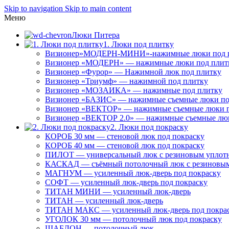
Skip to navigation
Skip to main content
Меню
Люки Питера
1. Люки под плитку
Визионер»МОДЕРН-МИНИ»-нажимные люки под 
Визионер «МОДЕРН» — нажимные люки под плит
Визионер «Фурор» — Нажимной люк под плитку
Визионер «Триумф» — нажимной под плитку
Визионер «МОЗАИКА» — нажимные под плитку
Визионер «БАЗИС» — нажимные съемные люки по
Визионер «ВЕКТОР» — нажимные съемные люки п
Визионер «ВЕКТОР 2.0» — нажимные съемные лю
2. Люки под покраску
КОРОБ 30 мм — стеновой люк под покраску
КОРОБ 40 мм — стеновой люк под покраску
ПИЛОТ — универсальный люк с резиновым уплот
КАСКАД — съёмный потолочный люк с резиновым
МАГНУМ — усиленный люк-дверь под покраску
СОФТ — усиленный люк-дверь под покраску
ТИТАН МИНИ — усиленный люк-дверь
ТИТАН — усиленный люк-дверь
ТИТАН МАКС — усиленный люк-дверь под покра
УГОЛОК 30 мм — потолочный люк под покраску
ШАБЛОН — потолочный люк