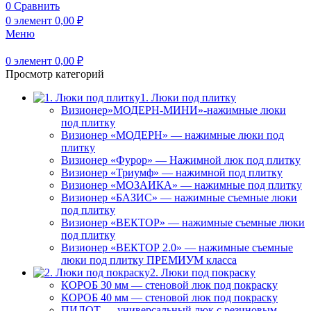
0
Сравнить
0
элемент
0,00
₽
Меню
0
элемент
0,00
₽
Просмотр категорий
1. Люки под плитку
Визионер»МОДЕРН-МИНИ»-нажимные люки
под плитку
Визионер «МОДЕРН» — нажимные люки под
плитку
Визионер «Фурор» — Нажимной люк под плитку
Визионер «Триумф» — нажимной под плитку
Визионер «МОЗАИКА» — нажимные под плитку
Визионер «БАЗИС» — нажимные съемные люки
под плитку
Визионер «ВЕКТОР» — нажимные съемные люки
под плитку
Визионер «ВЕКТОР 2.0» — нажимные съемные
люки под плитку ПРЕМИУМ класса
2. Люки под покраску
КОРОБ 30 мм — стеновой люк под покраску
КОРОБ 40 мм — стеновой люк под покраску
ПИЛОТ — универсальный люк с резиновым