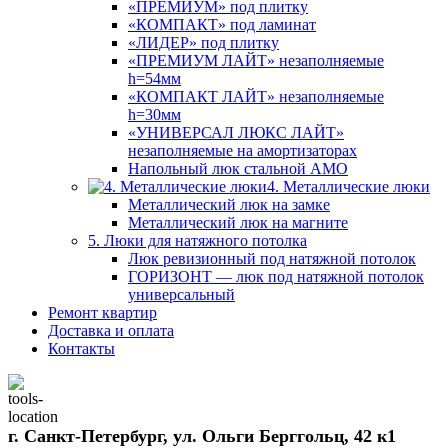
«ПРЕМИУМ» под плитку
«КОМПАКТ» под ламинат
«ЛИДЕР» под плитку
«ПРЕМИУМ ЛАЙТ» незаполняемые
h=54мм
«КОМПАКТ ЛАЙТ» незаполняемые
h=30мм
«УНИВЕРСАЛ ЛЮКС ЛАЙТ»
незаполняемые на амортизаторах
Напольный люк стальной АМО
4. Металлические люки
Металлический люк на замке
Металлический люк на магните
5. Люки для натяжного потолка
Люк ревизионный под натяжной потолок
ГОРИЗОНТ — люк под натяжной потолок
универсальный
Ремонт квартир
Доставка и оплата
Контакты
г. Санкт-Петербург, ул. Ольги Берггольц, 42 к1