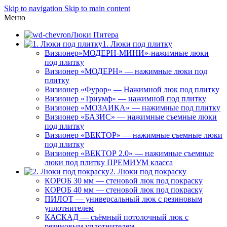
Skip to navigation
Skip to main content
Меню
Люки Питера
1. Люки под плитку
Визионер»МОДЕРН-МИНИ»-нажимные люки
под плитку
Визионер «МОДЕРН» — нажимные люки под
плитку
Визионер «Фурор» — Нажимной люк под плитку
Визионер «Триумф» — нажимной под плитку
Визионер «МОЗАИКА» — нажимные под плитку
Визионер «БАЗИС» — нажимные съемные люки
под плитку
Визионер «ВЕКТОР» — нажимные съемные люки
под плитку
Визионер «ВЕКТОР 2.0» — нажимные съемные
люки под плитку ПРЕМИУМ класса
2. Люки под покраску
КОРОБ 30 мм — стеновой люк под покраску
КОРОБ 40 мм — стеновой люк под покраску
ПИЛОТ — универсальный люк с резиновым
уплотнителем
КАСКАД — съёмный потолочный люк с
резиновым уплотнителем