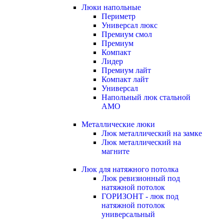
Люки напольные
Периметр
Универсал люкс
Премиум смол
Премиум
Компакт
Лидер
Премиум лайт
Компакт лайт
Универсал
Напольный люк стальной
АМО
Металлические люки
Люк металлический на замке
Люк металлический на
магните
Люк для натяжного потолка
Люк ревизионный под
натяжной потолок
ГОРИЗОНТ - люк под
натяжной потолок
универсальный