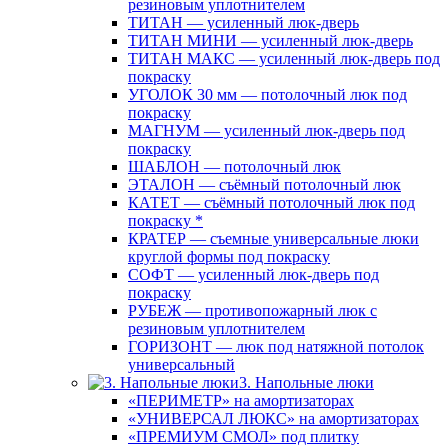
резиновым уплотнителем
ТИТАН — усиленный люк-дверь
ТИТАН МИНИ — усиленный люк-дверь
ТИТАН МАКС — усиленный люк-дверь под
покраску
УГОЛОК 30 мм — потолочный люк под
покраску
МАГНУМ — усиленный люк-дверь под
покраску
ШАБЛОН — потолочный люк
ЭТАЛОН — съёмный потолочный люк
КАТЕТ — съёмный потолочный люк под
покраску *
КРАТЕР — съемные универсальные люки
круглой формы под покраску
СОФТ — усиленный люк-дверь под
покраску
РУБЕЖ — противопожарный люк с
резиновым уплотнителем
ГОРИЗОНТ — люк под натяжной потолок
универсальный
3. Напольные люки
«ПЕРИМЕТР» на амортизаторах
«УНИВЕРСАЛ ЛЮКС» на амортизаторах
«ПРЕМИУМ СМОЛ» под плитку