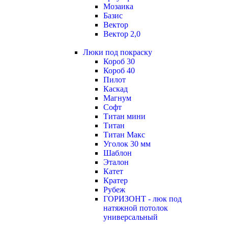
Мозаика
Базис
Вектор
Вектор 2,0
Люки под покраску
Короб 30
Короб 40
Пилот
Каскад
Магнум
Софт
Титан мини
Титан
Титан Макс
Уголок 30 мм
Шаблон
Эталон
Катет
Кратер
Рубеж
ГОРИЗОНТ - люк под
натяжной потолок
универсальный