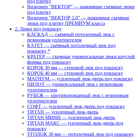
под плитку
Визионер "ВЕКТОР" — нажимные съемные люки
под плитку
Визионер "ВЕКТОР 2.0" — нажимные съемные
люки под плитку ПРЕМИУМ класса
2. Люки под покраску
КАСКАД — съёмный потолочный люк с
резиновым уплотнителем
КАТЕТ — съёмный потолочный люк под
покраску *
КРАТЕР — съемные универсальные люки круглой
формы под покраску
КОРОБ 30 мм — стеновой люк под покраску
КОРОБ 40 мм — стеновой люк под покраску
МАГНУМ — усиленный люк-дверь под покраску
ПИЛОТ — универсальный люк с резиновым
уплотнителем
РУБЕЖ — противопожарный люк с резиновым
уплотнителем
СОФТ — усиленный люк-дверь под покраску
ТИТАН — усиленный люк-дверь
ТИТАН МИНИ — усиленный люк-дверь
ТИТАН МАКС — усиленный люк-дверь под
покраску
УГОЛОК 30 мм — потолочный люк под покраску