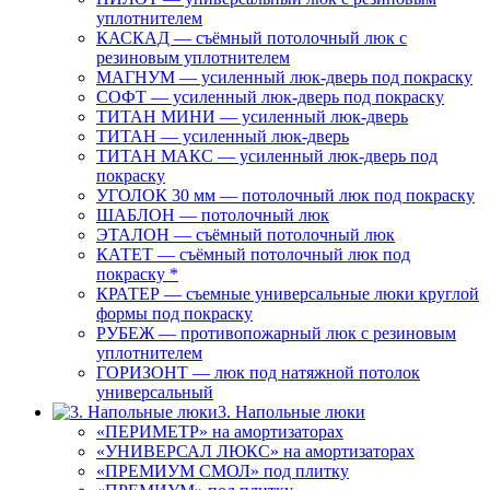
уплотнителем
КАСКАД — съёмный потолочный люк с
резиновым уплотнителем
МАГНУМ — усиленный люк-дверь под покраску
СОФТ — усиленный люк-дверь под покраску
ТИТАН МИНИ — усиленный люк-дверь
ТИТАН — усиленный люк-дверь
ТИТАН МАКС — усиленный люк-дверь под
покраску
УГОЛОК 30 мм — потолочный люк под покраску
ШАБЛОН — потолочный люк
ЭТАЛОН — съёмный потолочный люк
КАТЕТ — съёмный потолочный люк под
покраску *
КРАТЕР — съемные универсальные люки круглой
формы под покраску
РУБЕЖ — противопожарный люк с резиновым
уплотнителем
ГОРИЗОНТ — люк под натяжной потолок
универсальный
3. Напольные люки
«ПЕРИМЕТР» на амортизаторах
«УНИВЕРСАЛ ЛЮКС» на амортизаторах
«ПРЕМИУМ СМОЛ» под плитку