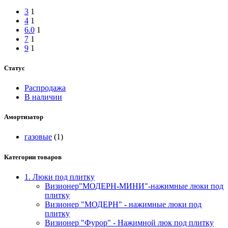
3
1
4
1
6.0
1
7
1
9
1
Статус
Распродажа
В наличии
Амортизатор
газовые
(1)
Категории товаров
1. Люки под плитку
Визионер"МОДЕРН-МИНИ"-нажимные люки под
плитку
Визионер "МОДЕРН" - нажимные люки под
плитку
Визионер "Фурор" - Нажимной люк под плитку