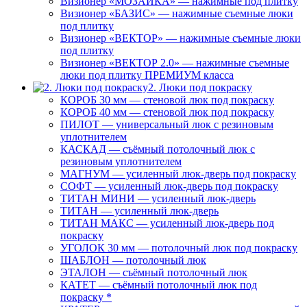
Визионер «МОЗАИКА» — нажимные под плитку
Визионер «БАЗИС» — нажимные съемные люки
под плитку
Визионер «ВЕКТОР» — нажимные съемные люки
под плитку
Визионер «ВЕКТОР 2.0» — нажимные съемные
люки под плитку ПРЕМИУМ класса
2. Люки под покраску
КОРОБ 30 мм — стеновой люк под покраску
КОРОБ 40 мм — стеновой люк под покраску
ПИЛОТ — универсальный люк с резиновым
уплотнителем
КАСКАД — съёмный потолочный люк с
резиновым уплотнителем
МАГНУМ — усиленный люк-дверь под покраску
СОФТ — усиленный люк-дверь под покраску
ТИТАН МИНИ — усиленный люк-дверь
ТИТАН — усиленный люк-дверь
ТИТАН МАКС — усиленный люк-дверь под
покраску
УГОЛОК 30 мм — потолочный люк под покраску
ШАБЛОН — потолочный люк
ЭТАЛОН — съёмный потолочный люк
КАТЕТ — съёмный потолочный люк под
покраску *