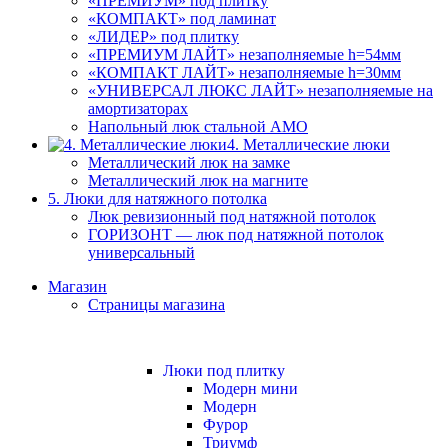
«ПРЕМИУМ» под плитку
«КОМПАКТ» под ламинат
«ЛИДЕР» под плитку
«ПРЕМИУМ ЛАЙТ» незаполняемые h=54мм
«КОМПАКТ ЛАЙТ» незаполняемые h=30мм
«УНИВЕРСАЛ ЛЮКС ЛАЙТ» незаполняемые на
амортизаторах
Напольный люк стальной АМО
4. Металлические люки
Металлический люк на замке
Металлический люк на магните
5. Люки для натяжного потолка
Люк ревизионный под натяжной потолок
ГОРИЗОНТ — люк под натяжной потолок
универсальный
Магазин
Страницы магазина
Люки под плитку
Модерн мини
Модерн
Фурор
Триумф