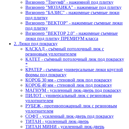
Визионер "Триумф" - нажимной под плитку
Визионер "МОЗАИКА" - нажимные под плитку
Визионер "БАЗИС" - нажимные съемные люки
под плитку
Визионер "ВЕКТОР" - нажимные съемные люки
под плитку
Визионер "ВЕКТОР 2.0" - нажимные съемные
люки под плитку ПРЕМИУМ класса
2. Люки под покраску
КАСКАД - съёмный потолочный люк с
резиновым уплотнителем
КАТЕТ - съёмный потолочный люк под покраску
*
КРАТЕР - съемные универсальные люки круглой
формы под покраску
КОРОБ 30 мм - стеновой люк под покраску
КОРОБ 40 мм - стеновой люк под покраску
МАГНУМ - усиленный люк-дверь под покраску
ПИЛОТ - универсальный люк с резиновым
уплотнителем
РУБЕЖ - противопожарный люк с резиновым
уплотнителем
СОФТ - усиленный люк-дверь под покраску
ТИТАН - усиленный люк-дверь
ТИТАН МИНИ - усиленный люк-дверь