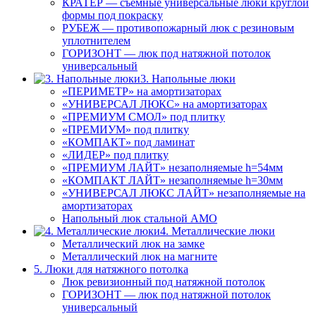
КРАТЕР — съемные универсальные люки круглой
формы под покраску
РУБЕЖ — противопожарный люк с резиновым
уплотнителем
ГОРИЗОНТ — люк под натяжной потолок
универсальный
3. Напольные люки
«ПЕРИМЕТР» на амортизаторах
«УНИВЕРСАЛ ЛЮКС» на амортизаторах
«ПРЕМИУМ СМОЛ» под плитку
«ПРЕМИУМ» под плитку
«КОМПАКТ» под ламинат
«ЛИДЕР» под плитку
«ПРЕМИУМ ЛАЙТ» незаполняемые h=54мм
«КОМПАКТ ЛАЙТ» незаполняемые h=30мм
«УНИВЕРСАЛ ЛЮКС ЛАЙТ» незаполняемые на
амортизаторах
Напольный люк стальной АМО
4. Металлические люки
Металлический люк на замке
Металлический люк на магните
5. Люки для натяжного потолка
Люк ревизионный под натяжной потолок
ГОРИЗОНТ — люк под натяжной потолок
универсальный