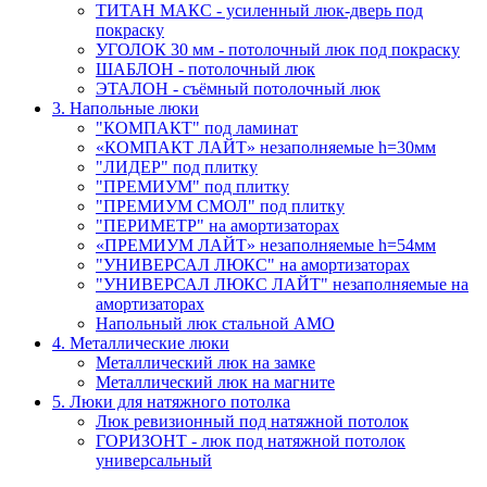
ТИТАН МАКС - усиленный люк-дверь под
покраску
УГОЛОК 30 мм - потолочный люк под покраску
ШАБЛОН - потолочный люк
ЭТАЛОН - съёмный потолочный люк
3. Напольные люки
"КОМПАКТ" под ламинат
«КОМПАКТ ЛАЙТ» незаполняемые h=30мм
"ЛИДЕР" под плитку
"ПРЕМИУМ" под плитку
"ПРЕМИУМ СМОЛ" под плитку
"ПЕРИМЕТР" на амортизаторах
«ПРЕМИУМ ЛАЙТ» незаполняемые h=54мм
"УНИВЕРСАЛ ЛЮКС" на амортизаторах
"УНИВЕРСАЛ ЛЮКС ЛАЙТ" незаполняемые на
амортизаторах
Напольный люк стальной АМО
4. Металлические люки
Металлический люк на замке
Металлический люк на магните
5. Люки для натяжного потолка
Люк ревизионный под натяжной потолок
ГОРИЗОНТ - люк под натяжной потолок
универсальный