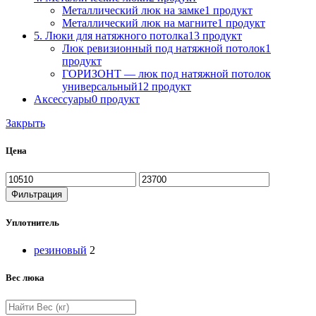
Металлический люк на замке
1 продукт
Металлический люк на магните
1 продукт
5. Люки для натяжного потолка
13 продукт
Люк ревизионный под натяжной потолок
1
продукт
ГОРИЗОНТ — люк под натяжной потолок
универсальный
12 продукт
Аксессуары
0 продукт
Закрыть
Цена
Фильтрация
Уплотнитель
резиновый
2
Вес люка