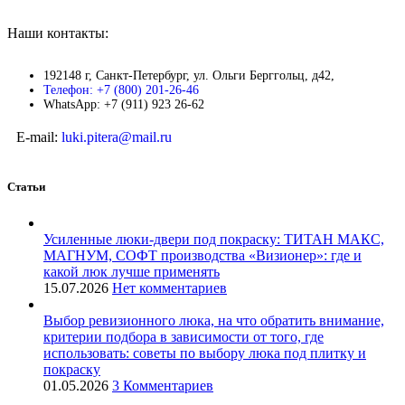
Наши контакты:
192148 г, Санкт-Петербург, ул. Ольги Берггольц, д42,
Телефон: +7 (800) 201-26-46
WhatsApp: +7 (911) 923 26-62
E-mail:
luki.pitera@mail.ru
Статьи
Усиленные люки-двери под покраску: ТИТАН МАКС,
МАГНУМ, СОФТ производства «Визионер»: где и
какой люк лучше применять
15.07.2026
Нет комментариев
Выбор ревизионного люка, на что обратить внимание,
критерии подбора в зависимости от того, где
использовать: советы по выбору люка под плитку и
покраску
01.05.2026
3 Комментариев