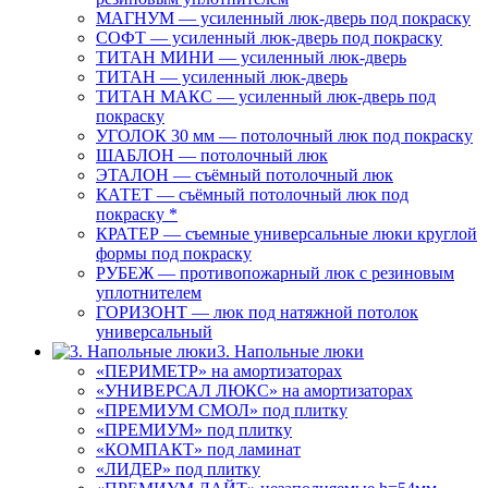
МАГНУМ — усиленный люк-дверь под покраску
СОФТ — усиленный люк-дверь под покраску
ТИТАН МИНИ — усиленный люк-дверь
ТИТАН — усиленный люк-дверь
ТИТАН МАКС — усиленный люк-дверь под
покраску
УГОЛОК 30 мм — потолочный люк под покраску
ШАБЛОН — потолочный люк
ЭТАЛОН — съёмный потолочный люк
КАТЕТ — съёмный потолочный люк под
покраску *
КРАТЕР — съемные универсальные люки круглой
формы под покраску
РУБЕЖ — противопожарный люк с резиновым
уплотнителем
ГОРИЗОНТ — люк под натяжной потолок
универсальный
3. Напольные люки
«ПЕРИМЕТР» на амортизаторах
«УНИВЕРСАЛ ЛЮКС» на амортизаторах
«ПРЕМИУМ СМОЛ» под плитку
«ПРЕМИУМ» под плитку
«КОМПАКТ» под ламинат
«ЛИДЕР» под плитку