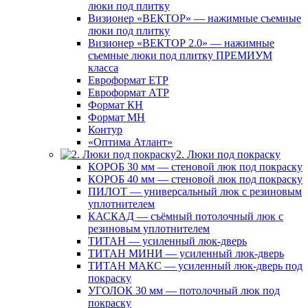
люки под плитку
Визионер «ВЕКТОР» — нажимные съемные
люки под плитку
Визионер «ВЕКТОР 2.0» — нажимные
съемные люки под плитку ПРЕМИУМ
класса
Евроформат ЕТР
Евроформат АТР
Формат КН
Формат МН
Контур
«Оптима Атлант»
2. Люки под покраску
КОРОБ 30 мм — стеновой люк под покраску
КОРОБ 40 мм — стеновой люк под покраску
ПИЛОТ — универсальный люк с резиновым
уплотнителем
КАСКАД — съёмный потолочный люк с
резиновым уплотнителем
ТИТАН — усиленный люк-дверь
ТИТАН МИНИ — усиленный люк-дверь
ТИТАН МАКС — усиленный люк-дверь под
покраску
УГОЛОК 30 мм — потолочный люк под
покраску