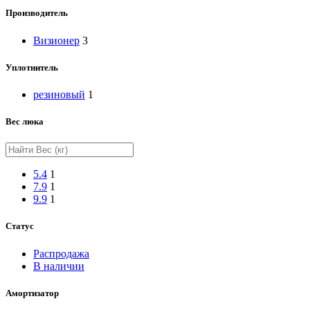
Производитель
Визионер
3
Уплотнитель
резиновый
1
Вес люка
5.4
1
7.9
1
9.9
1
Статус
Распродажа
В наличии
Амортизатор