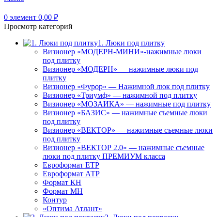
0
элемент
0,00
₽
Просмотр категорий
1. Люки под плитку
Визионер «МОДЕРН-МИНИ»-нажимные люки
под плитку
Визионер «МОДЕРН» — нажимные люки под
плитку
Визионер «Фурор» — Нажимной люк под плитку
Визионер «Триумф» — нажимной под плитку
Визионер «МОЗАИКА» — нажимные под плитку
Визионер «БАЗИС» — нажимные съемные люки
под плитку
Визионер «ВЕКТОР» — нажимные съемные люки
под плитку
Визионер «ВЕКТОР 2.0» — нажимные съемные
люки под плитку ПРЕМИУМ класса
Евроформат ЕТР
Евроформат АТР
Формат КН
Формат МН
Контур
«Оптима Атлант»