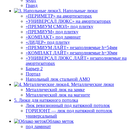
Форт
Гранд
3. Напольные люки
«ПЕРИМЕТР» на амортизаторах
«УНИВЕРСАЛ ЛЮКС» на амортизаторах
«ПРЕМИУМ СМОЛ» под плитку
«ПРЕМИУМ» под плитку
«КОМПАКТ» под ламинат
«ЛИДЕР» под плитку
«ПРЕМИУМ ЛАЙТ» незаполняемые h=54мм
«КОМПАКТ ЛАЙТ» незаполняемые h=30мм
«УНИВЕРСАЛ ЛЮКС ЛАЙТ» незаполняемые на
амортизаторах
Барьер 2
Портал
Напольный люк стальной АМО
4. Металлические люки
Металлический люк на замке
Металлический люк на магните
5. Люки для натяжного потолка
Люк ревизионный под натяжной потолок
ГОРИЗОНТ — люк под натяжной потолок
универсальный
Облако меток
под ламинат