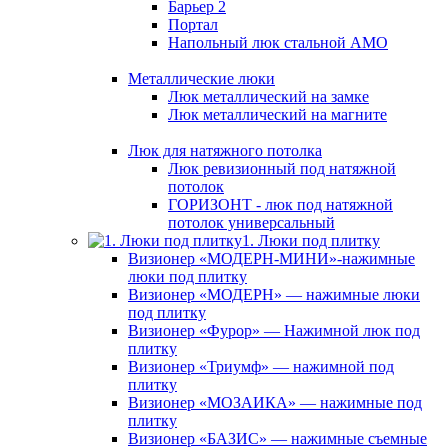
Барьер 2
Портал
Напольный люк стальной АМО
Металлические люки
Люк металлический на замке
Люк металлический на магните
Люк для натяжного потолка
Люк ревизионный под натяжной
потолок
ГОРИЗОНТ - люк под натяжной
потолок универсальный
1. Люки под плитку
Визионер «МОДЕРН-МИНИ»-нажимные
люки под плитку
Визионер «МОДЕРН» — нажимные люки
под плитку
Визионер «Фурор» — Нажимной люк под
плитку
Визионер «Триумф» — нажимной под
плитку
Визионер «МОЗАИКА» — нажимные под
плитку
Визионер «БАЗИС» — нажимные съемные