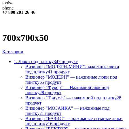
+7 800 201-26-46
700х700х50
Категории
1. Люки под плитку
347 продукт
Визионер "МОДЕРН-МИНИ"-нажимные люки
под плитку
41 продукт
Визионер "МОДЕРН" — нажимные люки под
плитку
65 продукт
Визионер "Фурор" — Нажимной люк под
плитку
28 продукт
Визионер "Триумф" — нажимной под плитку
28
продукт
Визионер "МОЗАИКА" — нажимные под
плитку
21 продукт
Визионер "БАЗИС" — нажимные съемные люки
под плитку
16 продукт
Визионер "ВЕКТОР" — нажимные съемные люки