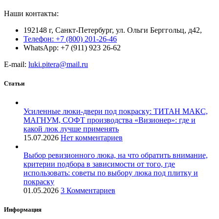
Наши контакты:
192148 г, Санкт-Петербург, ул. Ольги Берггольц, д42,
Телефон: +7 (800) 201-26-46
WhatsApp: +7 (911) 923 26-62
E-mail:
luki.pitera@mail.ru
Статьи
Усиленные люки-двери под покраску: ТИТАН МАКС,
МАГНУМ, СОФТ производства «Визионер»: где и
какой люк лучше применять
15.07.2026
Нет комментариев
Выбор ревизионного люка, на что обратить внимание,
критерии подбора в зависимости от того, где
использовать: советы по выбору люка под плитку и
покраску
01.05.2026
3 Комментариев
Информация