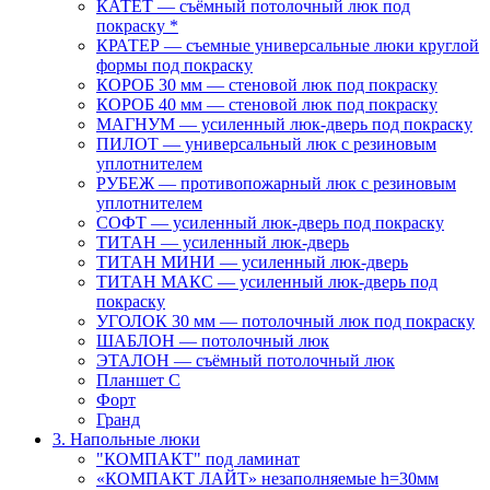
КАТЕТ — съёмный потолочный люк под
покраску *
КРАТЕР — съемные универсальные люки круглой
формы под покраску
КОРОБ 30 мм — стеновой люк под покраску
КОРОБ 40 мм — стеновой люк под покраску
МАГНУМ — усиленный люк-дверь под покраску
ПИЛОТ — универсальный люк с резиновым
уплотнителем
РУБЕЖ — противопожарный люк с резиновым
уплотнителем
СОФТ — усиленный люк-дверь под покраску
ТИТАН — усиленный люк-дверь
ТИТАН МИНИ — усиленный люк-дверь
ТИТАН МАКС — усиленный люк-дверь под
покраску
УГОЛОК 30 мм — потолочный люк под покраску
ШАБЛОН — потолочный люк
ЭТАЛОН — съёмный потолочный люк
Планшет С
Форт
Гранд
3. Напольные люки
"КОМПАКТ" под ламинат
«КОМПАКТ ЛАЙТ» незаполняемые h=30мм