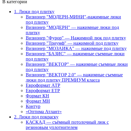
В категории
1. Люки под плитку
Визионер "МОДЕРН-МИНИ"-нажимные люки
под плитку
Визионер "МОДЕРН" — нажимные люки под
плитку
Визионер "Фурор" — Нажимной люк под плитку
Визионер "Триумф" — нажимной под плитку
Визионер "МОЗАИКА" — нажимные под плитку
Визионер "БАЗИС" — нажимные съемные люки
под плитку
Визионер "ВЕКТОР" — нажимные съемные люки
под плитку
Визионер "ВЕКТОР 2.0" — нажимные съемные
люки под плитку ПРЕМИУМ класса
Евроформат АТР
Евроформат ЕТР
Формат КН
Формат МН
Контур
«Оптима Атлант»
2. Люки под покраску
КАСКАД — съёмный потолочный люк с
резиновым уплотнителем