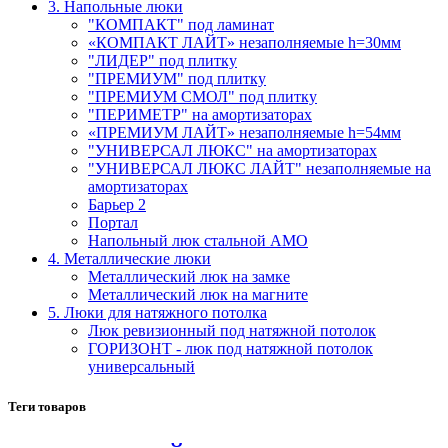
3. Напольные люки
"КОМПАКТ" под ламинат
«КОМПАКТ ЛАЙТ» незаполняемые h=30мм
"ЛИДЕР" под плитку
"ПРЕМИУМ" под плитку
"ПРЕМИУМ СМОЛ" под плитку
"ПЕРИМЕТР" на амортизаторах
«ПРЕМИУМ ЛАЙТ» незаполняемые h=54мм
"УНИВЕРСАЛ ЛЮКС" на амортизаторах
"УНИВЕРСАЛ ЛЮКС ЛАЙТ" незаполняемые на
амортизаторах
Барьер 2
Портал
Напольный люк стальной АМО
4. Металлические люки
Металлический люк на замке
Металлический люк на магните
5. Люки для натяжного потолка
Люк ревизионный под натяжной потолок
ГОРИЗОНТ - люк под натяжной потолок
универсальный
Теги товаров