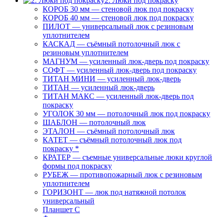
2. Люки под покраску
КОРОБ 30 мм — стеновой люк под покраску
КОРОБ 40 мм — стеновой люк под покраску
ПИЛОТ — универсальный люк с резиновым
уплотнителем
КАСКАД — съёмный потолочный люк с
резиновым уплотнителем
МАГНУМ — усиленный люк-дверь под покраску
СОФТ — усиленный люк-дверь под покраску
ТИТАН МИНИ — усиленный люк-дверь
ТИТАН — усиленный люк-дверь
ТИТАН МАКС — усиленный люк-дверь под
покраску
УГОЛОК 30 мм — потолочный люк под покраску
ШАБЛОН — потолочный люк
ЭТАЛОН — съёмный потолочный люк
КАТЕТ — съёмный потолочный люк под
покраску *
КРАТЕР — съемные универсальные люки круглой
формы под покраску
РУБЕЖ — противопожарный люк с резиновым
уплотнителем
ГОРИЗОНТ — люк под натяжной потолок
универсальный
Планшет С