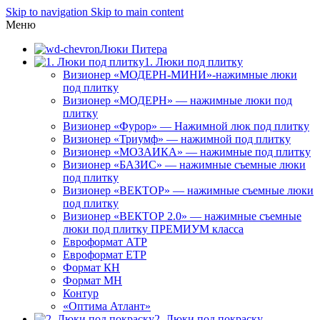
Skip to navigation
Skip to main content
Меню
Люки Питера
1. Люки под плитку
Визионер «МОДЕРН-МИНИ»-нажимные люки
под плитку
Визионер «МОДЕРН» — нажимные люки под
плитку
Визионер «Фурор» — Нажимной люк под плитку
Визионер «Триумф» — нажимной под плитку
Визионер «МОЗАИКА» — нажимные под плитку
Визионер «БАЗИС» — нажимные съемные люки
под плитку
Визионер «ВЕКТОР» — нажимные съемные люки
под плитку
Визионер «ВЕКТОР 2.0» — нажимные съемные
люки под плитку ПРЕМИУМ класса
Евроформат АТР
Евроформат ЕТР
Формат КН
Формат МН
Контур
«Оптима Атлант»
2. Люки под покраску