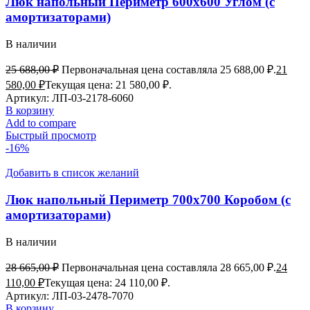
Люк напольный Периметр 600х600 Углом (с
амортизаторами)
В наличии
25 688,00
₽
Первоначальная цена составляла 25 688,00 ₽.
21
580,00
₽
Текущая цена: 21 580,00 ₽.
Артикул:
ЛП-03-2178-6060
В корзину
Add to compare
Быстрый просмотр
-16%
Добавить в список желаний
Люк напольный Периметр 700х700 Коробом (с
амортизаторами)
В наличии
28 665,00
₽
Первоначальная цена составляла 28 665,00 ₽.
24
110,00
₽
Текущая цена: 24 110,00 ₽.
Артикул:
ЛП-03-2478-7070
В корзину