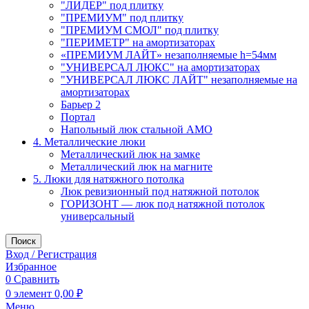
"ЛИДЕР" под плитку
"ПРЕМИУМ" под плитку
"ПРЕМИУМ СМОЛ" под плитку
"ПЕРИМЕТР" на амортизаторах
«ПРЕМИУМ ЛАЙТ» незаполняемые h=54мм
"УНИВЕРСАЛ ЛЮКС" на амортизаторах
"УНИВЕРСАЛ ЛЮКС ЛАЙТ" незаполняемые на
амортизаторах
Барьер 2
Портал
Напольный люк стальной АМО
4. Металлические люки
Металлический люк на замке
Металлический люк на магните
5. Люки для натяжного потолка
Люк ревизионный под натяжной потолок
ГОРИЗОНТ — люк под натяжной потолок
универсальный
Поиск
Вход / Регистрация
Избранное
0
Сравнить
0
элемент
0,00
₽
Меню