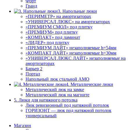
Форт
Гранд
3. Напольные люки
«ПЕРИМЕТР» на амортизаторах
«УНИВЕРСАЛ ЛЮКС» на амортизаторах
«ПРЕМИУМ СМОЛ» под плитку
«ПРЕМИУМ» под плитку
«КОМПАКТ» под ламинат
«ЛИДЕР» под плитку
«ПРЕМИУМ ЛАЙТ» незаполняемые h=54мм
«КОМПАКТ ЛАЙТ» незаполняемые h=30мм
«УНИВЕРСАЛ ЛЮКС ЛАЙТ» незаполняемые на
амортизаторах
Барьер 2
Портал
Напольный люк стальной АМО
4. Металлические люки
Металлический люк на замке
Металлический люк на магните
5. Люки для натяжного потолка
Люк ревизионный под натяжной потолок
ГОРИЗОНТ — люк под натяжной потолок
универсальный
Магазин