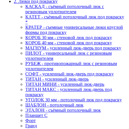
2. Люки под покраску
КАСКАД - съёмный потолочный люк с
резиновым уплотнителем
КАТЕТ - съёмный потолочный люк под покраску
*
КРАТЕР - съемные универсальные люки круглой
формы под покраску
КОРОБ 30 мм - стеновой люк под покраску
КОРОБ 40 мм - стеновой люк под покраску
МАГНУМ - усиленный люк-дверь под покраску
ПИЛОТ - универсальный люк с резиновым
уплотнителем
РУБЕЖ - противопожарный люк с резиновым
уплотнителем
СОФТ - усиленный люк-дверь под покраску
ТИТАН - усиленный люк-дверь
ТИТАН МИНИ - усиленный люк-дверь
ТИТАН МАКС - усиленный люк-дверь под
покраску
УГОЛОК 30 мм - потолочный люк под покраску
ШАБЛОН - потолочный люк
ЭТАЛОН - съёмный потолочный люк
Планшет С
Форт
Гранд