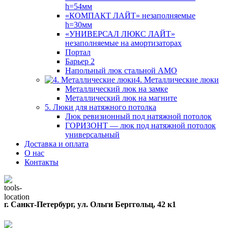
h=54мм
«КОМПАКТ ЛАЙТ» незаполняемые
h=30мм
«УНИВЕРСАЛ ЛЮКС ЛАЙТ»
незаполняемые на амортизаторах
Портал
Барьер 2
Напольный люк стальной АМО
4. Металлические люки
Металлический люк на замке
Металлический люк на магните
5. Люки для натяжного потолка
Люк ревизионный под натяжной потолок
ГОРИЗОНТ — люк под натяжной потолок
универсальный
Доставка и оплата
О нас
Контакты
г. Санкт-Петербург, ул. Ольги Берггольц, 42 к1