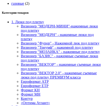
газовые
(2)
Категории товаров
1. Люки под плитку
Визионер "МОДЕРН-МИНИ"-нажимные люки
под плитку
Визионер "МОДЕРН" - нажимные люки под
плитку
Визионер "Фурор" - Нажимной люк под плитку
Визионер "Триумф" - нажимной под плитку
Визионер "МОЗАИКА" - нажимные под плитку
Визионер "БАЗИС" - нажимные съемные люки
под плитку
Визионер "ВЕКТОР" - нажимные съемные люки
под плитку
Визионер "ВЕКТОР 2.0" - нажимные съемные
люки под плитку ПРЕМИУМ класса
Евроформат АТР
Евроформат ЕТР
Формат КН
Формат МН
Контур
«Оптима Атлант»