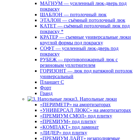
МАГНУМ — усиленный люк-дверь под
покраску
ШАБЛОН — потолочный люк
ЭТАЛОН — съёмный потолочный люк
КАТЕТ — съёмный потолочный люк под
покраску *
КРАТЕР — съемные универсальные люки
круглой формы под покраску
СОФТ — усиленный люк-дверь под
покраску
РУБЕЖ — противопожарный люк с
резиновым уплотнителем
ГОРИЗОНТ — люк под натяжной потолок
универсальный
Планшет С
Форт
Гранд
3. Напольные люки
«ПЕРИМЕТР» на амортизаторах
«УНИВЕРСАЛ ЛЮКС» на амортизаторах
«ПРЕМИУМ СМОЛ» под плитку
«ПРЕМИУМ» под плитку
«КОМПАКТ» под ламинат
«ЛИДЕР» под плитку
«ПРЕМИУМ ЛАЙТ» незаполняемые