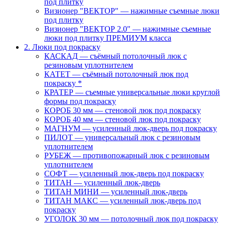
под плитку
Визионер "ВЕКТОР" — нажимные съемные люки
под плитку
Визионер "ВЕКТОР 2.0" — нажимные съемные
люки под плитку ПРЕМИУМ класса
2. Люки под покраску
КАСКАД — съёмный потолочный люк с
резиновым уплотнителем
КАТЕТ — съёмный потолочный люк под
покраску *
КРАТЕР — съемные универсальные люки круглой
формы под покраску
КОРОБ 30 мм — стеновой люк под покраску
КОРОБ 40 мм — стеновой люк под покраску
МАГНУМ — усиленный люк-дверь под покраску
ПИЛОТ — универсальный люк с резиновым
уплотнителем
РУБЕЖ — противопожарный люк с резиновым
уплотнителем
СОФТ — усиленный люк-дверь под покраску
ТИТАН — усиленный люк-дверь
ТИТАН МИНИ — усиленный люк-дверь
ТИТАН МАКС — усиленный люк-дверь под
покраску
УГОЛОК 30 мм — потолочный люк под покраску