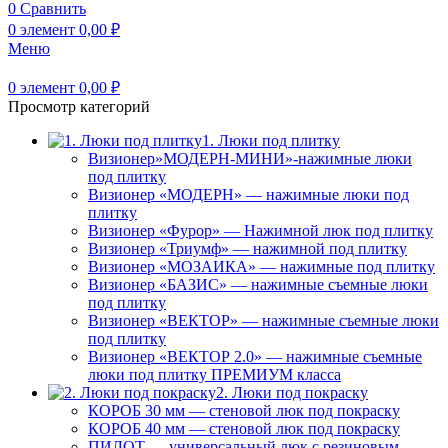
0
Сравнить
0
элемент
0,00
₽
Меню
0
элемент
0,00
₽
Просмотр категорий
1. Люки под плитку
Визионер»МОДЕРН-МИНИ»-нажимные люки
под плитку
Визионер «МОДЕРН» — нажимные люки под
плитку
Визионер «Фурор» — Нажимной люк под плитку
Визионер «Триумф» — нажимной под плитку
Визионер «МОЗАИКА» — нажимные под плитку
Визионер «БАЗИС» — нажимные съемные люки
под плитку
Визионер «ВЕКТОР» — нажимные съемные люки
под плитку
Визионер «ВЕКТОР 2.0» — нажимные съемные
люки под плитку ПРЕМИУМ класса
2. Люки под покраску
КОРОБ 30 мм — стеновой люк под покраску
КОРОБ 40 мм — стеновой люк под покраску
ПИЛОТ — универсальный люк с резиновым