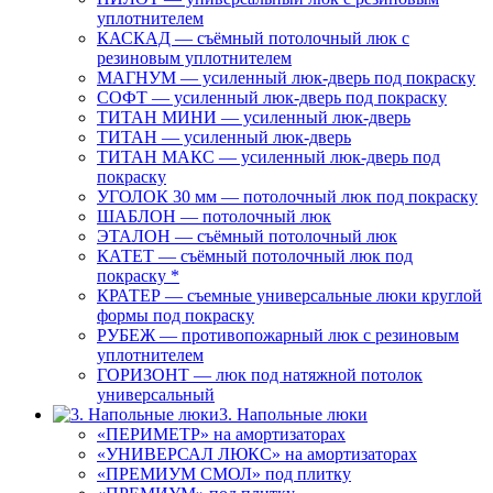
уплотнителем
КАСКАД — съёмный потолочный люк с
резиновым уплотнителем
МАГНУМ — усиленный люк-дверь под покраску
СОФТ — усиленный люк-дверь под покраску
ТИТАН МИНИ — усиленный люк-дверь
ТИТАН — усиленный люк-дверь
ТИТАН МАКС — усиленный люк-дверь под
покраску
УГОЛОК 30 мм — потолочный люк под покраску
ШАБЛОН — потолочный люк
ЭТАЛОН — съёмный потолочный люк
КАТЕТ — съёмный потолочный люк под
покраску *
КРАТЕР — съемные универсальные люки круглой
формы под покраску
РУБЕЖ — противопожарный люк с резиновым
уплотнителем
ГОРИЗОНТ — люк под натяжной потолок
универсальный
3. Напольные люки
«ПЕРИМЕТР» на амортизаторах
«УНИВЕРСАЛ ЛЮКС» на амортизаторах
«ПРЕМИУМ СМОЛ» под плитку