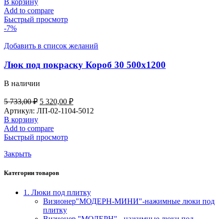
В корзину
Add to compare
Быстрый просмотр
-7%
Добавить в список желаний
Люк под покраску Короб 30 500х1200
В наличии
5 733,00
₽
5 320,00
₽
Артикул:
ЛП-02-1104-5012
В корзину
Add to compare
Быстрый просмотр
Закрыть
Категории товаров
1. Люки под плитку
Визионер"МОДЕРН-МИНИ"-нажимные люки под
плитку
Визионер "МОДЕРН" - нажимные люки под