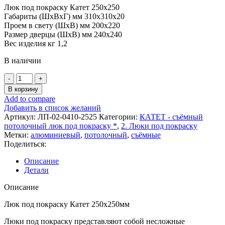
Люк под покраску Катет 250х250
Габариты (ШхВхГ) мм 310х310х20
Проем в свету (ШхВ) мм 200х220
Размер дверцы (ШхВ) мм 240х240
Вес изделия кг 1,2
В наличии
В корзину
Add to compare
Добавить в список желаний
Артикул:
ЛП-02-0410-2525
Категории:
КАТЕТ - съёмный
потолочный люк под покраску *
,
2. Люки под покраску
Метки:
алюминиевый
,
потолочный
,
съёмные
Поделиться:
Описание
Детали
Описание
Люк под покраску Катет 250х250мм
Люки под покраску представляют собой несложные