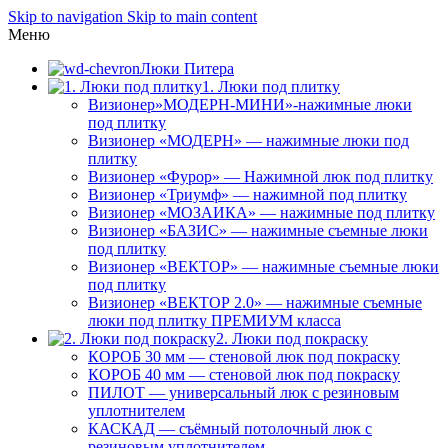
Skip to navigation
Skip to main content
Меню
Люки Питера
1. Люки под плитку
Визионер»МОДЕРН-МИНИ»-нажимные люки
под плитку
Визионер «МОДЕРН» — нажимные люки под
плитку
Визионер «Фурор» — Нажимной люк под плитку
Визионер «Триумф» — нажимной под плитку
Визионер «МОЗАИКА» — нажимные под плитку
Визионер «БАЗИС» — нажимные съемные люки
под плитку
Визионер «ВЕКТОР» — нажимные съемные люки
под плитку
Визионер «ВЕКТОР 2.0» — нажимные съемные
люки под плитку ПРЕМИУМ класса
2. Люки под покраску
КОРОБ 30 мм — стеновой люк под покраску
КОРОБ 40 мм — стеновой люк под покраску
ПИЛОТ — универсальный люк с резиновым
уплотнителем
КАСКАД — съёмный потолочный люк с
резиновым уплотнителем