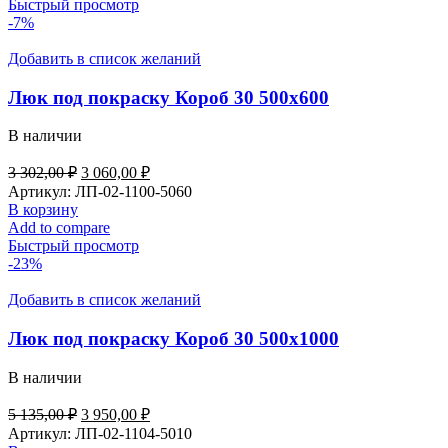
Быстрый просмотр
-7%
Добавить в список желаний
Люк под покраску Короб 30 500х600
В наличии
3 302,00
₽
3 060,00
₽
Артикул:
ЛП-02-1100-5060
В корзину
Add to compare
Быстрый просмотр
-23%
Добавить в список желаний
Люк под покраску Короб 30 500х1000
В наличии
5 135,00
₽
3 950,00
₽
Артикул:
ЛП-02-1104-5010