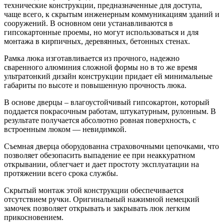
технические конструкции, предназначенные для доступа,
чаще всего, к скрытым инженерным коммуникациям зданий и
сооружений. В основном они устанавливаются в
гипсокартонные проемы, но могут использоваться и для
монтажа в кирпичных, деревянных, бетонных стенах.
Рамка люка изготавливается из прочного, надежно
сваренного алюминия сложной формы но в то же время
ультратонкий дизайн конструкции придает ей минимальные
габариты по высоте и повышенную прочность люка.
В основе дверцы – влагоустойчивый гипсокартон, который
поддается покрасочным работам, штукатурным, рулонным. В
результате получается абсолютно ровная поверхность, с
встроенным люком — невидимкой.
Съемная дверца оборудованна страховочными цепочками, что
позволяет обезопасить выпадение ее при неаккуратном
открывании, облегчает и дает простоту эксплуатации на
протяжении всего срока службы.
Скрытый монтаж этой конструкции обеспечивается
отсутствием ручки. Оригинальный нажимной немецкий
замочек позволяет открывать и закрывать люк легким
прикосновением.