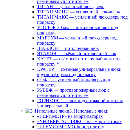
резиновым уплотнителем
ТИТАН — усиленный люк-дверь
ТИТАН МИНИ — усиленный люк-дверь
ТИТАН МАКС — усиленный люк-дверь под
покраску
УГОЛОК 30 мм — потолочный люк под
покраску
МАГНУМ — усиленный люк-дверь под
покраску
ШАБЛОН — потолочный люк
ЭТАЛОН — съёмный потолочный люк
КАТЕТ — съёмный потолочный люк под
покраску *
КРАТЕР — съемные универсальные люки
круглой формы под покраску
СОФТ — усиленный люк-дверь под
покраску
РУБЕЖ — противопожарный люк с
резиновым уплотнителем
ГОРИЗОНТ — люк под натяжной потолок
универсальный
3. Напольные люки
«ПЕРИМЕТР» на амортизаторах
«УНИВЕРСАЛ ЛЮКС» на амортизаторах
«ПРЕМИУМ СМОЛ» под плитку