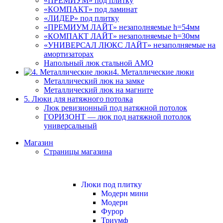
«ПРЕМИУМ» под плитку
«КОМПАКТ» под ламинат
«ЛИДЕР» под плитку
«ПРЕМИУМ ЛАЙТ» незаполняемые h=54мм
«КОМПАКТ ЛАЙТ» незаполняемые h=30мм
«УНИВЕРСАЛ ЛЮКС ЛАЙТ» незаполняемые на
амортизаторах
Напольный люк стальной АМО
4. Металлические люки
Металлический люк на замке
Металлический люк на магните
5. Люки для натяжного потолка
Люк ревизионный под натяжной потолок
ГОРИЗОНТ — люк под натяжной потолок
универсальный
Магазин
Страницы магазина
Люки под плитку
Модерн мини
Модерн
Фурор
Триумф