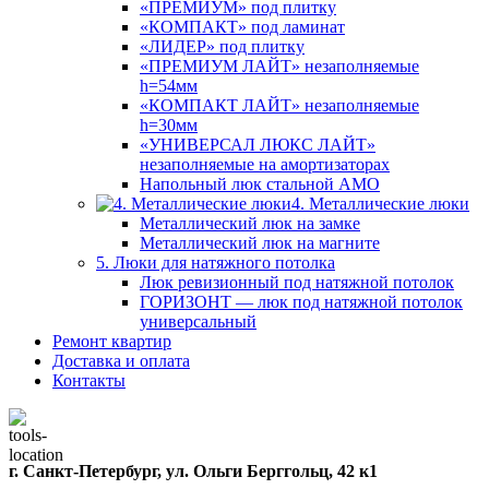
«ПРЕМИУМ» под плитку
«КОМПАКТ» под ламинат
«ЛИДЕР» под плитку
«ПРЕМИУМ ЛАЙТ» незаполняемые
h=54мм
«КОМПАКТ ЛАЙТ» незаполняемые
h=30мм
«УНИВЕРСАЛ ЛЮКС ЛАЙТ»
незаполняемые на амортизаторах
Напольный люк стальной АМО
4. Металлические люки
Металлический люк на замке
Металлический люк на магните
5. Люки для натяжного потолка
Люк ревизионный под натяжной потолок
ГОРИЗОНТ — люк под натяжной потолок
универсальный
Ремонт квартир
Доставка и оплата
Контакты
г. Санкт-Петербург, ул. Ольги Берггольц, 42 к1