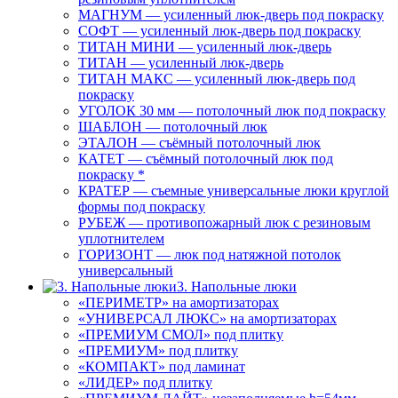
МАГНУМ — усиленный люк-дверь под покраску
СОФТ — усиленный люк-дверь под покраску
ТИТАН МИНИ — усиленный люк-дверь
ТИТАН — усиленный люк-дверь
ТИТАН МАКС — усиленный люк-дверь под
покраску
УГОЛОК 30 мм — потолочный люк под покраску
ШАБЛОН — потолочный люк
ЭТАЛОН — съёмный потолочный люк
КАТЕТ — съёмный потолочный люк под
покраску *
КРАТЕР — съемные универсальные люки круглой
формы под покраску
РУБЕЖ — противопожарный люк с резиновым
уплотнителем
ГОРИЗОНТ — люк под натяжной потолок
универсальный
3. Напольные люки
«ПЕРИМЕТР» на амортизаторах
«УНИВЕРСАЛ ЛЮКС» на амортизаторах
«ПРЕМИУМ СМОЛ» под плитку
«ПРЕМИУМ» под плитку
«КОМПАКТ» под ламинат
«ЛИДЕР» под плитку