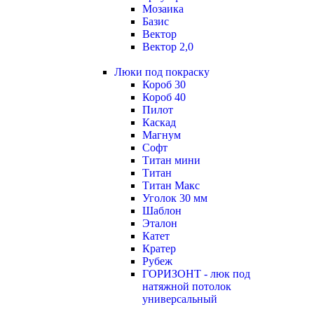
Мозаика
Базис
Вектор
Вектор 2,0
Люки под покраску
Короб 30
Короб 40
Пилот
Каскад
Магнум
Софт
Титан мини
Титан
Титан Макс
Уголок 30 мм
Шаблон
Эталон
Катет
Кратер
Рубеж
ГОРИЗОНТ - люк под
натяжной потолок
универсальный