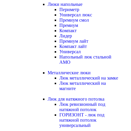
Люки напольные
Периметр
Универсал люкс
Премиум смол
Премиум
Компакт
Лидер
Премиум лайт
Компакт лайт
Универсал
Напольный люк стальной
АМО
Металлические люки
Люк металлический на замке
Люк металлический на
магните
Люк для натяжного потолка
Люк ревизионный под
натяжной потолок
ГОРИЗОНТ - люк под
натяжной потолок
универсальный