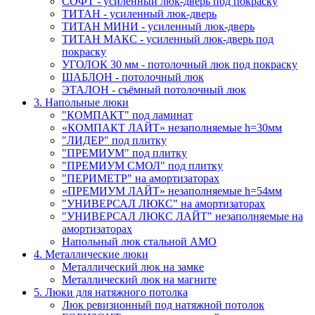
СОФТ - усиленный люк-дверь под покраску
ТИТАН - усиленный люк-дверь
ТИТАН МИНИ - усиленный люк-дверь
ТИТАН МАКС - усиленный люк-дверь под
покраску
УГОЛОК 30 мм - потолочный люк под покраску
ШАБЛОН - потолочный люк
ЭТАЛОН - съёмный потолочный люк
3. Напольные люки
"КОМПАКТ" под ламинат
«КОМПАКТ ЛАЙТ» незаполняемые h=30мм
"ЛИДЕР" под плитку
"ПРЕМИУМ" под плитку
"ПРЕМИУМ СМОЛ" под плитку
"ПЕРИМЕТР" на амортизаторах
«ПРЕМИУМ ЛАЙТ» незаполняемые h=54мм
"УНИВЕРСАЛ ЛЮКС" на амортизаторах
"УНИВЕРСАЛ ЛЮКС ЛАЙТ" незаполняемые на
амортизаторах
Напольный люк стальной АМО
4. Металлические люки
Металлический люк на замке
Металлический люк на магните
5. Люки для натяжного потолка
Люк ревизионный под натяжной потолок