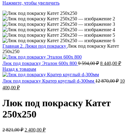
Нажмите, чтобы увеличить
Главная
2. Люки под покраску
Люк под покраску Катет
250х250
Люк под покраску Эталон 600х 800
9 594,00
₽
8 440,00
₽
Назад к товарам
Люк под покраску Кратер круглый d-300мм
12 870,00
₽
10
400,00
₽
Люк под покраску Катет
250х250
2 821,00
₽
2 400,00
₽