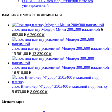
ГОРИЗОНТ - люк под натяжной потолок
универсальный
ВАМ ТАКЖЕ МОЖЕТ ПОНРАВИТЬСЯ…
Люк под плитку Модерн Мини 200х300 нажимной
6
682,00
₽
6 260,00
₽
Люк под плитку усиленный Модерн 200х600 нажимной
15 561,00
₽
13 830,00
₽
Люк под плитку усиленный Модерн 300х800 нажимной
16 910,00
₽
Люк Визионер "Фурор" 250х400 нажимной под плитку
9 633,00
₽
8 060,00
₽
Метки товаров