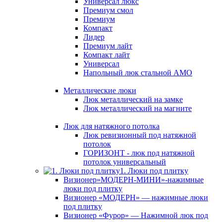
Универсал люкс
Премиум смол
Премиум
Компакт
Лидер
Премиум лайт
Компакт лайт
Универсал
Напольный люк стальной АМО
Металлические люки
Люк металлический на замке
Люк металлический на магните
Люк для натяжного потолка
Люк ревизионный под натяжной
потолок
ГОРИЗОНТ - люк под натяжной
потолок универсальный
1. Люки под плитку
Визионер»МОДЕРН-МИНИ»-нажимные
люки под плитку
Визионер «МОДЕРН» — нажимные люки
под плитку
Визионер «Фурор» — Нажимной люк под