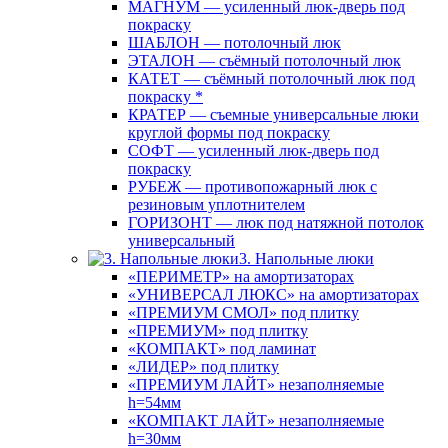
МАГНУМ — усиленный люк-дверь под
покраску
ШАБЛОН — потолочный люк
ЭТАЛОН — съёмный потолочный люк
КАТЕТ — съёмный потолочный люк под
покраску *
КРАТЕР — съемные универсальные люки
круглой формы под покраску
СОФТ — усиленный люк-дверь под
покраску
РУБЕЖ — противопожарный люк с
резиновым уплотнителем
ГОРИЗОНТ — люк под натяжной потолок
универсальный
3. Напольные люки
«ПЕРИМЕТР» на амортизаторах
«УНИВЕРСАЛ ЛЮКС» на амортизаторах
«ПРЕМИУМ СМОЛ» под плитку
«ПРЕМИУМ» под плитку
«КОМПАКТ» под ламинат
«ЛИДЕР» под плитку
«ПРЕМИУМ ЛАЙТ» незаполняемые
h=54мм
«КОМПАКТ ЛАЙТ» незаполняемые
h=30мм