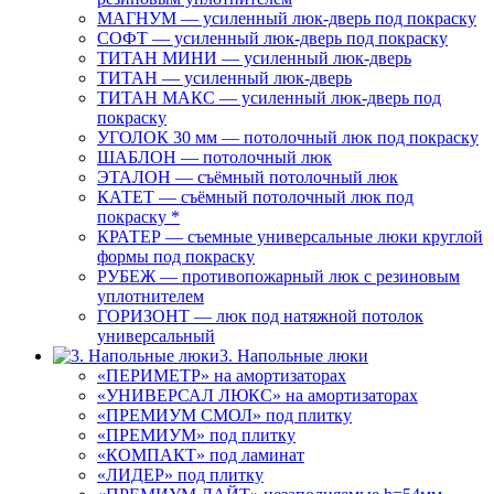
МАГНУМ — усиленный люк-дверь под покраску
СОФТ — усиленный люк-дверь под покраску
ТИТАН МИНИ — усиленный люк-дверь
ТИТАН — усиленный люк-дверь
ТИТАН МАКС — усиленный люк-дверь под
покраску
УГОЛОК 30 мм — потолочный люк под покраску
ШАБЛОН — потолочный люк
ЭТАЛОН — съёмный потолочный люк
КАТЕТ — съёмный потолочный люк под
покраску *
КРАТЕР — съемные универсальные люки круглой
формы под покраску
РУБЕЖ — противопожарный люк с резиновым
уплотнителем
ГОРИЗОНТ — люк под натяжной потолок
универсальный
3. Напольные люки
«ПЕРИМЕТР» на амортизаторах
«УНИВЕРСАЛ ЛЮКС» на амортизаторах
«ПРЕМИУМ СМОЛ» под плитку
«ПРЕМИУМ» под плитку
«КОМПАКТ» под ламинат
«ЛИДЕР» под плитку