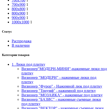
700х700
1
700х900
1
800х800
1
800х900
1
900х900
1
1000х1000
1
Статус
Распродажа
В наличии
Категории товаров
1. Люки под плитку
Визионер"МОДЕРН-МИНИ"-нажимные люки под
плитку
Визионер "МОДЕРН" - нажимные люки под
плитку
Визионер "Фурор" - Нажимной люк под плитку
Визионер "Триумф" - нажимной под плитку
Визионер "МОЗАИКА" - нажимные под плитку
Визионер "БАЗИС" - нажимные съемные люки
под плитку
Визионер "ВЕКТОР" - нажимные съемные люки