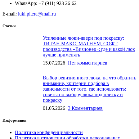
WhatsApp: +7 (911) 923 26-62
E-mail:
luki.pitera@mail.ru
Статьи
Усиленные люки-двери под покраску:
ТИТАН МАКС, МАГНУМ, СОФТ
производства «Визионер»: где и какой люк
лучше применять
15.07.2026
Нет комментариев
Выбор ревизионного люка, на что обратить
внимание, критерии подбора в
зависимости от того, где использовать:
советы по выбору люка под плитку и
покраску
01.05.2026
3 Комментариев
Информация
Политика конфиденциальности
Политика в отношении обработки персональных