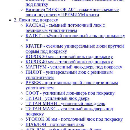
под плитку
Визионер "ВЕКТОР 2.0" - нажимные съемные
люки под плитку ПРЕМИУМ класса
2. Люки под покраску
КАСКАД - съёмный потолочный люк с
резиновым уплотнителем
КАТЕТ - съёмный потолочный люк под покраску
*
КРАТЕР - съемные универсальные люки круглой
формы под покраску
КОРОБ 30 мм - стеновой люк под покраску
КОРОБ 40 мм - стеновой люк под покраску
МАГНУМ - усиленный люк-дверь под покраску
ПИЛОТ - универсальный люк с резиновым
уплотнителем
РУБЕЖ - противопожарный люк с резиновым
уплотнителем
СОФТ - усиленный люк-дверь под покраску
ТИТАН - усиленный люк-дверь
ТИТАН МИНИ - усиленный люк-дверь
ТИТАН МАКС - усиленный люк-дверь под
покраску
УГОЛОК 30 мм - потолочный люк под покраску
ШАБЛОН - потолочный люк
ЭТАЛОН - съёмный потолочный люк