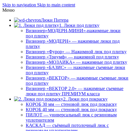
Skip to navigation
Skip to main content
Меню
Люки Питера
1. Люки под плитку
Визионер»МОДЕРН-МИНИ»-нажимные люки
под плитку
Визионер «МОДЕРН» — нажимные люки под
плитку
Визионер «Фурор» — Нажимной люк под плитку
Визионер «Триумф» — нажимной под плитку
Визионер «МОЗАИКА» — нажимные под плитку
Визионер «БАЗИС» — нажимные съемные люки
под плитку
Визионер «ВЕКТОР» — нажимные съемные люки
под плитку
Визионер «ВЕКТОР 2.0» — нажимные съемные
люки под плитку ПРЕМИУМ класса
2. Люки под покраску
КОРОБ 30 мм — стеновой люк под покраску
КОРОБ 40 мм — стеновой люк под покраску
ПИЛОТ — универсальный люк с резиновым
уплотнителем
КАСКАД — съёмный потолочный люк с
резиновым уплотнителем