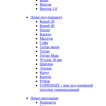
Базис
Вектор
Вектор 2,0
Люки под покраску
Короб 30
Короб 40
Пилот
Каскад
Магнум
Софт
Титан мини
Титан
Титан Макс
Уголок 30 мм
Шаблон
Эталон
Катет
Кратер
Рубеж
ГОРИЗОНТ - люк под натяжной
потолок универсальный
Люки напольные
Периметр