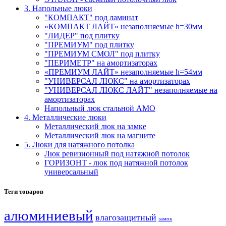
3. Напольные люки
"КОМПАКТ" под ламинат
«КОМПАКТ ЛАЙТ» незаполняемые h=30мм
"ЛИДЕР" под плитку
"ПРЕМИУМ" под плитку
"ПРЕМИУМ СМОЛ" под плитку
"ПЕРИМЕТР" на амортизаторах
«ПРЕМИУМ ЛАЙТ» незаполняемые h=54мм
"УНИВЕРСАЛ ЛЮКС" на амортизаторах
"УНИВЕРСАЛ ЛЮКС ЛАЙТ" незаполняемые на
амортизаторах
Напольный люк стальной АМО
4. Металлические люки
Металлический люк на замке
Металлический люк на магните
5. Люки для натяжного потолка
Люк ревизионный под натяжной потолок
ГОРИЗОНТ - люк под натяжной потолок
универсальный
Теги товаров
алюминиевый
влагозащитный
замок