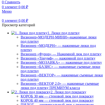
0
Сравнить
0
элемент
0,00
₽
Меню
0
элемент
0,00
₽
Просмотр категорий
1. Люки под плитку
Визионер»МОДЕРН-МИНИ»-нажимные люки
под плитку
Визионер «МОДЕРН» — нажимные люки под
плитку
Визионер «Фурор» — Нажимной люк под плитку
Визионер «Триумф» — нажимной под плитку
Визионер «МОЗАИКА» — нажимные под плитку
Визионер «БАЗИС» — нажимные съемные люки
под плитку
Визионер «ВЕКТОР» — нажимные съемные люки
под плитку
Визионер «ВЕКТОР 2.0» — нажимные съемные
люки под плитку ПРЕМИУМ класса
2. Люки под покраску
КОРОБ 30 мм — стеновой люк под покраску
КОРОБ 40 мм — стеновой люк под покраску
ПИЛОТ — универсальный люк с резиновым