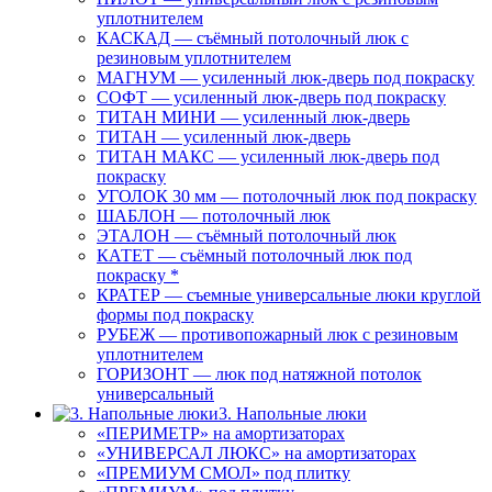
уплотнителем
КАСКАД — съёмный потолочный люк с
резиновым уплотнителем
МАГНУМ — усиленный люк-дверь под покраску
СОФТ — усиленный люк-дверь под покраску
ТИТАН МИНИ — усиленный люк-дверь
ТИТАН — усиленный люк-дверь
ТИТАН МАКС — усиленный люк-дверь под
покраску
УГОЛОК 30 мм — потолочный люк под покраску
ШАБЛОН — потолочный люк
ЭТАЛОН — съёмный потолочный люк
КАТЕТ — съёмный потолочный люк под
покраску *
КРАТЕР — съемные универсальные люки круглой
формы под покраску
РУБЕЖ — противопожарный люк с резиновым
уплотнителем
ГОРИЗОНТ — люк под натяжной потолок
универсальный
3. Напольные люки
«ПЕРИМЕТР» на амортизаторах
«УНИВЕРСАЛ ЛЮКС» на амортизаторах
«ПРЕМИУМ СМОЛ» под плитку