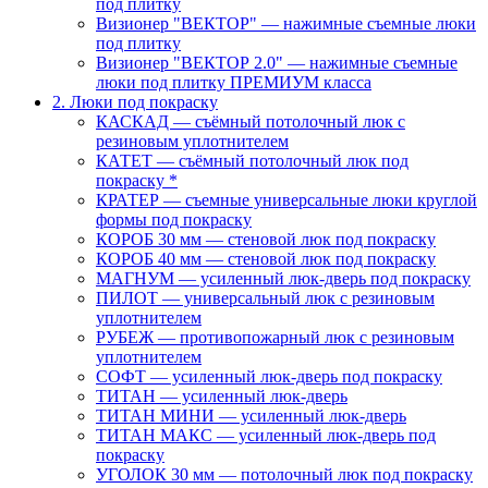
под плитку
Визионер "ВЕКТОР" — нажимные съемные люки
под плитку
Визионер "ВЕКТОР 2.0" — нажимные съемные
люки под плитку ПРЕМИУМ класса
2. Люки под покраску
КАСКАД — съёмный потолочный люк с
резиновым уплотнителем
КАТЕТ — съёмный потолочный люк под
покраску *
КРАТЕР — съемные универсальные люки круглой
формы под покраску
КОРОБ 30 мм — стеновой люк под покраску
КОРОБ 40 мм — стеновой люк под покраску
МАГНУМ — усиленный люк-дверь под покраску
ПИЛОТ — универсальный люк с резиновым
уплотнителем
РУБЕЖ — противопожарный люк с резиновым
уплотнителем
СОФТ — усиленный люк-дверь под покраску
ТИТАН — усиленный люк-дверь
ТИТАН МИНИ — усиленный люк-дверь
ТИТАН МАКС — усиленный люк-дверь под
покраску
УГОЛОК 30 мм — потолочный люк под покраску