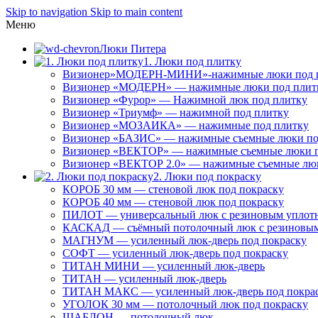
Skip to navigation
Skip to main content
Меню
Люки Питера
1. Люки под плитку
Визионер»МОДЕРН-МИНИ»-нажимные люки под 
Визионер «МОДЕРН» — нажимные люки под плит
Визионер «Фурор» — Нажимной люк под плитку
Визионер «Триумф» — нажимной под плитку
Визионер «МОЗАИКА» — нажимные под плитку
Визионер «БАЗИС» — нажимные съемные люки по
Визионер «ВЕКТОР» — нажимные съемные люки п
Визионер «ВЕКТОР 2.0» — нажимные съемные лю
2. Люки под покраску
КОРОБ 30 мм — стеновой люк под покраску
КОРОБ 40 мм — стеновой люк под покраску
ПИЛОТ — универсальный люк с резиновым уплот
КАСКАД — съёмный потолочный люк с резиновым
МАГНУМ — усиленный люк-дверь под покраску
СОФТ — усиленный люк-дверь под покраску
ТИТАН МИНИ — усиленный люк-дверь
ТИТАН — усиленный люк-дверь
ТИТАН МАКС — усиленный люк-дверь под покра
УГОЛОК 30 мм — потолочный люк под покраску
ШАБЛОН — потолочный люк