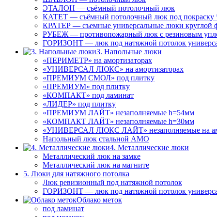
ЭТАЛОН — съёмный потолочный люк
КАТЕТ — съёмный потолочный люк под покраску 
КРАТЕР — съемные универсальные люки круглой 
РУБЕЖ — противопожарный люк с резиновым упл
ГОРИЗОНТ — люк под натяжной потолок универс
3. Напольные люки
«ПЕРИМЕТР» на амортизаторах
«УНИВЕРСАЛ ЛЮКС» на амортизаторах
«ПРЕМИУМ СМОЛ» под плитку
«ПРЕМИУМ» под плитку
«КОМПАКТ» под ламинат
«ЛИДЕР» под плитку
«ПРЕМИУМ ЛАЙТ» незаполняемые h=54мм
«КОМПАКТ ЛАЙТ» незаполняемые h=30мм
«УНИВЕРСАЛ ЛЮКС ЛАЙТ» незаполняемые на ам
Напольный люк стальной АМО
4. Металлические люки
Металлический люк на замке
Металлический люк на магните
5. Люки для натяжного потолка
Люк ревизионный под натяжной потолок
ГОРИЗОНТ — люк под натяжной потолок универс
Облако меток
под ламинат