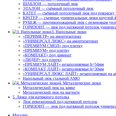
ШАБЛОН — потолочный люк
ЭТАЛОН — съёмный потолочный люк
КАТЕТ — съёмный потолочный люк под покраску 
КРАТЕР — съемные универсальные люки круглой 
РУБЕЖ — противопожарный люк с резиновым упл
ГОРИЗОНТ — люк под натяжной потолок универс
3. Напольные люки
«ПЕРИМЕТР» на амортизаторах
«УНИВЕРСАЛ ЛЮКС» на амортизаторах
«ПРЕМИУМ СМОЛ» под плитку
«ПРЕМИУМ» под плитку
«КОМПАКТ» под ламинат
«ЛИДЕР» под плитку
«ПРЕМИУМ ЛАЙТ» незаполняемые h=54мм
«КОМПАКТ ЛАЙТ» незаполняемые h=30мм
«УНИВЕРСАЛ ЛЮКС ЛАЙТ» незаполняемые на ам
Напольный люк стальной АМО
4. Металлические люки
Металлический люк на замке
Металлический люк на магните
5. Люки для натяжного потолка
Люк ревизионный под натяжной потолок
ГОРИЗОНТ — люк под натяжной потолок универс
Магазин