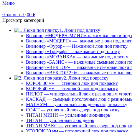
Меню
0
элемент
0,00
₽
Просмотр категорий
1. Люки под плитку
Визионер»МОДЕРН-МИНИ»-нажимные люки под 
Визионер «МОДЕРН» — нажимные люки под плит
Визионер «Фурор» — Нажимной люк под плитку
Визионер «Триумф» — нажимной под плитку
Визионер «МОЗАИКА» — нажимные под плитку
Визионер «БАЗИС» — нажимные съемные люки по
Визионер «ВЕКТОР» — нажимные съемные люки п
Визионер «ВЕКТОР 2.0» — нажимные съемные лю
2. Люки под покраску
КОРОБ 30 мм — стеновой люк под покраску
КОРОБ 40 мм — стеновой люк под покраску
ПИЛОТ — универсальный люк с резиновым уплот
КАСКАД — съёмный потолочный люк с резиновым
МАГНУМ — усиленный люк-дверь под покраску
СОФТ — усиленный люк-дверь под покраску
ТИТАН МИНИ — усиленный люк-дверь
ТИТАН — усиленный люк-дверь
ТИТАН МАКС — усиленный люк-дверь под покра
УГОЛОК 30 мм — потолочный люк под покраску