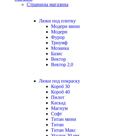
Страницы магазина
Люки под плитку
Модерн мини
Модерн
Фурор
Триумф
Мозаика
Базис
Вектор
Вектор 2,0
Люки под покраску
Короб 30
Короб 40
Пилот
Каскад
Магнум
Софт
Титан мини
Титан
Титан Макс
Уголок 30 мм