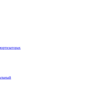
ортизаторах
альный