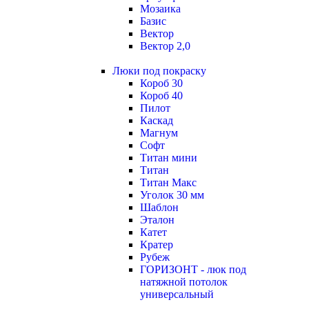
Мозаика
Базис
Вектор
Вектор 2,0
Люки под покраску
Короб 30
Короб 40
Пилот
Каскад
Магнум
Софт
Титан мини
Титан
Титан Макс
Уголок 30 мм
Шаблон
Эталон
Катет
Кратер
Рубеж
ГОРИЗОНТ - люк под
натяжной потолок
универсальный