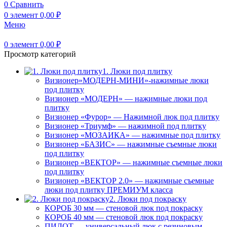
0
Сравнить
0
элемент
0,00
₽
Меню
0
элемент
0,00
₽
Просмотр категорий
1. Люки под плитку
Визионер»МОДЕРН-МИНИ»-нажимные люки
под плитку
Визионер «МОДЕРН» — нажимные люки под
плитку
Визионер «Фурор» — Нажимной люк под плитку
Визионер «Триумф» — нажимной под плитку
Визионер «МОЗАИКА» — нажимные под плитку
Визионер «БАЗИС» — нажимные съемные люки
под плитку
Визионер «ВЕКТОР» — нажимные съемные люки
под плитку
Визионер «ВЕКТОР 2.0» — нажимные съемные
люки под плитку ПРЕМИУМ класса
2. Люки под покраску
КОРОБ 30 мм — стеновой люк под покраску
КОРОБ 40 мм — стеновой люк под покраску
ПИЛОТ — универсальный люк с резиновым