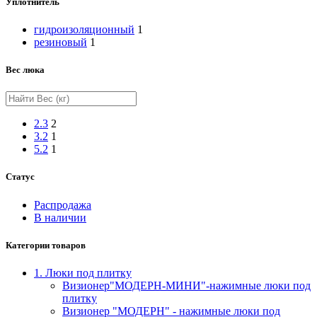
Уплотнитель
гидроизоляционный
1
резиновый
1
Вес люка
2.3
2
3.2
1
5.2
1
Статус
Распродажа
В наличии
Категории товаров
1. Люки под плитку
Визионер"МОДЕРН-МИНИ"-нажимные люки под
плитку
Визионер "МОДЕРН" - нажимные люки под