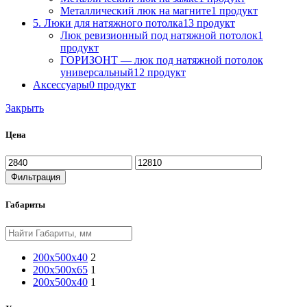
Металлический люк на магните
1 продукт
5. Люки для натяжного потолка
13 продукт
Люк ревизионный под натяжной потолок
1
продукт
ГОРИЗОНТ — люк под натяжной потолок
универсальный
12 продукт
Аксессуары
0 продукт
Закрыть
Цена
Фильтрация
Габариты
200x500x40
2
200х500х65
1
200х500х40
1