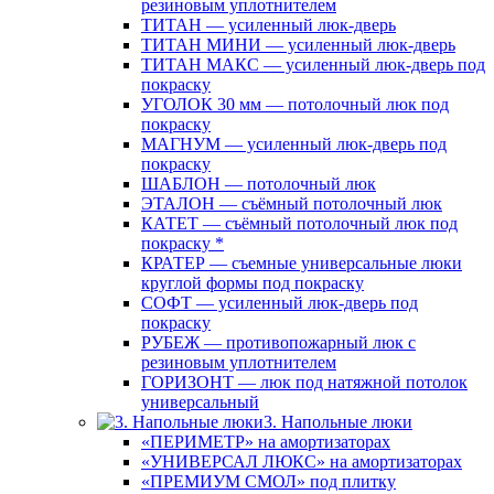
резиновым уплотнителем
ТИТАН — усиленный люк-дверь
ТИТАН МИНИ — усиленный люк-дверь
ТИТАН МАКС — усиленный люк-дверь под
покраску
УГОЛОК 30 мм — потолочный люк под
покраску
МАГНУМ — усиленный люк-дверь под
покраску
ШАБЛОН — потолочный люк
ЭТАЛОН — съёмный потолочный люк
КАТЕТ — съёмный потолочный люк под
покраску *
КРАТЕР — съемные универсальные люки
круглой формы под покраску
СОФТ — усиленный люк-дверь под
покраску
РУБЕЖ — противопожарный люк с
резиновым уплотнителем
ГОРИЗОНТ — люк под натяжной потолок
универсальный
3. Напольные люки
«ПЕРИМЕТР» на амортизаторах
«УНИВЕРСАЛ ЛЮКС» на амортизаторах
«ПРЕМИУМ СМОЛ» под плитку