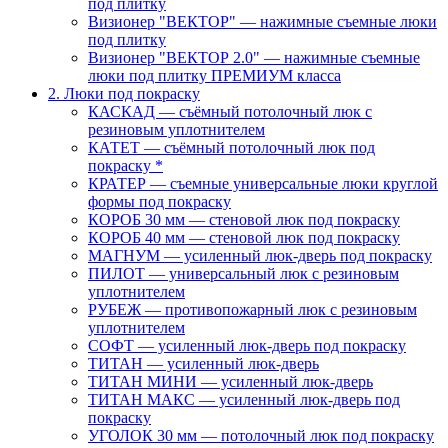
под плитку
Визионер "ВЕКТОР" — нажимные съемные люки
под плитку
Визионер "ВЕКТОР 2.0" — нажимные съемные
люки под плитку ПРЕМИУМ класса
2. Люки под покраску
КАСКАД — съёмный потолочный люк с
резиновым уплотнителем
КАТЕТ — съёмный потолочный люк под
покраску *
КРАТЕР — съемные универсальные люки круглой
формы под покраску
КОРОБ 30 мм — стеновой люк под покраску
КОРОБ 40 мм — стеновой люк под покраску
МАГНУМ — усиленный люк-дверь под покраску
ПИЛОТ — универсальный люк с резиновым
уплотнителем
РУБЕЖ — противопожарный люк с резиновым
уплотнителем
СОФТ — усиленный люк-дверь под покраску
ТИТАН — усиленный люк-дверь
ТИТАН МИНИ — усиленный люк-дверь
ТИТАН МАКС — усиленный люк-дверь под
покраску
УГОЛОК 30 мм — потолочный люк под покраску