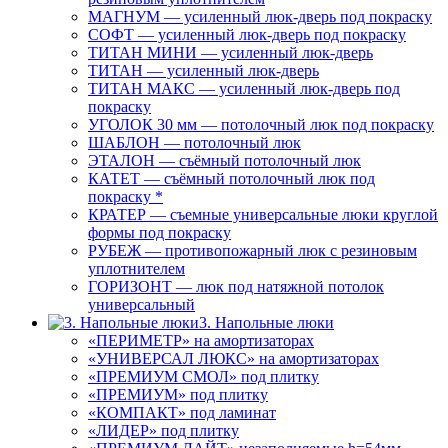
МАГНУМ — усиленный люк-дверь под покраску
СОФТ — усиленный люк-дверь под покраску
ТИТАН МИНИ — усиленный люк-дверь
ТИТАН — усиленный люк-дверь
ТИТАН МАКС — усиленный люк-дверь под
покраску
УГОЛОК 30 мм — потолочный люк под покраску
ШАБЛОН — потолочный люк
ЭТАЛОН — съёмный потолочный люк
КАТЕТ — съёмный потолочный люк под
покраску *
КРАТЕР — съемные универсальные люки круглой
формы под покраску
РУБЕЖ — противопожарный люк с резиновым
уплотнителем
ГОРИЗОНТ — люк под натяжной потолок
универсальный
3. Напольные люки
«ПЕРИМЕТР» на амортизаторах
«УНИВЕРСАЛ ЛЮКС» на амортизаторах
«ПРЕМИУМ СМОЛ» под плитку
«ПРЕМИУМ» под плитку
«КОМПАКТ» под ламинат
«ЛИДЕР» под плитку