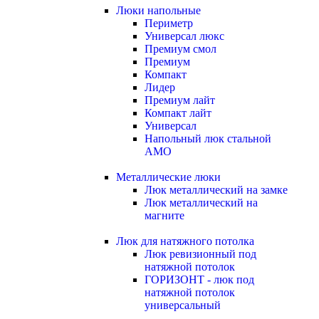
Люки напольные
Периметр
Универсал люкс
Премиум смол
Премиум
Компакт
Лидер
Премиум лайт
Компакт лайт
Универсал
Напольный люк стальной
АМО
Металлические люки
Люк металлический на замке
Люк металлический на
магните
Люк для натяжного потолка
Люк ревизионный под
натяжной потолок
ГОРИЗОНТ - люк под
натяжной потолок
универсальный