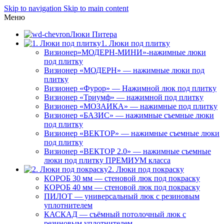
Skip to navigation
Skip to main content
Меню
Люки Питера
1. Люки под плитку
Визионер»МОДЕРН-МИНИ»-нажимные люки
под плитку
Визионер «МОДЕРН» — нажимные люки под
плитку
Визионер «Фурор» — Нажимной люк под плитку
Визионер «Триумф» — нажимной под плитку
Визионер «МОЗАИКА» — нажимные под плитку
Визионер «БАЗИС» — нажимные съемные люки
под плитку
Визионер «ВЕКТОР» — нажимные съемные люки
под плитку
Визионер «ВЕКТОР 2.0» — нажимные съемные
люки под плитку ПРЕМИУМ класса
2. Люки под покраску
КОРОБ 30 мм — стеновой люк под покраску
КОРОБ 40 мм — стеновой люк под покраску
ПИЛОТ — универсальный люк с резиновым
уплотнителем
КАСКАД — съёмный потолочный люк с
резиновым уплотнителем