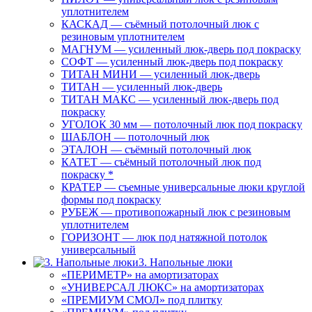
уплотнителем
КАСКАД — съёмный потолочный люк с
резиновым уплотнителем
МАГНУМ — усиленный люк-дверь под покраску
СОФТ — усиленный люк-дверь под покраску
ТИТАН МИНИ — усиленный люк-дверь
ТИТАН — усиленный люк-дверь
ТИТАН МАКС — усиленный люк-дверь под
покраску
УГОЛОК 30 мм — потолочный люк под покраску
ШАБЛОН — потолочный люк
ЭТАЛОН — съёмный потолочный люк
КАТЕТ — съёмный потолочный люк под
покраску *
КРАТЕР — съемные универсальные люки круглой
формы под покраску
РУБЕЖ — противопожарный люк с резиновым
уплотнителем
ГОРИЗОНТ — люк под натяжной потолок
универсальный
3. Напольные люки
«ПЕРИМЕТР» на амортизаторах
«УНИВЕРСАЛ ЛЮКС» на амортизаторах
«ПРЕМИУМ СМОЛ» под плитку