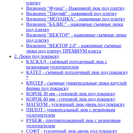
плитку
Визионер "Фурор" - Нажимной люк под плитку
Визионер "Триумф" - нажимной под плитку
Визионер "МОЗАИКА" - нажимные под плитку
Визионер "БАЗИС" - нажимные съемные люки
под плитку
Визионер "ВЕКТОР" - нажимные съемные люки
под плитку
Визионер "ВЕКТОР 2.0" - нажимные съемные
люки под плитку ПРЕМИУМ класса
2. Люки под покраску
КАСКАД - съёмный потолочный люк с
резиновым уплотнителем
КАТЕТ - съёмный потолочный люк под покраску
*
КРАТЕР - съемные универсальные люки круглой
формы под покраску
КОРОБ 30 мм - стеновой люк под покраску
КОРОБ 40 мм - стеновой люк под покраску
МАГНУМ - усиленный люк-дверь под покраску
ПИЛОТ - универсальный люк с резиновым
уплотнителем
РУБЕЖ - противопожарный люк с резиновым
уплотнителем
СОФТ - усиленный люк-дверь под покраску