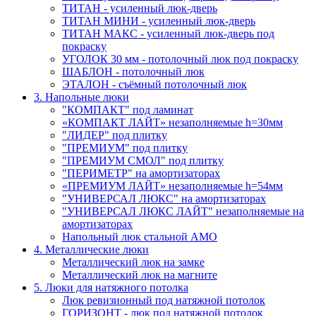
ТИТАН - усиленный люк-дверь
ТИТАН МИНИ - усиленный люк-дверь
ТИТАН МАКС - усиленный люк-дверь под
покраску
УГОЛОК 30 мм - потолочный люк под покраску
ШАБЛОН - потолочный люк
ЭТАЛОН - съёмный потолочный люк
3. Напольные люки
"КОМПАКТ" под ламинат
«КОМПАКТ ЛАЙТ» незаполняемые h=30мм
"ЛИДЕР" под плитку
"ПРЕМИУМ" под плитку
"ПРЕМИУМ СМОЛ" под плитку
"ПЕРИМЕТР" на амортизаторах
«ПРЕМИУМ ЛАЙТ» незаполняемые h=54мм
"УНИВЕРСАЛ ЛЮКС" на амортизаторах
"УНИВЕРСАЛ ЛЮКС ЛАЙТ" незаполняемые на
амортизаторах
Напольный люк стальной АМО
4. Металлические люки
Металлический люк на замке
Металлический люк на магните
5. Люки для натяжного потолка
Люк ревизионный под натяжной потолок
ГОРИЗОНТ - люк под натяжной потолок