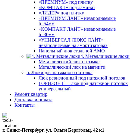
«ПРЕМИУМ» под плитку
«КОМПАКТ» под ламинат
«ЛИДЕР» под плитку
«ПРЕМИУМ ЛАЙТ» незаполняемые
h=54мм
«КОМПАКТ ЛАЙТ» незаполняемые
h=30мм
«УНИВЕРСАЛ ЛЮКС ЛАЙТ»
незаполняемые на амортизаторах
Напольный люк стальной АМО
4. Металлические люки
Металлический люк на замке
Металлический люк на магните
5. Люки для натяжного потолка
Люк ревизионный под натяжной потолок
ГОРИЗОНТ — люк под натяжной потолок
универсальный
Ремонт квартир
Доставка и оплата
Контакты
г. Санкт-Петербург, ул. Ольги Берггольц, 42 к1