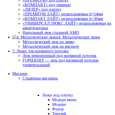
«ПРЕМИУМ» под плитку
«КОМПАКТ» под ламинат
«ЛИДЕР» под плитку
«ПРЕМИУМ ЛАЙТ» незаполняемые h=54мм
«КОМПАКТ ЛАЙТ» незаполняемые h=30мм
«УНИВЕРСАЛ ЛЮКС ЛАЙТ» незаполняемые на
амортизаторах
Напольный люк стальной АМО
4. Металлические люки
Металлический люк на замке
Металлический люк на магните
5. Люки для натяжного потолка
Люк ревизионный под натяжной потолок
ГОРИЗОНТ — люк под натяжной потолок
универсальный
Магазин
Страницы магазина
Люки под плитку
Модерн мини
Модерн
Фурор
Триумф