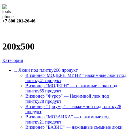
+7 800 201-26-46
200х500
Категории
1. Люки под плитку
266 продукт
Визионер"МОДЕРН-МИНИ"-нажимные люки под
плитку
41 продукт
Визионер "МОДЕРН" — нажимные люки под
плитку
65 продукт
Визионер "Фурор" — Нажимной люк под
плитку
28 продукт
Визионер "Триумф" — нажимной под плитку
28
продукт
Визионер "МОЗАИКА" — нажимные под
плитку
21 продукт
Визионер "БАЗИС" — нажимные съемные люки