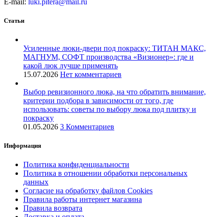
E-mail:
luki.pitera@mail.ru
Статьи
Усиленные люки-двери под покраску: ТИТАН МАКС,
МАГНУМ, СОФТ производства «Визионер»: где и
какой люк лучше применять
15.07.2026
Нет комментариев
Выбор ревизионного люка, на что обратить внимание,
критерии подбора в зависимости от того, где
использовать: советы по выбору люка под плитку и
покраску
01.05.2026
3 Комментариев
Информация
Политика конфиденциальности
Политика в отношении обработки персональных
данных
Согласие на обработку файлов Cookies
Правила работы интернет магазина
Правила возврата
Доставка и оплата