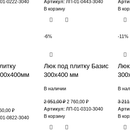
01-0222-3040
Артикул:
ЛП-01-0443-3040
Арти
В корзину
В кор
-6%
-11%
литку
Люк под плитку Базис
Люк
300х400мм
300х400 мм
300
В наличии
В на
2 951,00
₽
2 760,00
₽
3 211
Артикул:
ЛП-01-0310-3040
Арти
60,00
₽
В корзину
В кор
01-0822-3040