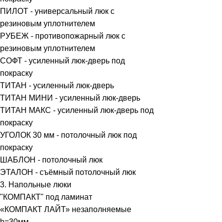
ПИЛОТ - универсальный люк с
резиновым уплотнителем
РУБЕЖ - противопожарный люк с
резиновым уплотнителем
СОФТ - усиленный люк-дверь под
покраску
ТИТАН - усиленный люк-дверь
ТИТАН МИНИ - усиленный люк-дверь
ТИТАН МАКС - усиленный люк-дверь под
покраску
УГОЛОК 30 мм - потолочный люк под
покраску
ШАБЛОН - потолочный люк
ЭТАЛОН - съёмный потолочный люк
3. Напольные люки
"КОМПАКТ" под ламинат
«КОМПАКТ ЛАЙТ» незаполняемые
h=30мм