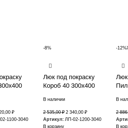
-8%
-12%
окраску
Люк под покраску
Люк
300х400
Короб 40 300х400
Пил
В наличии
В на
20,00
₽
2 535,00
₽
2 340,00
₽
2 886
02-1100-3040
Артикул:
ЛП-02-1200-3040
Арти
В корзину
В кор