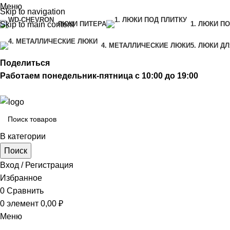
Меню
Skip to navigation
Skip to main content
ЛЮКИ ПИТЕРА
1. ЛЮКИ П
4. МЕТАЛЛИЧЕСКИЕ ЛЮКИ
5. ЛЮКИ Д
Поделиться
Работаем понедельник-пятница с 10:00 до 19:00
Бесплатная доставка до терминала грузовой компании.
В категории
Поиск
Вход / Регистрация
Избранное
0
Сравнить
0
элемент
0,00
₽
Меню