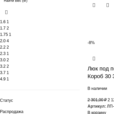
1.6
1
1.7
2
1.75
1
2.0
4
-8%
2.2
2
2.3
1
3.0
2
3.2
2
Люк под п
3.7
1
Короб 30 
4.9
1
В наличии
2 301,00
₽
2 1
Статус
Артикул:
ЛП-
Распродажа
В корзину