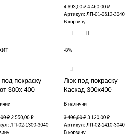
4 693,00
₽
4 460,00
₽
Артикул:
ЛП-01-0612-3040
В корзину
ХИТ
-8%
 под покраску
Люк под покраску
от 300х 400
Каскад 300х400
личии
В наличии
,00
₽
2 550,00
₽
3 406,00
₽
3 120,00
₽
кул:
ЛП-02-1300-3040
Артикул:
ЛП-02-1410-3040
зину
В корзину