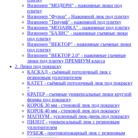
Визионер "МОДЕРН" - нажимные люки под
плитку
Визионер "Фурор" - Нажимной люк под плитку
Визионер "Триумф" - нажимной под плитку
Визионер "МОЗАИКА" - нажимные под плитку
Визионер "БАЗИС" - нажимные съемные люки
под плитку
Визионер "ВЕКТОР" - нажимные съемные люки
под плитку
Визионер "ВЕКТОР 2.0" - нажимные съемные
люки под плитку ПРЕМИУМ класса
2. Люки под покраску
КАСКАД - съёмный потолочный люк с
резиновым уплотнителем
КАТЕТ - съёмный потолочный люк под покраску
*
КРАТЕР - съемные универсальные люки круглой
формы под покраску
КОРОБ 30 мм - стеновой люк под покраску
КОРОБ 40 мм - стеновой люк под покраску
МАГНУМ - усиленный люк-дверь под покраску
ПИЛОТ - универсальный люк с резиновым
уплотнителем
РУБЕЖ - противопожарный люк с резиновым