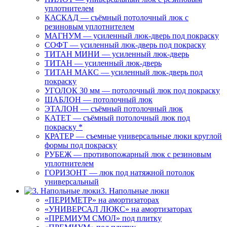
уплотнителем
КАСКАД — съёмный потолочный люк с
резиновым уплотнителем
МАГНУМ — усиленный люк-дверь под покраску
СОФТ — усиленный люк-дверь под покраску
ТИТАН МИНИ — усиленный люк-дверь
ТИТАН — усиленный люк-дверь
ТИТАН МАКС — усиленный люк-дверь под
покраску
УГОЛОК 30 мм — потолочный люк под покраску
ШАБЛОН — потолочный люк
ЭТАЛОН — съёмный потолочный люк
КАТЕТ — съёмный потолочный люк под
покраску *
КРАТЕР — съемные универсальные люки круглой
формы под покраску
РУБЕЖ — противопожарный люк с резиновым
уплотнителем
ГОРИЗОНТ — люк под натяжной потолок
универсальный
3. Напольные люки
«ПЕРИМЕТР» на амортизаторах
«УНИВЕРСАЛ ЛЮКС» на амортизаторах
«ПРЕМИУМ СМОЛ» под плитку