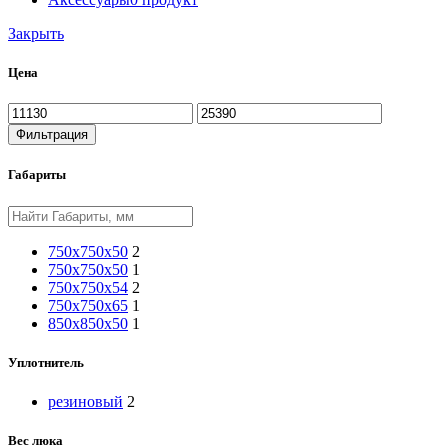
Закрыть
Цена
Минимальная
Максимальная
цена
цена
Фильтрация
Габариты
750x750x50
2
750х750х50
1
750х750х54
2
750х750х65
1
850x850x50
1
Уплотнитель
резиновый
2
Вес люка