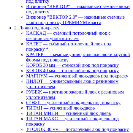
под плитку
Визионер "ВЕКТОР" — нажимные съемные люки
под плитку
Визионер "ВЕКТОР 2.0" — нажимные съемные
люки под плитку ПРЕМИУМ класса
2. Люки под покраску
КАСКАД — съёмный потолочный люк с
резиновым уплотнителем
КАТЕТ — съёмный потолочный люк под
покраску *
КРАТЕР — съемные универсальные люки круглой
формы под покраску
КОРОБ 30 мм — стеновой люк под покраску
КОРОБ 40 мм — стеновой люк под покраску
МАГНУМ — усиленный люк-дверь под покраску
ПИЛОТ — универсальный люк с резиновым
уплотнителем
РУБЕЖ — противопожарный люк с резиновым
уплотнителем
СОФТ — усиленный люк-дверь под покраску
ТИТАН — усиленный люк-дверь
ТИТАН МИНИ — усиленный люк-дверь
ТИТАН МАКС — усиленный люк-дверь под
покраску
УГОЛОК 30 мм — потолочный люк под покраску