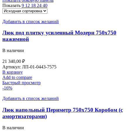
Показать боковую панель
Показать
9
12
18
24
40
Добавить в список желаний
Люк под плитку усиленный Модерн 750х750
нажимной
В наличии
21 340,00
₽
Артикул:
ЛП-01-0443-7575
В корзину
Add to compare
Быстрый просмотр
-16%
Добавить в список желаний
Люк напольный Периметр 750х750 Коробом (с
амортизаторами)
В наличии