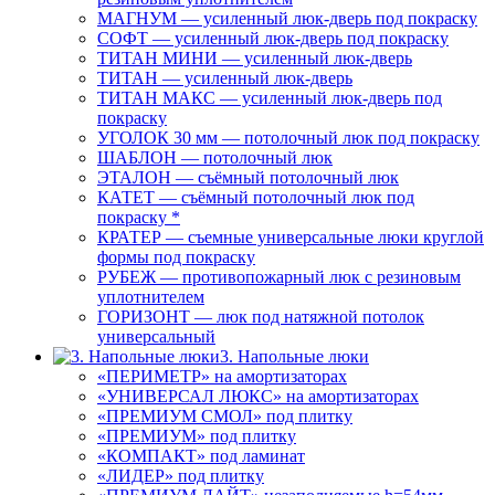
МАГНУМ — усиленный люк-дверь под покраску
СОФТ — усиленный люк-дверь под покраску
ТИТАН МИНИ — усиленный люк-дверь
ТИТАН — усиленный люк-дверь
ТИТАН МАКС — усиленный люк-дверь под
покраску
УГОЛОК 30 мм — потолочный люк под покраску
ШАБЛОН — потолочный люк
ЭТАЛОН — съёмный потолочный люк
КАТЕТ — съёмный потолочный люк под
покраску *
КРАТЕР — съемные универсальные люки круглой
формы под покраску
РУБЕЖ — противопожарный люк с резиновым
уплотнителем
ГОРИЗОНТ — люк под натяжной потолок
универсальный
3. Напольные люки
«ПЕРИМЕТР» на амортизаторах
«УНИВЕРСАЛ ЛЮКС» на амортизаторах
«ПРЕМИУМ СМОЛ» под плитку
«ПРЕМИУМ» под плитку
«КОМПАКТ» под ламинат
«ЛИДЕР» под плитку