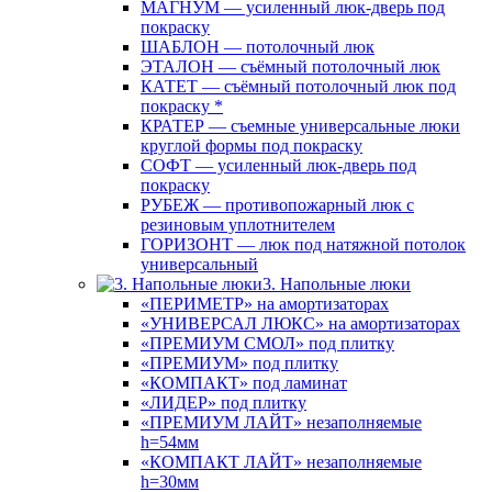
МАГНУМ — усиленный люк-дверь под
покраску
ШАБЛОН — потолочный люк
ЭТАЛОН — съёмный потолочный люк
КАТЕТ — съёмный потолочный люк под
покраску *
КРАТЕР — съемные универсальные люки
круглой формы под покраску
СОФТ — усиленный люк-дверь под
покраску
РУБЕЖ — противопожарный люк с
резиновым уплотнителем
ГОРИЗОНТ — люк под натяжной потолок
универсальный
3. Напольные люки
«ПЕРИМЕТР» на амортизаторах
«УНИВЕРСАЛ ЛЮКС» на амортизаторах
«ПРЕМИУМ СМОЛ» под плитку
«ПРЕМИУМ» под плитку
«КОМПАКТ» под ламинат
«ЛИДЕР» под плитку
«ПРЕМИУМ ЛАЙТ» незаполняемые
h=54мм
«КОМПАКТ ЛАЙТ» незаполняемые
h=30мм