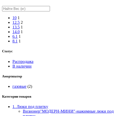
10
1
12.5
2
13.5
1
14.0
1
6.1
1
8.1
1
Статус
Распродажа
В наличии
Амортизатор
газовые
(2)
Категории товаров
1. Люки под плитку
Визионер"МОДЕРН-МИНИ"-нажимные люки под
плитку