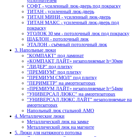
уплотнителем
СОФТ - усиленный люк-дверь под покраску
ТИТАН - усиленный люк-дверь
ТИТАН МИНИ - усиленный люк-дверь
ТИТАН МАКС - усиленный люк-дверь под
покраску
УГОЛОК 30 мм - потолочный люк под покраску
ШАБЛОН - потолочный люк
ЭТАЛОН - съёмный потолочный люк
3. Напольные люки
"КОМПАКТ" под ламинат
«КОМПАКТ ЛАЙТ» незаполняемые h=30мм
"ЛИДЕР" под плитку
"ПРЕМИУМ" под плитку
"ПРЕМИУМ СМОЛ" под плитку
"ПЕРИМЕТР" на амортизаторах
«ПРЕМИУМ ЛАЙТ» незаполняемые h=54мм
"УНИВЕРСАЛ ЛЮКС" на амортизаторах
"УНИВЕРСАЛ ЛЮКС ЛАЙТ" незаполняемые на
амортизаторах
Напольный люк стальной АМО
4. Металлические люки
Металлический люк на замке
Металлический люк на магните
5. Люки для натяжного потолка