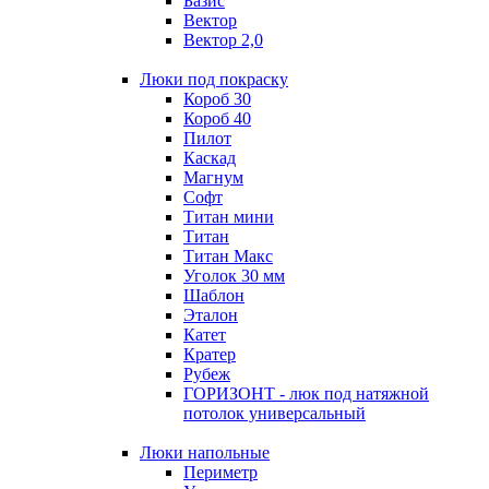
Базис
Вектор
Вектор 2,0
Люки под покраску
Короб 30
Короб 40
Пилот
Каскад
Магнум
Софт
Титан мини
Титан
Титан Макс
Уголок 30 мм
Шаблон
Эталон
Катет
Кратер
Рубеж
ГОРИЗОНТ - люк под натяжной
потолок универсальный
Люки напольные
Периметр