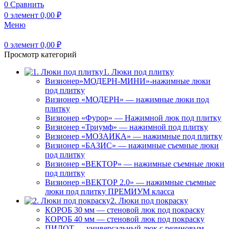
0
Сравнить
0
элемент
0,00
₽
Меню
0
элемент
0,00
₽
Просмотр категорий
1. Люки под плитку
Визионер»МОДЕРН-МИНИ»-нажимные люки
под плитку
Визионер «МОДЕРН» — нажимные люки под
плитку
Визионер «Фурор» — Нажимной люк под плитку
Визионер «Триумф» — нажимной под плитку
Визионер «МОЗАИКА» — нажимные под плитку
Визионер «БАЗИС» — нажимные съемные люки
под плитку
Визионер «ВЕКТОР» — нажимные съемные люки
под плитку
Визионер «ВЕКТОР 2.0» — нажимные съемные
люки под плитку ПРЕМИУМ класса
2. Люки под покраску
КОРОБ 30 мм — стеновой люк под покраску
КОРОБ 40 мм — стеновой люк под покраску
ПИЛОТ — универсальный люк с резиновым