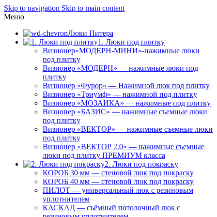
Skip to navigation
Skip to main content
Меню
Люки Питера
1. Люки под плитку
Визионер»МОДЕРН-МИНИ»-нажимные люки
под плитку
Визионер «МОДЕРН» — нажимные люки под
плитку
Визионер «Фурор» — Нажимной люк под плитку
Визионер «Триумф» — нажимной под плитку
Визионер «МОЗАИКА» — нажимные под плитку
Визионер «БАЗИС» — нажимные съемные люки
под плитку
Визионер «ВЕКТОР» — нажимные съемные люки
под плитку
Визионер «ВЕКТОР 2.0» — нажимные съемные
люки под плитку ПРЕМИУМ класса
2. Люки под покраску
КОРОБ 30 мм — стеновой люк под покраску
КОРОБ 40 мм — стеновой люк под покраску
ПИЛОТ — универсальный люк с резиновым
уплотнителем
КАСКАД — съёмный потолочный люк с
резиновым уплотнителем