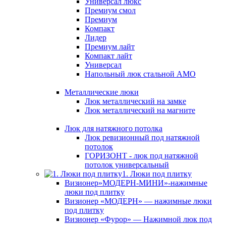
Универсал люкс
Премиум смол
Премиум
Компакт
Лидер
Премиум лайт
Компакт лайт
Универсал
Напольный люк стальной АМО
Металлические люки
Люк металлический на замке
Люк металлический на магните
Люк для натяжного потолка
Люк ревизионный под натяжной
потолок
ГОРИЗОНТ - люк под натяжной
потолок универсальный
1. Люки под плитку
Визионер»МОДЕРН-МИНИ»-нажимные
люки под плитку
Визионер «МОДЕРН» — нажимные люки
под плитку
Визионер «Фурор» — Нажимной люк под