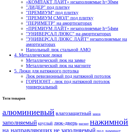
«КОМПАКТ ЛАЙТ» незаполняемые h=30мм
"ЛИДЕР" под плитку
"ПРЕМИУМ" под плитку
"ПРЕМИУМ СМОЛ" под плитку
"ПЕРИМЕТР" на амортизаторах
«ПРЕМИУМ ЛАЙТ» незаполняемые h=54мм
"УНИВЕРСАЛ ЛЮКС" на амортизаторах
"УНИВЕРСАЛ ЛЮКС ЛАЙТ" незаполняемые на
амортизаторах
Напольный люк стальной АМО
4. Металлические люки
Металлический люк на замке
Металлический люк на магните
5. Люки для натяжного потолка
Люк ревизионный под натяжной потолок
ГОРИЗОНТ - люк под натяжной потолок
универсальный
Теги товаров
алюминиевый
влагозащитный
замок
нажимной
заполняемый
люк-дверь
круглый
магнит
на направляющих
не заполняемый
под ламинат