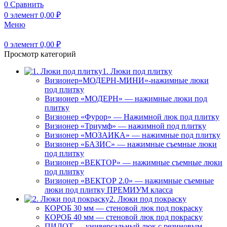
0
Сравнить
0
элемент
0,00
₽
Меню
0
элемент
0,00
₽
Просмотр категорий
1. Люки под плитку
Визионер»МОДЕРН-МИНИ»-нажимные люки
под плитку
Визионер «МОДЕРН» — нажимные люки под
плитку
Визионер «Фурор» — Нажимной люк под плитку
Визионер «Триумф» — нажимной под плитку
Визионер «МОЗАИКА» — нажимные под плитку
Визионер «БАЗИС» — нажимные съемные люки
под плитку
Визионер «ВЕКТОР» — нажимные съемные люки
под плитку
Визионер «ВЕКТОР 2.0» — нажимные съемные
люки под плитку ПРЕМИУМ класса
2. Люки под покраску
КОРОБ 30 мм — стеновой люк под покраску
КОРОБ 40 мм — стеновой люк под покраску
ПИЛОТ — универсальный люк с резиновым