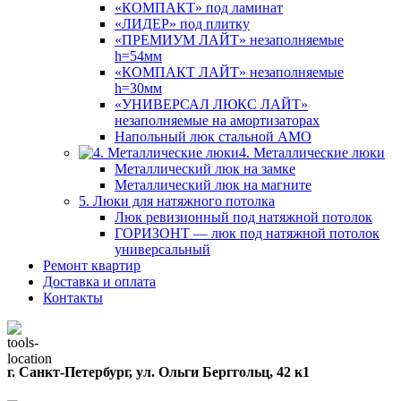
«КОМПАКТ» под ламинат
«ЛИДЕР» под плитку
«ПРЕМИУМ ЛАЙТ» незаполняемые
h=54мм
«КОМПАКТ ЛАЙТ» незаполняемые
h=30мм
«УНИВЕРСАЛ ЛЮКС ЛАЙТ»
незаполняемые на амортизаторах
Напольный люк стальной АМО
4. Металлические люки
Металлический люк на замке
Металлический люк на магните
5. Люки для натяжного потолка
Люк ревизионный под натяжной потолок
ГОРИЗОНТ — люк под натяжной потолок
универсальный
Ремонт квартир
Доставка и оплата
Контакты
г. Санкт-Петербург, ул. Ольги Берггольц, 42 к1