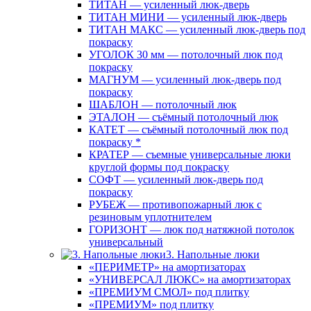
ТИТАН — усиленный люк-дверь
ТИТАН МИНИ — усиленный люк-дверь
ТИТАН МАКС — усиленный люк-дверь под
покраску
УГОЛОК 30 мм — потолочный люк под
покраску
МАГНУМ — усиленный люк-дверь под
покраску
ШАБЛОН — потолочный люк
ЭТАЛОН — съёмный потолочный люк
КАТЕТ — съёмный потолочный люк под
покраску *
КРАТЕР — съемные универсальные люки
круглой формы под покраску
СОФТ — усиленный люк-дверь под
покраску
РУБЕЖ — противопожарный люк с
резиновым уплотнителем
ГОРИЗОНТ — люк под натяжной потолок
универсальный
3. Напольные люки
«ПЕРИМЕТР» на амортизаторах
«УНИВЕРСАЛ ЛЮКС» на амортизаторах
«ПРЕМИУМ СМОЛ» под плитку
«ПРЕМИУМ» под плитку