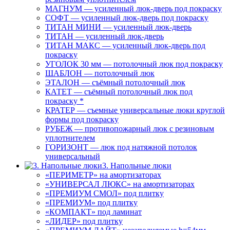
МАГНУМ — усиленный люк-дверь под покраску
СОФТ — усиленный люк-дверь под покраску
ТИТАН МИНИ — усиленный люк-дверь
ТИТАН — усиленный люк-дверь
ТИТАН МАКС — усиленный люк-дверь под
покраску
УГОЛОК 30 мм — потолочный люк под покраску
ШАБЛОН — потолочный люк
ЭТАЛОН — съёмный потолочный люк
КАТЕТ — съёмный потолочный люк под
покраску *
КРАТЕР — съемные универсальные люки круглой
формы под покраску
РУБЕЖ — противопожарный люк с резиновым
уплотнителем
ГОРИЗОНТ — люк под натяжной потолок
универсальный
3. Напольные люки
«ПЕРИМЕТР» на амортизаторах
«УНИВЕРСАЛ ЛЮКС» на амортизаторах
«ПРЕМИУМ СМОЛ» под плитку
«ПРЕМИУМ» под плитку
«КОМПАКТ» под ламинат
«ЛИДЕР» под плитку