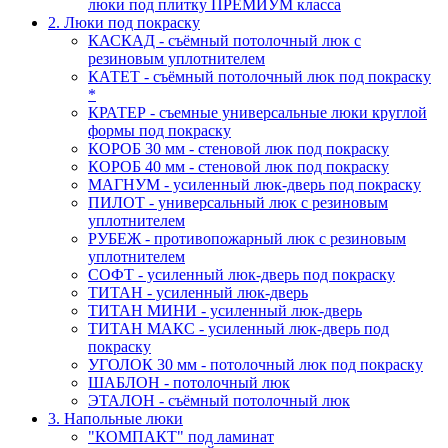
люки под плитку ПРЕМИУМ класса
2. Люки под покраску
КАСКАД - съёмный потолочный люк с
резиновым уплотнителем
КАТЕТ - съёмный потолочный люк под покраску
*
КРАТЕР - съемные универсальные люки круглой
формы под покраску
КОРОБ 30 мм - стеновой люк под покраску
КОРОБ 40 мм - стеновой люк под покраску
МАГНУМ - усиленный люк-дверь под покраску
ПИЛОТ - универсальный люк с резиновым
уплотнителем
РУБЕЖ - противопожарный люк с резиновым
уплотнителем
СОФТ - усиленный люк-дверь под покраску
ТИТАН - усиленный люк-дверь
ТИТАН МИНИ - усиленный люк-дверь
ТИТАН МАКС - усиленный люк-дверь под
покраску
УГОЛОК 30 мм - потолочный люк под покраску
ШАБЛОН - потолочный люк
ЭТАЛОН - съёмный потолочный люк
3. Напольные люки
"КОМПАКТ" под ламинат