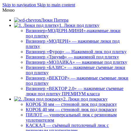
Skip to navigation
Skip to main content
Меню
Люки Питера
1. Люки под плитку
Визионер»МОДЕРН-МИНИ»-нажимные люки
под плитку
Визионер «МОДЕРН» — нажимные люки под
плитку
Визионер «Фурор» — Нажимной люк под плитку
Визионер «Триумф» — нажимной под плитку
Визионер «МОЗАИКА» — нажимные под плитку
Визионер «БАЗИС» — нажимные съемные люки
под плитку
Визионер «ВЕКТОР» — нажимные съемные люки
под плитку
Визионер «ВЕКТОР 2.0» — нажимные съемные
люки под плитку ПРЕМИУМ класса
2. Люки под покраску
КОРОБ 30 мм — стеновой люк под покраску
КОРОБ 40 мм — стеновой люк под покраску
ПИЛОТ — универсальный люк с резиновым
уплотнителем
КАСКАД — съёмный потолочный люк с
резиновым уплотнителем