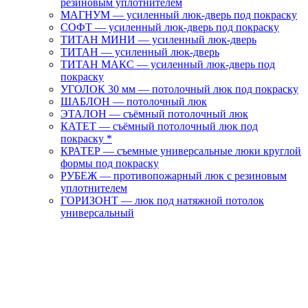
резиновым уплотнителем
МАГНУМ — усиленный люк-дверь под покраску
СОФТ — усиленный люк-дверь под покраску
ТИТАН МИНИ — усиленный люк-дверь
ТИТАН — усиленный люк-дверь
ТИТАН МАКС — усиленный люк-дверь под
покраску
УГОЛОК 30 мм — потолочный люк под покраску
ШАБЛОН — потолочный люк
ЭТАЛОН — съёмный потолочный люк
КАТЕТ — съёмный потолочный люк под
покраску *
КРАТЕР — съемные универсальные люки круглой
формы под покраску
РУБЕЖ — противопожарный люк с резиновым
уплотнителем
ГОРИЗОНТ — люк под натяжной потолок
универсальный