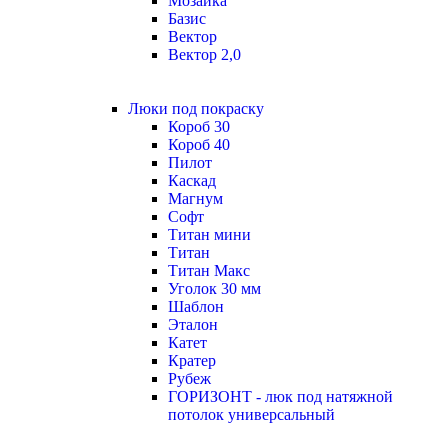
Мозаика
Базис
Вектор
Вектор 2,0
Люки под покраску
Короб 30
Короб 40
Пилот
Каскад
Магнум
Софт
Титан мини
Титан
Титан Макс
Уголок 30 мм
Шаблон
Эталон
Катет
Кратер
Рубеж
ГОРИЗОНТ - люк под натяжной
потолок универсальный