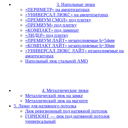
3. Напольные люки
«ПЕРИМЕТР» на амортизаторах
«УНИВЕРСАЛ ЛЮКС» на амортизаторах
«ПРЕМИУМ СМОЛ» под плитку
«ПРЕМИУМ» под плитку
«КОМПАКТ» под ламинат
«ЛИДЕР» под плитку
«ПРЕМИУМ ЛАЙТ» незаполняемые h=54мм
«КОМПАКТ ЛАЙТ» незаполняемые h=30мм
«УНИВЕРСАЛ ЛЮКС ЛАЙТ» незаполняемые на
амортизаторах
Напольный люк стальной АМО
4. Металлические люки
Металлический люк на замке
Металлический люк на магните
5. Люки для натяжного потолка
Люк ревизионный под натяжной потолок
ГОРИЗОНТ — люк под натяжной потолок
универсальный