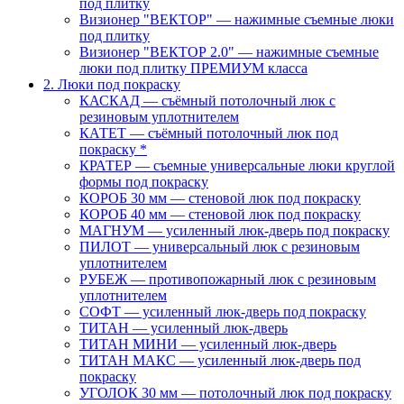
под плитку
Визионер "ВЕКТОР" — нажимные съемные люки
под плитку
Визионер "ВЕКТОР 2.0" — нажимные съемные
люки под плитку ПРЕМИУМ класса
2. Люки под покраску
КАСКАД — съёмный потолочный люк с
резиновым уплотнителем
КАТЕТ — съёмный потолочный люк под
покраску *
КРАТЕР — съемные универсальные люки круглой
формы под покраску
КОРОБ 30 мм — стеновой люк под покраску
КОРОБ 40 мм — стеновой люк под покраску
МАГНУМ — усиленный люк-дверь под покраску
ПИЛОТ — универсальный люк с резиновым
уплотнителем
РУБЕЖ — противопожарный люк с резиновым
уплотнителем
СОФТ — усиленный люк-дверь под покраску
ТИТАН — усиленный люк-дверь
ТИТАН МИНИ — усиленный люк-дверь
ТИТАН МАКС — усиленный люк-дверь под
покраску
УГОЛОК 30 мм — потолочный люк под покраску