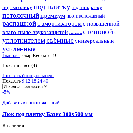
под плитку
под мозаику
под покраску
потолочный
премиум
противопожарный
распашной
с амортизатором
с повышенной
стеновой
с
влаго-пыле-звукозащитой
стальной
уплотнителем
съёмные
универсальный
усиленные
Главная
Товар Вес (кг)
1.9
Показаны все (4)
Показать боковую панель
Показать
9
12
18
24
40
-5%
Добавить в список желаний
Люк под плитку Базис 300х500 мм
В наличии