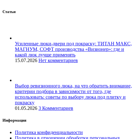
Статьи
Усиленные люки-двери под покраску: ТИТАН МАКС,
МАГНУМ, СОФТ производства «Визионер»: где и
какой люк лучше применять
15.07.2026
Нет комментариев
Выбор ревизионного люка, на что обратить внимание,
критерии подбора в зависимости от того, где
использовать: советы по выбору люка под плитку и
покраску
01.05.2026
3 Комментариев
Информация
Политика конфиденциальности
Политика в отношении обработки персональных