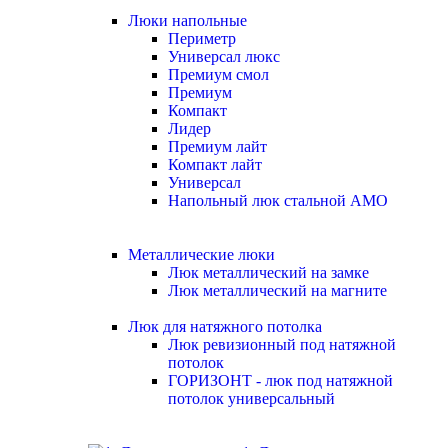
Люки напольные
Периметр
Универсал люкс
Премиум смол
Премиум
Компакт
Лидер
Премиум лайт
Компакт лайт
Универсал
Напольный люк стальной АМО
Металлические люки
Люк металлический на замке
Люк металлический на магните
Люк для натяжного потолка
Люк ревизионный под натяжной
потолок
ГОРИЗОНТ - люк под натяжной
потолок универсальный