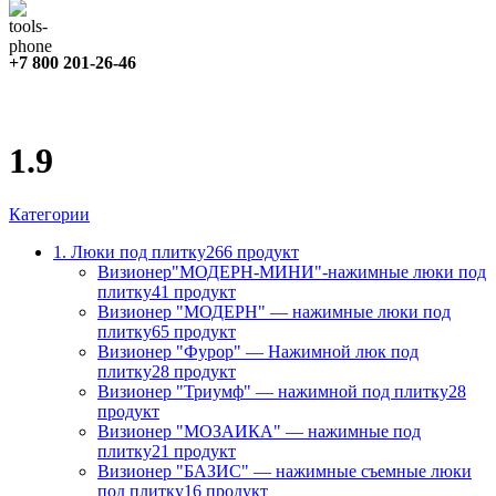
+7 800 201-26-46
1.9
Категории
1. Люки под плитку
266 продукт
Визионер"МОДЕРН-МИНИ"-нажимные люки под
плитку
41 продукт
Визионер "МОДЕРН" — нажимные люки под
плитку
65 продукт
Визионер "Фурор" — Нажимной люк под
плитку
28 продукт
Визионер "Триумф" — нажимной под плитку
28
продукт
Визионер "МОЗАИКА" — нажимные под
плитку
21 продукт
Визионер "БАЗИС" — нажимные съемные люки
под плитку
16 продукт