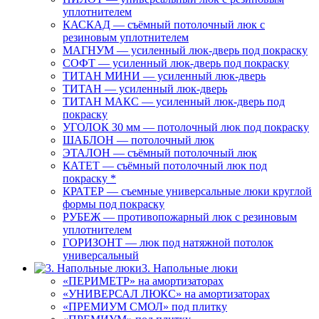
уплотнителем
КАСКАД — съёмный потолочный люк с
резиновым уплотнителем
МАГНУМ — усиленный люк-дверь под покраску
СОФТ — усиленный люк-дверь под покраску
ТИТАН МИНИ — усиленный люк-дверь
ТИТАН — усиленный люк-дверь
ТИТАН МАКС — усиленный люк-дверь под
покраску
УГОЛОК 30 мм — потолочный люк под покраску
ШАБЛОН — потолочный люк
ЭТАЛОН — съёмный потолочный люк
КАТЕТ — съёмный потолочный люк под
покраску *
КРАТЕР — съемные универсальные люки круглой
формы под покраску
РУБЕЖ — противопожарный люк с резиновым
уплотнителем
ГОРИЗОНТ — люк под натяжной потолок
универсальный
3. Напольные люки
«ПЕРИМЕТР» на амортизаторах
«УНИВЕРСАЛ ЛЮКС» на амортизаторах
«ПРЕМИУМ СМОЛ» под плитку