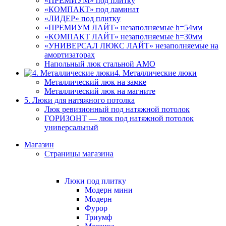
«ПРЕМИУМ» под плитку
«КОМПАКТ» под ламинат
«ЛИДЕР» под плитку
«ПРЕМИУМ ЛАЙТ» незаполняемые h=54мм
«КОМПАКТ ЛАЙТ» незаполняемые h=30мм
«УНИВЕРСАЛ ЛЮКС ЛАЙТ» незаполняемые на
амортизаторах
Напольный люк стальной АМО
4. Металлические люки
Металлический люк на замке
Металлический люк на магните
5. Люки для натяжного потолка
Люк ревизионный под натяжной потолок
ГОРИЗОНТ — люк под натяжной потолок
универсальный
Магазин
Страницы магазина
Люки под плитку
Модерн мини
Модерн
Фурор
Триумф