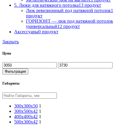
5. Люки для натяжного потолка
13 продукт
Люк ревизионный под натяжной потолок
1
продукт
ГОРИЗОНТ — люк под натяжной потолок
универсальный
12 продукт
Аксессуары
0 продукт
Закрыть
Цена
Фильтрация
Габариты
300х300х50
1
300х500х42
1
400х400х42
1
500х300х42
1