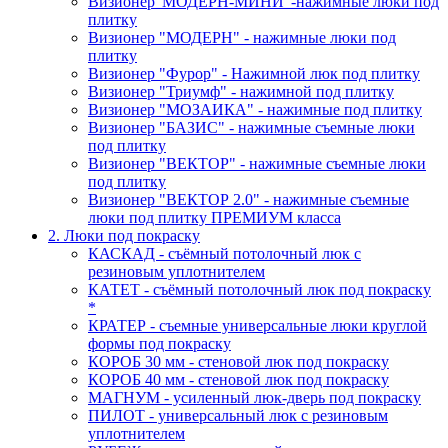
Визионер"МОДЕРН-МИНИ"-нажимные люки под
плитку
Визионер "МОДЕРН" - нажимные люки под
плитку
Визионер "Фурор" - Нажимной люк под плитку
Визионер "Триумф" - нажимной под плитку
Визионер "МОЗАИКА" - нажимные под плитку
Визионер "БАЗИС" - нажимные съемные люки
под плитку
Визионер "ВЕКТОР" - нажимные съемные люки
под плитку
Визионер "ВЕКТОР 2.0" - нажимные съемные
люки под плитку ПРЕМИУМ класса
2. Люки под покраску
КАСКАД - съёмный потолочный люк с
резиновым уплотнителем
КАТЕТ - съёмный потолочный люк под покраску
*
КРАТЕР - съемные универсальные люки круглой
формы под покраску
КОРОБ 30 мм - стеновой люк под покраску
КОРОБ 40 мм - стеновой люк под покраску
МАГНУМ - усиленный люк-дверь под покраску
ПИЛОТ - универсальный люк с резиновым
уплотнителем