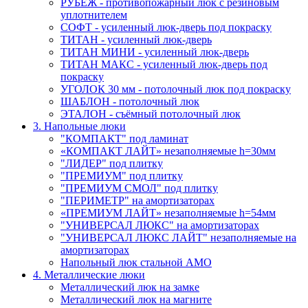
РУБЕЖ - противопожарный люк с резиновым
уплотнителем
СОФТ - усиленный люк-дверь под покраску
ТИТАН - усиленный люк-дверь
ТИТАН МИНИ - усиленный люк-дверь
ТИТАН МАКС - усиленный люк-дверь под
покраску
УГОЛОК 30 мм - потолочный люк под покраску
ШАБЛОН - потолочный люк
ЭТАЛОН - съёмный потолочный люк
3. Напольные люки
"КОМПАКТ" под ламинат
«КОМПАКТ ЛАЙТ» незаполняемые h=30мм
"ЛИДЕР" под плитку
"ПРЕМИУМ" под плитку
"ПРЕМИУМ СМОЛ" под плитку
"ПЕРИМЕТР" на амортизаторах
«ПРЕМИУМ ЛАЙТ» незаполняемые h=54мм
"УНИВЕРСАЛ ЛЮКС" на амортизаторах
"УНИВЕРСАЛ ЛЮКС ЛАЙТ" незаполняемые на
амортизаторах
Напольный люк стальной АМО
4. Металлические люки
Металлический люк на замке
Металлический люк на магните