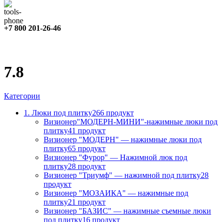
+7 800 201-26-46
7.8
Категории
1. Люки под плитку
266 продукт
Визионер"МОДЕРН-МИНИ"-нажимные люки под
плитку
41 продукт
Визионер "МОДЕРН" — нажимные люки под
плитку
65 продукт
Визионер "Фурор" — Нажимной люк под
плитку
28 продукт
Визионер "Триумф" — нажимной под плитку
28
продукт
Визионер "МОЗАИКА" — нажимные под
плитку
21 продукт
Визионер "БАЗИС" — нажимные съемные люки
под плитку
16 продукт