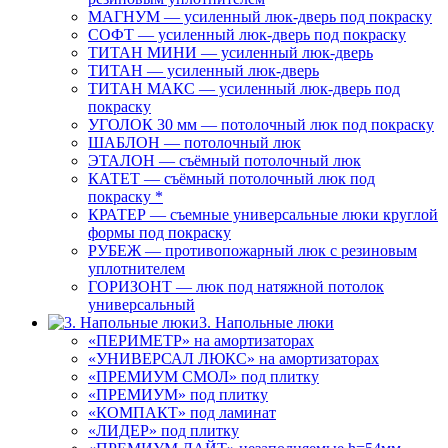
МАГНУМ — усиленный люк-дверь под покраску
СОФТ — усиленный люк-дверь под покраску
ТИТАН МИНИ — усиленный люк-дверь
ТИТАН — усиленный люк-дверь
ТИТАН МАКС — усиленный люк-дверь под
покраску
УГОЛОК 30 мм — потолочный люк под покраску
ШАБЛОН — потолочный люк
ЭТАЛОН — съёмный потолочный люк
КАТЕТ — съёмный потолочный люк под
покраску *
КРАТЕР — съемные универсальные люки круглой
формы под покраску
РУБЕЖ — противопожарный люк с резиновым
уплотнителем
ГОРИЗОНТ — люк под натяжной потолок
универсальный
3. Напольные люки
«ПЕРИМЕТР» на амортизаторах
«УНИВЕРСАЛ ЛЮКС» на амортизаторах
«ПРЕМИУМ СМОЛ» под плитку
«ПРЕМИУМ» под плитку
«КОМПАКТ» под ламинат
«ЛИДЕР» под плитку