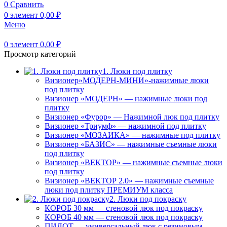
0
Сравнить
0
элемент
0,00
₽
Меню
0
элемент
0,00
₽
Просмотр категорий
1. Люки под плитку
Визионер»МОДЕРН-МИНИ»-нажимные люки
под плитку
Визионер «МОДЕРН» — нажимные люки под
плитку
Визионер «Фурор» — Нажимной люк под плитку
Визионер «Триумф» — нажимной под плитку
Визионер «МОЗАИКА» — нажимные под плитку
Визионер «БАЗИС» — нажимные съемные люки
под плитку
Визионер «ВЕКТОР» — нажимные съемные люки
под плитку
Визионер «ВЕКТОР 2.0» — нажимные съемные
люки под плитку ПРЕМИУМ класса
2. Люки под покраску
КОРОБ 30 мм — стеновой люк под покраску
КОРОБ 40 мм — стеновой люк под покраску
ПИЛОТ — универсальный люк с резиновым