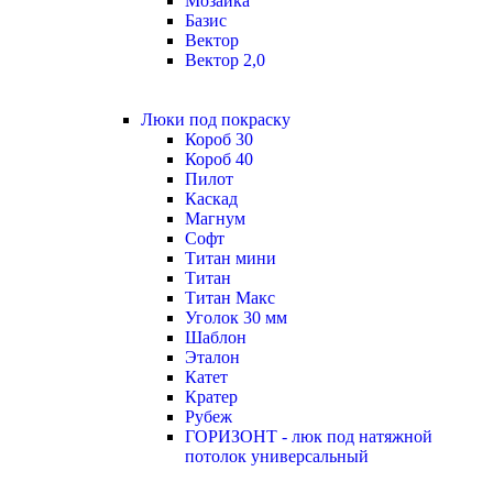
Мозаика
Базис
Вектор
Вектор 2,0
Люки под покраску
Короб 30
Короб 40
Пилот
Каскад
Магнум
Софт
Титан мини
Титан
Титан Макс
Уголок 30 мм
Шаблон
Эталон
Катет
Кратер
Рубеж
ГОРИЗОНТ - люк под натяжной
потолок универсальный