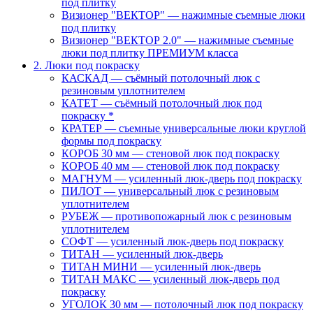
под плитку
Визионер "ВЕКТОР" — нажимные съемные люки
под плитку
Визионер "ВЕКТОР 2.0" — нажимные съемные
люки под плитку ПРЕМИУМ класса
2. Люки под покраску
КАСКАД — съёмный потолочный люк с
резиновым уплотнителем
КАТЕТ — съёмный потолочный люк под
покраску *
КРАТЕР — съемные универсальные люки круглой
формы под покраску
КОРОБ 30 мм — стеновой люк под покраску
КОРОБ 40 мм — стеновой люк под покраску
МАГНУМ — усиленный люк-дверь под покраску
ПИЛОТ — универсальный люк с резиновым
уплотнителем
РУБЕЖ — противопожарный люк с резиновым
уплотнителем
СОФТ — усиленный люк-дверь под покраску
ТИТАН — усиленный люк-дверь
ТИТАН МИНИ — усиленный люк-дверь
ТИТАН МАКС — усиленный люк-дверь под
покраску
УГОЛОК 30 мм — потолочный люк под покраску