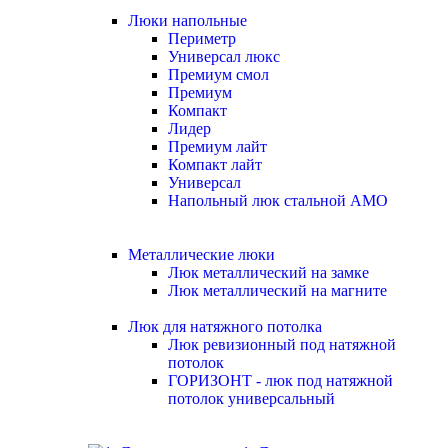
Люки напольные
Периметр
Универсал люкс
Премиум смол
Премиум
Компакт
Лидер
Премиум лайт
Компакт лайт
Универсал
Напольный люк стальной АМО
Металлические люки
Люк металлический на замке
Люк металлический на магните
Люк для натяжного потолка
Люк ревизионный под натяжной
потолок
ГОРИЗОНТ - люк под натяжной
потолок универсальный