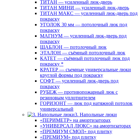
ТИТАН — усиленный люк-дверь
ТИТАН МИНИ — усиленный люк-дверь
ТИТАН МАКС — усиленный люк-дверь под
покраску
УГОЛОК 30 мм — потолочный люк под
покраску
МАГНУМ — усиленный люк-дверь под
покраску
ШАБЛОН — потолочный люк
ЭТАЛОН — съёмный потолочный люк
КАТЕТ — съёмный потолочный люк под
покраску *
КРАТЕР — съемные универсальные люки
круглой формы под покраску
СОФТ — усиленный люк-дверь под
покраску
РУБЕЖ — противопожарный люк с
резиновым уплотнителем
ГОРИЗОНТ — люк под натяжной потолок
универсальный
3. Напольные люки
«ПЕРИМЕТР» на амортизаторах
«УНИВЕРСАЛ ЛЮКС» на амортизаторах
«ПРЕМИУМ СМОЛ» под плитку
«ПРЕМИУМ» под плитку