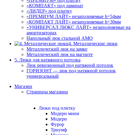
«ПРЕМИУМ» под плитку
«КОМПАКТ» под ламинат
«ЛИДЕР» под плитку
«ПРЕМИУМ ЛАЙТ» незаполняемые h=54мм
«КОМПАКТ ЛАЙТ» незаполняемые h=30мм
«УНИВЕРСАЛ ЛЮКС ЛАЙТ» незаполняемые на
амортизаторах
Напольный люк стальной АМО
4. Металлические люки
Металлический люк на замке
Металлический люк на магните
5. Люки для натяжного потолка
Люк ревизионный под натяжной потолок
ГОРИЗОНТ — люк под натяжной потолок
универсальный
Магазин
Страницы магазина
Люки под плитку
Модерн мини
Модерн
Фурор
Триумф