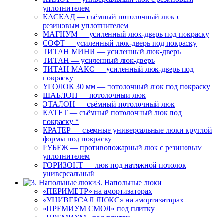
уплотнителем
КАСКАД — съёмный потолочный люк с
резиновым уплотнителем
МАГНУМ — усиленный люк-дверь под покраску
СОФТ — усиленный люк-дверь под покраску
ТИТАН МИНИ — усиленный люк-дверь
ТИТАН — усиленный люк-дверь
ТИТАН МАКС — усиленный люк-дверь под
покраску
УГОЛОК 30 мм — потолочный люк под покраску
ШАБЛОН — потолочный люк
ЭТАЛОН — съёмный потолочный люк
КАТЕТ — съёмный потолочный люк под
покраску *
КРАТЕР — съемные универсальные люки круглой
формы под покраску
РУБЕЖ — противопожарный люк с резиновым
уплотнителем
ГОРИЗОНТ — люк под натяжной потолок
универсальный
3. Напольные люки
«ПЕРИМЕТР» на амортизаторах
«УНИВЕРСАЛ ЛЮКС» на амортизаторах
«ПРЕМИУМ СМОЛ» под плитку