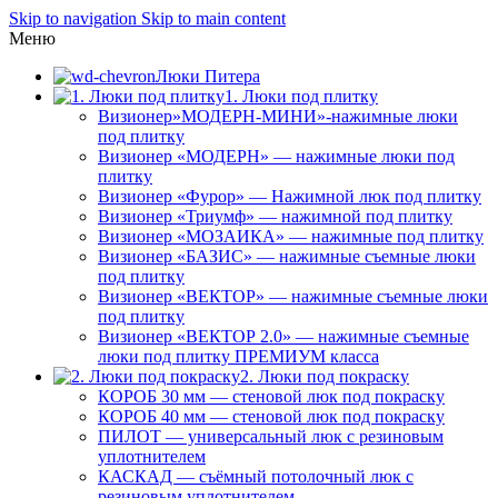
Skip to navigation
Skip to main content
Меню
Люки Питера
1. Люки под плитку
Визионер»МОДЕРН-МИНИ»-нажимные люки
под плитку
Визионер «МОДЕРН» — нажимные люки под
плитку
Визионер «Фурор» — Нажимной люк под плитку
Визионер «Триумф» — нажимной под плитку
Визионер «МОЗАИКА» — нажимные под плитку
Визионер «БАЗИС» — нажимные съемные люки
под плитку
Визионер «ВЕКТОР» — нажимные съемные люки
под плитку
Визионер «ВЕКТОР 2.0» — нажимные съемные
люки под плитку ПРЕМИУМ класса
2. Люки под покраску
КОРОБ 30 мм — стеновой люк под покраску
КОРОБ 40 мм — стеновой люк под покраску
ПИЛОТ — универсальный люк с резиновым
уплотнителем
КАСКАД — съёмный потолочный люк с
резиновым уплотнителем