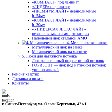
«КОМПАКТ» под ламинат
«ЛИДЕР» под плитку
«ПРЕМИУМ ЛАЙТ» незаполняемые
h=54мм
«КОМПАКТ ЛАЙТ» незаполняемые
h=30мм
«УНИВЕРСАЛ ЛЮКС ЛАЙТ»
незаполняемые на амортизаторах
Напольный люк стальной АМО
4. Металлические люки
Металлический люк на замке
Металлический люк на магните
5. Люки для натяжного потолка
Люк ревизионный под натяжной потолок
ГОРИЗОНТ — люк под натяжной потолок
универсальный
Ремонт квартир
Доставка и оплата
Контакты
г. Санкт-Петербург, ул. Ольги Берггольц, 42 к1