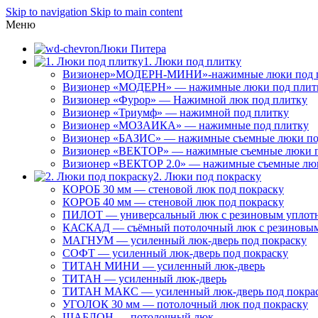
Skip to navigation
Skip to main content
Меню
Люки Питера
1. Люки под плитку
Визионер»МОДЕРН-МИНИ»-нажимные люки под 
Визионер «МОДЕРН» — нажимные люки под плит
Визионер «Фурор» — Нажимной люк под плитку
Визионер «Триумф» — нажимной под плитку
Визионер «МОЗАИКА» — нажимные под плитку
Визионер «БАЗИС» — нажимные съемные люки по
Визионер «ВЕКТОР» — нажимные съемные люки п
Визионер «ВЕКТОР 2.0» — нажимные съемные лю
2. Люки под покраску
КОРОБ 30 мм — стеновой люк под покраску
КОРОБ 40 мм — стеновой люк под покраску
ПИЛОТ — универсальный люк с резиновым уплот
КАСКАД — съёмный потолочный люк с резиновым
МАГНУМ — усиленный люк-дверь под покраску
СОФТ — усиленный люк-дверь под покраску
ТИТАН МИНИ — усиленный люк-дверь
ТИТАН — усиленный люк-дверь
ТИТАН МАКС — усиленный люк-дверь под покра
УГОЛОК 30 мм — потолочный люк под покраску
ШАБЛОН — потолочный люк