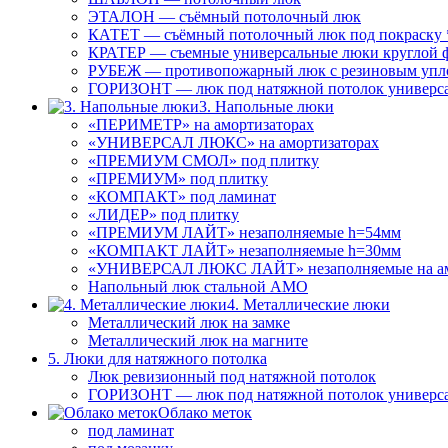
ЭТАЛОН — съёмный потолочный люк
КАТЕТ — съёмный потолочный люк под покраску 
КРАТЕР — съемные универсальные люки круглой 
РУБЕЖ — противопожарный люк с резиновым упл
ГОРИЗОНТ — люк под натяжной потолок универс
3. Напольные люки
«ПЕРИМЕТР» на амортизаторах
«УНИВЕРСАЛ ЛЮКС» на амортизаторах
«ПРЕМИУМ СМОЛ» под плитку
«ПРЕМИУМ» под плитку
«КОМПАКТ» под ламинат
«ЛИДЕР» под плитку
«ПРЕМИУМ ЛАЙТ» незаполняемые h=54мм
«КОМПАКТ ЛАЙТ» незаполняемые h=30мм
«УНИВЕРСАЛ ЛЮКС ЛАЙТ» незаполняемые на ам
Напольный люк стальной АМО
4. Металлические люки
Металлический люк на замке
Металлический люк на магните
5. Люки для натяжного потолка
Люк ревизионный под натяжной потолок
ГОРИЗОНТ — люк под натяжной потолок универс
Облако меток
под ламинат