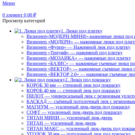
Меню
0
элемент
0,00
₽
Просмотр категорий
1. Люки под плитку
Визионер»МОДЕРН-МИНИ»-нажимные люки под 
Визионер «МОДЕРН» — нажимные люки под плит
Визионер «Фурор» — Нажимной люк под плитку
Визионер «Триумф» — нажимной под плитку
Визионер «МОЗАИКА» — нажимные под плитку
Визионер «БАЗИС» — нажимные съемные люки по
Визионер «ВЕКТОР» — нажимные съемные люки п
Визионер «ВЕКТОР 2.0» — нажимные съемные лю
2. Люки под покраску
КОРОБ 30 мм — стеновой люк под покраску
КОРОБ 40 мм — стеновой люк под покраску
ПИЛОТ — универсальный люк с резиновым уплот
КАСКАД — съёмный потолочный люк с резиновым
МАГНУМ — усиленный люк-дверь под покраску
СОФТ — усиленный люк-дверь под покраску
ТИТАН МИНИ — усиленный люк-дверь
ТИТАН — усиленный люк-дверь
ТИТАН МАКС — усиленный люк-дверь под покра
УГОЛОК 30 мм — потолочный люк под покраску