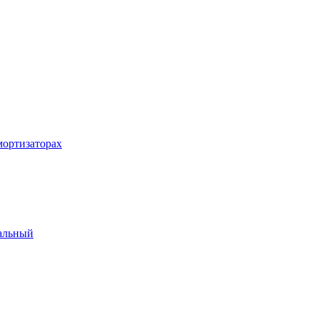
ортизаторах
альный