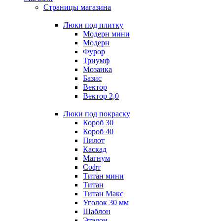
Страницы магазина
Люки под плитку
Модерн мини
Модерн
Фурор
Триумф
Мозаика
Базис
Вектор
Вектор 2,0
Люки под покраску
Короб 30
Короб 40
Пилот
Каскад
Магнум
Софт
Титан мини
Титан
Титан Макс
Уголок 30 мм
Шаблон
Эталон