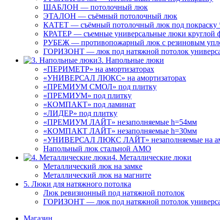
ШАБЛОН — потолочный люк
ЭТАЛОН — съёмный потолочный люк
КАТЕТ — съёмный потолочный люк под покраску 
КРАТЕР — съемные универсальные люки круглой 
РУБЕЖ — противопожарный люк с резиновым упл
ГОРИЗОНТ — люк под натяжной потолок универс
3. Напольные люки
«ПЕРИМЕТР» на амортизаторах
«УНИВЕРСАЛ ЛЮКС» на амортизаторах
«ПРЕМИУМ СМОЛ» под плитку
«ПРЕМИУМ» под плитку
«КОМПАКТ» под ламинат
«ЛИДЕР» под плитку
«ПРЕМИУМ ЛАЙТ» незаполняемые h=54мм
«КОМПАКТ ЛАЙТ» незаполняемые h=30мм
«УНИВЕРСАЛ ЛЮКС ЛАЙТ» незаполняемые на ам
Напольный люк стальной АМО
4. Металлические люки
Металлический люк на замке
Металлический люк на магните
5. Люки для натяжного потолка
Люк ревизионный под натяжной потолок
ГОРИЗОНТ — люк под натяжной потолок универс
Магазин