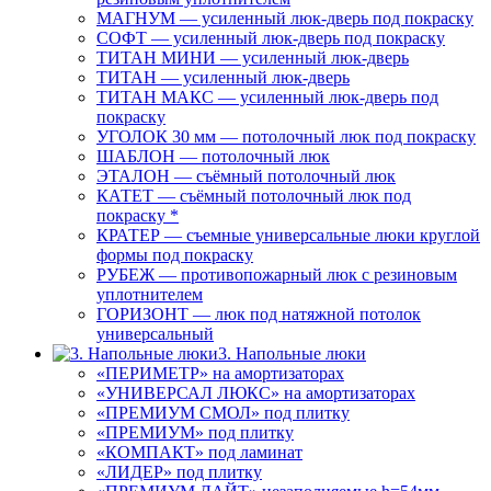
МАГНУМ — усиленный люк-дверь под покраску
СОФТ — усиленный люк-дверь под покраску
ТИТАН МИНИ — усиленный люк-дверь
ТИТАН — усиленный люк-дверь
ТИТАН МАКС — усиленный люк-дверь под
покраску
УГОЛОК 30 мм — потолочный люк под покраску
ШАБЛОН — потолочный люк
ЭТАЛОН — съёмный потолочный люк
КАТЕТ — съёмный потолочный люк под
покраску *
КРАТЕР — съемные универсальные люки круглой
формы под покраску
РУБЕЖ — противопожарный люк с резиновым
уплотнителем
ГОРИЗОНТ — люк под натяжной потолок
универсальный
3. Напольные люки
«ПЕРИМЕТР» на амортизаторах
«УНИВЕРСАЛ ЛЮКС» на амортизаторах
«ПРЕМИУМ СМОЛ» под плитку
«ПРЕМИУМ» под плитку
«КОМПАКТ» под ламинат
«ЛИДЕР» под плитку