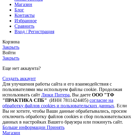
Магазин
Блог
Контакты
Избранное
Сравнить
Вход / Регистрация
Корзина
Закрыть
Войти
Закрыть
Еще нет аккаунта?
Создать аккаунт
Для улучшения работы сайта и его взаимодействия с
пользователями мы используем файлы cookie. Продолжая
использовать сайт
Люки Питера
, Вы даете
ООО "ТФ
"ПРАКТИКА СПБ"
(ИНН 7811424405)
согласие на
обработку файлов cookies и пользовательских данных
. Если
Вы не хотите, чтобы Ваши данные обрабатывались, просим
отключить обработку файлов cookies и сбор пользовательских
данных в настройках Вашего браузера или покинуть сайт.
Больше
Больше информации
Принять
информации
Магазин