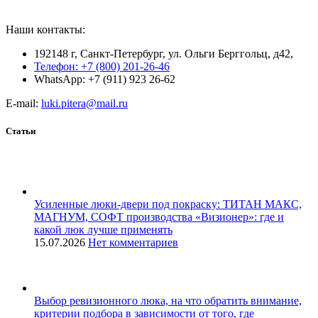
Наши контакты:
192148 г, Санкт-Петербург, ул. Ольги Берггольц, д42,
Телефон: +7 (800) 201-26-46
WhatsApp: +7 (911) 923 26-62
E-mail:
luki.pitera@mail.ru
Статьи
Усиленные люки-двери под покраску: ТИТАН МАКС,
МАГНУМ, СОФТ производства «Визионер»: где и
какой люк лучше применять
15.07.2026
Нет комментариев
Выбор ревизионного люка, на что обратить внимание,
критерии подбора в зависимости от того, где