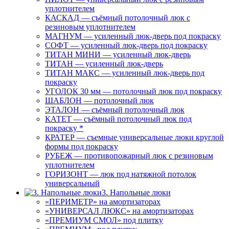
уплотнителем
КАСКАД — съёмный потолочный люк с
резиновым уплотнителем
МАГНУМ — усиленный люк-дверь под покраску
СОФТ — усиленный люк-дверь под покраску
ТИТАН МИНИ — усиленный люк-дверь
ТИТАН — усиленный люк-дверь
ТИТАН МАКС — усиленный люк-дверь под
покраску
УГОЛОК 30 мм — потолочный люк под покраску
ШАБЛОН — потолочный люк
ЭТАЛОН — съёмный потолочный люк
КАТЕТ — съёмный потолочный люк под
покраску *
КРАТЕР — съемные универсальные люки круглой
формы под покраску
РУБЕЖ — противопожарный люк с резиновым
уплотнителем
ГОРИЗОНТ — люк под натяжной потолок
универсальный
3. Напольные люки
«ПЕРИМЕТР» на амортизаторах
«УНИВЕРСАЛ ЛЮКС» на амортизаторах
«ПРЕМИУМ СМОЛ» под плитку