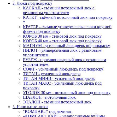
2. Люки под покраску
КАСКАД - съёмный потолочный люк с
резиновым уплотнителем
КАТЕТ - съёмный потолочный люк под покраску
*
КРАТЕР - съемные универсальные люки круглой
формы под покраску
КОРОБ 30 мм - стеновой люк под покраску
КОРОБ 40 мм - стеновой люк под покраску
МАГНУМ - усиленный люк-дверь под покраску
ПИЛОТ - универсальный люк с резиновым
уплотнителем
РУБЕЖ - противопожарный люк с резиновым
уплотнителем
СОФТ - усиленный люк-дверь под покраску
ТИТАН - усиленный люк-дверь
ТИТАН МИНИ - усиленный люк-дверь
ТИТАН МАКС - усиленный люк-дверь под
покраску
УГОЛОК 30 мм - потолочный люк под покраску
ШАБЛОН - потолочный люк
ЭТАЛОН - съёмный потолочный люк
3. Напольные люки
"КОМПАКТ" под ламинат
«КОМПАКТ ЛАЙТ» незаполняемые h=30мм