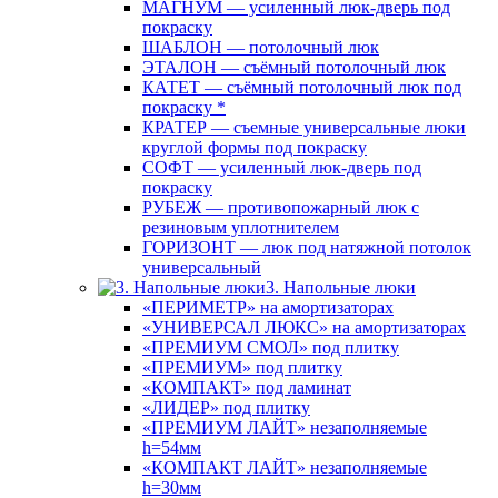
МАГНУМ — усиленный люк-дверь под
покраску
ШАБЛОН — потолочный люк
ЭТАЛОН — съёмный потолочный люк
КАТЕТ — съёмный потолочный люк под
покраску *
КРАТЕР — съемные универсальные люки
круглой формы под покраску
СОФТ — усиленный люк-дверь под
покраску
РУБЕЖ — противопожарный люк с
резиновым уплотнителем
ГОРИЗОНТ — люк под натяжной потолок
универсальный
3. Напольные люки
«ПЕРИМЕТР» на амортизаторах
«УНИВЕРСАЛ ЛЮКС» на амортизаторах
«ПРЕМИУМ СМОЛ» под плитку
«ПРЕМИУМ» под плитку
«КОМПАКТ» под ламинат
«ЛИДЕР» под плитку
«ПРЕМИУМ ЛАЙТ» незаполняемые
h=54мм
«КОМПАКТ ЛАЙТ» незаполняемые
h=30мм