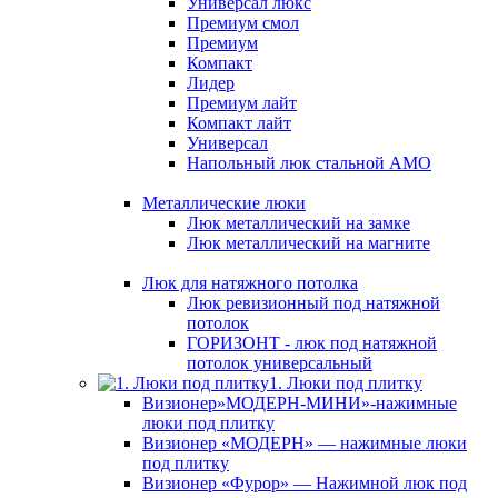
Универсал люкс
Премиум смол
Премиум
Компакт
Лидер
Премиум лайт
Компакт лайт
Универсал
Напольный люк стальной АМО
Металлические люки
Люк металлический на замке
Люк металлический на магните
Люк для натяжного потолка
Люк ревизионный под натяжной
потолок
ГОРИЗОНТ - люк под натяжной
потолок универсальный
1. Люки под плитку
Визионер»МОДЕРН-МИНИ»-нажимные
люки под плитку
Визионер «МОДЕРН» — нажимные люки
под плитку
Визионер «Фурор» — Нажимной люк под