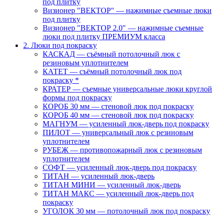
под плитку
Визионер "ВЕКТОР" — нажимные съемные люки
под плитку
Визионер "ВЕКТОР 2.0" — нажимные съемные
люки под плитку ПРЕМИУМ класса
2. Люки под покраску
КАСКАД — съёмный потолочный люк с
резиновым уплотнителем
КАТЕТ — съёмный потолочный люк под
покраску *
КРАТЕР — съемные универсальные люки круглой
формы под покраску
КОРОБ 30 мм — стеновой люк под покраску
КОРОБ 40 мм — стеновой люк под покраску
МАГНУМ — усиленный люк-дверь под покраску
ПИЛОТ — универсальный люк с резиновым
уплотнителем
РУБЕЖ — противопожарный люк с резиновым
уплотнителем
СОФТ — усиленный люк-дверь под покраску
ТИТАН — усиленный люк-дверь
ТИТАН МИНИ — усиленный люк-дверь
ТИТАН МАКС — усиленный люк-дверь под
покраску
УГОЛОК 30 мм — потолочный люк под покраску