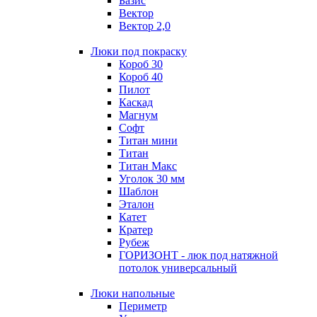
Базис
Вектор
Вектор 2,0
Люки под покраску
Короб 30
Короб 40
Пилот
Каскад
Магнум
Софт
Титан мини
Титан
Титан Макс
Уголок 30 мм
Шаблон
Эталон
Катет
Кратер
Рубеж
ГОРИЗОНТ - люк под натяжной
потолок универсальный
Люки напольные
Периметр