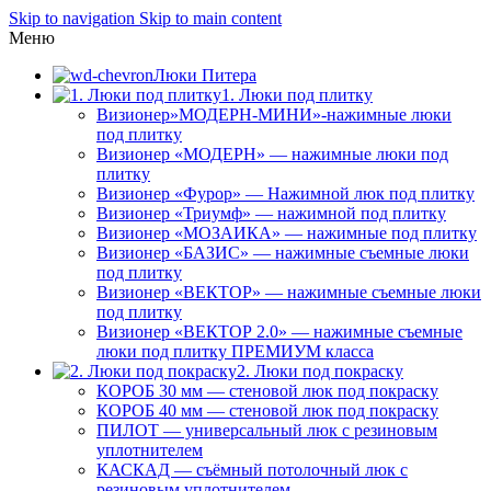
Skip to navigation
Skip to main content
Меню
Люки Питера
1. Люки под плитку
Визионер»МОДЕРН-МИНИ»-нажимные люки
под плитку
Визионер «МОДЕРН» — нажимные люки под
плитку
Визионер «Фурор» — Нажимной люк под плитку
Визионер «Триумф» — нажимной под плитку
Визионер «МОЗАИКА» — нажимные под плитку
Визионер «БАЗИС» — нажимные съемные люки
под плитку
Визионер «ВЕКТОР» — нажимные съемные люки
под плитку
Визионер «ВЕКТОР 2.0» — нажимные съемные
люки под плитку ПРЕМИУМ класса
2. Люки под покраску
КОРОБ 30 мм — стеновой люк под покраску
КОРОБ 40 мм — стеновой люк под покраску
ПИЛОТ — универсальный люк с резиновым
уплотнителем
КАСКАД — съёмный потолочный люк с
резиновым уплотнителем