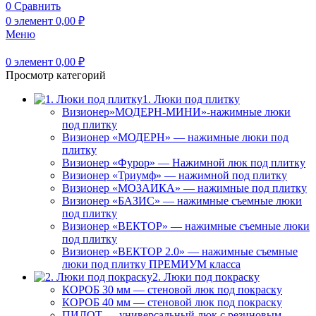
0
Сравнить
0
элемент
0,00
₽
Меню
0
элемент
0,00
₽
Просмотр категорий
1. Люки под плитку
Визионер»МОДЕРН-МИНИ»-нажимные люки
под плитку
Визионер «МОДЕРН» — нажимные люки под
плитку
Визионер «Фурор» — Нажимной люк под плитку
Визионер «Триумф» — нажимной под плитку
Визионер «МОЗАИКА» — нажимные под плитку
Визионер «БАЗИС» — нажимные съемные люки
под плитку
Визионер «ВЕКТОР» — нажимные съемные люки
под плитку
Визионер «ВЕКТОР 2.0» — нажимные съемные
люки под плитку ПРЕМИУМ класса
2. Люки под покраску
КОРОБ 30 мм — стеновой люк под покраску
КОРОБ 40 мм — стеновой люк под покраску
ПИЛОТ — универсальный люк с резиновым