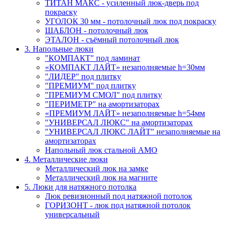
ТИТАН МАКС - усиленный люк-дверь под
покраску
УГОЛОК 30 мм - потолочный люк под покраску
ШАБЛОН - потолочный люк
ЭТАЛОН - съёмный потолочный люк
3. Напольные люки
"КОМПАКТ" под ламинат
«КОМПАКТ ЛАЙТ» незаполняемые h=30мм
"ЛИДЕР" под плитку
"ПРЕМИУМ" под плитку
"ПРЕМИУМ СМОЛ" под плитку
"ПЕРИМЕТР" на амортизаторах
«ПРЕМИУМ ЛАЙТ» незаполняемые h=54мм
"УНИВЕРСАЛ ЛЮКС" на амортизаторах
"УНИВЕРСАЛ ЛЮКС ЛАЙТ" незаполняемые на
амортизаторах
Напольный люк стальной АМО
4. Металлические люки
Металлический люк на замке
Металлический люк на магните
5. Люки для натяжного потолка
Люк ревизионный под натяжной потолок
ГОРИЗОНТ - люк под натяжной потолок
универсальный