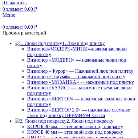
0
Сравнить
0
элемент
0,00
₽
Меню
0
элемент
0,00
₽
Просмотр категорий
1. Люки под плитку
Визионер»МОДЕРН-МИНИ»-нажимные люки
под плитку
Визионер «МОДЕРН» — нажимные люки под
плитку
Визионер «Фурор» — Нажимной люк под плитку
Визионер «Триумф» — нажимной под плитку
Визионер «МОЗАИКА» — нажимные под плитку
Визионер «БАЗИС» — нажимные съемные люки
под плитку
Визионер «ВЕКТОР» — нажимные съемные люки
под плитку
Визионер «ВЕКТОР 2.0» — нажимные съемные
люки под плитку ПРЕМИУМ класса
2. Люки под покраску
КОРОБ 30 мм — стеновой люк под покраску
КОРОБ 40 мм — стеновой люк под покраску
ПИЛОТ — универсальный люк с резиновым