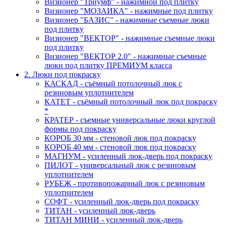
Визионер "Триумф" - нажимной под плитку
Визионер "МОЗАИКА" - нажимные под плитку
Визионер "БАЗИС" - нажимные съемные люки
под плитку
Визионер "ВЕКТОР" - нажимные съемные люки
под плитку
Визионер "ВЕКТОР 2.0" - нажимные съемные
люки под плитку ПРЕМИУМ класса
2. Люки под покраску
КАСКАД - съёмный потолочный люк с
резиновым уплотнителем
КАТЕТ - съёмный потолочный люк под покраску
*
КРАТЕР - съемные универсальные люки круглой
формы под покраску
КОРОБ 30 мм - стеновой люк под покраску
КОРОБ 40 мм - стеновой люк под покраску
МАГНУМ - усиленный люк-дверь под покраску
ПИЛОТ - универсальный люк с резиновым
уплотнителем
РУБЕЖ - противопожарный люк с резиновым
уплотнителем
СОФТ - усиленный люк-дверь под покраску
ТИТАН - усиленный люк-дверь
ТИТАН МИНИ - усиленный люк-дверь