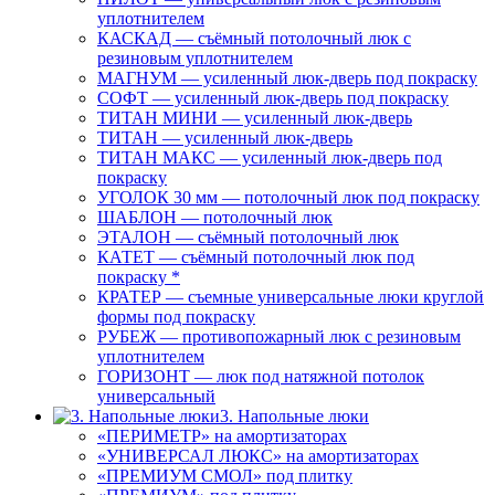
уплотнителем
КАСКАД — съёмный потолочный люк с
резиновым уплотнителем
МАГНУМ — усиленный люк-дверь под покраску
СОФТ — усиленный люк-дверь под покраску
ТИТАН МИНИ — усиленный люк-дверь
ТИТАН — усиленный люк-дверь
ТИТАН МАКС — усиленный люк-дверь под
покраску
УГОЛОК 30 мм — потолочный люк под покраску
ШАБЛОН — потолочный люк
ЭТАЛОН — съёмный потолочный люк
КАТЕТ — съёмный потолочный люк под
покраску *
КРАТЕР — съемные универсальные люки круглой
формы под покраску
РУБЕЖ — противопожарный люк с резиновым
уплотнителем
ГОРИЗОНТ — люк под натяжной потолок
универсальный
3. Напольные люки
«ПЕРИМЕТР» на амортизаторах
«УНИВЕРСАЛ ЛЮКС» на амортизаторах
«ПРЕМИУМ СМОЛ» под плитку