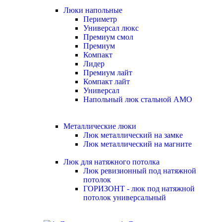
Люки напольные
Периметр
Универсал люкс
Премиум смол
Премиум
Компакт
Лидер
Премиум лайт
Компакт лайт
Универсал
Напольный люк стальной АМО
Металлические люки
Люк металлический на замке
Люк металлический на магните
Люк для натяжного потолка
Люк ревизионный под натяжной
потолок
ГОРИЗОНТ - люк под натяжной
потолок универсальный