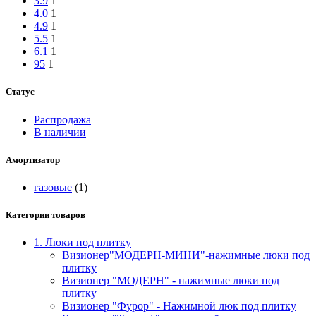
3.9
1
4.0
1
4.9
1
5.5
1
6.1
1
95
1
Статус
Распродажа
В наличии
Амортизатор
газовые
(1)
Категории товаров
1. Люки под плитку
Визионер"МОДЕРН-МИНИ"-нажимные люки под
плитку
Визионер "МОДЕРН" - нажимные люки под
плитку
Визионер "Фурор" - Нажимной люк под плитку