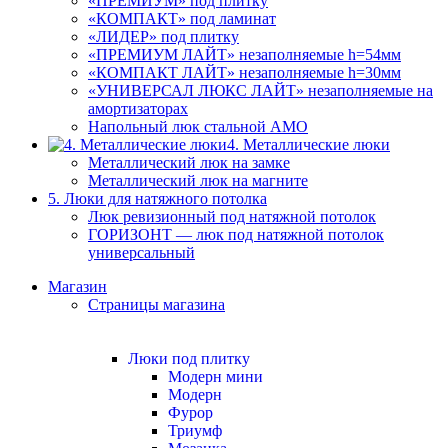
«ПРЕМИУМ» под плитку
«КОМПАКТ» под ламинат
«ЛИДЕР» под плитку
«ПРЕМИУМ ЛАЙТ» незаполняемые h=54мм
«КОМПАКТ ЛАЙТ» незаполняемые h=30мм
«УНИВЕРСАЛ ЛЮКС ЛАЙТ» незаполняемые на
амортизаторах
Напольный люк стальной АМО
4. Металлические люки
Металлический люк на замке
Металлический люк на магните
5. Люки для натяжного потолка
Люк ревизионный под натяжной потолок
ГОРИЗОНТ — люк под натяжной потолок
универсальный
Магазин
Страницы магазина
Люки под плитку
Модерн мини
Модерн
Фурор
Триумф