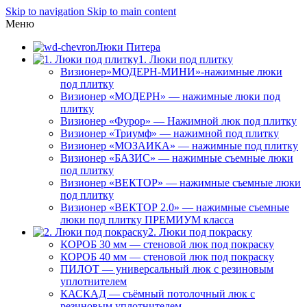
Skip to navigation
Skip to main content
Меню
Люки Питера
1. Люки под плитку
Визионер»МОДЕРН-МИНИ»-нажимные люки
под плитку
Визионер «МОДЕРН» — нажимные люки под
плитку
Визионер «Фурор» — Нажимной люк под плитку
Визионер «Триумф» — нажимной под плитку
Визионер «МОЗАИКА» — нажимные под плитку
Визионер «БАЗИС» — нажимные съемные люки
под плитку
Визионер «ВЕКТОР» — нажимные съемные люки
под плитку
Визионер «ВЕКТОР 2.0» — нажимные съемные
люки под плитку ПРЕМИУМ класса
2. Люки под покраску
КОРОБ 30 мм — стеновой люк под покраску
КОРОБ 40 мм — стеновой люк под покраску
ПИЛОТ — универсальный люк с резиновым
уплотнителем
КАСКАД — съёмный потолочный люк с
резиновым уплотнителем