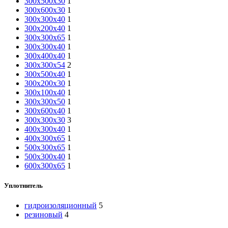
300х500х30
1
300х600х30
1
300x300x40
1
300х200х40
1
300х300х65
1
300х300х40
1
300х400х40
1
300х300х54
2
300х500х40
1
300х200х30
1
300х100х40
1
300х300х50
1
300х600х40
1
300х300х30
3
400x300x40
1
400х300х65
1
500х300х65
1
500x300x40
1
600х300х65
1
Уплотнитель
гидроизоляционный
5
резиновый
4