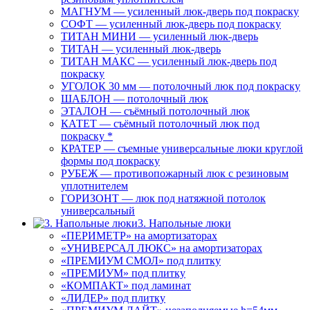
МАГНУМ — усиленный люк-дверь под покраску
СОФТ — усиленный люк-дверь под покраску
ТИТАН МИНИ — усиленный люк-дверь
ТИТАН — усиленный люк-дверь
ТИТАН МАКС — усиленный люк-дверь под
покраску
УГОЛОК 30 мм — потолочный люк под покраску
ШАБЛОН — потолочный люк
ЭТАЛОН — съёмный потолочный люк
КАТЕТ — съёмный потолочный люк под
покраску *
КРАТЕР — съемные универсальные люки круглой
формы под покраску
РУБЕЖ — противопожарный люк с резиновым
уплотнителем
ГОРИЗОНТ — люк под натяжной потолок
универсальный
3. Напольные люки
«ПЕРИМЕТР» на амортизаторах
«УНИВЕРСАЛ ЛЮКС» на амортизаторах
«ПРЕМИУМ СМОЛ» под плитку
«ПРЕМИУМ» под плитку
«КОМПАКТ» под ламинат
«ЛИДЕР» под плитку