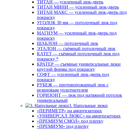
ТИТАН — усиленный люк-дверь
ТИТАН МИНИ — усиленный люк-дверь
ТИТАН МАКС — усиленный люк-дверь под
покраску
УГОЛОК 30 мм — потолочный люк под
покраску
МАГНУМ — усиленный люк-дверь под
покраску
ШАБЛОН — потолочный люк
ЭТАЛОН — съёмный потолочный люк
КАТЕТ — съёмный потолочный люк под
покраску *
КРАТЕР — съемные универсальные люки
круглой формы под покраску
СОФТ — усиленный люк-дверь под
покраску
РУБЕЖ — противопожарный люк с
резиновым уплотнителем
ГОРИЗОНТ — люк под натяжной потолок
универсальный
3. Напольные люки
«ПЕРИМЕТР» на амортизаторах
«УНИВЕРСАЛ ЛЮКС» на амортизаторах
«ПРЕМИУМ СМОЛ» под плитку
«ПРЕМИУМ» под плитку