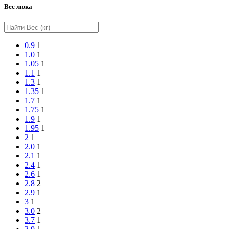
Вес люка
0.9
1
1.0
1
1.05
1
1.1
1
1.3
1
1.35
1
1.7
1
1.75
1
1.9
1
1.95
1
2
1
2.0
1
2.1
1
2.4
1
2.6
1
2.8
2
2.9
1
3
1
3.0
2
3.7
1