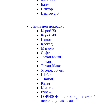
Мозаика
Базис
Вектор
Вектор 2,0
Люки под покраску
Короб 30
Короб 40
Пилот
Каскад
Магнум
Софт
Титан мини
Титан
Титан Макс
Уголок 30 мм
Шаблон
Эталон
Катет
Кратер
Рубеж
ГОРИЗОНТ - люк под натяжной
потолок универсальный