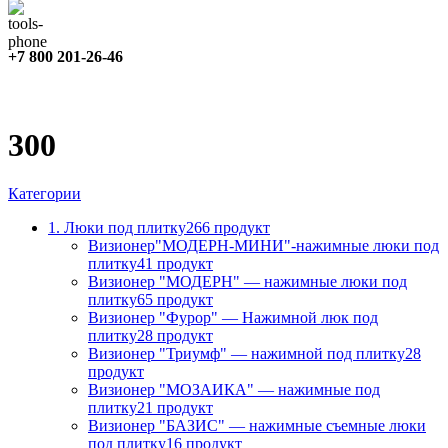
+7 800 201-26-46
300
Категории
1. Люки под плитку
266 продукт
Визионер"МОДЕРН-МИНИ"-нажимные люки под
плитку
41 продукт
Визионер "МОДЕРН" — нажимные люки под
плитку
65 продукт
Визионер "Фурор" — Нажимной люк под
плитку
28 продукт
Визионер "Триумф" — нажимной под плитку
28
продукт
Визионер "МОЗАИКА" — нажимные под
плитку
21 продукт
Визионер "БАЗИС" — нажимные съемные люки
под плитку
16 продукт