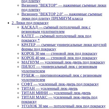
под плитку
Визионер "ВЕКТОР" — нажимные съемные люки
под плитку
Визионер "ВЕКТОР 2.0" — нажимные съемные
люки под плитку ПРЕМИУМ класса
2. Люки под покраску
КАСКАД — съёмный потолочный люк с
резиновым уплотнителем
КАТЕТ — съёмный потолочный люк под
покраску *
КРАТЕР — съемные универсальные люки круглой
формы под покраску
КОРОБ 30 мм — стеновой люк под покраску
КОРОБ 40 мм — стеновой люк под покраску
МАГНУМ — усиленный люк-дверь под покраску
ПИЛОТ — универсальный люк с резиновым
уплотнителем
РУБЕЖ — противопожарный люк с резиновым
уплотнителем
СОФТ — усиленный люк-дверь под покраску
ТИТАН — усиленный люк-дверь
ТИТАН МИНИ — усиленный люк-дверь
ТИТАН МАКС — усиленный люк-дверь под
покраску
УГОЛОК 30 мм — потолочный люк под покраску