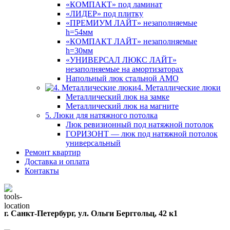
«КОМПАКТ» под ламинат
«ЛИДЕР» под плитку
«ПРЕМИУМ ЛАЙТ» незаполняемые
h=54мм
«КОМПАКТ ЛАЙТ» незаполняемые
h=30мм
«УНИВЕРСАЛ ЛЮКС ЛАЙТ»
незаполняемые на амортизаторах
Напольный люк стальной АМО
4. Металлические люки
Металлический люк на замке
Металлический люк на магните
5. Люки для натяжного потолка
Люк ревизионный под натяжной потолок
ГОРИЗОНТ — люк под натяжной потолок
универсальный
Ремонт квартир
Доставка и оплата
Контакты
г. Санкт-Петербург, ул. Ольги Берггольц, 42 к1