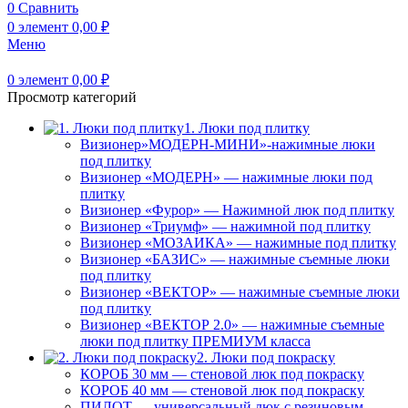
0
Сравнить
0
элемент
0,00
₽
Меню
0
элемент
0,00
₽
Просмотр категорий
1. Люки под плитку
Визионер»МОДЕРН-МИНИ»-нажимные люки
под плитку
Визионер «МОДЕРН» — нажимные люки под
плитку
Визионер «Фурор» — Нажимной люк под плитку
Визионер «Триумф» — нажимной под плитку
Визионер «МОЗАИКА» — нажимные под плитку
Визионер «БАЗИС» — нажимные съемные люки
под плитку
Визионер «ВЕКТОР» — нажимные съемные люки
под плитку
Визионер «ВЕКТОР 2.0» — нажимные съемные
люки под плитку ПРЕМИУМ класса
2. Люки под покраску
КОРОБ 30 мм — стеновой люк под покраску
КОРОБ 40 мм — стеновой люк под покраску
ПИЛОТ — универсальный люк с резиновым