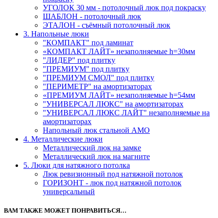
УГОЛОК 30 мм - потолочный люк под покраску
ШАБЛОН - потолочный люк
ЭТАЛОН - съёмный потолочный люк
3. Напольные люки
"КОМПАКТ" под ламинат
«КОМПАКТ ЛАЙТ» незаполняемые h=30мм
"ЛИДЕР" под плитку
"ПРЕМИУМ" под плитку
"ПРЕМИУМ СМОЛ" под плитку
"ПЕРИМЕТР" на амортизаторах
«ПРЕМИУМ ЛАЙТ» незаполняемые h=54мм
"УНИВЕРСАЛ ЛЮКС" на амортизаторах
"УНИВЕРСАЛ ЛЮКС ЛАЙТ" незаполняемые на
амортизаторах
Напольный люк стальной АМО
4. Металлические люки
Металлический люк на замке
Металлический люк на магните
5. Люки для натяжного потолка
Люк ревизионный под натяжной потолок
ГОРИЗОНТ - люк под натяжной потолок
универсальный
ВАМ ТАКЖЕ МОЖЕТ ПОНРАВИТЬСЯ…