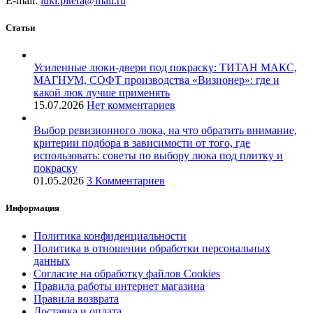
E-mail:
luki.pitera@mail.ru
Статьи
Усиленные люки-двери под покраску: ТИТАН МАКС,
МАГНУМ, СОФТ производства «Визионер»: где и
какой люк лучше применять
15.07.2026
Нет комментариев
Выбор ревизионного люка, на что обратить внимание,
критерии подбора в зависимости от того, где
использовать: советы по выбору люка под плитку и
покраску
01.05.2026
3 Комментариев
Информация
Политика конфиденциальности
Политика в отношении обработки персональных
данных
Согласие на обработку файлов Cookies
Правила работы интернет магазина
Правила возврата
Доставка и оплата