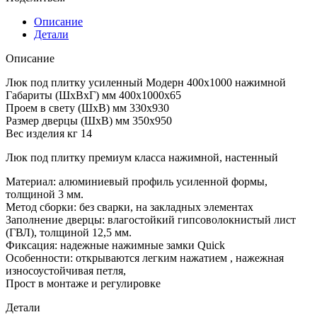
Описание
Детали
Описание
Люк под плитку усиленный Модерн 400х1000 нажимной
Габариты (ШхВхГ) мм 400х1000х65
Проем в свету (ШхВ) мм 330х930
Размер дверцы (ШхВ) мм 350х950
Вес изделия кг 14
Люк под плитку премиум класса нажимной, настенный
Материал: алюминиевый профиль усиленной формы,
толщиной 3 мм.
Метод сборки: без сварки, на закладных элементах
Заполнение дверцы: влагостойкий гипсоволокнистый лист
(ГВЛ), толщиной 12,5 мм.
Фиксация: надежные нажимные замки Quick
Особенности: открываются легким нажатием , нажежная
износоустойчивая петля,
Прост в монтаже и регулировке
Детали