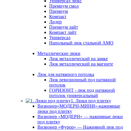
Универсал люкс
Премиум смол
Премиум
Компакт
Лидер
Премиум лайт
Компакт лайт
Универсал
Напольный люк стальной АМО
Металлические люки
Люк металлический на замке
Люк металлический на магните
Люк для натяжного потолка
Люк ревизионный под натяжной
потолок
ГОРИЗОНТ - люк под натяжной
потолок универсальный
1. Люки под плитку
Визионер»МОДЕРН-МИНИ»-нажимные
люки под плитку
Визионер «МОДЕРН» — нажимные люки
под плитку
Визионер «Фурор» — Нажимной люк под