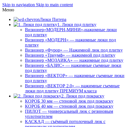
Skip to navigation
Skip to main content
Меню
Люки Питера
1. Люки под плитку
Визионер»МОДЕРН-МИНИ»-нажимные люки
под плитку
Визионер «МОДЕРН» — нажимные люки под
плитку
Визионер «Фурор» — Нажимной люк под плитку
Визионер «Триумф» — нажимной под плитку
Визионер «МОЗАИКА» — нажимные под плитку
Визионер «БАЗИС» — нажимные съемные люки
под плитку
Визионер «ВЕКТОР» — нажимные съемные люки
под плитку
Визионер «ВЕКТОР 2.0» — нажимные съемные
люки под плитку ПРЕМИУМ класса
2. Люки под покраску
КОРОБ 30 мм — стеновой люк под покраску
КОРОБ 40 мм — стеновой люк под покраску
ПИЛОТ — универсальный люк с резиновым
уплотнителем
КАСКАД — съёмный потолочный люк с
резиновым уплотнителем