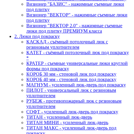
Визионер "БАЗИС" - нажимные съемные люки
под плитку
Визионер "ВЕКТОР" - нажимные съемные люки
под плитку
Визионер "ВЕКТОР 2.0" - нажимные съемные
люки под плитку ПРЕМИУМ класса
2. Люки под покраску
КАСКАД - съёмный потолочный люк с
резиновым уплотнителем
КАТЕТ - съёмный потолочный люк под покраску
*
КРАТЕР - съемные универсальные люки круглой
формы под покраску
КОРОБ 30 мм - стеновой люк под покраску
КОРОБ 40 мм - стеновой люк под покраску
МАГНУМ - усиленный люк-дверь под покраску
ПИЛОТ - универсальный люк с резиновым
уплотнителем
РУБЕЖ - противопожарный люк с резиновым
уплотнителем
СОФТ - усиленный люк-дверь под покраску
ТИТАН - усиленный люк-дверь
ТИТАН МИНИ - усиленный люк-дверь
ТИТАН МАКС - усиленный люк-дверь под
покраску