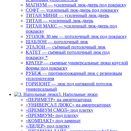
МАГНУМ — усиленный люк-дверь под покраску
СОФТ — усиленный люк-дверь под покраску
ТИТАН МИНИ — усиленный люк-дверь
ТИТАН — усиленный люк-дверь
ТИТАН МАКС — усиленный люк-дверь под
покраску
УГОЛОК 30 мм — потолочный люк под покраску
ШАБЛОН — потолочный люк
ЭТАЛОН — съёмный потолочный люк
КАТЕТ — съёмный потолочный люк под
покраску *
КРАТЕР — съемные универсальные люки круглой
формы под покраску
РУБЕЖ — противопожарный люк с резиновым
уплотнителем
ГОРИЗОНТ — люк под натяжной потолок
универсальный
3. Напольные люки
«ПЕРИМЕТР» на амортизаторах
«УНИВЕРСАЛ ЛЮКС» на амортизаторах
«ПРЕМИУМ СМОЛ» под плитку
«ПРЕМИУМ» под плитку
«КОМПАКТ» под ламинат
«ЛИДЕР» под плитку