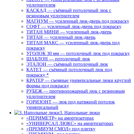
уплотнителем
КАСКАД — съёмный потолочный люк с
резиновым уплотнителем
МАГНУМ — усиленный люк-дверь под покраску
СОФТ — усиленный люк-дверь под покраску
ТИТАН МИНИ — усиленный люк-дверь
ТИТАН — усиленный люк-дверь
ТИТАН МАКС — усиленный люк-дверь под
покраску
УГОЛОК 30 мм — потолочный люк под покраску
ШАБЛОН — потолочный люк
ЭТАЛОН — съёмный потолочный люк
КАТЕТ — съёмный потолочный люк под
покраску *
КРАТЕР — съемные универсальные люки круглой
формы под покраску
РУБЕЖ — противопожарный люк с резиновым
уплотнителем
ГОРИЗОНТ — люк под натяжной потолок
универсальный
3. Напольные люки
«ПЕРИМЕТР» на амортизаторах
«УНИВЕРСАЛ ЛЮКС» на амортизаторах
«ПРЕМИУМ СМОЛ» под плитку