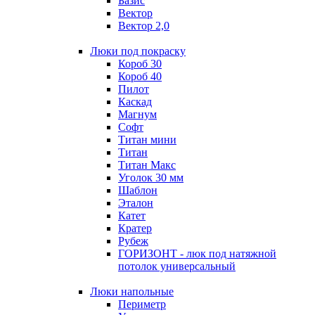
Базис
Вектор
Вектор 2,0
Люки под покраску
Короб 30
Короб 40
Пилот
Каскад
Магнум
Софт
Титан мини
Титан
Титан Макс
Уголок 30 мм
Шаблон
Эталон
Катет
Кратер
Рубеж
ГОРИЗОНТ - люк под натяжной
потолок универсальный
Люки напольные
Периметр