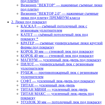
под плитку
Визионер "ВЕКТОР" — нажимные съемные люки
под плитку
Визионер "ВЕКТОР 2.0" — нажимные съемные
люки под плитку ПРЕМИУМ класса
2. Люки под покраску
КАСКАД — съёмный потолочный люк с
резиновым уплотнителем
КАТЕТ — съёмный потолочный люк под
покраску *
КРАТЕР — съемные универсальные люки круглой
формы под покраску
КОРОБ 30 мм — стеновой люк под покраску
КОРОБ 40 мм — стеновой люк под покраску
МАГНУМ — усиленный люк-дверь под покраску
ПИЛОТ — универсальный люк с резиновым
уплотнителем
РУБЕЖ — противопожарный люк с резиновым
уплотнителем
СОФТ — усиленный люк-дверь под покраску
ТИТАН — усиленный люк-дверь
ТИТАН МИНИ — усиленный люк-дверь
ТИТАН МАКС — усиленный люк-дверь под
покраску
УГОЛОК 30 мм — потолочный люк под покраску