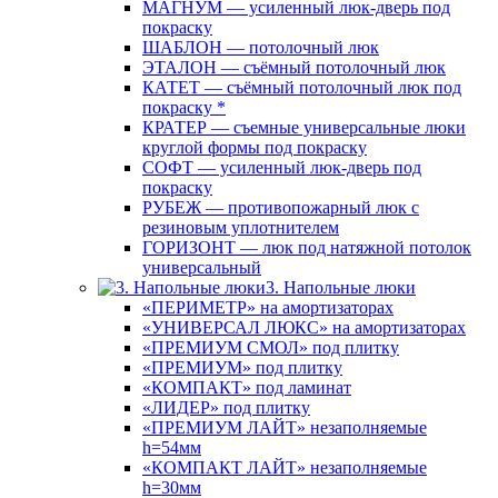
МАГНУМ — усиленный люк-дверь под
покраску
ШАБЛОН — потолочный люк
ЭТАЛОН — съёмный потолочный люк
КАТЕТ — съёмный потолочный люк под
покраску *
КРАТЕР — съемные универсальные люки
круглой формы под покраску
СОФТ — усиленный люк-дверь под
покраску
РУБЕЖ — противопожарный люк с
резиновым уплотнителем
ГОРИЗОНТ — люк под натяжной потолок
универсальный
3. Напольные люки
«ПЕРИМЕТР» на амортизаторах
«УНИВЕРСАЛ ЛЮКС» на амортизаторах
«ПРЕМИУМ СМОЛ» под плитку
«ПРЕМИУМ» под плитку
«КОМПАКТ» под ламинат
«ЛИДЕР» под плитку
«ПРЕМИУМ ЛАЙТ» незаполняемые
h=54мм
«КОМПАКТ ЛАЙТ» незаполняемые
h=30мм